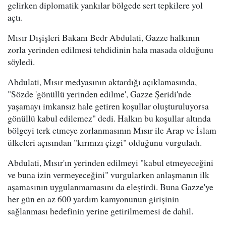
gelirken diplomatik yankılar bölgede sert tepkilere yol
açtı.
Mısır Dışişleri Bakanı Bedr Abdulati, Gazze halkının
zorla yerinden edilmesi tehdidinin hala masada olduğunu
söyledi.
Abdulati, Mısır medyasının aktardığı açıklamasında,
"Sözde 'gönüllü yerinden edilme', Gazze Şeridi'nde
yaşamayı imkansız hale getiren koşullar oluşturuluyorsa
gönüllü kabul edilemez" dedi. Halkın bu koşullar altında
bölgeyi terk etmeye zorlanmasının Mısır ile Arap ve İslam
ülkeleri açısından "kırmızı çizgi" olduğunu vurguladı.
Abdulati, Mısır'ın yerinden edilmeyi "kabul etmeyeceğini
ve buna izin vermeyeceğini" vurgularken anlaşmanın ilk
aşamasının uygulanmamasını da eleştirdi. Buna Gazze'ye
her gün en az 600 yardım kamyonunun girişinin
sağlanması hedefinin yerine getirilmemesi de dahil.