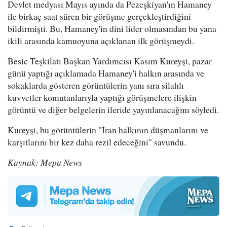
Devlet medyası Mayıs ayında da Pezeşkiyan'ın Hamaney
ile birkaç saat süren bir görüşme gerçekleştirdiğini
bildirmişti. Bu, Hamaney'in dini lider olmasından bu yana
ikili arasında kamuoyuna açıklanan ilk görüşmeydi.
Besic Teşkilatı Başkan Yardımcısı Kasım Kureyşi, pazar
günü yaptığı açıklamada Hamaney'i halkın arasında ve
sokaklarda gösteren görüntülerin yanı sıra silahlı
kuvvetler komutanlarıyla yaptığı görüşmelere ilişkin
görüntü ve diğer belgelerin ileride yayınlanacağını söyledi.
Kureyşi, bu görüntülerin "İran halkının düşmanlarını ve
karşıtlarını bir kez daha rezil edeceğini" savundu.
Kaynak: Mepa News