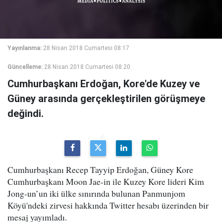
Yayınlanma:
28 Nisan 2018 Cumartesi 08:17
Güncelleme:
28 Nisan 2018 Cumartesi 08:20
Cumhurbaşkanı Erdoğan, Kore'de Kuzey ve
Güney arasında gerçekleştirilen görüşmeye
değindi.
Cumhurbaşkanı Recep Tayyip Erdoğan, Güney Kore
Cumhurbaşkanı Moon Jae-in ile Kuzey Kore lideri Kim
Jong-un’un iki ülke sınırında bulunan Panmunjom
Köyü'ndeki zirvesi hakkında Twitter hesabı üzerinden bir
mesaj yayımladı.