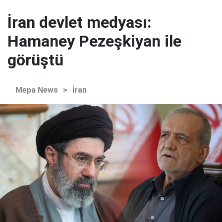
İran devlet medyası:
Hamaney Pezeşkiyan ile
görüştü
Mepa News
>
İran