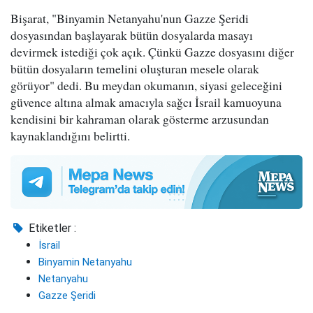
Bişarat, "Binyamin Netanyahu'nun Gazze Şeridi
dosyasından başlayarak bütün dosyalarda masayı
devirmek istediği çok açık. Çünkü Gazze dosyasını diğer
bütün dosyaların temelini oluşturan mesele olarak
görüyor" dedi. Bu meydan okumanın, siyasi geleceğini
güvence altına almak amacıyla sağcı İsrail kamuoyuna
kendisini bir kahraman olarak gösterme arzusundan
kaynaklandığını belirtti.
Etiketler :
İsrail
Binyamin Netanyahu
Netanyahu
Gazze Şeridi