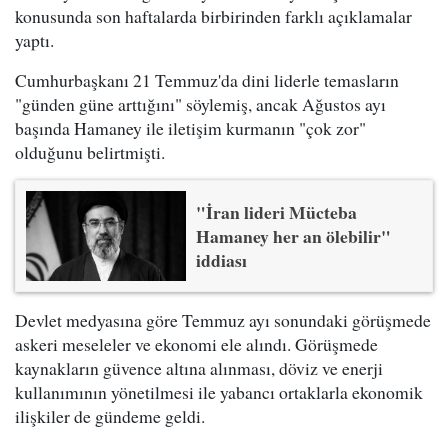
konusunda son haftalarda birbirinden farklı açıklamalar
yaptı.
Cumhurbaşkanı 21 Temmuz'da dini liderle temasların
"günden güne arttığını" söylemiş, ancak Ağustos ayı
başında Hamaney ile iletişim kurmanın "çok zor"
olduğunu belirtmişti.
"İran lideri Mücteba
Hamaney her an ölebilir"
iddiası
Devlet medyasına göre Temmuz ayı sonundaki görüşmede
askeri meseleler ve ekonomi ele alındı. Görüşmede
kaynakların güvence altına alınması, döviz ve enerji
kullanımının yönetilmesi ile yabancı ortaklarla ekonomik
ilişkiler de gündeme geldi.