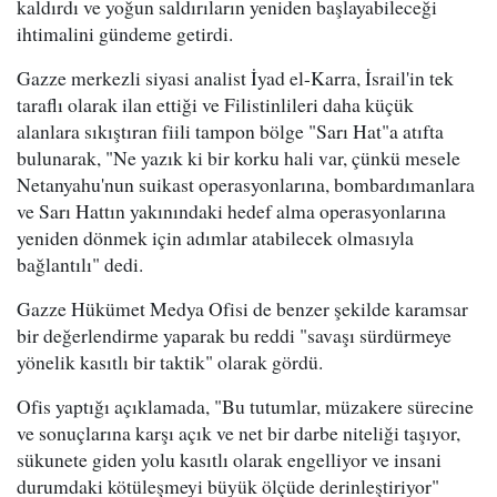
kaldırdı ve yoğun saldırıların yeniden başlayabileceği
ihtimalini gündeme getirdi.
Gazze merkezli siyasi analist İyad el-Karra, İsrail'in tek
taraflı olarak ilan ettiği ve Filistinlileri daha küçük
alanlara sıkıştıran fiili tampon bölge "Sarı Hat"a atıfta
bulunarak, "Ne yazık ki bir korku hali var, çünkü mesele
Netanyahu'nun suikast operasyonlarına, bombardımanlara
ve Sarı Hattın yakınındaki hedef alma operasyonlarına
yeniden dönmek için adımlar atabilecek olmasıyla
bağlantılı" dedi.
Gazze Hükümet Medya Ofisi de benzer şekilde karamsar
bir değerlendirme yaparak bu reddi "savaşı sürdürmeye
yönelik kasıtlı bir taktik" olarak gördü.
Ofis yaptığı açıklamada, "Bu tutumlar, müzakere sürecine
ve sonuçlarına karşı açık ve net bir darbe niteliği taşıyor,
sükunete giden yolu kasıtlı olarak engelliyor ve insani
durumdaki kötüleşmeyi büyük ölçüde derinleştiriyor"