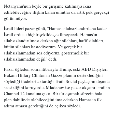
Netanyahu'nun böyle bir girişime katılmaya ikna
edilebileceğine ilişkin kalan umutlar da artık pek gerçekçi
görünmüyor.
İsrail lideri pazar günü, "Hamas silahsızlandırılana kadar
İsrail ordusu hiçbir şekilde çekilmeyecek. Hamas'ın
silahsızlandırılması derken ağır silahları, hafif silahları,
bütün silahları kastediyorum. Ve gerçek bir
silahsızlanmadan söz ediyoruz, göstermelik bir
silahsızlanmadan değil" dedi.
Pazar öğleden sonra itibarıyla Trump, eski ABD Dışişleri
Bakanı Hillary Clinton'ın Gazze planını desteklediğini
söylediği ifadeleri aktardığı Truth Social paylaşımı dışında
sessizliğini koruyordu. Mladenov ise pazar akşamı İsrail'in
Channel 12 kanalına çıktı. Bir tür aşamalı sürecin hala
plan dahilinde olabileceğini ima ederken Hamas'ın ilk
adımı atması gerektiğini de açıkça söyledi.