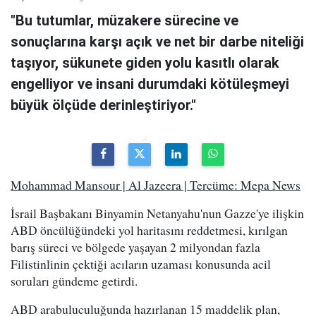
"Bu tutumlar, müzakere sürecine ve
sonuçlarına karşı açık ve net bir darbe niteliği
taşıyor, sükunete giden yolu kasıtlı olarak
engelliyor ve insani durumdaki kötüleşmeyi
büyük ölçüde derinleştiriyor."
Mohammad Mansour | Al Jazeera | Tercüme: Mepa News
İsrail Başbakanı Binyamin Netanyahu'nun Gazze'ye ilişkin
ABD öncülüğündeki yol haritasını reddetmesi, kırılgan
barış süreci ve bölgede yaşayan 2 milyondan fazla
Filistinlinin çektiği acıların uzaması konusunda acil
soruları gündeme getirdi.
ABD arabuluculuğunda hazırlanan 15 maddelik plan,