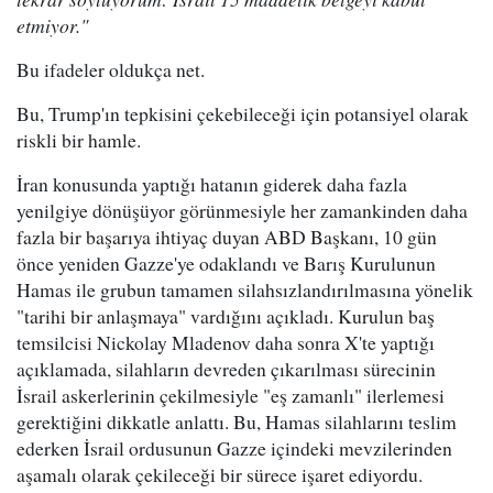
etmiyor."
Bu ifadeler oldukça net.
Bu, Trump'ın tepkisini çekebileceği için potansiyel olarak
riskli bir hamle.
İran konusunda yaptığı hatanın giderek daha fazla
yenilgiye dönüşüyor görünmesiyle her zamankinden daha
fazla bir başarıya ihtiyaç duyan ABD Başkanı, 10 gün
önce yeniden Gazze'ye odaklandı ve Barış Kurulunun
Hamas ile grubun tamamen silahsızlandırılmasına yönelik
"tarihi bir anlaşmaya" vardığını açıkladı. Kurulun baş
temsilcisi Nickolay Mladenov daha sonra X'te yaptığı
açıklamada, silahların devreden çıkarılması sürecinin
İsrail askerlerinin çekilmesiyle "eş zamanlı" ilerlemesi
gerektiğini dikkatle anlattı. Bu, Hamas silahlarını teslim
ederken İsrail ordusunun Gazze içindeki mevzilerinden
aşamalı olarak çekileceği bir sürece işaret ediyordu.