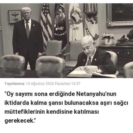
Yayınlanma:
10 Ağustos 2026 Pazartesi 18:37
"Oy sayımı sona erdiğinde Netanyahu'nun
iktidarda kalma şansı bulunacaksa aşırı sağcı
müttefiklerinin kendisine katılması
gerekecek."