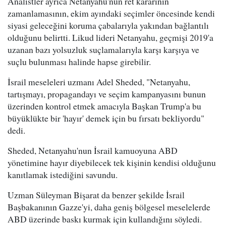
Analistler ayrıca Netanyahu'nun ret kararının
zamanlamasının, ekim ayındaki seçimler öncesinde kendi
siyasi geleceğini koruma çabalarıyla yakından bağlantılı
olduğunu belirtti. Likud lideri Netanyahu, geçmişi 2019'a
uzanan bazı yolsuzluk suçlamalarıyla karşı karşıya ve
suçlu bulunması halinde hapse girebilir.
İsrail meseleleri uzmanı Adel Sheded, "Netanyahu,
tartışmayı, propagandayı ve seçim kampanyasını bunun
üzerinden kontrol etmek amacıyla Başkan Trump'a bu
büyüklükte bir 'hayır' demek için bu fırsatı bekliyordu"
dedi.
Sheded, Netanyahu'nun İsrail kamuoyuna ABD
yönetimine hayır diyebilecek tek kişinin kendisi olduğunu
kanıtlamak istediğini savundu.
Uzman Süleyman Bişarat da benzer şekilde İsrail
Başbakanının Gazze'yi, daha geniş bölgesel meselelerde
ABD üzerinde baskı kurmak için kullandığını söyledi.