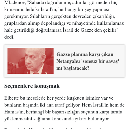
Mladenov, "Sahada doğrulanmış adımlar görmeden hiç
kimsenin, hele ki İsrail'in, herhangi bir şey yapması
gerekmiyor. Silahların gerçekten devreden çıkarıldığı,
gruplardan alınıp depolandığı ve nihayetinde kullanılamaz
hale getirildiği doğrulanırsa İsrail de Gazze'den çekilir"
dedi.
Gazze planına karşı çıkan
Netanyahu 'sonsuz bir savaş'
mı başlatacak?
Seçmenlere konuşmak
Elbette bu meselede her yerde kuşkucu isimler var ve
bunların başında iki ana taraf geliyor. Hem İsrail'in hem de
Hamas'ın, herhangi bir başarısızlığın suçunun karşı tarafa
yüklenmesini sağlama konusunda çıkarı bulunuyor.