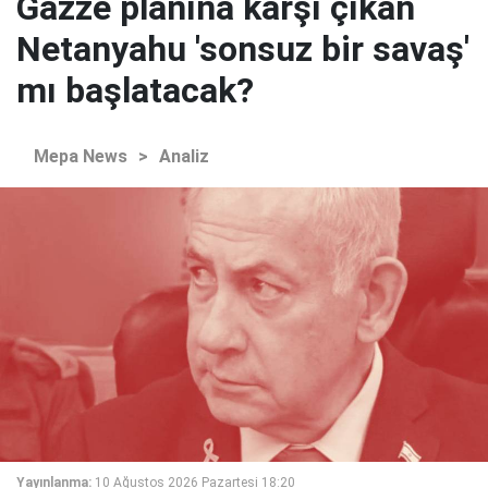
Gazze planına karşı çıkan
Netanyahu 'sonsuz bir savaş'
mı başlatacak?
Mepa News
>
Analiz
Yayınlanma:
10 Ağustos 2026 Pazartesi 18:20