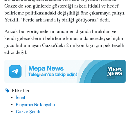
Gazze'de son günlerde gösterdiği askeri itidali ve hedef
belirleme politikasındaki değişikliği öne çıkarmaya çalıştı.
Yetkili, "Perde arkasında iş birliği görüyoruz" dedi.
Ancak bu, görüşmelerin tamamen dışında bırakılan ve
kendi geleceklerini belirleme konusunda neredeyse hiçbir
gücü bulunmayan Gazze'deki 2 milyon kişi için pek teselli
edici değil.
Etiketler :
İsrail
Binyamin Netanyahu
Gazze Şeridi