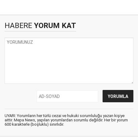
HABERE
YORUM KAT
UYARI: Yorumların her türlü cezai ve hukuki sorumluluğu yazan kişiye
aittir. Mepa News, yapılan yorumlardan sorumlu değildir. Her bir yorum
600 karakterle (boşluklu) sınırlıdır.