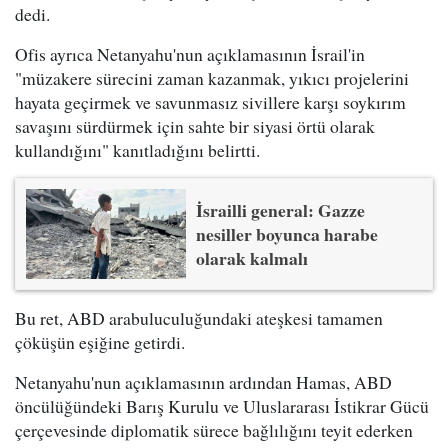
dedi.
Ofis ayrıca Netanyahu'nun açıklamasının İsrail'in
"müzakere sürecini zaman kazanmak, yıkıcı projelerini
hayata geçirmek ve savunmasız sivillere karşı soykırım
savaşını sürdürmek için sahte bir siyasi örtü olarak
kullandığını" kanıtladığını belirtti.
İsrailli general: Gazze
nesiller boyunca harabe
olarak kalmalı
Bu ret, ABD arabuluculuğundaki ateşkesi tamamen
çöküşün eşiğine getirdi.
Netanyahu'nun açıklamasının ardından Hamas, ABD
öncülüğündeki Barış Kurulu ve Uluslararası İstikrar Gücü
çerçevesinde diplomatik sürece bağlılığını teyit ederken