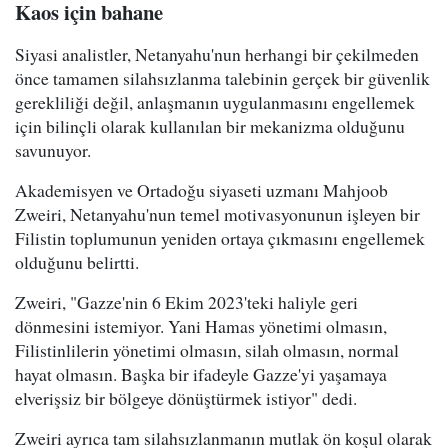
Kaos için bahane
Siyasi analistler, Netanyahu'nun herhangi bir çekilmeden
önce tamamen silahsızlanma talebinin gerçek bir güvenlik
gerekliliği değil, anlaşmanın uygulanmasını engellemek
için bilinçli olarak kullanılan bir mekanizma olduğunu
savunuyor.
Akademisyen ve Ortadoğu siyaseti uzmanı Mahjoob
Zweiri, Netanyahu'nun temel motivasyonunun işleyen bir
Filistin toplumunun yeniden ortaya çıkmasını engellemek
olduğunu belirtti.
Zweiri, "Gazze'nin 6 Ekim 2023'teki haliyle geri
dönmesini istemiyor. Yani Hamas yönetimi olmasın,
Filistinlilerin yönetimi olmasın, silah olmasın, normal
hayat olmasın. Başka bir ifadeyle Gazze'yi yaşamaya
elverişsiz bir bölgeye dönüştürmek istiyor" dedi.
Zweiri ayrıca tam silahsızlanmanın mutlak ön koşul olarak