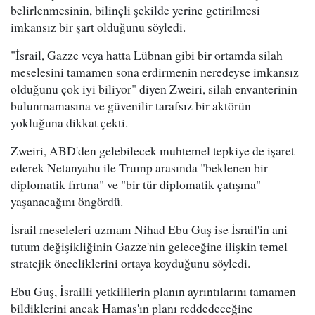
belirlenmesinin, bilinçli şekilde yerine getirilmesi
imkansız bir şart olduğunu söyledi.
"İsrail, Gazze veya hatta Lübnan gibi bir ortamda silah
meselesini tamamen sona erdirmenin neredeyse imkansız
olduğunu çok iyi biliyor" diyen Zweiri, silah envanterinin
bulunmamasına ve güvenilir tarafsız bir aktörün
yokluğuna dikkat çekti.
Zweiri, ABD'den gelebilecek muhtemel tepkiye de işaret
ederek Netanyahu ile Trump arasında "beklenen bir
diplomatik fırtına" ve "bir tür diplomatik çatışma"
yaşanacağını öngördü.
İsrail meseleleri uzmanı Nihad Ebu Guş ise İsrail'in ani
tutum değişikliğinin Gazze'nin geleceğine ilişkin temel
stratejik önceliklerini ortaya koyduğunu söyledi.
Ebu Guş, İsrailli yetkililerin planın ayrıntılarını tamamen
bildiklerini ancak Hamas'ın planı reddedeceğine