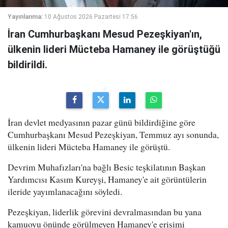
Yayınlanma:
10 Ağustos 2026 Pazartesi 17:56
İran Cumhurbaşkanı Mesud Pezeşkiyan'ın,
ülkenin lideri Mücteba Hamaney ile görüştüğü
bildirildi.
İran devlet medyasının pazar günü bildirdiğine göre
Cumhurbaşkanı Mesud Pezeşkiyan, Temmuz ayı sonunda,
ülkenin lideri Mücteba Hamaney ile görüştü.
Devrim Muhafızları'na bağlı Besic teşkilatının Başkan
Yardımcısı Kasım Kureyşi, Hamaney'e ait görüntülerin
ileride yayımlanacağını söyledi.
Pezeşkiyan, liderlik görevini devralmasından bu yana
kamuoyu önünde görülmeyen Hamaney'e erişimi