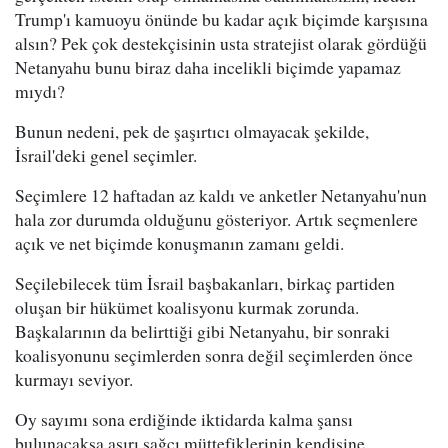
Trump'ı kamuoyu önünde bu kadar açık biçimde karşısına
alsın? Pek çok destekçisinin usta stratejist olarak gördüğü
Netanyahu bunu biraz daha incelikli biçimde yapamaz
mıydı?
Bunun nedeni, pek de şaşırtıcı olmayacak şekilde,
İsrail'deki genel seçimler.
Seçimlere 12 haftadan az kaldı ve anketler Netanyahu'nun
hala zor durumda olduğunu gösteriyor. Artık seçmenlere
açık ve net biçimde konuşmanın zamanı geldi.
Seçilebilecek tüm İsrail başbakanları, birkaç partiden
oluşan bir hükümet koalisyonu kurmak zorunda.
Başkalarının da belirttiği gibi Netanyahu, bir sonraki
koalisyonunu seçimlerden sonra değil seçimlerden önce
kurmayı seviyor.
Oy sayımı sona erdiğinde iktidarda kalma şansı
bulunacaksa aşırı sağcı müttefiklerinin kendisine