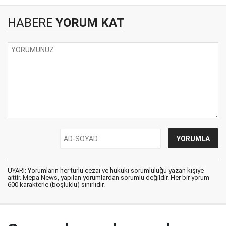
HABERE
YORUM KAT
UYARI: Yorumların her türlü cezai ve hukuki sorumluluğu yazan kişiye
aittir. Mepa News, yapılan yorumlardan sorumlu değildir. Her bir yorum
600 karakterle (boşluklu) sınırlıdır.