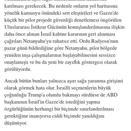
katılması gerekecek. Bu nedenle onların yol haritasına
yönelik kamuoyu önündeki sert eleştirileri ve Gazze'de
küçük bir pilot projede güvenliği denetlemesi öngörülen
Uluslararası İstikrar Gücünün konuşlandırılmasına ilişkin
daha önce alınan İsrail kabine kararının geri alınması
çağrıları Netanyahu'yu rahatsız etti. Ordu Radyosu'nun
pazar günü bildirdiğine göre Netanyahu, pilot bölgede
yeniden inşa çalışmalarının başlayabilmesini sessizce
onaylamıştı ve bu da yeni bir zayıflık göstergesi olarak
görülüyordu.
Ancak bütün bunları yalnızca aşırı sağa yaranma girişimi
olarak görmek hata olur. İsrailli seçmenlerin büyük
çoğunluğu Trump'a olumlu bakmayı sürdürse de ABD
başkanının İsrail'in Gazze'de istediğini yapma
özgürlüğünün herhangi bir biçimde sınırlandırılması
gerektiğine inanıyorsa ciddi biçimde yanıldığını
düşünüyor.