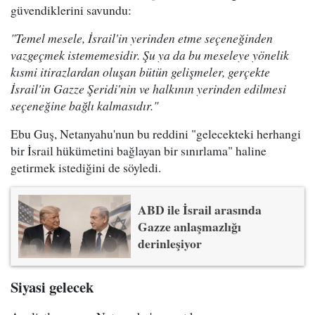
güvendiklerini savundu:
"Temel mesele, İsrail'in yerinden etme seçeneğinden
vazgeçmek istememesidir. Şu ya da bu meseleye yönelik
kısmi itirazlardan oluşan bütün gelişmeler, gerçekte
İsrail'in Gazze Şeridi'nin ve halkının yerinden edilmesi
seçeneğine bağlı kalmasıdır."
Ebu Guş, Netanyahu'nun bu reddini "gelecekteki herhangi
bir İsrail hükümetini bağlayan bir sınırlama" haline
getirmek istediğini de söyledi.
ABD ile İsrail arasında
Gazze anlaşmazlığı
derinleşiyor
Siyasi gelecek