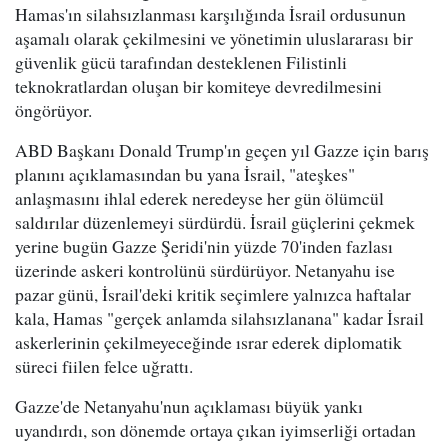
Hamas'ın silahsızlanması karşılığında İsrail ordusunun
aşamalı olarak çekilmesini ve yönetimin uluslararası bir
güvenlik gücü tarafından desteklenen Filistinli
teknokratlardan oluşan bir komiteye devredilmesini
öngörüyor.
ABD Başkanı Donald Trump'ın geçen yıl Gazze için barış
planını açıklamasından bu yana İsrail, "ateşkes"
anlaşmasını ihlal ederek neredeyse her gün ölümcül
saldırılar düzenlemeyi sürdürdü. İsrail güçlerini çekmek
yerine bugün Gazze Şeridi'nin yüzde 70'inden fazlası
üzerinde askeri kontrolünü sürdürüyor. Netanyahu ise
pazar günü, İsrail'deki kritik seçimlere yalnızca haftalar
kala, Hamas "gerçek anlamda silahsızlanana" kadar İsrail
askerlerinin çekilmeyeceğinde ısrar ederek diplomatik
süreci fiilen felce uğrattı.
Gazze'de Netanyahu'nun açıklaması büyük yankı
uyandırdı, son dönemde ortaya çıkan iyimserliği ortadan