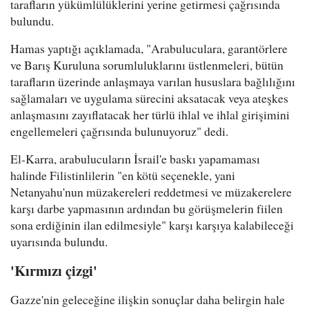
tarafların yükümlülüklerini yerine getirmesi çağrısında
bulundu.
Hamas yaptığı açıklamada, "Arabuluculara, garantörlere
ve Barış Kuruluna sorumluluklarını üstlenmeleri, bütün
tarafların üzerinde anlaşmaya varılan hususlara bağlılığını
sağlamaları ve uygulama sürecini aksatacak veya ateşkes
anlaşmasını zayıflatacak her türlü ihlal ve ihlal girişimini
engellemeleri çağrısında bulunuyoruz" dedi.
El-Karra, arabulucuların İsrail'e baskı yapamaması
halinde Filistinlilerin "en kötü seçenekle, yani
Netanyahu'nun müzakereleri reddetmesi ve müzakerelere
karşı darbe yapmasının ardından bu görüşmelerin fiilen
sona erdiğinin ilan edilmesiyle" karşı karşıya kalabileceği
uyarısında bulundu.
'Kırmızı çizgi'
Gazze'nin geleceğine ilişkin sonuçlar daha belirgin hale