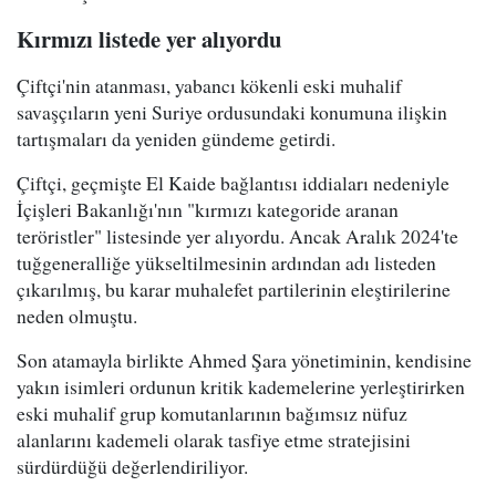
Kırmızı listede yer alıyordu
Çiftçi'nin atanması, yabancı kökenli eski muhalif
savaşçıların yeni Suriye ordusundaki konumuna ilişkin
tartışmaları da yeniden gündeme getirdi.
Çiftçi, geçmişte El Kaide bağlantısı iddiaları nedeniyle
İçişleri Bakanlığı'nın "kırmızı kategoride aranan
teröristler" listesinde yer alıyordu. Ancak Aralık 2024'te
tuğgeneralliğe yükseltilmesinin ardından adı listeden
çıkarılmış, bu karar muhalefet partilerinin eleştirilerine
neden olmuştu.
Son atamayla birlikte Ahmed Şara yönetiminin, kendisine
yakın isimleri ordunun kritik kademelerine yerleştirirken
eski muhalif grup komutanlarının bağımsız nüfuz
alanlarını kademeli olarak tasfiye etme stratejisini
sürdürdüğü değerlendiriliyor.