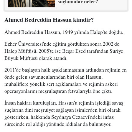
suçlamalar neler?
Ahmed Bedreddin Hassun kimdir?
Ahmed Bedreddin Hassun, 1949 yılında Halep'te doğdu.
Ezher Üniversitesi'nde eğitim gördükten sonra 2002'de
Halep Müftüsü, 2005'te ise Beşar Esed tarafından Suriye
Büyük Müftüsü olarak atandı.
2011'de başlayan halk ayaklanmasının ardından rejimin en
önde gelen savunucularından biri olan Hassun,
muhaliflere yönelik sert açıklamaları ve rejimin askeri
operasyonlarını meşrulaştıran fetvalarıyla öne çıktı.
İnsan hakları kuruluşları, Hassun'u rejimin işlediği savaş
suçlarına dini meşruiyet sağlayan isimlerden biri olarak
gösterirken, hakkında Seydnaya Cezaevi'ndeki infaz
sürecinde rol aldığı yönünde iddialar da bulunuyor.