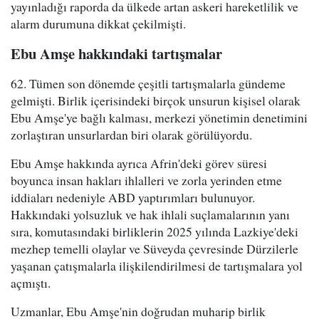
yayınladığı raporda da ülkede artan askeri hareketlilik ve
alarm durumuna dikkat çekilmişti.
Ebu Amşe hakkındaki tartışmalar
62. Tümen son dönemde çeşitli tartışmalarla gündeme
gelmişti. Birlik içerisindeki birçok unsurun kişisel olarak
Ebu Amşe'ye bağlı kalması, merkezi yönetimin denetimini
zorlaştıran unsurlardan biri olarak görülüyordu.
Ebu Amşe hakkında ayrıca Afrin'deki görev süresi
boyunca insan hakları ihlalleri ve zorla yerinden etme
iddiaları nedeniyle ABD yaptırımları bulunuyor.
Hakkındaki yolsuzluk ve hak ihlali suçlamalarının yanı
sıra, komutasındaki birliklerin 2025 yılında Lazkiye'deki
mezhep temelli olaylar ve Süveyda çevresinde Dürzilerle
yaşanan çatışmalarla ilişkilendirilmesi de tartışmalara yol
açmıştı.
Uzmanlar, Ebu Amşe'nin doğrudan muharip birlik