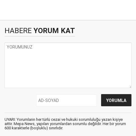
HABERE
YORUM KAT
UYARI: Yorumların her türlü cezai ve hukuki sorumluluğu yazan kişiye
aittir. Mepa News, yapılan yorumlardan sorumlu değildir. Her bir yorum
600 karakterle (boşluklu) sınırlıdır.