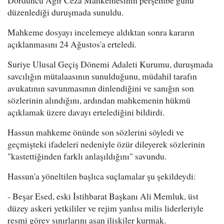
düzenlediği duruşmada sunuldu.
Mahkeme dosyayı incelemeye aldıktan sonra kararın
açıklanmasını 24 Ağustos'a erteledi.
Suriye Ulusal Geçiş Dönemi Adaleti Kurumu, duruşmada
savcılığın mütalaasının sunulduğunu, müdahil tarafın
avukatının savunmasının dinlendiğini ve sanığın son
sözlerinin alındığını, ardından mahkemenin hükmü
açıklamak üzere davayı ertelediğini bildirdi.
Hassun mahkeme önünde son sözlerini söyledi ve
geçmişteki ifadeleri nedeniyle özür dileyerek sözlerinin
"kastettiğinden farklı anlaşıldığını" savundu.
Hassun'a yöneltilen başlıca suçlamalar şu şekildeydi:
- Beşar Esed, eski İstihbarat Başkanı Ali Memluk, üst
düzey askeri yetkililer ve rejim yanlısı milis liderleriyle
resmi görev sınırlarını aşan ilişkiler kurmak.