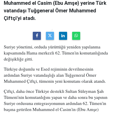
Muhammed el Casim (Ebu Amşe) yerine Türk
vatandaşı Tuğgeneral Ömer Muhammed
Çiftçi'yi atadı.
Suriye yönetimi, orduda yürüttüğü yeniden yapılanma
kapsamında Hama merkezli 62. Tümen'in komutanlığında
değişikliğe gitti.
Türkiye doğumlu ve Esed rejiminin devrilmesinin
ardından Suriye vatandaşlığı alan Tuğgeneral Ömer
Muhammed Çiftçi, tümenin yeni komutanı olarak atandı.
Çiftçi, daha önce Türkiye destekli Sultan Süleyman Şah
Tümeni'nin komutanlığını yapan ve daha sonra bu yapının
Suriye ordusuna entegrasyonunun ardından 62. Tümen'in
başına getirilen Muhammed el Casim'in (Ebu Amşe)