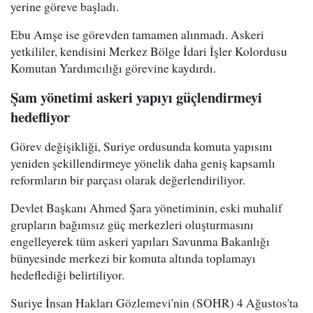
yerine göreve başladı.
Ebu Amşe ise görevden tamamen alınmadı. Askeri
yetkililer, kendisini Merkez Bölge İdari İşler Kolordusu
Komutan Yardımcılığı görevine kaydırdı.
Şam yönetimi askeri yapıyı güçlendirmeyi
hedefliyor
Görev değişikliği, Suriye ordusunda komuta yapısını
yeniden şekillendirmeye yönelik daha geniş kapsamlı
reformların bir parçası olarak değerlendiriliyor.
Devlet Başkanı Ahmed Şara yönetiminin, eski muhalif
grupların bağımsız güç merkezleri oluşturmasını
engelleyerek tüm askeri yapıları Savunma Bakanlığı
bünyesinde merkezi bir komuta altında toplamayı
hedeflediği belirtiliyor.
Suriye İnsan Hakları Gözlemevi'nin (SOHR) 4 Ağustos'ta