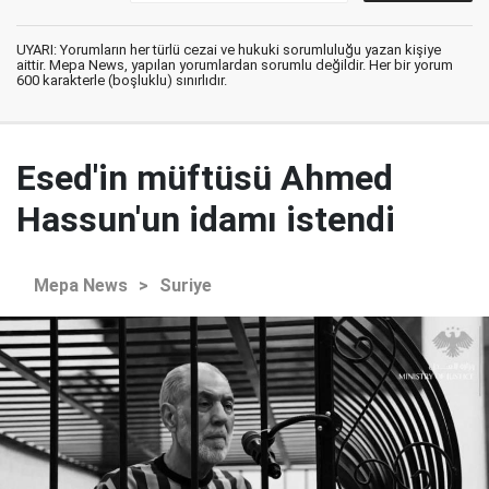
UYARI: Yorumların her türlü cezai ve hukuki sorumluluğu yazan kişiye
aittir. Mepa News, yapılan yorumlardan sorumlu değildir. Her bir yorum
600 karakterle (boşluklu) sınırlıdır.
Esed'in müftüsü Ahmed
Hassun'un idamı istendi
Mepa News
>
Suriye