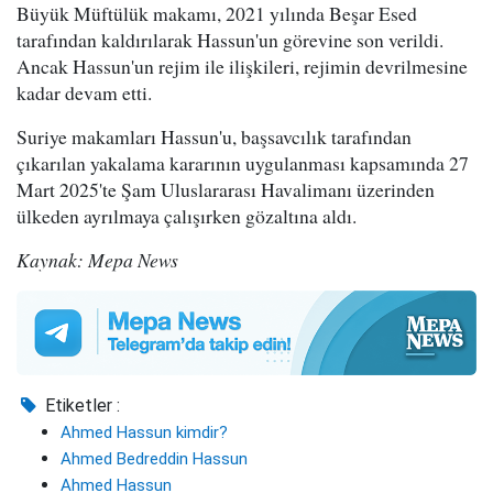
Büyük Müftülük makamı, 2021 yılında Beşar Esed
tarafından kaldırılarak Hassun'un görevine son verildi.
Ancak Hassun'un rejim ile ilişkileri, rejimin devrilmesine
kadar devam etti.
Suriye makamları Hassun'u, başsavcılık tarafından
çıkarılan yakalama kararının uygulanması kapsamında 27
Mart 2025'te Şam Uluslararası Havalimanı üzerinden
ülkeden ayrılmaya çalışırken gözaltına aldı.
Kaynak: Mepa News
Etiketler :
Ahmed Hassun kimdir?
Ahmed Bedreddin Hassun
Ahmed Hassun