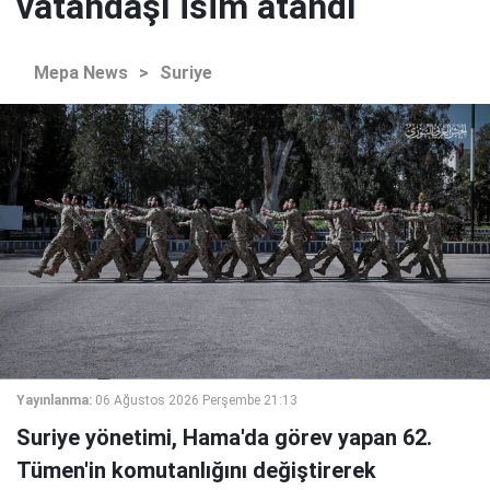
vatandaşı isim atandı
Mepa News
>
Suriye
Yayınlanma:
06 Ağustos 2026 Perşembe 21:13
Suriye yönetimi, Hama'da görev yapan 62.
Tümen'in komutanlığını değiştirerek