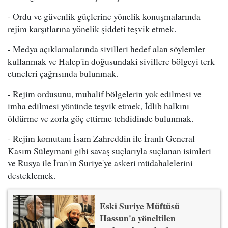
- Ordu ve güvenlik güçlerine yönelik konuşmalarında
rejim karşıtlarına yönelik şiddeti teşvik etmek.
- Medya açıklamalarında sivilleri hedef alan söylemler
kullanmak ve Halep'in doğusundaki sivillere bölgeyi terk
etmeleri çağrısında bulunmak.
- Rejim ordusunu, muhalif bölgelerin yok edilmesi ve
imha edilmesi yönünde teşvik etmek, İdlib halkını
öldürme ve zorla göç ettirme tehdidinde bulunmak.
- Rejim komutanı İsam Zahreddin ile İranlı General
Kasım Süleymani gibi savaş suçlarıyla suçlanan isimleri
ve Rusya ile İran'ın Suriye'ye askeri müdahalelerini
desteklemek.
Eski Suriye Müftüsü
Hassun'a yöneltilen