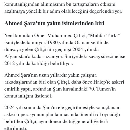
komutanlığından alınmasının bu tartışmaların etkisini
azaltmaya yönelik bir adım olabileceğini değerlendiriyor.
Ahmed Şara'nın yakın isimlerinden biri
Yeni komutan Ömer Muhammed Çiftçi, "Muhtar Türki"
ismiyle de tanınıyor. 1980 yılında Osmaniye ilinde
dünyaya gelen Çiftçi'nin geçmişi 2004 yılında
Afganistan'a kadar uzanıyor. Suriye'deki savaş sürecine ise
2012 yılında katıldığı belirtiliyor.
Ahmed Şara'nın uzun yıllardır yakın çalışma
arkadaşlarından biri olan Çiftçi, daha önce Halep'te askeri
emirlik yaptı, ardından Şam kırsalındaki 70. Tümen'in
komutanlığını üstlendi.
2024 yılı sonunda Şam'ın ele geçirilmesiyle sonuçlanan
askeri operasyonun planlanmasında önemli rol oynadığı
belirtilen Çiftçi, aynı dönemde tuğgeneralliğe terfi
ettirilmişti.