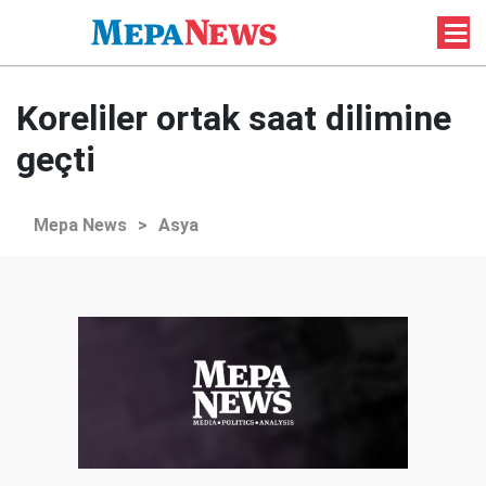
Koreliler ortak saat dilimine
geçti
Mepa News
>
Asya