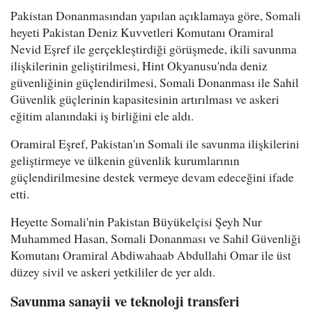
Pakistan Donanmasından yapılan açıklamaya göre, Somali
heyeti Pakistan Deniz Kuvvetleri Komutanı Oramiral
Nevid Eşref ile gerçekleştirdiği görüşmede, ikili savunma
ilişkilerinin geliştirilmesi, Hint Okyanusu'nda deniz
güvenliğinin güçlendirilmesi, Somali Donanması ile Sahil
Güvenlik güçlerinin kapasitesinin artırılması ve askeri
eğitim alanındaki iş birliğini ele aldı.
Oramiral Eşref, Pakistan'ın Somali ile savunma ilişkilerini
geliştirmeye ve ülkenin güvenlik kurumlarının
güçlendirilmesine destek vermeye devam edeceğini ifade
etti.
Heyette Somali'nin Pakistan Büyükelçisi Şeyh Nur
Muhammed Hasan, Somali Donanması ve Sahil Güvenliği
Komutanı Oramiral Abdiwahaab Abdullahi Omar ile üst
düzey sivil ve askeri yetkililer de yer aldı.
Savunma sanayii ve teknoloji transferi