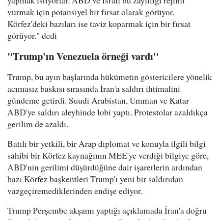
yapmak istiyorlar. ABD ve İsrail bu zayıflığı rejimi
vurmak için potansiyel bir fırsat olarak görüyor.
Körfez'deki bazıları ise taviz koparmak için bir fırsat
görüyor." dedi
"Trump'ın Venezuela örneği vardı"
Trump, bu ayın başlarında hükümetin göstericilere yönelik
acımasız baskısı sırasında İran'a saldırı ihtimalini
gündeme getirdi. Suudi Arabistan, Umman ve Katar
ABD'ye saldırı aleyhinde lobi yaptı. Protestolar azaldıkça
gerilim de azaldı.
Batılı bir yetkili, bir Arap diplomat ve konuyla ilgili bilgi
sahibi bir Körfez kaynağının MEE'ye verdiği bilgiye göre,
ABD'nin gerilimi düşürdüğüne dair işaretlerin ardından
bazı Körfez başkentleri Trump'ı yeni bir saldırıdan
vazgeçiremediklerinden endişe ediyor.
Trump Perşembe akşamı yaptığı açıklamada İran'a doğru