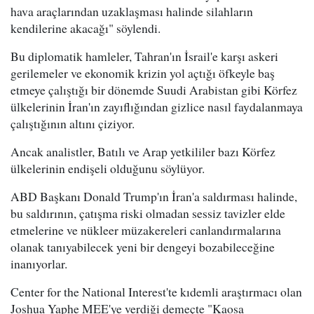
hava araçlarından uzaklaşması halinde silahların
kendilerine akacağı" söylendi.
Bu diplomatik hamleler, Tahran'ın İsrail'e karşı askeri
gerilemeler ve ekonomik krizin yol açtığı öfkeyle baş
etmeye çalıştığı bir dönemde Suudi Arabistan gibi Körfez
ülkelerinin İran'ın zayıflığından gizlice nasıl faydalanmaya
çalıştığının altını çiziyor.
Ancak analistler, Batılı ve Arap yetkililer bazı Körfez
ülkelerinin endişeli olduğunu söylüyor.
ABD Başkanı Donald Trump'ın İran'a saldırması halinde,
bu saldırının, çatışma riski olmadan sessiz tavizler elde
etmelerine ve nükleer müzakereleri canlandırmalarına
olanak tanıyabilecek yeni bir dengeyi bozabileceğine
inanıyorlar.
Center for the National Interest'te kıdemli araştırmacı olan
Joshua Yaphe MEE'ye verdiği demeçte "Kaosa