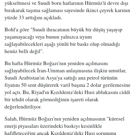
yükseltmesi ve Suudi boru hatlarının Hürmüz'ü devre dışı
bırakarak taşıma sağlaması sayesinde ikinci çeyrek karının
yüzde 33 arttığını açıkladı.
Bohl'a göre "Suudi ihracatının büyük bir düşüş yaşayıp
yaşamayacağı veya bunun yalnızca uyum
sağlayabilecekleri aşağı yönlü bir baskı olup olmadığı
henüz belli değil".
Bu hafta Hürmüz Boğazı'nın yeniden açılmasını
sağlayabilecek İran-Umman anlaşmasına ilişkin umutlar,
Suudi Arabistan'ın Asya'ya sattığı ana petrol türünün
fiyatını 50 sent düşürerek varil başına 2 dolar gerilemesine
yol açtı. Bu, Riyad'ın Kızıldeniz'deki Husi ablukasını ciddi
bir tehdit olarak görmediğinin işareti olarak
değerlendiriliyor.
Salah, Hürmüz Boğazı'nın yeniden açılmasının "küresel
enerji piyasaları üzerindeki baskıyı kesinlikle
hafifleteceğini ancak Kızıldeniz'deki Husi sorununu