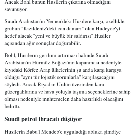
Ancak Bohl bunun Husilerin çıkarına olmadığını
savunuyor.
Suudi Arabistan'ın Yemen'deki Husilere karşı, özellikle
grubun "Kızıldeniz'deki can damarı" olan Hudeyde'yi
hedef alacak "yeni ve büyük bir saldırısı" Husiler
açısından ağır sonuçlar doğurabilir.
Bohl, Husilerin gerilimi artırması halinde Suudi
Arabistan'ın Hürmüz Boğazı'nın kapanması nedeniyle
kıyıdaki Körfez Arap ülkelerinin şu anda karşı karşıya
olduğu "aynı tür lojistik sorunlarla" karşılaşacağını
söyledi. Ancak Riyad'ın Ürdün üzerinden kara
güzergahlarına ve hava yoluyla taşıma seçeneklerine sahip
olması nedeniyle muhtemelen daha hazırlıklı olacağını
belirtti.
Suudi petrol ihracatı düşüyor
Husilerin Babu'l Mendeb'e uyguladığı abluka şimdiye