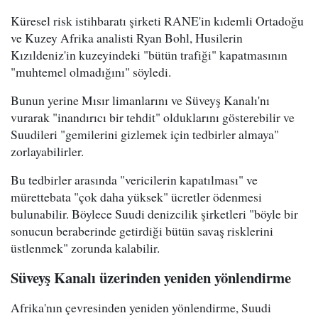
Küresel risk istihbaratı şirketi RANE'in kıdemli Ortadoğu
ve Kuzey Afrika analisti Ryan Bohl, Husilerin
Kızıldeniz'in kuzeyindeki "bütün trafiği" kapatmasının
"muhtemel olmadığını" söyledi.
Bunun yerine Mısır limanlarını ve Süveyş Kanalı'nı
vurarak "inandırıcı bir tehdit" olduklarını gösterebilir ve
Suudileri "gemilerini gizlemek için tedbirler almaya"
zorlayabilirler.
Bu tedbirler arasında "vericilerin kapatılması" ve
mürettebata "çok daha yüksek" ücretler ödenmesi
bulunabilir. Böylece Suudi denizcilik şirketleri "böyle bir
sonucun beraberinde getirdiği bütün savaş risklerini
üstlenmek" zorunda kalabilir.
Süveyş Kanalı üzerinden yeniden yönlendirme
Afrika'nın çevresinden yeniden yönlendirme, Suudi