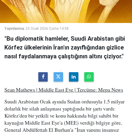
Yayınlanma:
23 Ocak 2026 Cuma 14:58
"Bu diplomatik hamleler, Suudi Arabistan gibi
Körfez ülkelerinin İran'ın zayıflığından gizlice
nasıl faydalanmaya çalıştığının altını çiziyor."
Sean Mathews | Middle East Eye | Tercüme: Mepa News
Suudi Arabistan Ocak ayında Sudan ordusuyla 1.5 milyar
dolarlık bir silah anlaşması yaptığında bir şartı vardı:
Körfez'den bir yetkili ve konu hakkında bilgi sahibi bir
kaynağın Middle East Eye'a (MEE) verdiği bilgiye göre,
General Abdülfettah El Burhan'a "İran yapımı insansız