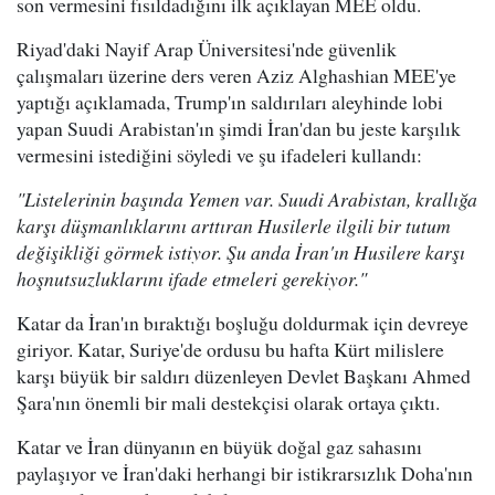
son vermesini fısıldadığını ilk açıklayan MEE oldu.
Riyad'daki Nayif Arap Üniversitesi'nde güvenlik
çalışmaları üzerine ders veren Aziz Alghashian MEE'ye
yaptığı açıklamada, Trump'ın saldırıları aleyhinde lobi
yapan Suudi Arabistan'ın şimdi İran'dan bu jeste karşılık
vermesini istediğini söyledi ve şu ifadeleri kullandı:
"Listelerinin başında Yemen var. Suudi Arabistan, krallığa
karşı düşmanlıklarını arttıran Husilerle ilgili bir tutum
değişikliği görmek istiyor. Şu anda İran'ın Husilere karşı
hoşnutsuzluklarını ifade etmeleri gerekiyor."
Katar da İran'ın bıraktığı boşluğu doldurmak için devreye
giriyor. Katar, Suriye'de ordusu bu hafta Kürt milislere
karşı büyük bir saldırı düzenleyen Devlet Başkanı Ahmed
Şara'nın önemli bir mali destekçisi olarak ortaya çıktı.
Katar ve İran dünyanın en büyük doğal gaz sahasını
paylaşıyor ve İran'daki herhangi bir istikrarsızlık Doha'nın