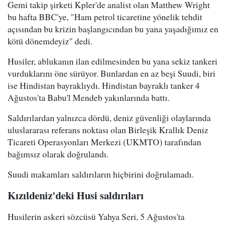
Gemi takip şirketi Kpler'de analist olan Matthew Wright
bu hafta BBC'ye, "Ham petrol ticaretine yönelik tehdit
açısından bu krizin başlangıcından bu yana yaşadığımız en
kötü dönemdeyiz" dedi.
Husiler, ablukanın ilan edilmesinden bu yana sekiz tankeri
vurduklarını öne sürüyor. Bunlardan en az beşi Suudi, biri
ise Hindistan bayraklıydı. Hindistan bayraklı tanker 4
Ağustos'ta Babu'l Mendeb yakınlarında battı.
Saldırılardan yalnızca dördü, deniz güvenliği olaylarında
uluslararası referans noktası olan Birleşik Krallık Deniz
Ticareti Operasyonları Merkezi (UKMTO) tarafından
bağımsız olarak doğrulandı.
Suudi makamları saldırıların hiçbirini doğrulamadı.
Kızıldeniz'deki Husi saldırıları
Husilerin askeri sözcüsü Yahya Seri, 5 Ağustos'ta