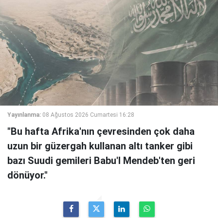
Yayınlanma:
08 Ağustos 2026 Cumartesi 16:28
"Bu hafta Afrika'nın çevresinden çok daha
uzun bir güzergah kullanan altı tanker gibi
bazı Suudi gemileri Babu'l Mendeb'ten geri
dönüyor."