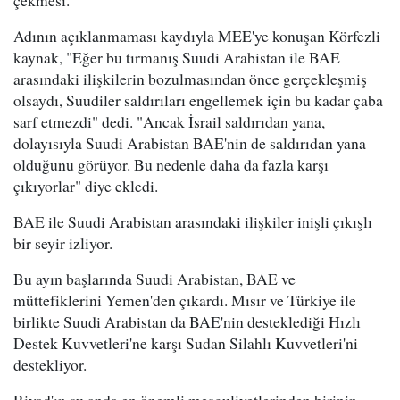
çekmesi.
Adının açıklanmaması kaydıyla MEE'ye konuşan Körfezli
kaynak, "Eğer bu tırmanış Suudi Arabistan ile BAE
arasındaki ilişkilerin bozulmasından önce gerçekleşmiş
olsaydı, Suudiler saldırıları engellemek için bu kadar çaba
sarf etmezdi" dedi. "Ancak İsrail saldırıdan yana,
dolayısıyla Suudi Arabistan BAE'nin de saldırıdan yana
olduğunu görüyor. Bu nedenle daha da fazla karşı
çıkıyorlar" diye ekledi.
BAE ile Suudi Arabistan arasındaki ilişkiler inişli çıkışlı
bir seyir izliyor.
Bu ayın başlarında Suudi Arabistan, BAE ve
müttefiklerini Yemen'den çıkardı. Mısır ve Türkiye ile
birlikte Suudi Arabistan da BAE'nin desteklediği Hızlı
Destek Kuvvetleri'ne karşı Sudan Silahlı Kuvvetleri'ni
destekliyor.