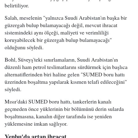
belirtiliyor.
Salah, meselenin "yalnızca Suudi Arabistan'ın başka bir
güzergah bulup bulamayacağı değil, mevcut ihracat
sistemindeki aynı ölçeği, maliyeti ve verimliliği
koruyabilecek bir güzergah bulup bulamayacağı"
olduğunu söyledi.
Bohl, Süveyş'teki sınırlamaların, Suudi Arabistan'ın
düzenli ham petrol teslimatlarını sürdürmek için başlıca
alternatiflerinden biri haline gelen "SUMED boru hattı
üzerinden boşaltma yapılarak kısmen telafi edileceğini"
söyledi.
Mısır'daki SUMED boru hattı, tankerlerin kanalı
geçmeden önce yüklerinin bir bölümünü derin sularda
boşaltmasına, kanalın diğer tarafında ise yeniden
yüklemesine imkan sağlıyor.
Yenbu'da artan ihracat