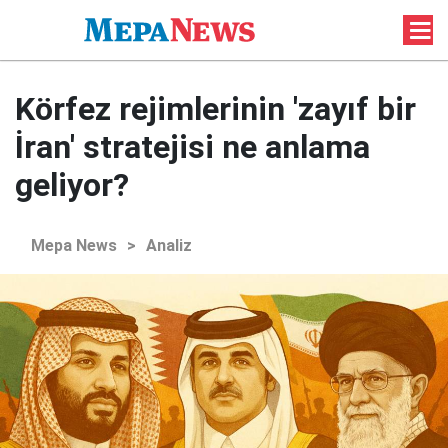
Körfez rejimlerinin 'zayıf bir
İran' stratejisi ne anlama
geliyor?
Mepa News
>
Analiz