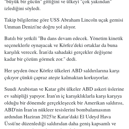
"büyük bir gücün" gittiğini ve ülkeyi "çok yakından"
izlediğini söyledi.
Takip bilgilerine göre USS Abraham Lincoln uçak gemisi
Umman Denizi'ne doğru yol alıyor.
Batılı bir yetkili "Bu dans devam edecek. Yönetim kinetik
seçeneklerle oynayacak ve Körfez'deki ortaklar da buna
karşılık verecek. İran'da sahadaki gerçekler değişene
kadar bir çözüm görmek zor." dedi.
Her şeyden önce Körfez ülkeleri ABD saldırılarına karşı
çıkıyor çünkü çapraz ateşte kalmaktan korkuyorlar.
Suudi Arabistan ve Katar gibi ülkeler ABD askeri üslerine
ev sahipliği yapıyor. İran'ın iç karışıklıklarla karşı karşıya
olduğu bir dönemde gerçekleşecek bir Amerikan saldırısı,
ABD'nin İran'ın nükleer tesislerini bombalamasının
ardından Haziran 2025'te Katar'daki El Udeyd Hava
Üssü'ne düzenlediği saldırıdan daha geniş kapsamlı ve