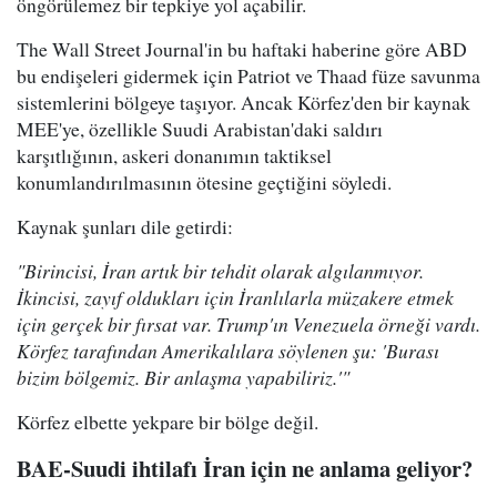
öngörülemez bir tepkiye yol açabilir.
The Wall Street Journal'in bu haftaki haberine göre ABD
bu endişeleri gidermek için Patriot ve Thaad füze savunma
sistemlerini bölgeye taşıyor. Ancak Körfez'den bir kaynak
MEE'ye, özellikle Suudi Arabistan'daki saldırı
karşıtlığının, askeri donanımın taktiksel
konumlandırılmasının ötesine geçtiğini söyledi.
Kaynak şunları dile getirdi:
"Birincisi, İran artık bir tehdit olarak algılanmıyor.
İkincisi, zayıf oldukları için İranlılarla müzakere etmek
için gerçek bir fırsat var. Trump'ın Venezuela örneği vardı.
Körfez tarafından Amerikalılara söylenen şu: 'Burası
bizim bölgemiz. Bir anlaşma yapabiliriz.'"
Körfez elbette yekpare bir bölge değil.
BAE-Suudi ihtilafı İran için ne anlama geliyor?