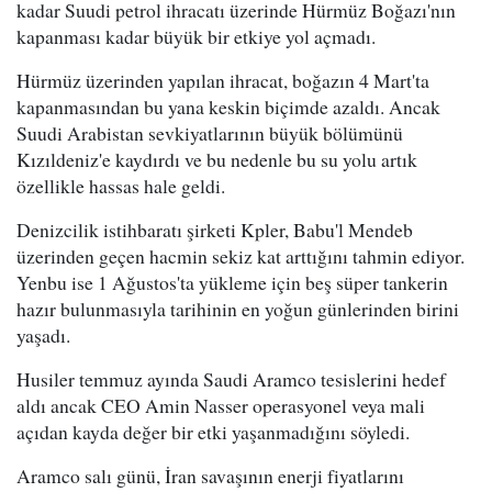
kadar Suudi petrol ihracatı üzerinde Hürmüz Boğazı'nın
kapanması kadar büyük bir etkiye yol açmadı.
Hürmüz üzerinden yapılan ihracat, boğazın 4 Mart'ta
kapanmasından bu yana keskin biçimde azaldı. Ancak
Suudi Arabistan sevkiyatlarının büyük bölümünü
Kızıldeniz'e kaydırdı ve bu nedenle bu su yolu artık
özellikle hassas hale geldi.
Denizcilik istihbaratı şirketi Kpler, Babu'l Mendeb
üzerinden geçen hacmin sekiz kat arttığını tahmin ediyor.
Yenbu ise 1 Ağustos'ta yükleme için beş süper tankerin
hazır bulunmasıyla tarihinin en yoğun günlerinden birini
yaşadı.
Husiler temmuz ayında Saudi Aramco tesislerini hedef
aldı ancak CEO Amin Nasser operasyonel veya mali
açıdan kayda değer bir etki yaşanmadığını söyledi.
Aramco salı günü, İran savaşının enerji fiyatlarını