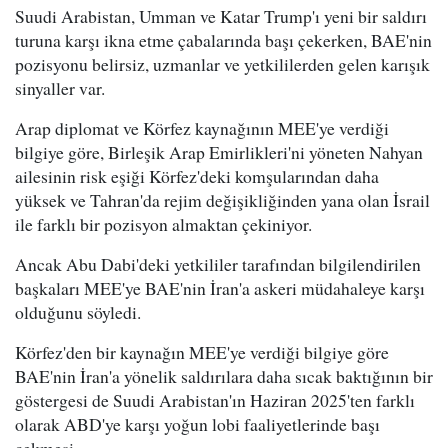
Suudi Arabistan, Umman ve Katar Trump'ı yeni bir saldırı
turuna karşı ikna etme çabalarında başı çekerken, BAE'nin
pozisyonu belirsiz, uzmanlar ve yetkililerden gelen karışık
sinyaller var.
Arap diplomat ve Körfez kaynağının MEE'ye verdiği
bilgiye göre, Birleşik Arap Emirlikleri'ni yöneten Nahyan
ailesinin risk eşiği Körfez'deki komşularından daha
yüksek ve Tahran'da rejim değişikliğinden yana olan İsrail
ile farklı bir pozisyon almaktan çekiniyor.
Ancak Abu Dabi'deki yetkililer tarafından bilgilendirilen
başkaları MEE'ye BAE'nin İran'a askeri müdahaleye karşı
olduğunu söyledi.
Körfez'den bir kaynağın MEE'ye verdiği bilgiye göre
BAE'nin İran'a yönelik saldırılara daha sıcak baktığının bir
göstergesi de Suudi Arabistan'ın Haziran 2025'ten farklı
olarak ABD'ye karşı yoğun lobi faaliyetlerinde başı