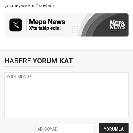
çözmeyeceğini" söyledi.
HABERE
YORUM KAT