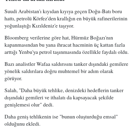
Suudi Arabistan'ı kıyıdan kıyıya geçen Doğu-Batı boru
hattı, petrolü Körfez'den krallığın en büyük rafinerilerinin
yoğunlaştığı Kızıldeniz'e taşıyor.
Bloomberg verilerine göre hat, Hürmüz Boğazı'nın
kapanmasından bu yana ihracat hacminin üç kattan fazla
arttığı Yenbu'ya petrol taşınmasında özellikle faydalı oldu.
Bazı analistler Wafaa saldırısını tanker dışındaki gemilere
yönelik saldırılara doğru muhtemel bir adım olarak
görüyor.
Salah, "Daha büyük tehlike, denizdeki hedeflerin tanker
dışındaki gemileri ve ithalatı da kapsayacak şekilde
genişlemesi olur" dedi.
Daha geniş tehlikenin ise "bunun oluşturduğu emsal"
olduğunu ekledi.