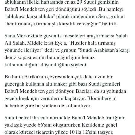
ablukanın ilk iki haftasında en az 29 Suudi gemisinin
Babu'l Mendeb'ten geri döndüğünü söyledi. Bu hamleyi
"ablukaya karşı abluka" olarak nitelendiren Seri, grubun
"her tırmanışa tırmanışla karşılık vereceğini" belirtti.
Sana Merkezinde güvenlik meseleleri araştırmacısı Salah
Ali Salah, Middle East Eye'a, "Husiler hala tırmanış
yönünde ilerliyor" dedi ve grubun "Suudi Arabistan'a karşı
deniz kapasitesinin bütün ağırlığını henüz
kullanmadığını" düşündüğünü söyledi.
Bu hafta Afrika'nın çevresinden çok daha uzun bir
güzergah kullanan altı tanker gibi bazı Suudi gemileri
Babu'l Mendeb'ten geri dönüyor. Bazıları da su yolundan
geçebilmek için vericilerini kapatıyor. Bloomberg'in
haberine göre bu yöntem de kullanılıyor.
Suudi petrol ihracatı normalde Babu'l Mendeb trafiğinin
yaklaşık yüzde 66'sını oluştururken Kızıldeniz genel
olarak küresel ticaretin yüzde 10 ila 12'sini taşıyor.