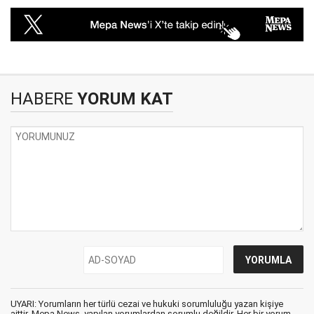
HABERE
YORUM KAT
UYARI: Yorumların her türlü cezai ve hukuki sorumluluğu yazan kişiye
aittir. Mepa News, yapılan yorumlardan sorumlu değildir. Her bir yorum