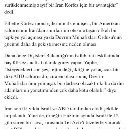
sürüklenmemiş zayıf bir İran Körfez için bir avantajdır"
dedi.
Elbette Körfez monarşilerinin ilk endişesi, bir Amerikan
saldırısının İran'dan sınırlarının ötesine taşan öfkeli bir
tepkiye yol açması ya da Devrim Muhafızları Ordusu'nun
gücünü daha da pekiştirmesine neden olması.
Daha önce Dışişleri Bakanlığı'nın istihbarat teşkilatında
baş Körfez analisti olarak görev yapan Yaphe,
"İsteyecekleri son şey, rejim değişikliğine yol açacak bir
dizi ABD saldırısıdır, zira en olası sonuç Devrim
Muhafızları'nın yumuşak bir darbesi olacaktır ki bu da din
adamlarının yönetiminden çok daha kötü olabilir" diye
ekledi.
İran son iki yılda İsrail ve ABD tarafından ciddi şekilde
hırpalandı. Yine de, örneğin Haziran ayında İsrail ile 12
gün süren bir savaş sırasında Tel Aviv'i füzelerle vurarak