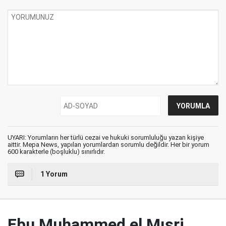
UYARI: Yorumların her türlü cezai ve hukuki sorumluluğu yazan kişiye
aittir. Mepa News, yapılan yorumlardan sorumlu değildir. Her bir yorum
600 karakterle (boşluklu) sınırlıdır.
1 Yorum
Ebu Muhammed el Mısri