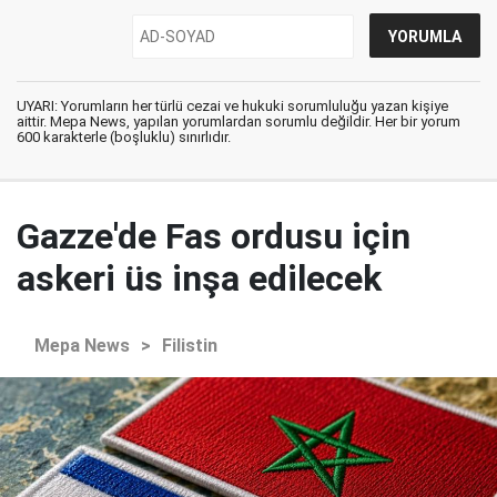
UYARI: Yorumların her türlü cezai ve hukuki sorumluluğu yazan kişiye
aittir. Mepa News, yapılan yorumlardan sorumlu değildir. Her bir yorum
600 karakterle (boşluklu) sınırlıdır.
Gazze'de Fas ordusu için
askeri üs inşa edilecek
Mepa News
>
Filistin