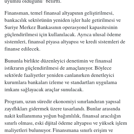
uyumlu olduğunu" belirtti.
Finansman, temel finansal altyapının geliştirilmesi,
bankacılık sektörünün yeniden işler hale getirilmesi ve
Suriye Merkez Bankasının operasyonel kapasitesinin
güçlendirilmesi için kullanılacak. Ayrıca ulusal ödeme
sistemleri, finansal piyasa altyapısı ve kredi sistemleri de
finanse edilecek.
Bununla birlikte düzenleyici denetimin ve finansal
istikrarın güçlendirilmesi de amaçlanıyor. Böylece
sektörde faaliyetler yeniden canlanırken denetleyici
kurumlara bankaları izleme ve standartları uygulama
imkanı sağlayacak araçlar sunulacak.
Program, uzun süredir ekonomiyi sınırlandıran yapısal
zayıflıkları gidermek üzere tasarlandı. Bunlar arasında
nakit kullanımına yoğun bağımlılık, finansal aracılığın
sınırlı olması, eski dijital ödeme altyapısı ve yüksek işlem
maliyetleri bulunuyor. Finansmana sınırlı erişim ve