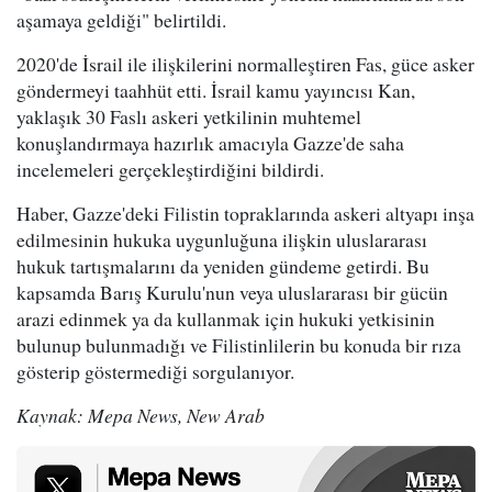
aşamaya geldiği" belirtildi.
2020'de İsrail ile ilişkilerini normalleştiren Fas, güce asker
göndermeyi taahhüt etti. İsrail kamu yayıncısı Kan,
yaklaşık 30 Faslı askeri yetkilinin muhtemel
konuşlandırmaya hazırlık amacıyla Gazze'de saha
incelemeleri gerçekleştirdiğini bildirdi.
Haber, Gazze'deki Filistin topraklarında askeri altyapı inşa
edilmesinin hukuka uygunluğuna ilişkin uluslararası
hukuk tartışmalarını da yeniden gündeme getirdi. Bu
kapsamda Barış Kurulu'nun veya uluslararası bir gücün
arazi edinmek ya da kullanmak için hukuki yetkisinin
bulunup bulunmadığı ve Filistinlilerin bu konuda bir rıza
gösterip göstermediği sorgulanıyor.
Kaynak: Mepa News, New Arab