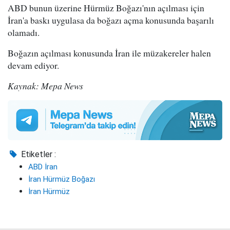
ABD bunun üzerine Hürmüz Boğazı'nın açılması için
İran'a baskı uygulasa da boğazı açma konusunda başarılı
olamadı.
Boğazın açılması konusunda İran ile müzakereler halen
devam ediyor.
Kaynak: Mepa News
Etiketler :
ABD İran
İran Hürmüz Boğazı
İran Hürmüz