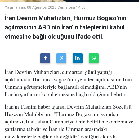
Yayınlanma:
08 Ağustos 2026 Cumartesi 14:36
İran Devrim Muhafızları, Hürmüz Boğazı'nın
açılmasının ABD'nin İran'ın taleplerini kabul
etmesine bağlı olduğunu ifade etti.
İran Devrim Muhafızları, cumartesi günü yaptığı
açıklamada, Hürmüz Boğazı'nın yeniden açılmasının İran-
Umman görüşmeleriyle bağlantılı olmadığını, ABD'nin
İran'ın şartlarını kabul etmesine bağlı olduğunu belirtti.
İran'ın Tasnim haber ajansı, Devrim Muhafızları Sözcüsü
Hüseyin Muhibbi'nin, "Hürmüz Boğazı'nın yeniden
açılması, İran İslam Cumhuriyeti'nin belirli mekanizma ve
şartlarına tabidir ve İran ile Umman arasındaki
müzakerelerle bağlantılı değildir" dediğini aktardı.