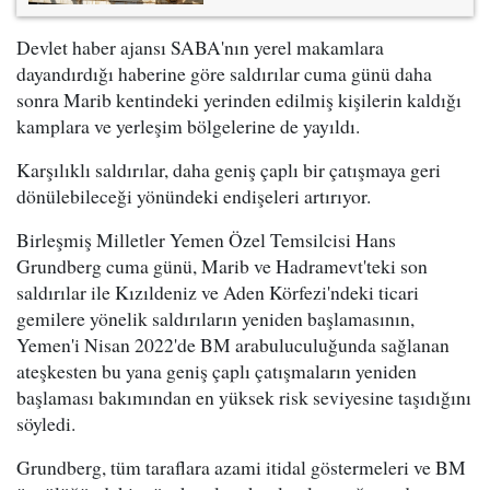
Devlet haber ajansı SABA'nın yerel makamlara
dayandırdığı haberine göre saldırılar cuma günü daha
sonra Marib kentindeki yerinden edilmiş kişilerin kaldığı
kamplara ve yerleşim bölgelerine de yayıldı.
Karşılıklı saldırılar, daha geniş çaplı bir çatışmaya geri
dönülebileceği yönündeki endişeleri artırıyor.
Birleşmiş Milletler Yemen Özel Temsilcisi Hans
Grundberg cuma günü, Marib ve Hadramevt'teki son
saldırılar ile Kızıldeniz ve Aden Körfezi'ndeki ticari
gemilere yönelik saldırıların yeniden başlamasının,
Yemen'i Nisan 2022'de BM arabuluculuğunda sağlanan
ateşkesten bu yana geniş çaplı çatışmaların yeniden
başlaması bakımından en yüksek risk seviyesine taşıdığını
söyledi.
Grundberg, tüm taraflara azami itidal göstermeleri ve BM