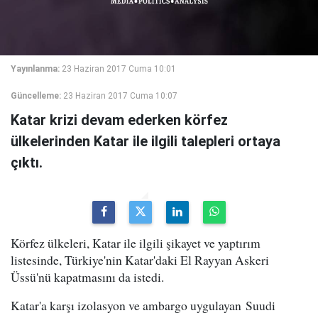
Yayınlanma:
23 Haziran 2017 Cuma 10:01
Güncelleme:
23 Haziran 2017 Cuma 10:07
Katar krizi devam ederken körfez
ülkelerinden Katar ile ilgili talepleri ortaya
çıktı.
Körfez ülkeleri, Katar ile ilgili şikayet ve yaptırım
listesinde, Türkiye'nin Katar'daki El Rayyan Askeri
Üssü'nü kapatmasını da istedi.
Katar'a karşı izolasyon ve ambargo uygulayan Suudi