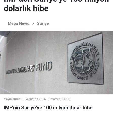
dolarlık hibe
Mepa News
>
Suriye
Yayınlanma:
08 Ağustos 2026 Cumartesi 14:19
IMF'nin Suriye'ye 100 milyon dolar hibe