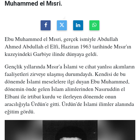
Muhammed el Mısri.
Ebu Muhammed el Mısri, gerçek ismiyle Abdullah
Ahmed Abdullah el Elfi, Haziran 1963 tarihinde Mısır'ın
kuzeyindeki Garbiye ilinde dünyaya geldi.
Gençlik yıllarında Mısır'a İslami ve cihat yanlısı akımların
faaliyetleri zirveye ulaşmış durumdaydı. Kendisi de bu
dönemde İslami meselelere ilgi duyan Ebu Muhammed,
dönemin önde gelen İslam alimlerinden Nasıruddin el
Elbani ile irtibat kurdu ve ilerleyen dönemde onun
aracılığıyla Ürdün'e gitti. Ürdün'de İslami ilimler alanında
eğitim gördü.