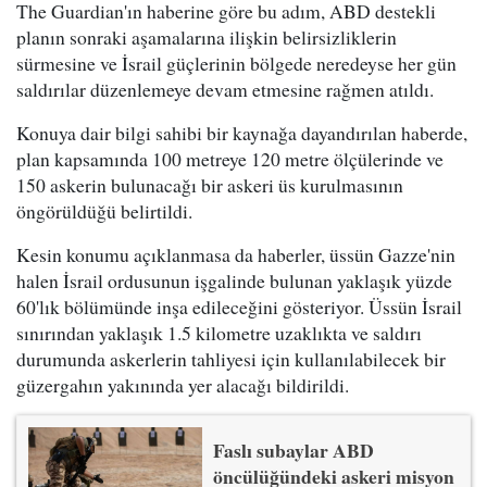
The Guardian'ın haberine göre bu adım, ABD destekli
planın sonraki aşamalarına ilişkin belirsizliklerin
sürmesine ve İsrail güçlerinin bölgede neredeyse her gün
saldırılar düzenlemeye devam etmesine rağmen atıldı.
Konuya dair bilgi sahibi bir kaynağa dayandırılan haberde,
plan kapsamında 100 metreye 120 metre ölçülerinde ve
150 askerin bulunacağı bir askeri üs kurulmasının
öngörüldüğü belirtildi.
Kesin konumu açıklanmasa da haberler, üssün Gazze'nin
halen İsrail ordusunun işgalinde bulunan yaklaşık yüzde
60'lık bölümünde inşa edileceğini gösteriyor. Üssün İsrail
sınırından yaklaşık 1.5 kilometre uzaklıkta ve saldırı
durumunda askerlerin tahliyesi için kullanılabilecek bir
güzergahın yakınında yer alacağı bildirildi.
Faslı subaylar ABD
öncülüğündeki askeri misyon