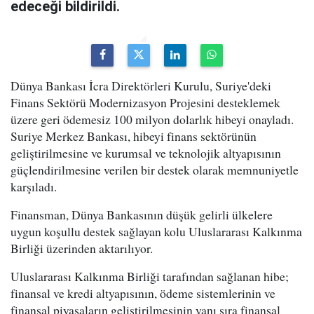
edeceği bildirildi.
Dünya Bankası İcra Direktörleri Kurulu, Suriye'deki
Finans Sektörü Modernizasyon Projesini desteklemek
üzere geri ödemesiz 100 milyon dolarlık hibeyi onayladı.
Suriye Merkez Bankası, hibeyi finans sektörünün
geliştirilmesine ve kurumsal ve teknolojik altyapısının
güçlendirilmesine verilen bir destek olarak memnuniyetle
karşıladı.
Finansman, Dünya Bankasının düşük gelirli ülkelere
uygun koşullu destek sağlayan kolu Uluslararası Kalkınma
Birliği üzerinden aktarılıyor.
Uluslararası Kalkınma Birliği tarafından sağlanan hibe;
finansal ve kredi altyapısının, ödeme sistemlerinin ve
finansal piyasaların geliştirilmesinin yanı sıra finansal