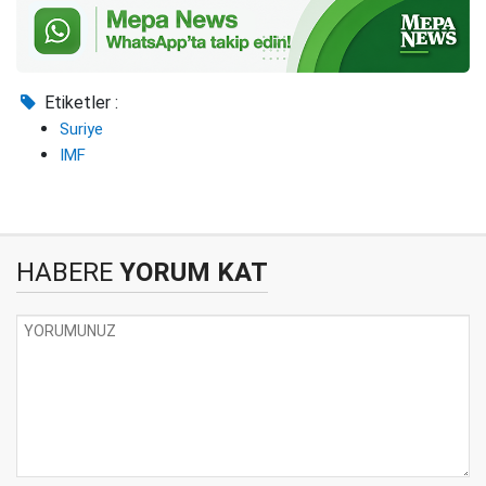
Etiketler :
Suriye
IMF
HABERE
YORUM KAT