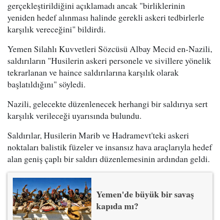
gerçekleştirildiğini açıklamadı ancak "birliklerinin
yeniden hedef alınması halinde gerekli askeri tedbirlerle
karşılık vereceğini" bildirdi.
Yemen Silahlı Kuvvetleri Sözcüsü Albay Mecid en-Nazili,
saldırıların "Husilerin askeri personele ve sivillere yönelik
tekrarlanan ve haince saldırılarına karşılık olarak
başlatıldığını" söyledi.
Nazili, gelecekte düzenlenecek herhangi bir saldırıya sert
karşılık verileceği uyarısında bulundu.
Saldırılar, Husilerin Marib ve Hadramevt'teki askeri
noktaları balistik füzeler ve insansız hava araçlarıyla hedef
alan geniş çaplı bir saldırı düzenlemesinin ardından geldi.
Yemen'de büyük bir savaş
kapıda mı?