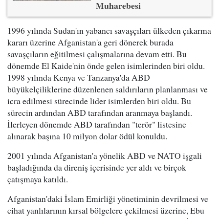
Muharebesi
1996 yılında Sudan'ın yabancı savaşçıları ülkeden çıkarma
kararı üzerine Afganistan'a geri dönerek burada
savaşçıların eğitilmesi çalışmalarına devam etti. Bu
dönemde El Kaide'nin önde gelen isimlerinden biri oldu.
1998 yılında Kenya ve Tanzanya'da ABD
büyükelçiliklerine düzenlenen saldırıların planlanması ve
icra edilmesi sürecinde lider isimlerden biri oldu. Bu
sürecin ardından ABD tarafından aranmaya başlandı.
İlerleyen dönemde ABD tarafından "terör" listesine
alınarak başına 10 milyon dolar ödül konuldu.
2001 yılında Afganistan'a yönelik ABD ve NATO işgali
başladığında da direniş içerisinde yer aldı ve birçok
çatışmaya katıldı.
Afganistan'daki İslam Emirliği yönetiminin devrilmesi ve
cihat yanlılarının kırsal bölgelere çekilmesi üzerine, Ebu