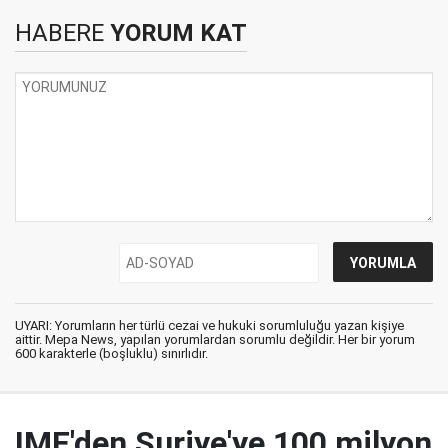
HABERE
YORUM KAT
UYARI: Yorumların her türlü cezai ve hukuki sorumluluğu yazan kişiye
aittir. Mepa News, yapılan yorumlardan sorumlu değildir. Her bir yorum
600 karakterle (boşluklu) sınırlıdır.
IMF'den Suriye'ye 100 milyon