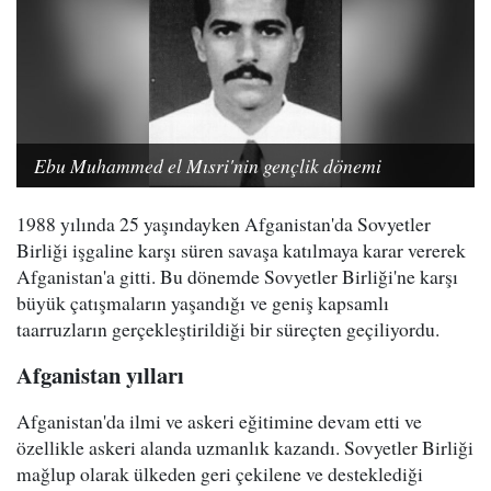
Ebu Muhammed el Mısri'nin gençlik dönemi
1988 yılında 25 yaşındayken Afganistan'da Sovyetler
Birliği işgaline karşı süren savaşa katılmaya karar vererek
Afganistan'a gitti. Bu dönemde Sovyetler Birliği'ne karşı
büyük çatışmaların yaşandığı ve geniş kapsamlı
taarruzların gerçekleştirildiği bir süreçten geçiliyordu.
Afganistan yılları
Afganistan'da ilmi ve askeri eğitimine devam etti ve
özellikle askeri alanda uzmanlık kazandı. Sovyetler Birliği
mağlup olarak ülkeden geri çekilene ve desteklediği