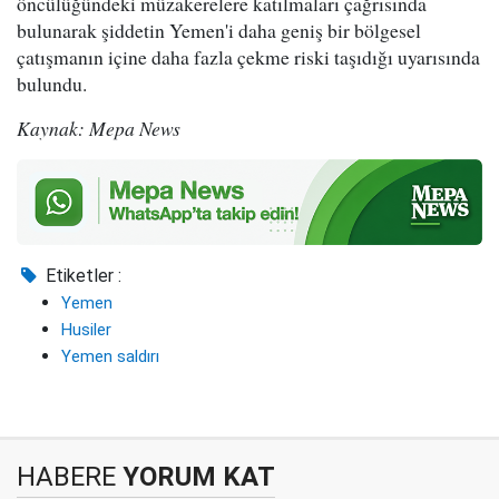
öncülüğündeki müzakerelere katılmaları çağrısında
bulunarak şiddetin Yemen'i daha geniş bir bölgesel
çatışmanın içine daha fazla çekme riski taşıdığı uyarısında
bulundu.
Kaynak: Mepa News
Etiketler :
Yemen
Husiler
Yemen saldırı
HABERE
YORUM KAT