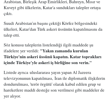
Arabistan, Birleşik Arap Emirlikleri, Bahreyn, Mısır ve
Kuveyt gibi ülkelerin, Katar'a sundukları talepler ortaya
çıktı.
Suudi Arabistan'ın başını çektiği Körfez bölgesindeki
ülkeleri, Katar'dan Türk askeri üssünün kapatılmasını da
talep etti.
Söz konusu taleplerin listelendiği ilgili maddede şu
"Yakın zamanda kurulan
ifadelere yer verildi:
Türkiye'nin askeri üssünü kapatın. Katar toprakları
içinde Türkiye'yle askeri iş birliğine son verin."
Listede ayrıca uluslararası yayın yapan Al Jazeera
televizyonunun kapatılması, İran ile diplomatik ilişkilerin
dondurulması, 'terör örgütü' olarak kabul edilen grup ve
hareketlere maddi desteğe son verilmesi gibi maddeler de
yer alıyor.