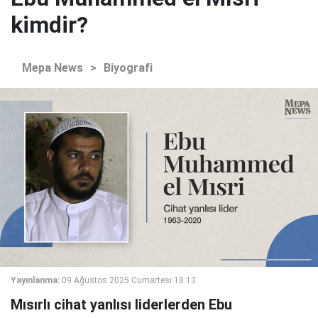
kimdir?
Mepa News
>
Biyografi
Yayınlanma:
09 Ağustos 2025 Cumartesi 18:13
Mısırlı cihat yanlısı liderlerden Ebu