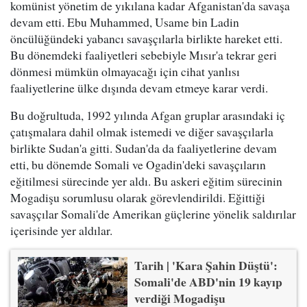
komünist yönetim de yıkılana kadar Afganistan'da savaşa
devam etti. Ebu Muhammed, Usame bin Ladin
öncülüğündeki yabancı savaşçılarla birlikte hareket etti.
Bu dönemdeki faaliyetleri sebebiyle Mısır'a tekrar geri
dönmesi mümkün olmayacağı için cihat yanlısı
faaliyetlerine ülke dışında devam etmeye karar verdi.
Bu doğrultuda, 1992 yılında Afgan gruplar arasındaki iç
çatışmalara dahil olmak istemedi ve diğer savaşçılarla
birlikte Sudan'a gitti. Sudan'da da faaliyetlerine devam
etti, bu dönemde Somali ve Ogadin'deki savaşçıların
eğitilmesi sürecinde yer aldı. Bu askeri eğitim sürecinin
Mogadişu sorumlusu olarak görevlendirildi. Eğittiği
savaşçılar Somali'de Amerikan güçlerine yönelik saldırılar
içerisinde yer aldılar.
Tarih | 'Kara Şahin Düştü':
Somali'de ABD'nin 19 kayıp
verdiği Mogadişu