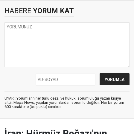
HABERE
YORUM KAT
UYARI: Yorumların her türlü cezai ve hukuki sorumluluğu yazan kişiye
aittir. Mepa News, yapılan yorumlardan sorumlu değildir. Her bir yorum
600 karakterle (boşluklu) sınırlıdır.
İran: Hürmüz Boğazı'nın