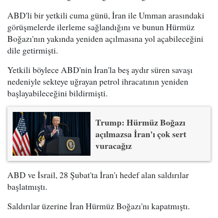
ABD'li bir yetkili cuma günü, İran ile Umman arasındaki
görüşmelerde ilerleme sağlandığını ve bunun Hürmüz
Boğazı'nın yakında yeniden açılmasına yol açabileceğini
dile getirmişti.
Yetkili böylece ABD'nin İran'la beş aydır süren savaşı
nedeniyle sekteye uğrayan petrol ihracatının yeniden
başlayabileceğini bildirmişti.
Trump: Hürmüz Boğazı
açılmazsa İran'ı çok sert
vuracağız
ABD ve İsrail, 28 Şubat'ta İran'ı hedef alan saldırılar
başlatmıştı.
Saldırılar üzerine İran Hürmüz Boğazı'nı kapatmıştı.