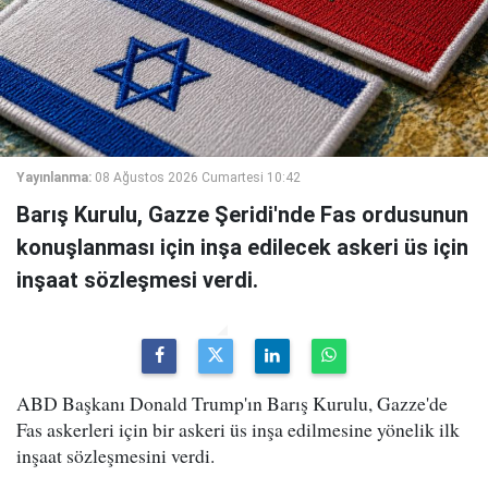
Yayınlanma:
08 Ağustos 2026 Cumartesi 10:42
Barış Kurulu, Gazze Şeridi'nde Fas ordusunun
konuşlanması için inşa edilecek askeri üs için
inşaat sözleşmesi verdi.
ABD Başkanı Donald Trump'ın Barış Kurulu, Gazze'de
Fas askerleri için bir askeri üs inşa edilmesine yönelik ilk
inşaat sözleşmesini verdi.