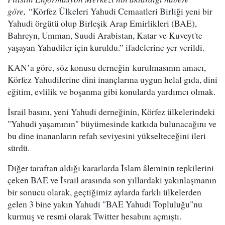
göre,
“Körfez Ülkeleri Yahudi Cemaatleri Birliği yeni bir
Yahudi örgütü olup Birleşik Arap Emirlikleri (BAE),
Bahreyn, Umman, Suudi Arabistan, Katar ve Kuveyt'te
yaşayan Yahudiler için kuruldu.” ifadelerine yer verildi.
KAN’a göre, söz konusu derneğin kurulmasının amacı,
Körfez Yahudilerine dini inançlarına uygun helal gıda, dini
eğitim, evlilik ve boşanma gibi konularda yardımcı olmak.
İsrail basını, yeni Yahudi derneğinin, Körfez ülkelerindeki
"Yahudi yaşamının" büyümesinde katkıda bulunacağını ve
bu dine inananların refah seviyesini yükselteceğini ileri
sürdü.
Diğer taraftan aldığı kararlarda İslam âleminin tepkilerini
çeken BAE ve İsrail arasında son yıllardaki yakınlaşmanın
bir sonucu olarak, geçtiğimiz aylarda farklı ülkelerden
gelen 3 bine yakın Yahudi "BAE Yahudi Topluluğu"nu
kurmuş ve resmi olarak Twitter hesabını açmıştı.