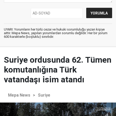
UYARI: Yorumların her türlü cezai ve hukuki sorumluluğu yazan kişiye
aittir. Mepa News, yapılan yorumlardan sorumlu değildir. Her bir yorum
600 karakterle (boşluklu) sınırlıdır.
Suriye ordusunda 62. Tümen
komutanlığına Türk
vatandaşı isim atandı
Mepa News
>
Suriye