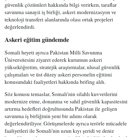
güvenlik çözümleri hakkında bilgi verirken, taraflar
savunma sanayii iş birliği, askeri modernizasyon ve
teknoloji transferi alanlarında olası ortak projeleri
değerlendirdi.
Askeri eğitim gündemde
Somali heyeti ayrıca Pakistan Milli Savunma
Üniversitesini ziyaret ederek kurumun askeri
yükseköğretim, stratejik araştırmalar, ulusal güvenlik
çalışmaları ve üst düzey askeri personelin eğitimi
konusundaki faaliyetleri hakkında brifing aldı.
Söz konusu temaslar, Somali'nin silahlı kuvvetlerini
modernize etme, donanma ve sahil güvenlik kapasitesini
artırma hedefleri doğrultusunda Pakistan ile gelişen
savunma iş birliğinin yeni bir adımı olarak
değerlendiriliyor. Görüşmelerde ayrıca terörle mücadele
faaliyetleri ile Somali'nin uzun kıyı şeridi ve deniz