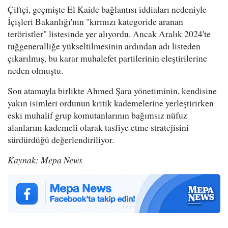
Çiftçi, geçmişte El Kaide bağlantısı iddiaları nedeniyle
İçişleri Bakanlığı'nın "kırmızı kategoride aranan
teröristler" listesinde yer alıyordu. Ancak Aralık 2024'te
tuğgeneralliğe yükseltilmesinin ardından adı listeden
çıkarılmış, bu karar muhalefet partilerinin eleştirilerine
neden olmuştu.
Son atamayla birlikte Ahmed Şara yönetiminin, kendisine
yakın isimleri ordunun kritik kademelerine yerleştirirken
eski muhalif grup komutanlarının bağımsız nüfuz
alanlarını kademeli olarak tasfiye etme stratejisini
sürdürdüğü değerlendiriliyor.
Kaynak: Mepa News