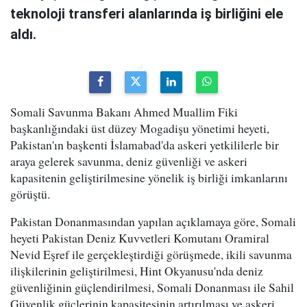
teknoloji transferi alanlarında iş birliğini ele
aldı.
Somali Savunma Bakanı Ahmed Muallim Fiki
başkanlığındaki üst düzey Mogadişu yönetimi heyeti,
Pakistan'ın başkenti İslamabad'da askeri yetkililerle bir
araya gelerek savunma, deniz güvenliği ve askeri
kapasitenin geliştirilmesine yönelik iş birliği imkanlarını
görüştü.
Pakistan Donanmasından yapılan açıklamaya göre, Somali
heyeti Pakistan Deniz Kuvvetleri Komutanı Oramiral
Nevid Eşref ile gerçekleştirdiği görüşmede, ikili savunma
ilişkilerinin geliştirilmesi, Hint Okyanusu'nda deniz
güvenliğinin güçlendirilmesi, Somali Donanması ile Sahil
Güvenlik güçlerinin kapasitesinin artırılması ve askeri