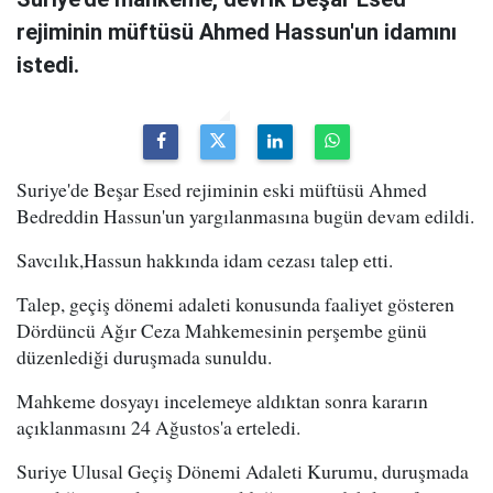
rejiminin müftüsü Ahmed Hassun'un idamını
istedi.
Suriye'de Beşar Esed rejiminin eski müftüsü Ahmed
Bedreddin Hassun'un yargılanmasına bugün devam edildi.
Savcılık,Hassun hakkında idam cezası talep etti.
Talep, geçiş dönemi adaleti konusunda faaliyet gösteren
Dördüncü Ağır Ceza Mahkemesinin perşembe günü
düzenlediği duruşmada sunuldu.
Mahkeme dosyayı incelemeye aldıktan sonra kararın
açıklanmasını 24 Ağustos'a erteledi.
Suriye Ulusal Geçiş Dönemi Adaleti Kurumu, duruşmada