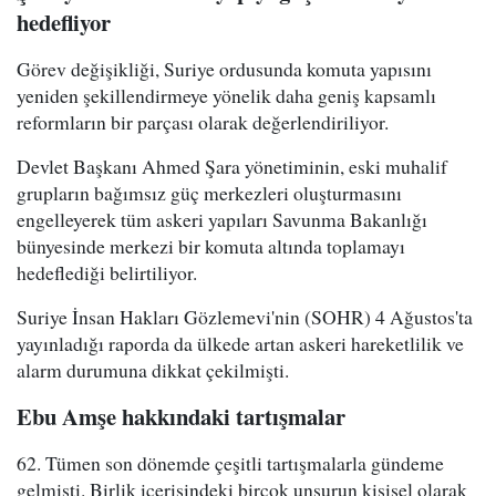
hedefliyor
Görev değişikliği, Suriye ordusunda komuta yapısını
yeniden şekillendirmeye yönelik daha geniş kapsamlı
reformların bir parçası olarak değerlendiriliyor.
Devlet Başkanı Ahmed Şara yönetiminin, eski muhalif
grupların bağımsız güç merkezleri oluşturmasını
engelleyerek tüm askeri yapıları Savunma Bakanlığı
bünyesinde merkezi bir komuta altında toplamayı
hedeflediği belirtiliyor.
Suriye İnsan Hakları Gözlemevi'nin (SOHR) 4 Ağustos'ta
yayınladığı raporda da ülkede artan askeri hareketlilik ve
alarm durumuna dikkat çekilmişti.
Ebu Amşe hakkındaki tartışmalar
62. Tümen son dönemde çeşitli tartışmalarla gündeme
gelmişti. Birlik içerisindeki birçok unsurun kişisel olarak