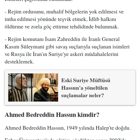
- Rejim ordusunu, muhalif bölgelerin yok edilmesi ve
imha edilmesi yönünde teşvik etmek, İdlib halkını
öldürme ve zorla göç ettirme tehdidinde bulunmak.
- Rejim komutanı İsam Zahreddin ile İranlı General
Kasım Süleymani gibi savaş suçlarıyla suçlanan isimleri
ve Rusya ile İran'ın Suriye'ye askeri müdahalelerini
desteklemek.
Eski Suriye Müftüsü
Hassun'a yöneltilen
suçlamalar neler?
Ahmed Bedreddin Hassun kimdir?
Ahmed Bedreddin Hassun, 1949 yılında Halep'te doğdu.