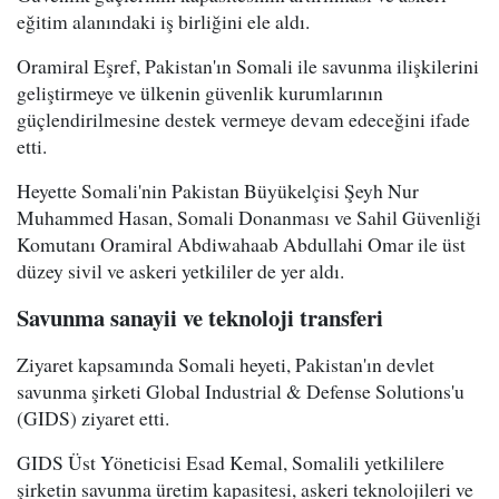
eğitim alanındaki iş birliğini ele aldı.
Oramiral Eşref, Pakistan'ın Somali ile savunma ilişkilerini
geliştirmeye ve ülkenin güvenlik kurumlarının
güçlendirilmesine destek vermeye devam edeceğini ifade
etti.
Heyette Somali'nin Pakistan Büyükelçisi Şeyh Nur
Muhammed Hasan, Somali Donanması ve Sahil Güvenliği
Komutanı Oramiral Abdiwahaab Abdullahi Omar ile üst
düzey sivil ve askeri yetkililer de yer aldı.
Savunma sanayii ve teknoloji transferi
Ziyaret kapsamında Somali heyeti, Pakistan'ın devlet
savunma şirketi Global Industrial & Defense Solutions'u
(GIDS) ziyaret etti.
GIDS Üst Yöneticisi Esad Kemal, Somalili yetkililere
şirketin savunma üretim kapasitesi, askeri teknolojileri ve