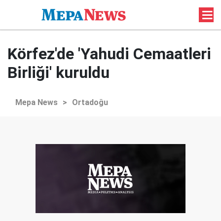
Körfez'de 'Yahudi Cemaatleri
Birliği' kuruldu
Mepa News
>
Ortadoğu