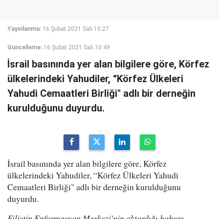
Yayınlanma:
16 Şubat 2021 Salı 10:27
Güncelleme:
16 Şubat 2021 Salı 10:49
İsrail basınında yer alan bilgilere göre, Körfez
ülkelerindeki Yahudiler, “Körfez Ülkeleri
Yahudi Cemaatleri Birliği" adlı bir derneğin
kurulduğunu duyurdu.
İsrail basınında yer alan bilgilere göre, Körfez
ülkelerindeki Yahudiler, “Körfez Ülkeleri Yahudi
Cemaatleri Birliği" adlı bir derneğin kurulduğunu
duyurdu.
Filistin Enformasyon Merkezi'nin aktardığı habere