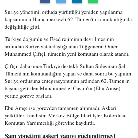
Suriye yönetimi, orduda yürüttüğü yeniden yapılanma
kapsamında Hama merkezli 62. Tümen'in komutanlığında
değişikliğe gitti.
Türkiye doğumlu ve Esed rejiminin devrilmesinin
ardından Suriye vatandaşlığı alan Tuğgeneral Ömer
Muhammed Çiftçi, tümenin yeni komutanı olarak atandı.
Çiftçi, daha önce Türkiye destekli Sultan Süleyman Şah
Tümeni'nin komutanlığını yapan ve daha sonra bu yapının
Suriye ordusuna entegrasyonunun ardından 62. Tümen'in
başına getirilen Muhammed el Casim'in (Ebu Amşe)
yerine göreve başladı.
Ebu Amşe ise görevden tamamen alınmadı. Askeri
yetkililer, kendisini Merkez Bölge İdari İşler Kolordusu
Komutan Yardımcılığı görevine kaydırdı.
Şam yönetimi askeri yapıyı güçlendirmeyi