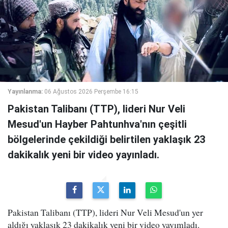
Yayınlanma:
06 Ağustos 2026 Perşembe 16:15
Pakistan Talibanı (TTP), lideri Nur Veli
Mesud'un Hayber Pahtunhva'nın çeşitli
bölgelerinde çekildiği belirtilen yaklaşık 23
dakikalık yeni bir video yayınladı.
Pakistan Talibanı (TTP), lideri Nur Veli Mesud'un yer
aldığı yaklaşık 23 dakikalık yeni bir video yayımladı.