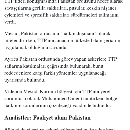
TTP lideri konuşmasında Pakistan ordusunu hedef alarak
savaşçılarına gerilla saldırıları, pusular, keskin nişancı
eylemleri ve spresifik saldırıları sürdürmeleri talimatını
verdi.
Mesud, Pakistan ordusunu "halkın düşmanı" olarak
nitelendirirken, TTP'nin amacının ülkede İslam şeriatını
uygulamak olduğunu savundu.
Ayrıca Pakistan ordusunda görev yapan askerlere TTP
saflarına katılmaları çağrısında bulunarak, bunu
reddedenlere karşı farklı yöntemler uygulanacağı
uyarısında bulundu.
Videoda Mesud, Kurram bölgesi için TTP'nin yerel
sorumlusu olarak Muhammed Ömer'i tanıtırken, bölge
halkının sorunlarının çözüleceği vaadinde bulundu.
Analistler: Faaliyet alanı Pakistan
Bölgedeki siyasi ve askeri gelişmeleri takip eden bazı