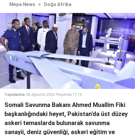
Mepa News
>
Doğu Afrika
Yayınlanma:
06 Ağustos 2026 Perşembe 17:10
Somali Savunma Bakanı Ahmed Muallim Fiki
başkanlığındaki heyet, Pakistan'da üst düzey
askeri temaslarda bulunarak savunma
sanayii, deniz güvenliği, askeri eğitim ve