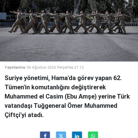
Yayınlanma:
06 Ağustos 2026 Perşembe 21:13
Suriye yönetimi, Hama'da görev yapan 62.
Tümen'in komutanlığını değiştirerek
Muhammed el Casim (Ebu Amşe) yerine Türk
vatandaşı Tuğgeneral Ömer Muhammed
Çiftçi'yi atadı.