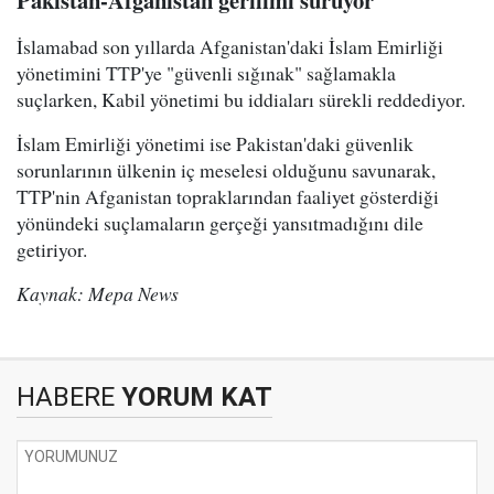
Pakistan-Afganistan gerilimi sürüyor
İslamabad son yıllarda Afganistan'daki İslam Emirliği
yönetimini TTP'ye "güvenli sığınak" sağlamakla
suçlarken, Kabil yönetimi bu iddiaları sürekli reddediyor.
İslam Emirliği yönetimi ise Pakistan'daki güvenlik
sorunlarının ülkenin iç meselesi olduğunu savunarak,
TTP'nin Afganistan topraklarından faaliyet gösterdiği
yönündeki suçlamaların gerçeği yansıtmadığını dile
getiriyor.
Kaynak: Mepa News
HABERE
YORUM KAT