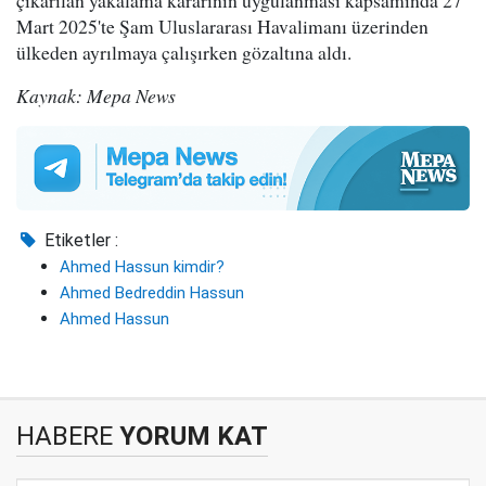
çıkarılan yakalama kararının uygulanması kapsamında 27
Mart 2025'te Şam Uluslararası Havalimanı üzerinden
ülkeden ayrılmaya çalışırken gözaltına aldı.
Kaynak: Mepa News
Etiketler :
Ahmed Hassun kimdir?
Ahmed Bedreddin Hassun
Ahmed Hassun
HABERE
YORUM KAT