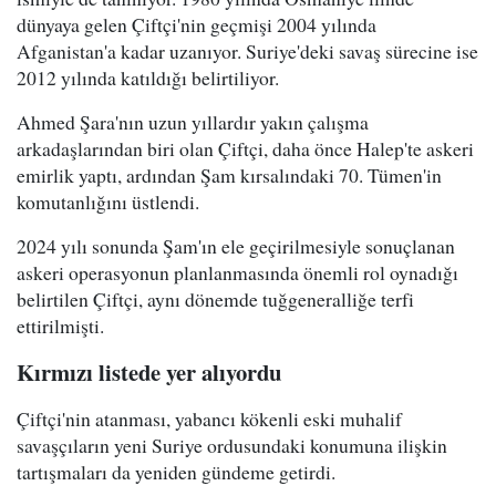
dünyaya gelen Çiftçi'nin geçmişi 2004 yılında
Afganistan'a kadar uzanıyor. Suriye'deki savaş sürecine ise
2012 yılında katıldığı belirtiliyor.
Ahmed Şara'nın uzun yıllardır yakın çalışma
arkadaşlarından biri olan Çiftçi, daha önce Halep'te askeri
emirlik yaptı, ardından Şam kırsalındaki 70. Tümen'in
komutanlığını üstlendi.
2024 yılı sonunda Şam'ın ele geçirilmesiyle sonuçlanan
askeri operasyonun planlanmasında önemli rol oynadığı
belirtilen Çiftçi, aynı dönemde tuğgeneralliğe terfi
ettirilmişti.
Kırmızı listede yer alıyordu
Çiftçi'nin atanması, yabancı kökenli eski muhalif
savaşçıların yeni Suriye ordusundaki konumuna ilişkin
tartışmaları da yeniden gündeme getirdi.