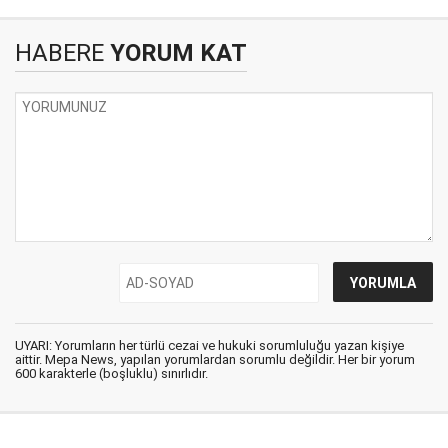
HABERE
YORUM KAT
UYARI: Yorumların her türlü cezai ve hukuki sorumluluğu yazan kişiye
aittir. Mepa News, yapılan yorumlardan sorumlu değildir. Her bir yorum
600 karakterle (boşluklu) sınırlıdır.