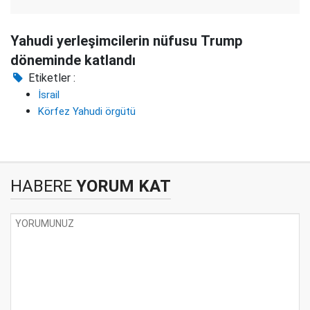
Yahudi yerleşimcilerin nüfusu Trump
döneminde katlandı
Etiketler :
İsrail
Körfez Yahudi örgütü
HABERE
YORUM KAT