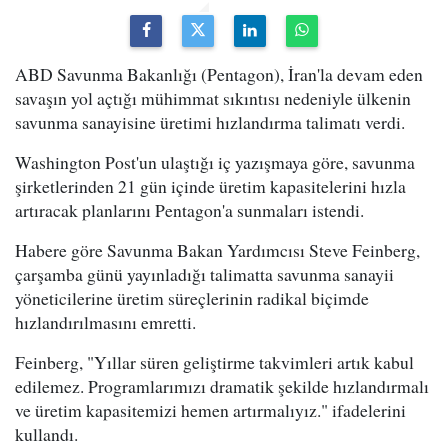
ABD Savunma Bakanlığı (Pentagon), İran'la devam eden
savaşın yol açtığı mühimmat sıkıntısı nedeniyle ülkenin
savunma sanayisine üretimi hızlandırma talimatı verdi.
Washington Post'un ulaştığı iç yazışmaya göre, savunma
şirketlerinden 21 gün içinde üretim kapasitelerini hızla
artıracak planlarını Pentagon'a sunmaları istendi.
Habere göre Savunma Bakan Yardımcısı Steve Feinberg,
çarşamba günü yayınladığı talimatta savunma sanayii
yöneticilerine üretim süreçlerinin radikal biçimde
hızlandırılmasını emretti.
Feinberg, "Yıllar süren geliştirme takvimleri artık kabul
edilemez. Programlarımızı dramatik şekilde hızlandırmalı
ve üretim kapasitemizi hemen artırmalıyız." ifadelerini
kullandı.