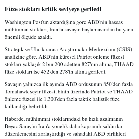
Füze stokları kritik seviyeye geriledi
Washington Post'un aktardığına göre ABD'nin hassas
mühimmat stokları, İran'la savaşın başlamasından bu yana
önemli ölçüde azaldı.
Stratejik ve Uluslararası Araştırmalar Merkezi'nin (CSIS)
analizine göre, ABD'nin küresel Patriot önleme füzesi
stokları yaklaşık 2 bin 200 adetten 827'nin altına, THAAD
füze stokları ise 452'den 278'in altına geriledi.
Savaşın yalnızca ilk ayında ABD ordusunun 850'den fazla
Tomahawk seyir füzesi, binin üzerinde Patriot ve THAAD
önleme füzesi ile 1.300'den fazla taktik balistik füze
kullandığı belirtildi.
Haberde, mühimmat stoklarındaki bu hızlı azalmanın
Beyaz Saray'ın İran'a yönelik daha kapsamlı saldırılar
düzenlemesini zorlaştırdığı ve sahadaki ABD birlikleri