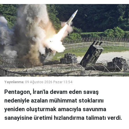
Yayınlanma:
09 Ağustos 2026 Pazar 13:54
Pentagon, İran'la devam eden savaş
nedeniyle azalan mühimmat stoklarını
yeniden oluşturmak amacıyla savunma
sanayisine üretimi hızlandırma talimatı verdi.