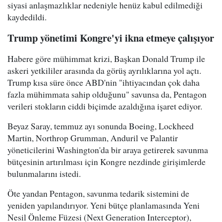
siyasi anlaşmazlıklar nedeniyle henüz kabul edilmediği
kaydedildi.
Trump yönetimi Kongre'yi ikna etmeye çalışıyor
Habere göre mühimmat krizi, Başkan Donald Trump ile
askeri yetkililer arasında da görüş ayrılıklarına yol açtı.
Trump kısa süre önce ABD'nin "ihtiyacından çok daha
fazla mühimmata sahip olduğunu" savunsa da, Pentagon
verileri stokların ciddi biçimde azaldığına işaret ediyor.
Beyaz Saray, temmuz ayı sonunda Boeing, Lockheed
Martin, Northrop Grumman, Anduril ve Palantir
yöneticilerini Washington'da bir araya getirerek savunma
bütçesinin artırılması için Kongre nezdinde girişimlerde
bulunmalarını istedi.
Öte yandan Pentagon, savunma tedarik sistemini de
yeniden yapılandırıyor. Yeni bütçe planlamasında Yeni
Nesil Önleme Füzesi (Next Generation Interceptor),