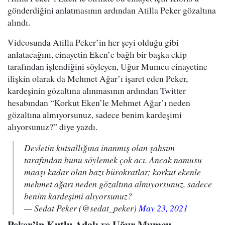
gönderdiğini anlatmasının ardından Atilla Peker gözaltına
alındı.
Videosunda Atilla Peker’in her şeyi olduğu gibi
anlatacağını, cinayetin Eken’e bağlı bir başka ekip
tarafından işlendiğini söyleyen, Uğur Mumcu cinayetine
ilişkin olarak da Mehmet Ağar’ı işaret eden Peker,
kardeşinin gözaltına alınmasının ardından Twitter
hesabından “Korkut Eken’le Mehmet Ağar’ı neden
gözaltına almıyorsunuz, sadece benim kardeşimi
alıyorsunuz?” diye yazdı.
Devletin kutsallığına inanmış olan şahsım
tarafından bunu söylemek çok acı. Ancak namusu
maaşı kadar olan bazı bürokratlar; korkut ekenle
mehmet ağarı neden gözaltına almıyorsunuz, sadece
benim kardeşimi alıyorsunuz?
— Sedat Peker (@sedat_peker)
May 23, 2021
Peker’in Kutlu Adalı ve Uğur Mumcu