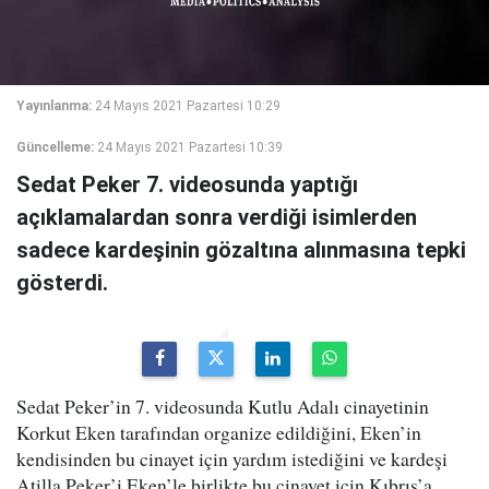
Yayınlanma:
24 Mayıs 2021 Pazartesi 10:29
Güncelleme:
24 Mayıs 2021 Pazartesi 10:39
Sedat Peker 7. videosunda yaptığı
açıklamalardan sonra verdiği isimlerden
sadece kardeşinin gözaltına alınmasına tepki
gösterdi.
Sedat Peker’in 7. videosunda Kutlu Adalı cinayetinin
Korkut Eken tarafından organize edildiğini, Eken’in
kendisinden bu cinayet için yardım istediğini ve kardeşi
Atilla Peker’i Eken’le birlikte bu cinayet için Kıbrıs’a