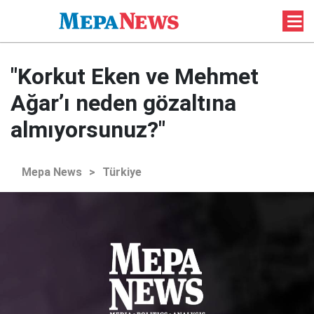
"Korkut Eken ve Mehmet
Ağar’ı neden gözaltına
almıyorsunuz?"
Mepa News
>
Türkiye