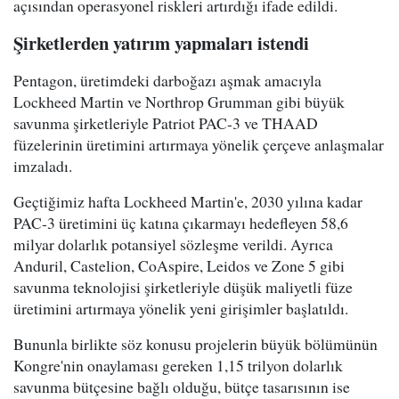
açısından operasyonel riskleri artırdığı ifade edildi.
Şirketlerden yatırım yapmaları istendi
Pentagon, üretimdeki darboğazı aşmak amacıyla
Lockheed Martin ve Northrop Grumman gibi büyük
savunma şirketleriyle Patriot PAC-3 ve THAAD
füzelerinin üretimini artırmaya yönelik çerçeve anlaşmalar
imzaladı.
Geçtiğimiz hafta Lockheed Martin'e, 2030 yılına kadar
PAC-3 üretimini üç katına çıkarmayı hedefleyen 58,6
milyar dolarlık potansiyel sözleşme verildi. Ayrıca
Anduril, Castelion, CoAspire, Leidos ve Zone 5 gibi
savunma teknolojisi şirketleriyle düşük maliyetli füze
üretimini artırmaya yönelik yeni girişimler başlatıldı.
Bununla birlikte söz konusu projelerin büyük bölümünün
Kongre'nin onaylaması gereken 1,15 trilyon dolarlık
savunma bütçesine bağlı olduğu, bütçe tasarısının ise