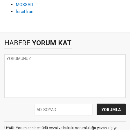
MOSSAD
İsrail İran
HABERE
YORUM KAT
UYARI: Yorumların her türlü cezai ve hukuki sorumluluğu yazan kişiye