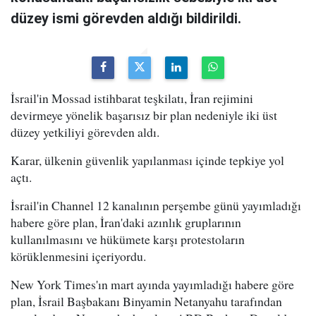
düzey ismi görevden aldığı bildirildi.
İsrail'in Mossad istihbarat teşkilatı, İran rejimini
devirmeye yönelik başarısız bir plan nedeniyle iki üst
düzey yetkiliyi görevden aldı.
Karar, ülkenin güvenlik yapılanması içinde tepkiye yol
açtı.
İsrail'in Channel 12 kanalının perşembe günü yayımladığı
habere göre plan, İran'daki azınlık gruplarının
kullanılmasını ve hükümete karşı protestoların
körüklenmesini içeriyordu.
New York Times'ın mart ayında yayımladığı habere göre
plan, İsrail Başbakanı Binyamin Netanyahu tarafından