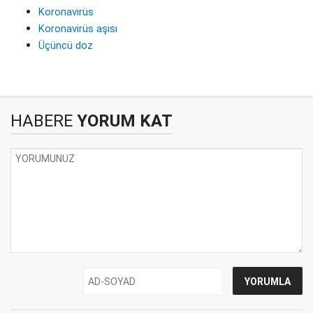
Koronavirüs
Koronavirüs aşısı
Üçüncü doz
HABERE
YORUM KAT