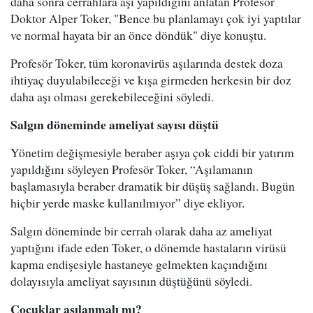
daha sonra cerrahlara aşı yapıldığını anlatan Profesör
Doktor Alper Toker, "Bence bu planlamayı çok iyi yaptılar
ve normal hayata bir an önce döndük" diye konuştu.
Profesör Toker, tüm koronavirüs aşılarında destek doza
ihtiyaç duyulabileceği ve kışa girmeden herkesin bir doz
daha aşı olması gerekebileceğini söyledi.
Salgın döneminde ameliyat sayısı düştü
Yönetim değişmesiyle beraber aşıya çok ciddi bir yatırım
yapıldığını söyleyen Profesör Toker, “Aşılamanın
başlamasıyla beraber dramatik bir düşüş sağlandı. Bugün
hiçbir yerde maske kullanılmıyor” diye ekliyor.
Salgın döneminde bir cerrah olarak daha az ameliyat
yaptığını ifade eden Toker, o dönemde hastaların virüsü
kapma endişesiyle hastaneye gelmekten kaçındığını
dolayısıyla ameliyat sayısının düştüğünü söyledi.
Çocuklar aşılanmalı mı?