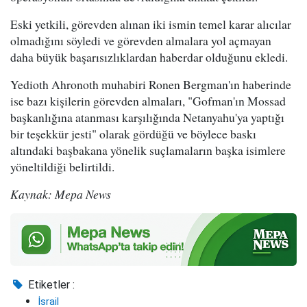
Eski yetkili, görevden alınan iki ismin temel karar alıcılar
olmadığını söyledi ve görevden almalara yol açmayan
daha büyük başarısızlıklardan haberdar olduğunu ekledi.
Yedioth Ahronoth muhabiri Ronen Bergman'ın haberinde
ise bazı kişilerin görevden almaları, "Gofman'ın Mossad
başkanlığına atanması karşılığında Netanyahu'ya yaptığı
bir teşekkür jesti" olarak gördüğü ve böylece baskı
altındaki başbakana yönelik suçlamaların başka isimlere
yöneltildiği belirtildi.
Kaynak: Mepa News
Etiketler :
İsrail