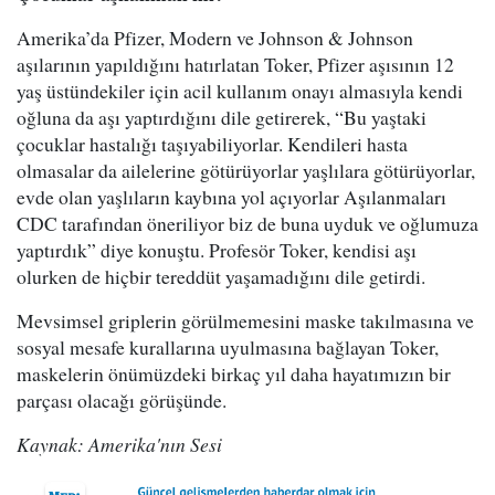
Amerika’da Pfizer, Modern ve Johnson & Johnson
aşılarının yapıldığını hatırlatan Toker, Pfizer aşısının 12
yaş üstündekiler için acil kullanım onayı almasıyla kendi
oğluna da aşı yaptırdığını dile getirerek, “Bu yaştaki
çocuklar hastalığı taşıyabiliyorlar. Kendileri hasta
olmasalar da ailelerine götürüyorlar yaşlılara götürüyorlar,
evde olan yaşlıların kaybına yol açıyorlar Aşılanmaları
CDC tarafından öneriliyor biz de buna uyduk ve oğlumuza
yaptırdık” diye konuştu. Profesör Toker, kendisi aşı
olurken de hiçbir tereddüt yaşamadığını dile getirdi.
Mevsimsel griplerin görülmemesini maske takılmasına ve
sosyal mesafe kurallarına uyulmasına bağlayan Toker,
maskelerin önümüzdeki birkaç yıl daha hayatımızın bir
parçası olacağı görüşünde.
Kaynak: Amerika'nın Sesi