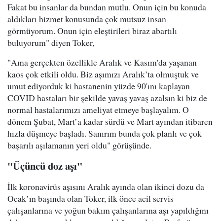
Fakat bu insanlar da bundan mutlu. Onun için bu konuda
aldıkları hizmet konusunda çok mutsuz insan
görmüyorum. Onun için eleştirileri biraz abartılı
buluyorum" diyen Toker,
"Ama gerçekten özellikle Aralık ve Kasım'da yaşanan
kaos çok etkili oldu. Biz aşımızı Aralık’ta olmuştuk ve
umut ediyorduk ki hastanenin yüzde 90'ını kaplayan
COVID hastaları bir şekilde yavaş yavaş azalsın ki biz de
normal hastalarımızı ameliyat etmeye başlayalım. O
dönem Şubat, Mart’a kadar sürdü ve Mart ayından itibaren
hızla düşmeye başladı. Sanırım bunda çok planlı ve çok
başarılı aşılamanın yeri oldu" görüşünde.
"Üçüncü doz aşı"
İlk koronavirüs aşısını Aralık ayında olan ikinci dozu da
Ocak’ın başında olan Toker, ilk önce acil servis
çalışanlarına ve yoğun bakım çalışanlarına aşı yapıldığını