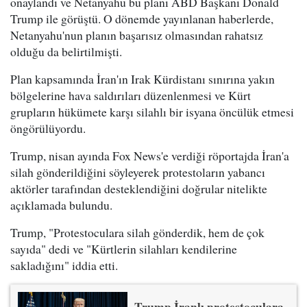
onaylandı ve Netanyahu bu planı ABD Başkanı Donald
Trump ile görüştü. O dönemde yayınlanan haberlerde,
Netanyahu'nun planın başarısız olmasından rahatsız
olduğu da belirtilmişti.
Plan kapsamında İran'ın Irak Kürdistanı sınırına yakın
bölgelerine hava saldırıları düzenlenmesi ve Kürt
grupların hükümete karşı silahlı bir isyana öncülük etmesi
öngörülüyordu.
Trump, nisan ayında Fox News'e verdiği röportajda İran'a
silah gönderildiğini söyleyerek protestoların yabancı
aktörler tarafından desteklendiğini doğrular nitelikte
açıklamada bulundu.
Trump, "Protestoculara silah gönderdik, hem de çok
sayıda" dedi ve "Kürtlerin silahları kendilerine
sakladığını" iddia etti.
Trump İranlı protestoculara