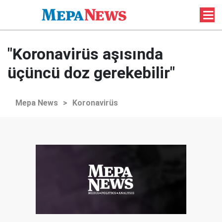
"Koronavirüs aşısında
üçüncü doz gerekebilir"
Mepa News
>
Koronavirüs