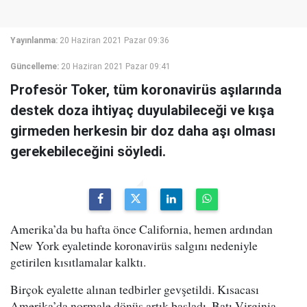
Yayınlanma:
20 Haziran 2021 Pazar 09:36
Güncelleme:
20 Haziran 2021 Pazar 09:41
Profesör Toker, tüm koronavirüs aşılarında
destek doza ihtiyaç duyulabileceği ve kışa
girmeden herkesin bir doz daha aşı olması
gerekebileceğini söyledi.
Amerika’da bu hafta önce California, hemen ardından
New York eyaletinde koronavirüs salgını nedeniyle
getirilen kısıtlamalar kalktı.
Birçok eyalette alınan tedbirler gevşetildi. Kısacası
Amerika’da normale dönüş artık başladı. Batı Virginia