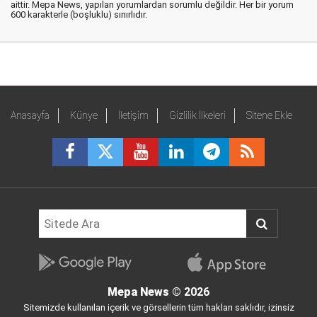
aittir. Mepa News, yapılan yorumlardan sorumlu değildir. Her bir yorum
600 karakterle (boşluklu) sınırlıdır.
Anasayfa
Künye
İletişim
Gizlilik İlkeleri
Sitene Ekle
Mepa News
© 2026
Sitemizde kullanılan içerik ve görsellerin tüm hakları saklıdır, izinsiz