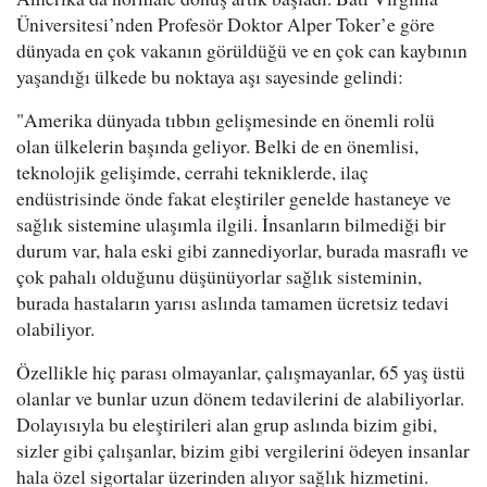
Üniversitesi’nden Profesör Doktor Alper Toker’e göre
dünyada en çok vakanın görüldüğü ve en çok can kaybının
yaşandığı ülkede bu noktaya aşı sayesinde gelindi:
"Amerika dünyada tıbbın gelişmesinde en önemli rolü
olan ülkelerin başında geliyor. Belki de en önemlisi,
teknolojik gelişimde, cerrahi tekniklerde, ilaç
endüstrisinde önde fakat eleştiriler genelde hastaneye ve
sağlık sistemine ulaşımla ilgili. İnsanların bilmediği bir
durum var, hala eski gibi zannediyorlar, burada masraflı ve
çok pahalı olduğunu düşünüyorlar sağlık sisteminin,
burada hastaların yarısı aslında tamamen ücretsiz tedavi
olabiliyor.
Özellikle hiç parası olmayanlar, çalışmayanlar, 65 yaş üstü
olanlar ve bunlar uzun dönem tedavilerini de alabiliyorlar.
Dolayısıyla bu eleştirileri alan grup aslında bizim gibi,
sizler gibi çalışanlar, bizim gibi vergilerini ödeyen insanlar
hala özel sigortalar üzerinden alıyor sağlık hizmetini.