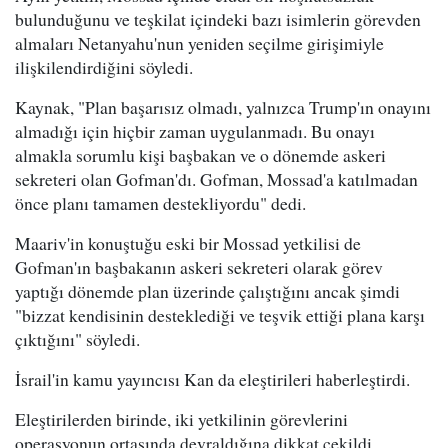
bulunduğunu ve teşkilat içindeki bazı isimlerin görevden
almaları Netanyahu'nun yeniden seçilme girişimiyle
ilişkilendirdiğini söyledi.
Kaynak, "Plan başarısız olmadı, yalnızca Trump'ın onayını
almadığı için hiçbir zaman uygulanmadı. Bu onayı
almakla sorumlu kişi başbakan ve o dönemde askeri
sekreteri olan Gofman'dı. Gofman, Mossad'a katılmadan
önce planı tamamen destekliyordu" dedi.
Maariv'in konuştuğu eski bir Mossad yetkilisi de
Gofman'ın başbakanın askeri sekreteri olarak görev
yaptığı dönemde plan üzerinde çalıştığını ancak şimdi
"bizzat kendisinin desteklediği ve teşvik ettiği plana karşı
çıktığını" söyledi.
İsrail'in kamu yayıncısı Kan da eleştirileri haberleştirdi.
Eleştirilerden birinde, iki yetkilinin görevlerini
operasyonun ortasında devraldığına dikkat çekildi.