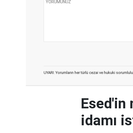
UYARI: Yorumların her türlü cezai ve hukuki sorumlulu
Esed'in
idamı is