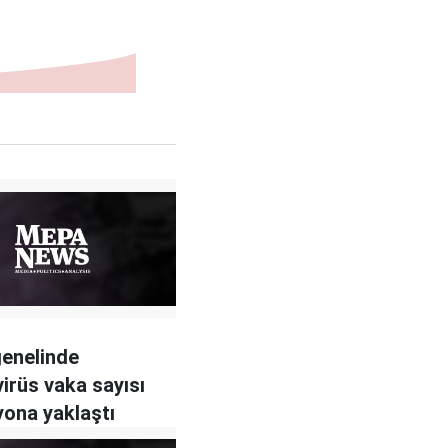
enelinde
irüs vaka sayısı
yona yaklaştı