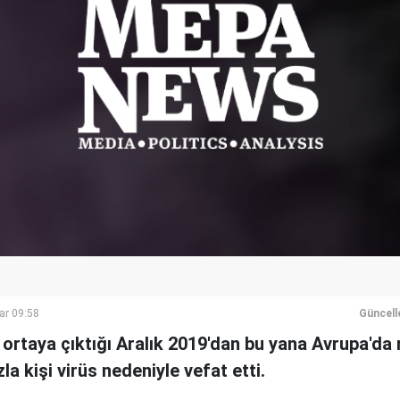
ar 09:58
Güncell
 ortaya çıktığı Aralık 2019'dan bu yana Avrupa'da
a kişi virüs nedeniyle vefat etti.