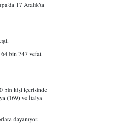
pa'da 17 Aralık'ta
şti.
, 64 bin 747 vefat
 bin kişi içerisinde
ya (169) ve İtalya
orlara dayanıyor.