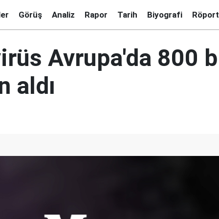
ler
Görüş
Analiz
Rapor
Tarih
Biyografi
Röport
irüs Avrupa'da 800 
n aldı