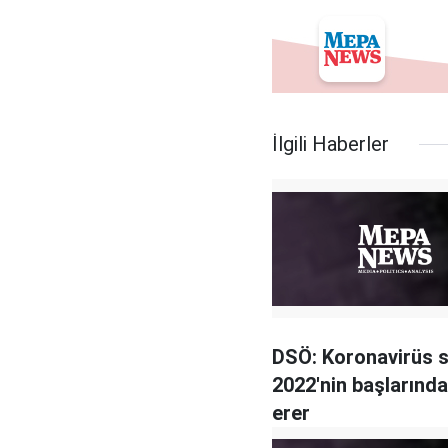
İlgili Haberler
DSÖ: Koronavirüs s
2022'nin başlarınd
erer