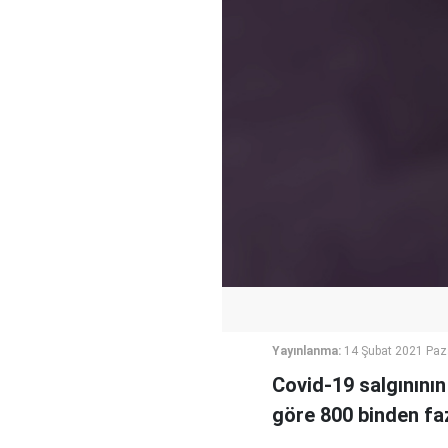
Yayınlanma:
14 Şubat 2021 Paz
Covid-19 salgınının
göre 800 binden fazl