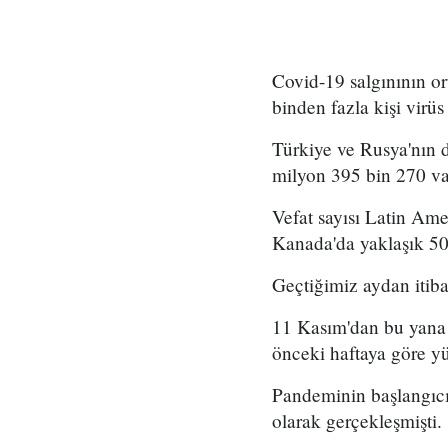
Covid-19 salgınının o
binden fazla kişi virüs 
Türkiye ve Rusya'nın d
milyon 395 bin 270 vak
Vefat sayısı Latin Ame
Kanada'da yaklaşık 503
Geçtiğimiz aydan itiba
11 Kasım'dan bu yana h
önceki haftaya göre y
Pandeminin başlangıcı
olarak gerçekleşmişti.