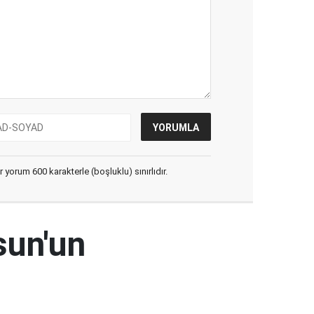
yorum 600 karakterle (boşluklu) sınırlıdır.
sun'un