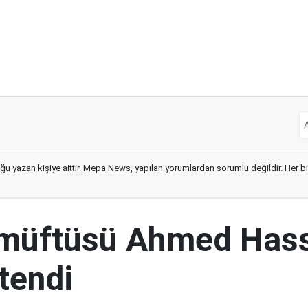
ğu yazan kişiye aittir. Mepa News, yapılan yorumlardan sorumlu değildir. Her bir 
 müftüsü Ahmed Has
tendi