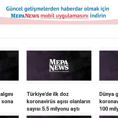
algını
Türkiye'de ilk doz
Dünya g
a sona
koronavirüs aşısı olanların
koronav
sayısı 5.5 milyonu aştı
100 mil