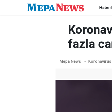
Haber
Koronav
fazla ca
Mepa News
>
Koronavirüs