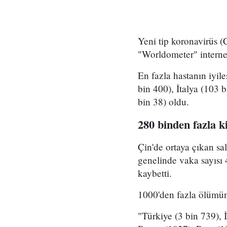
Yeni tip koronavirüs (
"Worldometer" internet
En fazla hastanın iyil
bin 400), İtalya (103 
bin 38) oldu.
280 binden fazla ki
Çin'de ortaya çıkan sa
genelinde vaka sayısı 
kaybetti.
1000'den fazla ölümün 
"Türkiye (3 bin 739), 