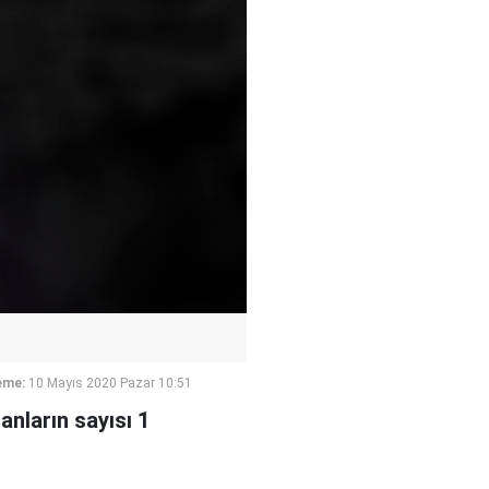
eme:
10 Mayıs 2020 Pazar 10:51
nların sayısı 1