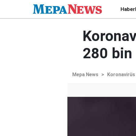
Haber
Koronav
280 bin 
Mepa News
>
Koronavirüs