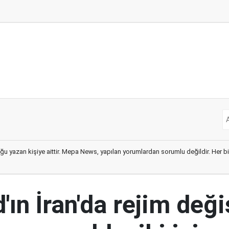
ğu yazan kişiye aittir. Mepa News, yapılan yorumlardan sorumlu değildir. Her bir 
ın İran'da rejim deği