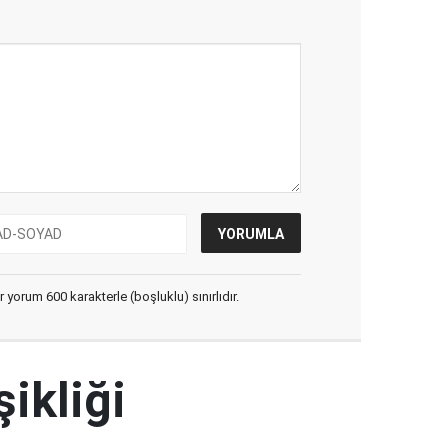
yorum 600 karakterle (boşluklu) sınırlıdır.
şikliği