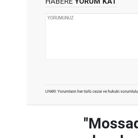
HABERE
YORUM KAT
UYARI: Yorumların her türlü cezai ve hukuki sorumlulu
"Mossad'