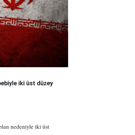
bebiyle iki üst düzey
 plan nedeniyle iki üst