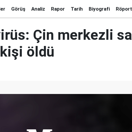
ler
Görüş
Analiz
Rapor
Tarih
Biyografi
Röport
irüs: Çin merkezli sa
kişi öldü