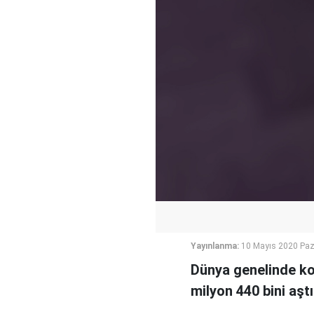
Yayınlanma:
10 Mayıs 2020 Paz
Dünya genelinde kor
milyon 440 bini aştı