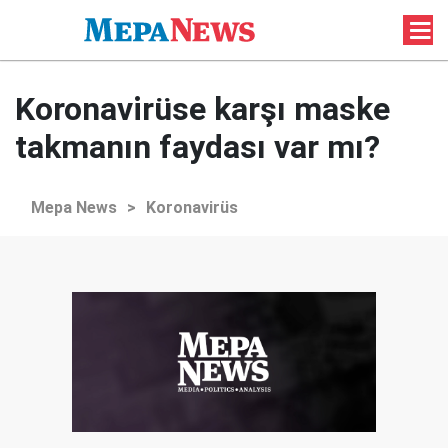
Koronavirüse karşı maske
takmanın faydası var mı?
Mepa News
>
Koronavirüs