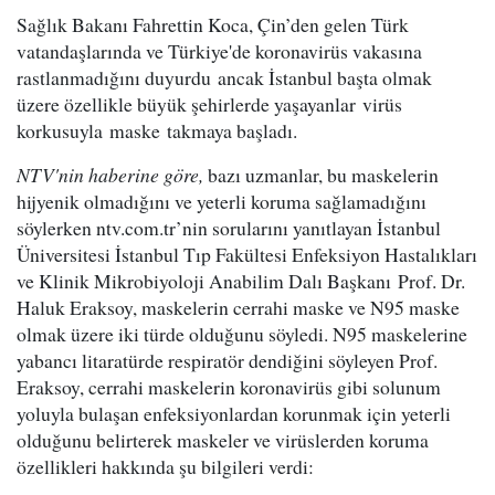
Sağlık Bakanı Fahrettin Koca, Çin’den gelen Türk
vatandaşlarında ve Türkiye'de koronavirüs vakasına
rastlanmadığını duyurdu ancak İstanbul başta olmak
üzere özellikle büyük şehirlerde yaşayanlar virüs
korkusuyla maske takmaya başladı.
NTV'nin haberine göre,
bazı uzmanlar, bu maskelerin
hijyenik olmadığını ve yeterli koruma sağlamadığını
söylerken ntv.com.tr’nin sorularını yanıtlayan İstanbul
Üniversitesi İstanbul Tıp Fakültesi Enfeksiyon Hastalıkları
ve Klinik Mikrobiyoloji Anabilim Dalı Başkanı Prof. Dr.
Haluk Eraksoy, maskelerin cerrahi maske ve N95 maske
olmak üzere iki türde olduğunu söyledi. N95 maskelerine
yabancı litaratürde respiratör dendiğini söyleyen Prof.
Eraksoy, cerrahi maskelerin koronavirüs gibi solunum
yoluyla bulaşan enfeksiyonlardan korunmak için yeterli
olduğunu belirterek maskeler ve virüslerden koruma
özellikleri hakkında şu bilgileri verdi: