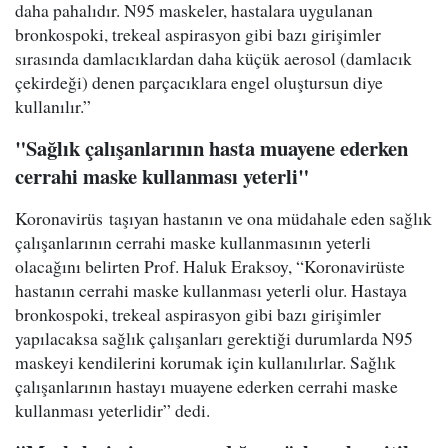
daha pahalıdır. N95 maskeler, hastalara uygulanan
bronkospoki, trekeal aspirasyon gibi bazı girişimler
sırasında damlacıklardan daha küçük aerosol (damlacık
çekirdeği) denen parçacıklara engel oluştursun diye
kullanılır.”
"Sağlık çalışanlarının hasta muayene ederken
cerrahi maske kullanması yeterli"
Koronavirüs taşıyan hastanın ve ona müdahale eden sağlık
çalışanlarının cerrahi maske kullanmasının yeterli
olacağını belirten Prof. Haluk Eraksoy, “Koronavirüste
hastanın cerrahi maske kullanması yeterli olur. Hastaya
bronkospoki, trekeal aspirasyon gibi bazı girişimler
yapılacaksa sağlık çalışanları gerektiği durumlarda N95
maskeyi kendilerini korumak için kullanılırlar. Sağlık
çalışanlarının hastayı muayene ederken cerrahi maske
kullanması yeterlidir” dedi.