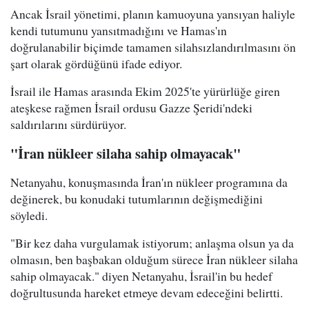
Ancak İsrail yönetimi, planın kamuoyuna yansıyan haliyle
kendi tutumunu yansıtmadığını ve Hamas'ın
doğrulanabilir biçimde tamamen silahsızlandırılmasını ön
şart olarak gördüğünü ifade ediyor.
İsrail ile Hamas arasında Ekim 2025'te yürürlüğe giren
ateşkese rağmen İsrail ordusu Gazze Şeridi'ndeki
saldırılarını sürdürüyor.
"İran nükleer silaha sahip olmayacak"
Netanyahu, konuşmasında İran'ın nükleer programına da
değinerek, bu konudaki tutumlarının değişmediğini
söyledi.
"Bir kez daha vurgulamak istiyorum; anlaşma olsun ya da
olmasın, ben başbakan olduğum sürece İran nükleer silaha
sahip olmayacak." diyen Netanyahu, İsrail'in bu hedef
doğrultusunda hareket etmeye devam edeceğini belirtti.