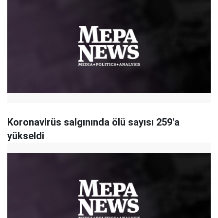
Koronavirüs salgınında ölü sayısı 259'a
yükseldi