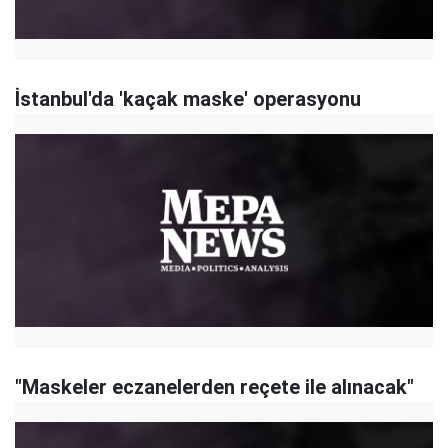
İstanbul'da 'kaçak maske' operasyonu
"Maskeler eczanelerden reçete ile alınacak"