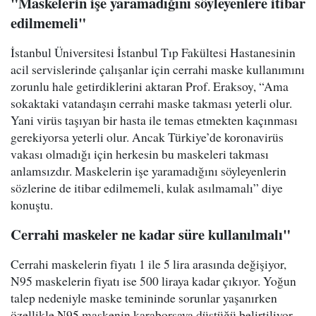
"Maskelerin işe yaramadığını söyleyenlere itibar
edilmemeli"
İstanbul Üniversitesi İstanbul Tıp Fakültesi Hastanesinin
acil servislerinde çalışanlar için cerrahi maske kullanımını
zorunlu hale getirdiklerini aktaran Prof. Eraksoy, “Ama
sokaktaki vatandaşın cerrahi maske takması yeterli olur.
Yani virüs taşıyan bir hasta ile temas etmekten kaçınması
gerekiyorsa yeterli olur. Ancak Türkiye’de koronavirüs
vakası olmadığı için herkesin bu maskeleri takması
anlamsızdır. Maskelerin işe yaramadığını söyleyenlerin
sözlerine de itibar edilmemeli, kulak asılmamalı” diye
konuştu.
Cerrahi maskeler ne kadar süre kullanılmalı"
Cerrahi maskelerin fiyatı 1 ile 5 lira arasında değişiyor,
N95 maskelerin fiyatı ise 500 liraya kadar çıkıyor. Yoğun
talep nedeniyle maske temininde sorunlar yaşanırken
özellikle N95 maskenin karaborsaya düştüğü belirtiliyor.