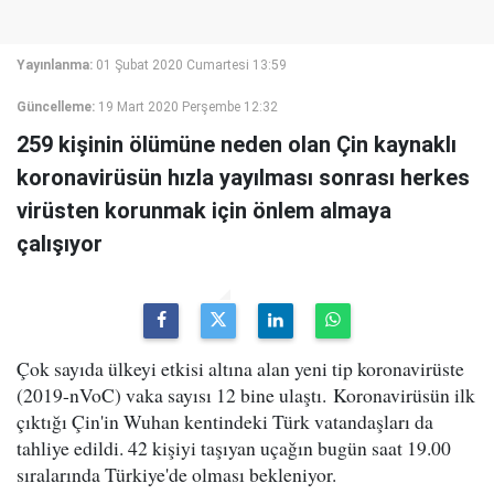
Yayınlanma:
01 Şubat 2020 Cumartesi 13:59
Güncelleme:
19 Mart 2020 Perşembe 12:32
259 kişinin ölümüne neden olan Çin kaynaklı
koronavirüsün hızla yayılması sonrası herkes
virüsten korunmak için önlem almaya
çalışıyor
Çok sayıda ülkeyi etkisi altına alan yeni tip koronavirüste
(2019-nVoC) vaka sayısı 12 bine ulaştı. Koronavirüsün ilk
çıktığı Çin'in Wuhan kentindeki Türk vatandaşları da
tahliye edildi. 42 kişiyi taşıyan uçağın bugün saat 19.00
sıralarında Türkiye'de olması bekleniyor.