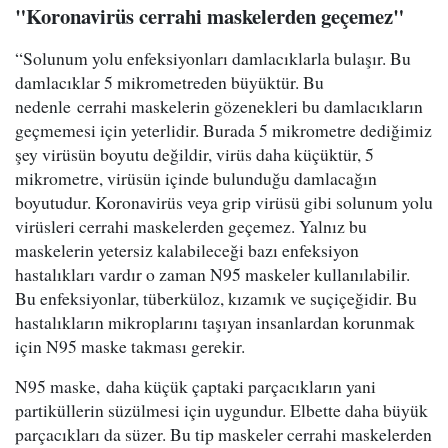
"Koronavirüs cerrahi maskelerden geçemez"
“Solunum yolu enfeksiyonları damlacıklarla bulaşır. Bu
damlacıklar 5 mikrometreden büyüktür. Bu
nedenle cerrahi maskelerin gözenekleri bu damlacıkların
geçmemesi için yeterlidir. Burada 5 mikrometre dediğimiz
şey virüsün boyutu değildir, virüs daha küçüktür, 5
mikrometre, virüsün içinde bulunduğu damlacağın
boyutudur. Koronavirüs veya grip virüsü gibi solunum yolu
virüsleri cerrahi maskelerden geçemez. Yalnız bu
maskelerin yetersiz kalabileceği bazı enfeksiyon
hastalıkları vardır o zaman N95 maskeler kullanılabilir.
Bu enfeksiyonlar, tüberküloz, kızamık ve suçiçeğidir. Bu
hastalıkların mikroplarını taşıyan insanlardan korunmak
için N95 maske takması gerekir.
N95 maske, daha küçük çaptaki parçacıkların yani
partiküllerin süzülmesi için uygundur. Elbette daha büyük
parçacıkları da süzer. Bu tip maskeler cerrahi maskelerden