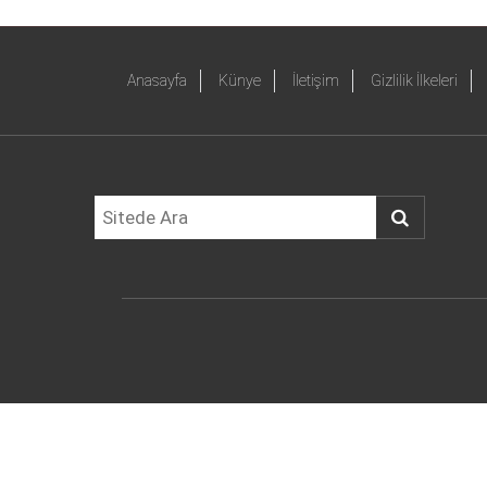
Anasayfa
Künye
İletişim
Gizlilik İlkeleri