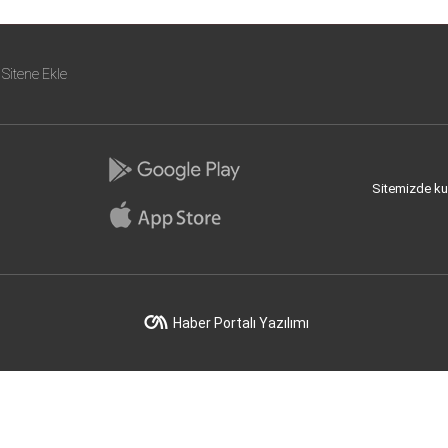
Sitene Ekle
Sitemizde kull
Haber Portalı Yazılımı