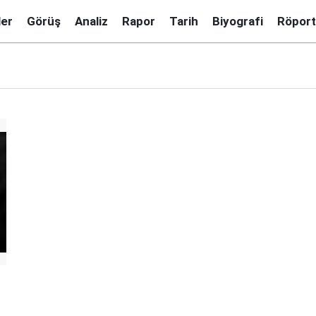
ler
Görüş
Analiz
Rapor
Tarih
Biyografi
Röport