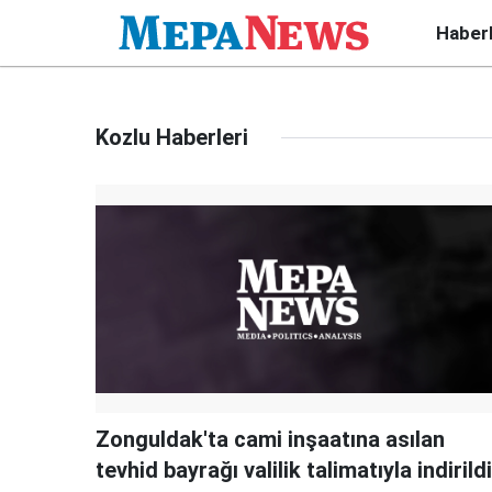
Haber
Kozlu Haberleri
Zonguldak'ta cami inşaatına asılan
tevhid bayrağı valilik talimatıyla indirildi