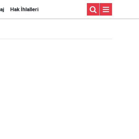
aj
Hak İhlalleri