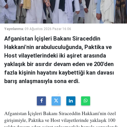
Yayınlanma:
09 Ağustos 2026 Pazar 16:06
Afganistan İçişleri Bakanı Siraceddin
Hakkani'nin arabuluculuğunda, Paktika ve
Host vilayetlerindeki iki aşiret arasında
yaklaşık bir asırdır devam eden ve 200'den
fazla kişinin hayatını kaybettiği kan davası
barış anlaşmasıyla sona erdi.
Afganistan İçişleri Bakanı Siraceddin Hakkani'nin özel
girişimiyle, Paktika ve Host vilayetlerinde yaklaşık 100
yıldır devam eden aşiret anlaşmazlığı barışla sonuçlandı.