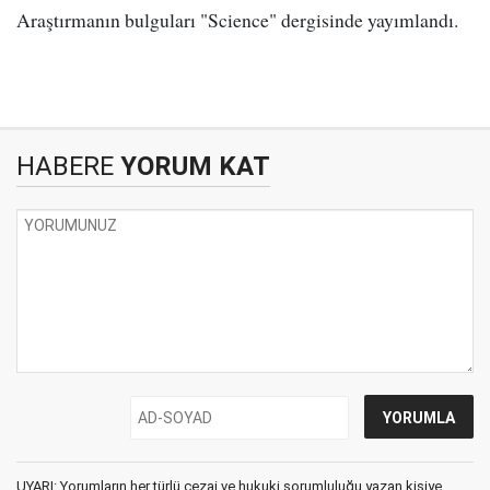
Araştırmanın bulguları "Science" dergisinde yayımlandı.
HABERE
YORUM KAT
UYARI: Yorumların her türlü cezai ve hukuki sorumluluğu yazan kişiye