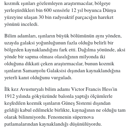
kozmik ışınları gözlemleyen araştırmacılar, bölgeye
yerleştirdikleri bin 600 sensörle 12 yıl boyunca Dünya
yüzeyine ulaşan 30 bin radyoaktif parçacığın hareket
yönünü inceledi.
Bilim adamları, ışınların büyük bölümünün aynı yönden,
uzayda galaksi yoğunluğunun fazla olduğu belirli bir
bölgeden kaynaklandığını fark etti. Dağılma yönünde, aksi
yönde bir sapma olması olasılığının milyonda iki
olduğuna dikkati çeken araştırmacılar, bunun kozmik
ışınların Samanyolu Galaksisi dışından kaynaklandığına
yeterli kanıt olduğunu vurguladı.
İlk kez Avusturyalı bilim adamı Victor Francis Hess'in
1912 yılında gökyüzünde balonla yaptığı ölçümlerle
keşfedilen kozmik ışınların Güneş Sistemi dışından
geldiği kabul edilmekle birlikte, kaynağının ne olduğu tam
olarak bilinmiyordu. Fenomenin süpernova
patlamalarından kaynaklandığı düşünülüyordu.