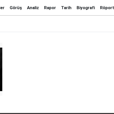
ler
Görüş
Analiz
Rapor
Tarih
Biyografi
Röport