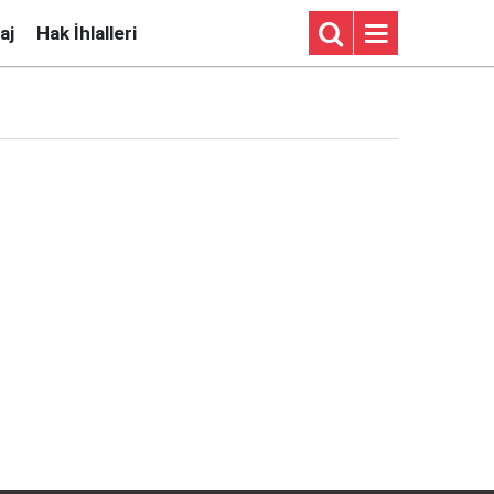
aj
Hak İhlalleri