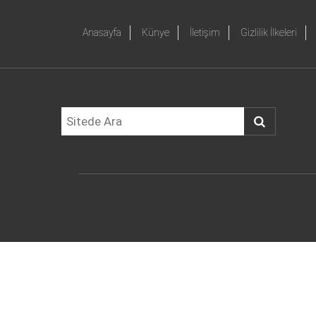
Anasayfa
Künye
İletişim
Gizlilik İlkeleri