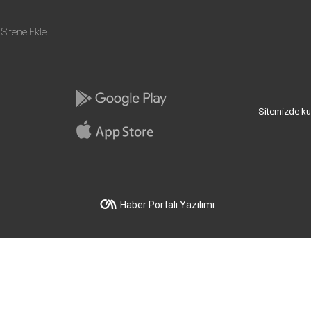
Sitene Ekle
Sitemizde kull
Haber Portalı Yazılımı