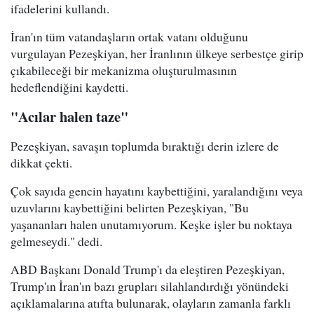
ifadelerini kullandı.
İran'ın tüm vatandaşların ortak vatanı olduğunu
vurgulayan Pezeşkiyan, her İranlının ülkeye serbestçe girip
çıkabileceği bir mekanizma oluşturulmasının
hedeflendiğini kaydetti.
"Acılar halen taze"
Pezeşkiyan, savaşın toplumda bıraktığı derin izlere de
dikkat çekti.
Çok sayıda gencin hayatını kaybettiğini, yaralandığını veya
uzuvlarını kaybettiğini belirten Pezeşkiyan, "Bu
yaşananları halen unutamıyorum. Keşke işler bu noktaya
gelmeseydi." dedi.
ABD Başkanı Donald Trump'ı da eleştiren Pezeşkiyan,
Trump'ın İran'ın bazı grupları silahlandırdığı yönündeki
açıklamalarına atıfta bulunarak, olayların zamanla farklı