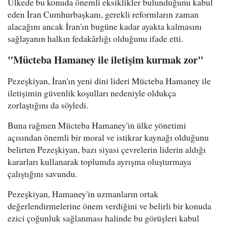
Ülkede bu konuda önemli eksiklikler bulunduğunu kabul
eden İran Cumhurbaşkanı, gerekli reformların zaman
alacağını ancak İran'ın bugüne kadar ayakta kalmasını
sağlayanın halkın fedakârlığı olduğunu ifade etti.
"Mücteba Hamaney ile iletişim kurmak zor"
Pezeşkiyan, İran'ın yeni dini lideri Mücteba Hamaney ile
iletişimin güvenlik koşulları nedeniyle oldukça
zorlaştığını da söyledi.
Buna rağmen Mücteba Hamaney'in ülke yönetimi
açısından önemli bir moral ve istikrar kaynağı olduğunu
belirten Pezeşkiyan, bazı siyasi çevrelerin liderin aldığı
kararları kullanarak toplumda ayrışma oluşturmaya
çalıştığını savundu.
Pezeşkiyan, Hamaney'in uzmanların ortak
değerlendirmelerine önem verdiğini ve belirli bir konuda
ezici çoğunluk sağlanması halinde bu görüşleri kabul