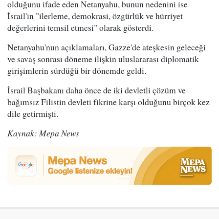
olduğunu ifade eden Netanyahu, bunun nedenini ise
İsrail'in "ilerleme, demokrasi, özgürlük ve hürriyet
değerlerini temsil etmesi" olarak gösterdi.
Netanyahu'nun açıklamaları, Gazze'de ateşkesin geleceği
ve savaş sonrası döneme ilişkin uluslararası diplomatik
girişimlerin sürdüğü bir dönemde geldi.
İsrail Başbakanı daha önce de iki devletli çözüm ve
bağımsız Filistin devleti fikrine karşı olduğunu birçok kez
dile getirmişti.
Kaynak: Mepa News