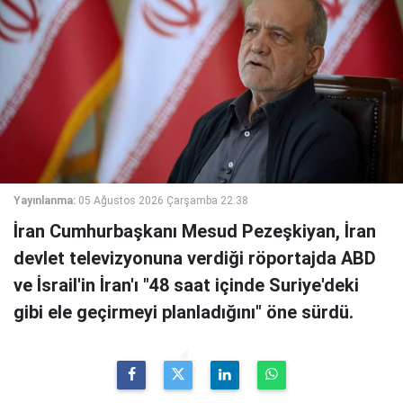
Yayınlanma:
05 Ağustos 2026 Çarşamba 22:38
İran Cumhurbaşkanı Mesud Pezeşkiyan, İran
devlet televizyonuna verdiği röportajda ABD
ve İsrail'in İran'ı "48 saat içinde Suriye'deki
gibi ele geçirmeyi planladığını" öne sürdü.