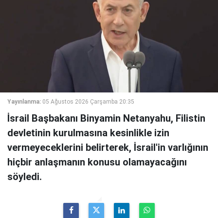
Yayınlanma:
05 Ağustos 2026 Çarşamba 20:35
İsrail Başbakanı Binyamin Netanyahu, Filistin
devletinin kurulmasına kesinlikle izin
vermeyeceklerini belirterek, İsrail'in varlığının
hiçbir anlaşmanın konusu olamayacağını
söyledi.