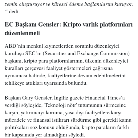
zemin oluşturuyor ve küresel ödeme bağlanılarını kuruyor.
“
dedi.
EC Başkanı Gensler: Kripto varlık platformları
düzenlenmeli
ABD’nin menkul kıymetlerden sorumlu düzenleyici
kuruluşu SEC’in (Securities and Exchange Commission)
başkanı, kripto para platformlarının, ülkenin düzenleyici
kuralları çerçevesi faaliyet göstermeleri çağrısına
uymaması halinde, faaliyetlerine devam edebilmelerini
tehlikeye attıkları uyarısında bulundu.
Başkan Gary Gensler, İngiliz gazete Financial Times’a
verdiği söyleşide, 'Teknoloji nötr' tutumunun sürmesine
karşın, yatırımcıyı koruma, yasa dışı faaliyetlere karşı
mücadele ve finansal istikrarı sürdürme gibi gerekli kamu
politikaları söz konusu olduğunda, kripto paraların farklı
bir kapsamda yer almadığını söyledi.