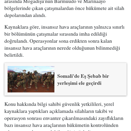
arasında Mogadişu'nun Barmuudo ve Marinaayo
bölgelerinde çıkan çatışmalardan önce hükümete ait silah
depolarından alındı.
Kaynaklara göre, insansız hava araçlarının yalnızca sınırlı
bir bölümünün çatışmalar sırasında imha edildiği
doğrulandı. Operasyonlar sona erdikten sonra kalan
insansız hava araçlarının nerede olduğunun bilinmediği
belirtildi.
Somali'de Eş Şebab bir
yerleşimi ele geçirdi
Konu hakkında bilgi sahibi güvenlik yetkilileri, yerel
kaynaklara yaptıkları açıklamada silahların takibi ve
operasyon sonrası envanter çıkarılmasındaki zayıflıkların
bazı insansız hava araçlarının hükümetin kontrolünden