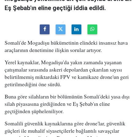
Eş Şebab'ın eline geçtiği iddia edildi.
Somali'de Mogadişu hükümetinin elindeki insansız hava
araçlarının denetimine ilişkin sorular artıyor.
Yerel kaynaklar, Mogadişu'da yakın zamanda yaşanan
çatışmalar sırasında askeri depolardan çıkarılan sayısı
belirtilmemiş miktardaki FPV ve kamikaze drone'un geri
getirilmediğini öne sürdü.
Buna göre silahların bir bölümünün Somali'deki yasa dışı
silah piyasasına girdiğinden ve Eş Şebab'ın eline
geçtiğinden şüpheleniliyor.
Somalili güvenlik kaynaklarına göre drone'lar, güvenlik
güçleri ile muhalif siyasetçilerle bağlantılı savaşçılar