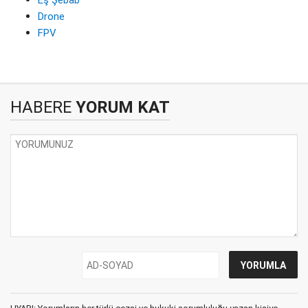
Eş Şebab
Drone
FPV
HABERE
YORUM KAT