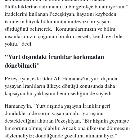
öldürdüklerine dair mantıklı bir gerekçe bulamıyorum."
ifadelerini kullanan Pezeşkiyan, hayatını kaybeden
isimlerin büyük bölümünün mütevazı bir yaşam
sürdüğünü belirterek, "Komutanlarımızın ve bilim
insanlarımızın çoğunun bırakın serveti, kendi evi bile
yoktu." dedi.
"Yurt dışındaki İranlılar korkmadan
dönebilmeli"
Pezeşkiyan, eski lider Ali Hamaney'in, yurt dışında
yaşayan İranlıların ülkeye dönüşü konusunda daha
kapsayıcı bir yaklaşımı benimsediğini de söyledi.
Hamaney'in, "Yurt dışında yaşayan İranlılar geri
döndüklerinde sorun yaşamamalı." görüşünü
desteklediğini aktaran Pezeşkiyan, "Bir kişinin geçmişte
bir sorunu olmuş olabilir. Ancak ona ülkesine dönmesini
söylemeliyiz; döndüğünde gözaltına almamalıyız."