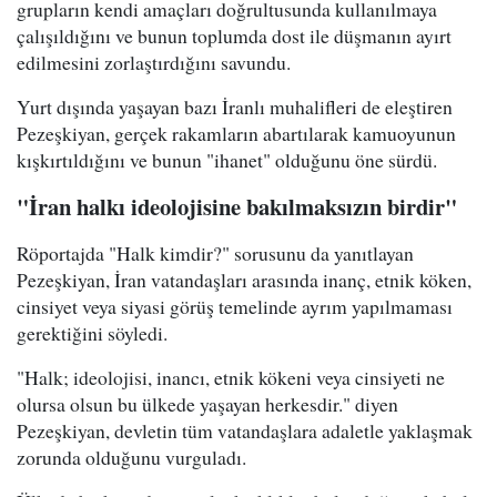
grupların kendi amaçları doğrultusunda kullanılmaya
çalışıldığını ve bunun toplumda dost ile düşmanın ayırt
edilmesini zorlaştırdığını savundu.
Yurt dışında yaşayan bazı İranlı muhalifleri de eleştiren
Pezeşkiyan, gerçek rakamların abartılarak kamuoyunun
kışkırtıldığını ve bunun "ihanet" olduğunu öne sürdü.
"İran halkı ideolojisine bakılmaksızın birdir"
Röportajda "Halk kimdir?" sorusunu da yanıtlayan
Pezeşkiyan, İran vatandaşları arasında inanç, etnik köken,
cinsiyet veya siyasi görüş temelinde ayrım yapılmaması
gerektiğini söyledi.
"Halk; ideolojisi, inancı, etnik kökeni veya cinsiyeti ne
olursa olsun bu ülkede yaşayan herkesdir." diyen
Pezeşkiyan, devletin tüm vatandaşlara adaletle yaklaşmak
zorunda olduğunu vurguladı.