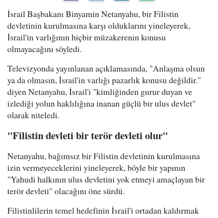
İsrail Başbakanı Binyamin Netanyahu, bir Filistin
devletinin kurulmasına karşı olduklarını yineleyerek,
İsrail'in varlığının hiçbir müzakerenin konusu
olmayacağını söyledi.
Televizyonda yayınlanan açıklamasında, "Anlaşma olsun
ya da olmasın, İsrail'in varlığı pazarlık konusu değildir."
diyen Netanyahu, İsrail'i "kimliğinden gurur duyan ve
izlediği yolun haklılığına inanan güçlü bir ulus devlet"
olarak niteledi.
"Filistin devleti bir terör devleti olur"
Netanyahu, bağımsız bir Filistin devletinin kurulmasına
izin vermeyeceklerini yineleyerek, böyle bir yapının
"Yahudi halkının ulus devletini yok etmeyi amaçlayan bir
terör devleti" olacağını öne sürdü.
Filistinlilerin temel hedefinin İsrail'i ortadan kaldırmak