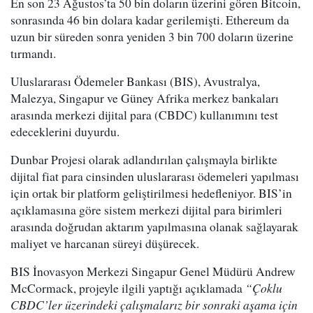
En son 23 Ağustos’ta 50 bin doların üzerini gören Bitcoin,
sonrasında 46 bin dolara kadar gerilemişti. Ethereum da
uzun bir süreden sonra yeniden 3 bin 700 doların üzerine
tırmandı.
Uluslararası Ödemeler Bankası (BIS), Avustralya,
Malezya, Singapur ve Güney Afrika merkez bankaları
arasında merkezi dijital para (CBDC) kullanımını test
edeceklerini duyurdu.
Dunbar Projesi olarak adlandırılan çalışmayla birlikte
dijital fiat para cinsinden uluslararası ödemeleri yapılması
için ortak bir platform geliştirilmesi hedefleniyor. BIS’in
açıklamasına göre sistem merkezi dijital para birimleri
arasında doğrudan aktarım yapılmasına olanak sağlayarak
maliyet ve harcanan süreyi düşürecek.
BIS İnovasyon Merkezi Singapur Genel Müdürü Andrew
McCormack, projeyle ilgili yaptığı açıklamada
“Çoklu
CBDC’ler üzerindeki çalışmalarız bir sonraki aşama için