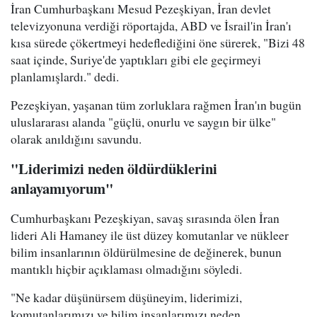
İran Cumhurbaşkanı Mesud Pezeşkiyan, İran devlet
televizyonuna verdiği röportajda, ABD ve İsrail'in İran'ı
kısa sürede çökertmeyi hedeflediğini öne sürerek, "Bizi 48
saat içinde, Suriye'de yaptıkları gibi ele geçirmeyi
planlamışlardı." dedi.
Pezeşkiyan, yaşanan tüm zorluklara rağmen İran'ın bugün
uluslararası alanda "güçlü, onurlu ve saygın bir ülke"
olarak anıldığını savundu.
"Liderimizi neden öldürdüklerini
anlayamıyorum"
Cumhurbaşkanı Pezeşkiyan, savaş sırasında ölen İran
lideri Ali Hamaney ile üst düzey komutanlar ve nükleer
bilim insanlarının öldürülmesine de değinerek, bunun
mantıklı hiçbir açıklaması olmadığını söyledi.
"Ne kadar düşünürsem düşüneyim, liderimizi,
komutanlarımızı ve bilim insanlarımızı neden