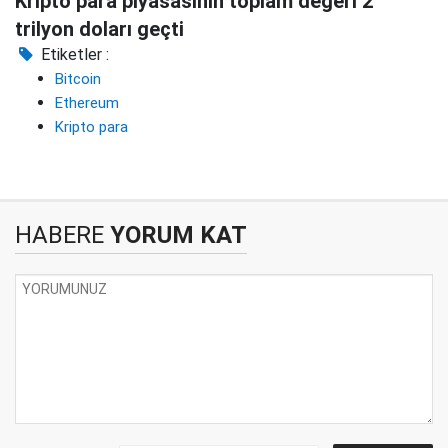
Kripto para piyasasının toplam değeri 2
trilyon doları geçti
Etiketler :
Bitcoin
Ethereum
Kripto para
HABERE
YORUM KAT