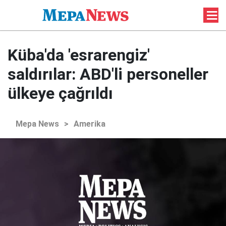
Küba'da 'esrarengiz'
saldırılar: ABD'li personeller
ülkeye çağrıldı
Mepa News
>
Amerika