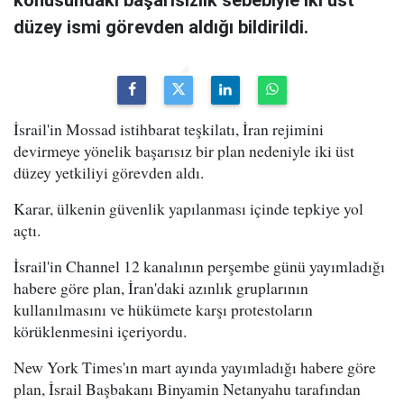
konusundaki başarısızlık sebebiyle iki üst
düzey ismi görevden aldığı bildirildi.
İsrail'in Mossad istihbarat teşkilatı, İran rejimini
devirmeye yönelik başarısız bir plan nedeniyle iki üst
düzey yetkiliyi görevden aldı.
Karar, ülkenin güvenlik yapılanması içinde tepkiye yol
açtı.
İsrail'in Channel 12 kanalının perşembe günü yayımladığı
habere göre plan, İran'daki azınlık gruplarının
kullanılmasını ve hükümete karşı protestoların
körüklenmesini içeriyordu.
New York Times'ın mart ayında yayımladığı habere göre
plan, İsrail Başbakanı Binyamin Netanyahu tarafından