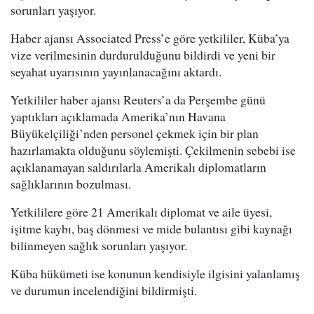
sorunları yaşıyor.
Haber ajansı Associated Press’e göre yetkililer, Küba’ya
vize verilmesinin durdurulduğunu bildirdi ve yeni bir
seyahat uyarısının yayınlanacağını aktardı.
Yetkililer haber ajansı Reuters’a da Perşembe günü
yaptıkları açıklamada Amerika’nın Havana
Büyükelçiliği’nden personel çekmek için bir plan
hazırlamakta olduğunu söylemişti. Çekilmenin sebebi ise
açıklanamayan saldırılarla Amerikalı diplomatların
sağlıklarının bozulması.
Yetkililere göre 21 Amerikalı diplomat ve aile üyesi,
işitme kaybı, baş dönmesi ve mide bulantısı gibi kaynağı
bilinmeyen sağlık sorunları yaşıyor.
Küba hükümeti ise konunun kendisiyle ilgisini yalanlamış
ve durumun incelendiğini bildirmişti.