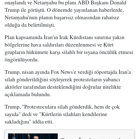
onaylandı ve Netanyahu bu planı ABD Başkanı Donald
Trump ile görüştü. O dönemde yayınlanan haberlerde,
Netanyahu'nun planın başarısız olmasından rahatsız
olduğu da belirtilmişti.
Plan kapsamında İran'ın Irak Kürdistanı sınırına yakın
bölgelerine hava saldırıları düzenlenmesi ve Kürt
grupların hükümete karşı silahlı bir isyana öncülük etmesi
öngörülüyordu.
Trump, nisan ayında Fox News'e verdiği röportajda İran'a
silah gönderildiğini söyleyerek protestoların yabancı
aktörler tarafından desteklendiğini doğrular nitelikte
açıklamada bulundu.
Trump, "Protestoculara silah gönderdik, hem de çok
sayıda" dedi ve "Kürtlerin silahları kendilerine
sakladığını" iddia etti.