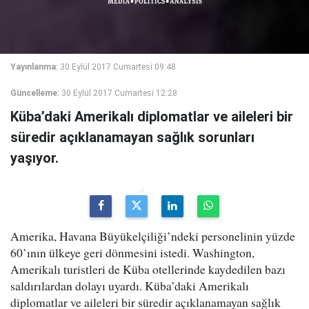
Yayınlanma:
30 Eylül 2017 Cumartesi 09:48
Güncelleme:
30 Eylül 2017 Cumartesi 12:28
Küba’daki Amerikalı diplomatlar ve aileleri bir
süredir açıklanamayan sağlık sorunları
yaşıyor.
Amerika, Havana Büyükelçiliği’ndeki personelinin yüzde
60’ının ülkeye geri dönmesini istedi. Washington,
Amerikalı turistleri de Küba otellerinde kaydedilen bazı
saldırılardan dolayı uyardı. Küba’daki Amerikalı
diplomatlar ve aileleri bir süredir açıklanamayan sağlık