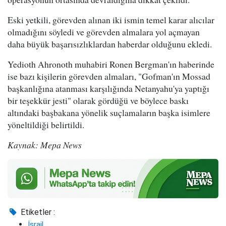
Eski yetkili, görevden alınan iki ismin temel karar alıcılar
olmadığını söyledi ve görevden almalara yol açmayan
daha büyük başarısızlıklardan haberdar olduğunu ekledi.
Yedioth Ahronoth muhabiri Ronen Bergman'ın haberinde
ise bazı kişilerin görevden almaları, "Gofman'ın Mossad
başkanlığına atanması karşılığında Netanyahu'ya yaptığı
bir teşekkür jesti" olarak gördüğü ve böylece baskı
altındaki başbakana yönelik suçlamaların başka isimlere
yöneltildiği belirtildi.
Kaynak: Mepa News
Etiketler :
İsrail