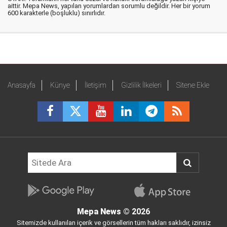
aittir. Mepa News, yapılan yorumlardan sorumlu değildir. Her bir yorum
600 karakterle (boşluklu) sınırlıdır.
Anasayfa
Künye
İletişim
Gizlilik İlkeleri
Sitene Ekle
Mepa News
© 2026
Sitemizde kullanılan içerik ve görsellerin tüm hakları saklıdır, izinsiz