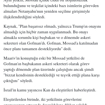
bulunduğunu ve teşkilat içindeki bazı isimlerin görevden
almaları Netanyahu'nun yeniden seçilme girişimiyle
ilişkilendirdiğini söyledi.
Kaynak, "Plan başarısız olmadı, yalnızca Trump'ın onayını
almadığı için hiçbir zaman uygulanmadı. Bu onayı
almakla sorumlu kişi başbakan ve o dönemde askeri
sekreteri olan Gofman'dı. Gofman, Mossad'a katılmadan
önce planı tamamen destekliyordu" dedi.
Maariv'in konuştuğu eski bir Mossad yetkilisi de
Gofman'ın başbakanın askeri sekreteri olarak görev
yaptığı dönemde plan üzerinde çalıştığını ancak şimdi
"bizzat kendisinin desteklediği ve teşvik ettiği plana karşı
çıktığını" söyledi.
İsrail'in kamu yayıncısı Kan da eleştirileri haberleştirdi.
Eleştirilerden birinde, iki yetkilinin görevlerini
operasyonun ortasında devraldığına dikkat çekildi.