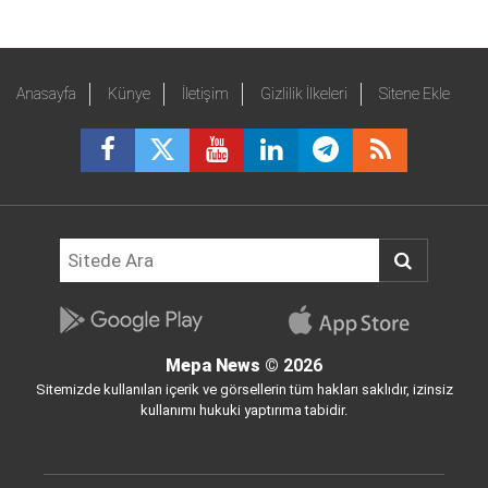
Anasayfa
Künye
İletişim
Gizlilik İlkeleri
Sitene Ekle
Mepa News
© 2026
Sitemizde kullanılan içerik ve görsellerin tüm hakları saklıdır, izinsiz
kullanımı hukuki yaptırıma tabidir.