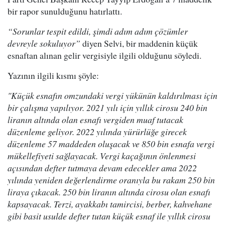
bir rapor sunulduğunu hatırlattı.
“Sorunlar tespit edildi, şimdi adım adım çözümler
devreyle sokuluyor”
diyen Selvi, bir maddenin küçük
esnaftan alınan gelir vergisiyle ilgili olduğunu söyledi.
Yazının ilgili kısmı şöyle:
"Küçük esnafın omzundaki vergi yükünün kaldırılması için
bir çalışma yapılıyor. 2021 yılı için yıllık cirosu 240 bin
liranın altında olan esnafı vergiden muaf tutacak
düzenleme geliyor. 2022 yılında yürürlüğe girecek
düzenleme 57 maddeden oluşacak ve 850 bin esnafa vergi
mükellefiyeti sağlayacak. Vergi kaçağının önlenmesi
açısından defter tutmaya devam edecekler ama 2022
yılında yeniden değerlendirme oranıyla bu rakam 250 bin
liraya çıkacak. 250 bin liranın altında cirosu olan esnafı
kapsayacak. Terzi, ayakkabı tamircisi, berber, kahvehane
gibi basit usulde defter tutan küçük esnaf ile yıllık cirosu