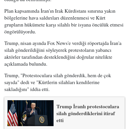
Plan kapsamında İran'ın Irak Kürdistanı sınırına yakın
bölgelerine hava saldırıları düzenlenmesi ve Kürt
grupların hükümete karşı silahlı bir isyana öncülük etmesi
öngörülüyordu.
Trump, nisan ayında Fox News'e verdiği röportajda İran'a
silah gönderildiğini söyleyerek protestoların yabancı
aktörler tarafından desteklendiğini doğrular nitelikte
açıklamada bulundu.
Trump, "Protestoculara silah gönderdik, hem de çok
sayıda" dedi ve "Kürtlerin silahları kendilerine
sakladığını" iddia etti.
Trump İranlı protestoculara
silah gönderdiklerini itiraf
etti