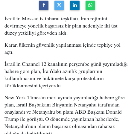
İsrail'in Mossad istihbarat teşkilatı, İran rejimini
devirmeye yönelik başarısız bir plan nedeniyle iki üst
düzey yetkiliyi görevden aldı.
Karar, ülkenin güvenlik yapılanması içinde tepkiye yol
açtı.
İsrail'in Channel 12 kanalının perşembe günü yayımladığı
habere göre plan, İran'daki azınlık gruplarının
kullanılmasını ve hükümete karşı protestoların
körüklenmesini içeriyordu.
New York Times'ın mart ayında yayımladığı habere göre
plan, İsrail Başbakanı Binyamin Netanyahu tarafından
onaylandı ve Netanyahu bu planı ABD Başkanı Donald
Trump ile görüştü. O dönemde yayınlanan haberlerde,
Netanyahu'nun planın başarısız olmasından rahatsız
olduğu da belirtilmişti.