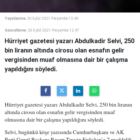
Yayınlanma:
30 Eylül 2021 Perşembe 12:40
Güncelleme:
30 Eylül 2021 Perşembe 12:47
Hürriyet gazetesi yazarı Abdulkadir Selvi, 250
bin liranın altında cirosu olan esnafın gelir
vergisinden muaf olmasına dair bir çalışma
yapıldığını söyledi.
Hürriyet gazetesi yazarı Abdulkadir Selvi, 250 bin liranın
altında cirosu olan esnafın gelir vergisinden muaf
olmasına dair bir çalışma yapıldığını söyledi.
Selvi, bugünkü köşe yazısında Cumhurbaşkanı ve AK
Parti Genel Başkanı Recep Tayyip Erdoğan’a 7 maddelik