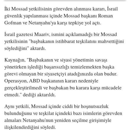
İki Mossad yetkilisinin görevden alınması kararı, İsrail
güvenlik yapılanması içinde Mossad başkanı Roman
Gofman ve Netanyahu'ya karşı tepkiye yol açtı.
İsrail gazetesi Maariv, ismini açıklamadığı bir Mossad
yetkilisinin "başbakanın istihbarat teşkilatını mahvettiğini
söylediğini" aktardı.
Kaynağın, "Başbakanın ve siyasi yönetimin savaşı
yönetirken işlediği başarısızlığı temizlemekten başka
görevi olmayan bir siyasetçiyi atadığınızda olan budur.
Operasyon, ABD başkanının kararı nedeniyle
gerçekleştirilmedi ve başbakan bu karara karşı mücadele
etmedi." dediği aktarıldı.
Aynı yetkili, Mossad içinde ciddi bir hoşnutsuzluk
bulunduğunu ve teşkilat içindeki bazı isimlerin görevden
almaları Netanyahu'nun yeniden seçilme girişimiyle
ilişkilendirdiğini söyledi.