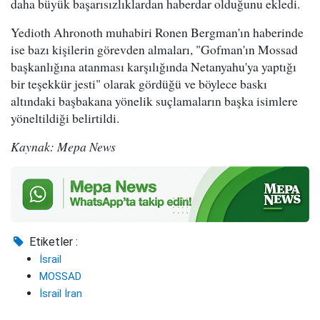
daha büyük başarısızlıklardan haberdar olduğunu ekledi.
Yedioth Ahronoth muhabiri Ronen Bergman'ın haberinde
ise bazı kişilerin görevden almaları, "Gofman'ın Mossad
başkanlığına atanması karşılığında Netanyahu'ya yaptığı
bir teşekkür jesti" olarak gördüğü ve böylece baskı
altındaki başbakana yönelik suçlamaların başka isimlere
yöneltildiği belirtildi.
Kaynak: Mepa News
Etiketler :
İsrail
MOSSAD
İsrail İran