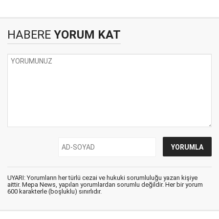
HABERE
YORUM KAT
UYARI: Yorumların her türlü cezai ve hukuki sorumluluğu yazan kişiye
aittir. Mepa News, yapılan yorumlardan sorumlu değildir. Her bir yorum
600 karakterle (boşluklu) sınırlıdır.