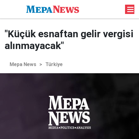
"Küçük esnaftan gelir vergisi
alınmayacak"
Mepa News
>
Türkiye