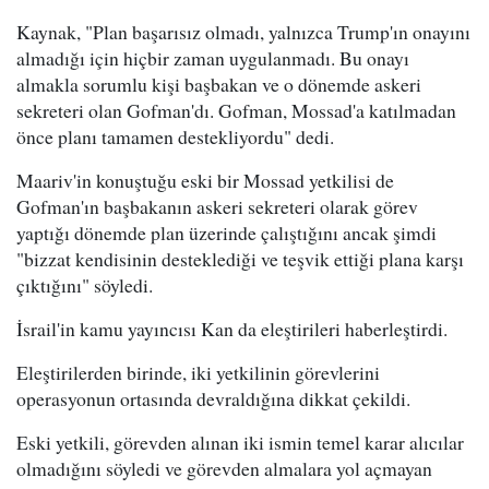
Kaynak, "Plan başarısız olmadı, yalnızca Trump'ın onayını
almadığı için hiçbir zaman uygulanmadı. Bu onayı
almakla sorumlu kişi başbakan ve o dönemde askeri
sekreteri olan Gofman'dı. Gofman, Mossad'a katılmadan
önce planı tamamen destekliyordu" dedi.
Maariv'in konuştuğu eski bir Mossad yetkilisi de
Gofman'ın başbakanın askeri sekreteri olarak görev
yaptığı dönemde plan üzerinde çalıştığını ancak şimdi
"bizzat kendisinin desteklediği ve teşvik ettiği plana karşı
çıktığını" söyledi.
İsrail'in kamu yayıncısı Kan da eleştirileri haberleştirdi.
Eleştirilerden birinde, iki yetkilinin görevlerini
operasyonun ortasında devraldığına dikkat çekildi.
Eski yetkili, görevden alınan iki ismin temel karar alıcılar
olmadığını söyledi ve görevden almalara yol açmayan