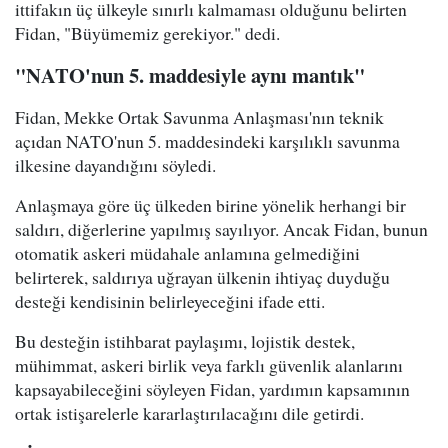
ittifakın üç ülkeyle sınırlı kalmaması olduğunu belirten
Fidan, "Büyümemiz gerekiyor." dedi.
"NATO'nun 5. maddesiyle aynı mantık"
Fidan, Mekke Ortak Savunma Anlaşması'nın teknik
açıdan NATO'nun 5. maddesindeki karşılıklı savunma
ilkesine dayandığını söyledi.
Anlaşmaya göre üç ülkeden birine yönelik herhangi bir
saldırı, diğerlerine yapılmış sayılıyor. Ancak Fidan, bunun
otomatik askeri müdahale anlamına gelmediğini
belirterek, saldırıya uğrayan ülkenin ihtiyaç duyduğu
desteği kendisinin belirleyeceğini ifade etti.
Bu desteğin istihbarat paylaşımı, lojistik destek,
mühimmat, askeri birlik veya farklı güvenlik alanlarını
kapsayabileceğini söyleyen Fidan, yardımın kapsamının
ortak istişarelerle kararlaştırılacağını dile getirdi.