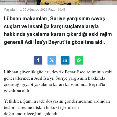
Yayınlanma:
09 Ağustos 2026 Pazar 10:43
Lübnan makamları, Suriye yargısının savaş
suçları ve insanlığa karşı suçlamalarıyla
hakkında yakalama kararı çıkardığı eski rejim
generali Adil İsa'yı Beyrut'ta gözaltına aldı.
Lübnan güvenlik güçleri, devrik Beşar Esed rejiminin eski
generallerinden Adil İsa'yı, Suriye yargısının hakkında
çıkardığı gıyabi yakalama kararı kapsamında Beyrut'ta
gözaltına aldı.
Yetkililer, Şam'ın iade dosyasını göndermesinin ardından
teslim sürecine ilişkin hukuki işlemlerin
değerlendirileceğini açıkladı.