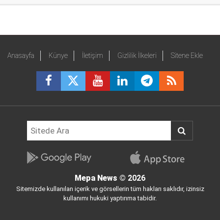
Anasayfa
Künye
İletişim
Gizlilik İlkeleri
Sitene Ekle
Mepa News
© 2026
Sitemizde kullanılan içerik ve görsellerin tüm hakları saklıdır, izinsiz
kullanımı hukuki yaptırıma tabidir.