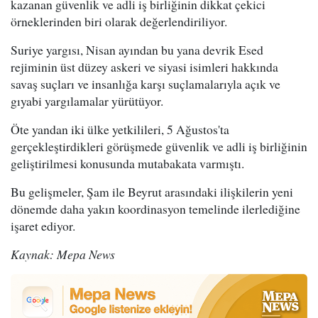
kazanan güvenlik ve adli iş birliğinin dikkat çekici
örneklerinden biri olarak değerlendiriliyor.
Suriye yargısı, Nisan ayından bu yana devrik Esed
rejiminin üst düzey askeri ve siyasi isimleri hakkında
savaş suçları ve insanlığa karşı suçlamalarıyla açık ve
gıyabi yargılamalar yürütüyor.
Öte yandan iki ülke yetkilileri, 5 Ağustos'ta
gerçekleştirdikleri görüşmede güvenlik ve adli iş birliğinin
geliştirilmesi konusunda mutabakata varmıştı.
Bu gelişmeler, Şam ile Beyrut arasındaki ilişkilerin yeni
dönemde daha yakın koordinasyon temelinde ilerlediğine
işaret ediyor.
Kaynak: Mepa News