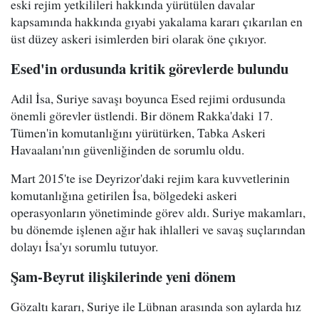
eski rejim yetkilileri hakkında yürütülen davalar
kapsamında hakkında gıyabi yakalama kararı çıkarılan en
üst düzey askeri isimlerden biri olarak öne çıkıyor.
Esed'in ordusunda kritik görevlerde bulundu
Adil İsa, Suriye savaşı boyunca Esed rejimi ordusunda
önemli görevler üstlendi. Bir dönem Rakka'daki 17.
Tümen'in komutanlığını yürütürken, Tabka Askeri
Havaalanı'nın güvenliğinden de sorumlu oldu.
Mart 2015'te ise Deyrizor'daki rejim kara kuvvetlerinin
komutanlığına getirilen İsa, bölgedeki askeri
operasyonların yönetiminde görev aldı. Suriye makamları,
bu dönemde işlenen ağır hak ihlalleri ve savaş suçlarından
dolayı İsa'yı sorumlu tutuyor.
Şam-Beyrut ilişkilerinde yeni dönem
Gözaltı kararı, Suriye ile Lübnan arasında son aylarda hız