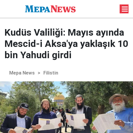
Kudüs Valiliği: Mayıs ayında
Mescid-i Aksa'ya yaklaşık 10
bin Yahudi girdi
Mepa News
>
Filistin