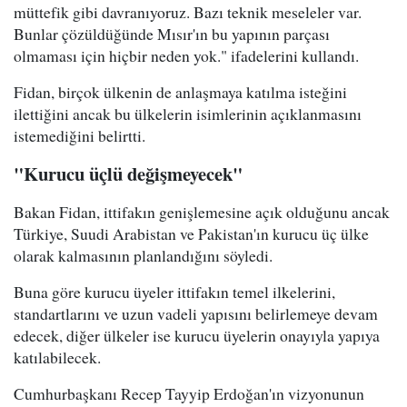
müttefik gibi davranıyoruz. Bazı teknik meseleler var.
Bunlar çözüldüğünde Mısır'ın bu yapının parçası
olmaması için hiçbir neden yok." ifadelerini kullandı.
Fidan, birçok ülkenin de anlaşmaya katılma isteğini
ilettiğini ancak bu ülkelerin isimlerinin açıklanmasını
istemediğini belirtti.
"Kurucu üçlü değişmeyecek"
Bakan Fidan, ittifakın genişlemesine açık olduğunu ancak
Türkiye, Suudi Arabistan ve Pakistan'ın kurucu üç ülke
olarak kalmasının planlandığını söyledi.
Buna göre kurucu üyeler ittifakın temel ilkelerini,
standartlarını ve uzun vadeli yapısını belirlemeye devam
edecek, diğer ülkeler ise kurucu üyelerin onayıyla yapıya
katılabilecek.
Cumhurbaşkanı Recep Tayyip Erdoğan'ın vizyonunun