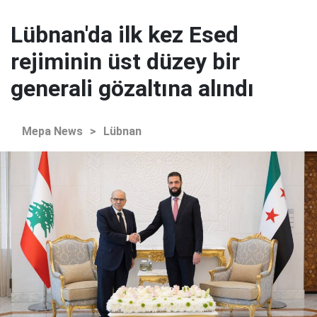
Lübnan'da ilk kez Esed
rejiminin üst düzey bir
generali gözaltına alındı
Mepa News
>
Lübnan