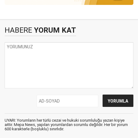
HABERE
YORUM KAT
UYARI: Yorumların her türlü cezai ve hukuki sorumluluğu yazan kişiye
aittir. Mepa News, yapılan yorumlardan sorumlu değildir. Her bir yorum
600 karakterle (boşluklu) sınırlıdır.