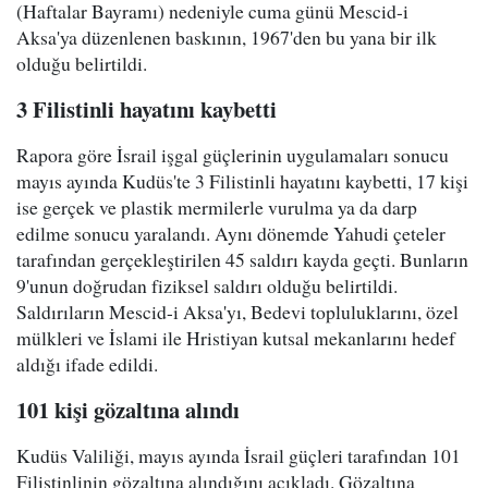
(Haftalar Bayramı) nedeniyle cuma günü Mescid-i
Aksa'ya düzenlenen baskının, 1967'den bu yana bir ilk
olduğu belirtildi.
3 Filistinli hayatını kaybetti
Rapora göre İsrail işgal güçlerinin uygulamaları sonucu
mayıs ayında Kudüs'te 3 Filistinli hayatını kaybetti, 17 kişi
ise gerçek ve plastik mermilerle vurulma ya da darp
edilme sonucu yaralandı. Aynı dönemde Yahudi çeteler
tarafından gerçekleştirilen 45 saldırı kayda geçti. Bunların
9'unun doğrudan fiziksel saldırı olduğu belirtildi.
Saldırıların Mescid-i Aksa'yı, Bedevi topluluklarını, özel
mülkleri ve İslami ile Hristiyan kutsal mekanlarını hedef
aldığı ifade edildi.
101 kişi gözaltına alındı
Kudüs Valiliği, mayıs ayında İsrail güçleri tarafından 101
Filistinlinin gözaltına alındığını açıkladı. Gözaltına