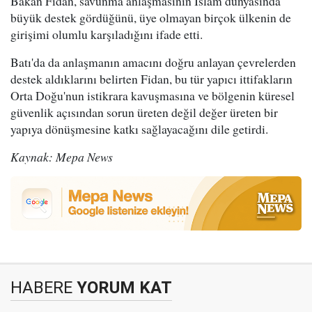
Bakan Fidan, savunma anlaşmasının İslam dünyasında
büyük destek gördüğünü, üye olmayan birçok ülkenin de
girişimi olumlu karşıladığını ifade etti.
Batı'da da anlaşmanın amacını doğru anlayan çevrelerden
destek aldıklarını belirten Fidan, bu tür yapıcı ittifakların
Orta Doğu'nun istikrara kavuşmasına ve bölgenin küresel
güvenlik açısından sorun üreten değil değer üreten bir
yapıya dönüşmesine katkı sağlayacağını dile getirdi.
Kaynak: Mepa News
HABERE
YORUM KAT