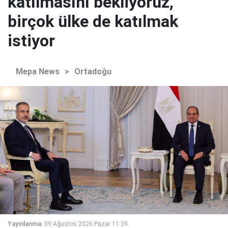
katılmasını bekliyoruz,
birçok ülke de katılmak
istiyor
Mepa News
>
Ortadoğu
Yayınlanma:
09 Ağustos 2026 Pazar 11:39