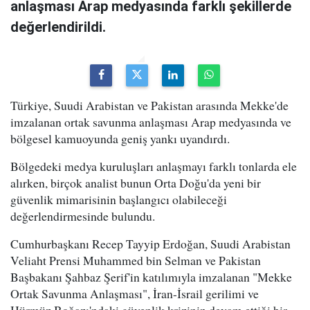
anlaşması Arap medyasında farklı şekillerde
değerlendirildi.
Türkiye, Suudi Arabistan ve Pakistan arasında Mekke'de
imzalanan ortak savunma anlaşması Arap medyasında ve
bölgesel kamuoyunda geniş yankı uyandırdı.
Bölgedeki medya kuruluşları anlaşmayı farklı tonlarda ele
alırken, birçok analist bunun Orta Doğu'da yeni bir
güvenlik mimarisinin başlangıcı olabileceği
değerlendirmesinde bulundu.
Cumhurbaşkanı Recep Tayyip Erdoğan, Suudi Arabistan
Veliaht Prensi Muhammed bin Selman ve Pakistan
Başbakanı Şahbaz Şerif'in katılımıyla imzalanan "Mekke
Ortak Savunma Anlaşması", İran-İsrail gerilimi ve
Hürmüz Boğazı'ndaki güvenlik krizinin devam ettiği bir