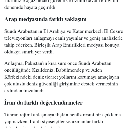
dönemde hayata geçirildi.
Arap medyasında farklı yaklaşım
Suudi Arabistan'ın El Arabiya ve Katar merkezli El Cezire
televizyonları anlaşmayı canlı yayınlar ve geniş analizlerle
takip ederken, Birleşik Arap Emirlikleri medyası konuya
oldukça sınırlı yer verdi.
Anlaşma, Pakistan'ın kısa süre önce Suudi Arabistan
öncülüğünde Kızıldeniz, Babülmendep ve Aden
Körfezi'ndeki deniz ticaret yollarını korumayı amaçlayan
çok uluslu deniz güvenliği girişimine destek vermesinin
ardından imzalandı.
İran'da farklı değerlendirmeler
Tahran rejimi anlaşmaya ilişkin henüz resmi bir açıklama
yapmazken, İranlı siyasetçiler ve uzmanlar farklı
değerlendirmelerde bulundu.