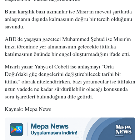
Buna karşılık bazı uzmanlar ise Mısır'ın mevcut şartlarda
anlaşmanın dışında kalmasının doğru bir tercih olduğunu
savundu.
ABD'de yaşayan gazeteci Muhammed Şehud ise Mısır'ın
imza töreninde yer almamasının gelecekte ittifaka
katılmasının önünde bir engel oluşturmadığını ifade etti.
Mısırlı yazar Yahya el Cebeli ise anlaşmayı "Orta
Doğu'daki güç dengelerini değiştirebilecek tarihi bir
ittifak" olarak nitelendirirken, bazı yorumcular ise ittifakın
uzun vadede ne kadar sürdürülebilir olacağı konusunda
soru işaretleri bulunduğunu dile getirdi.
Kaynak: Mepa News