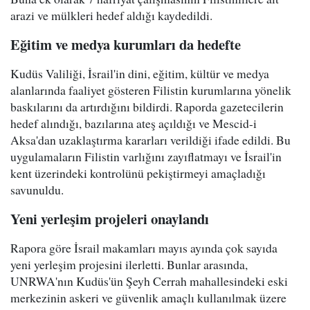
arazi ve mülkleri hedef aldığı kaydedildi.
Eğitim ve medya kurumları da hedefte
Kudüs Valiliği, İsrail'in dini, eğitim, kültür ve medya
alanlarında faaliyet gösteren Filistin kurumlarına yönelik
baskılarını da artırdığını bildirdi. Raporda gazetecilerin
hedef alındığı, bazılarına ateş açıldığı ve Mescid-i
Aksa'dan uzaklaştırma kararları verildiği ifade edildi. Bu
uygulamaların Filistin varlığını zayıflatmayı ve İsrail'in
kent üzerindeki kontrolünü pekiştirmeyi amaçladığı
savunuldu.
Yeni yerleşim projeleri onaylandı
Rapora göre İsrail makamları mayıs ayında çok sayıda
yeni yerleşim projesini ilerletti. Bunlar arasında,
UNRWA'nın Kudüs'ün Şeyh Cerrah mahallesindeki eski
merkezinin askeri ve güvenlik amaçlı kullanılmak üzere