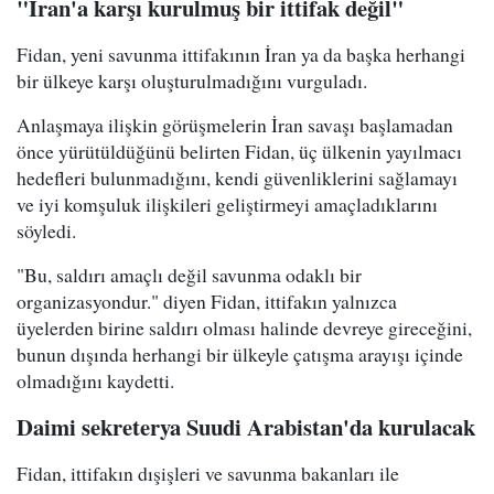
"İran'a karşı kurulmuş bir ittifak değil"
Fidan, yeni savunma ittifakının İran ya da başka herhangi
bir ülkeye karşı oluşturulmadığını vurguladı.
Anlaşmaya ilişkin görüşmelerin İran savaşı başlamadan
önce yürütüldüğünü belirten Fidan, üç ülkenin yayılmacı
hedefleri bulunmadığını, kendi güvenliklerini sağlamayı
ve iyi komşuluk ilişkileri geliştirmeyi amaçladıklarını
söyledi.
"Bu, saldırı amaçlı değil savunma odaklı bir
organizasyondur." diyen Fidan, ittifakın yalnızca
üyelerden birine saldırı olması halinde devreye gireceğini,
bunun dışında herhangi bir ülkeyle çatışma arayışı içinde
olmadığını kaydetti.
Daimi sekreterya Suudi Arabistan'da kurulacak
Fidan, ittifakın dışişleri ve savunma bakanları ile