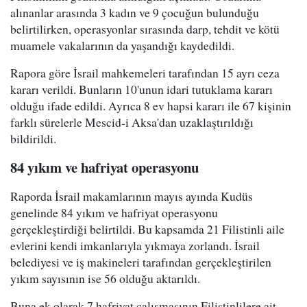
alınanlar arasında 3 kadın ve 9 çocuğun bulunduğu
belirtilirken, operasyonlar sırasında darp, tehdit ve kötü
muamele vakalarının da yaşandığı kaydedildi.
Rapora göre İsrail mahkemeleri tarafından 15 ayrı ceza
kararı verildi. Bunların 10'unun idari tutuklama kararı
olduğu ifade edildi. Ayrıca 8 ev hapsi kararı ile 67 kişinin
farklı sürelerle Mescid-i Aksa'dan uzaklaştırıldığı
bildirildi.
84 yıkım ve hafriyat operasyonu
Raporda İsrail makamlarının mayıs ayında Kudüs
genelinde 84 yıkım ve hafriyat operasyonu
gerçekleştirdiği belirtildi. Bu kapsamda 21 Filistinli aile
evlerini kendi imkanlarıyla yıkmaya zorlandı. İsrail
belediyesi ve iş makineleri tarafından gerçekleştirilen
yıkım sayısının ise 56 olduğu aktarıldı.
Buna ek olarak 7 hafriyat çalışmasının Filistinlilere ait