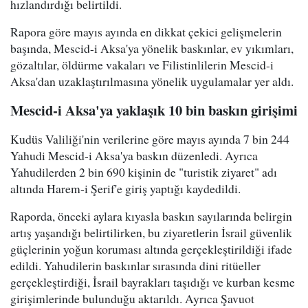
hızlandırdığı belirtildi.
Rapora göre mayıs ayında en dikkat çekici gelişmelerin
başında, Mescid-i Aksa'ya yönelik baskınlar, ev yıkımları,
gözaltılar, öldürme vakaları ve Filistinlilerin Mescid-i
Aksa'dan uzaklaştırılmasına yönelik uygulamalar yer aldı.
Mescid-i Aksa'ya yaklaşık 10 bin baskın girişimi
Kudüs Valiliği'nin verilerine göre mayıs ayında 7 bin 244
Yahudi Mescid-i Aksa'ya baskın düzenledi. Ayrıca
Yahudilerden 2 bin 690 kişinin de "turistik ziyaret" adı
altında Harem-i Şerif'e giriş yaptığı kaydedildi.
Raporda, önceki aylara kıyasla baskın sayılarında belirgin
artış yaşandığı belirtilirken, bu ziyaretlerin İsrail güvenlik
güçlerinin yoğun koruması altında gerçekleştirildiği ifade
edildi. Yahudilerin baskınlar sırasında dini ritüeller
gerçekleştirdiği, İsrail bayrakları taşıdığı ve kurban kesme
girişimlerinde bulunduğu aktarıldı. Ayrıca Şavuot