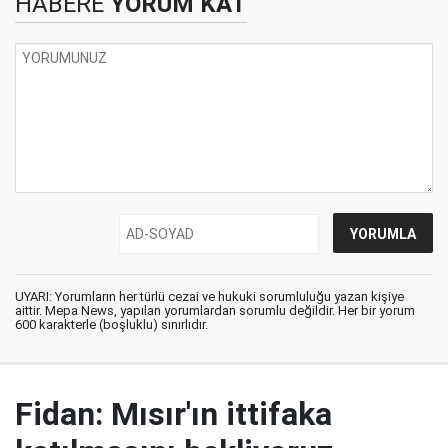
HABERE
YORUM KAT
UYARI: Yorumların her türlü cezai ve hukuki sorumluluğu yazan kişiye
aittir. Mepa News, yapılan yorumlardan sorumlu değildir. Her bir yorum
600 karakterle (boşluklu) sınırlıdır.
Fidan: Mısır'ın ittifaka