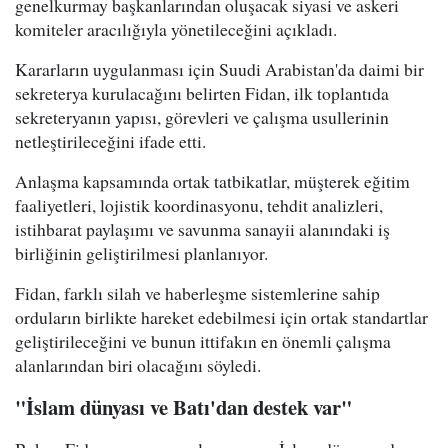
genelkurmay başkanlarından oluşacak siyasi ve askeri
komiteler aracılığıyla yönetileceğini açıkladı.
Kararların uygulanması için Suudi Arabistan'da daimi bir
sekreterya kurulacağını belirten Fidan, ilk toplantıda
sekreteryanın yapısı, görevleri ve çalışma usullerinin
netleştirileceğini ifade etti.
Anlaşma kapsamında ortak tatbikatlar, müşterek eğitim
faaliyetleri, lojistik koordinasyonu, tehdit analizleri,
istihbarat paylaşımı ve savunma sanayii alanındaki iş
birliğinin geliştirilmesi planlanıyor.
Fidan, farklı silah ve haberleşme sistemlerine sahip
orduların birlikte hareket edebilmesi için ortak standartlar
geliştirileceğini ve bunun ittifakın en önemli çalışma
alanlarından biri olacağını söyledi.
"İslam dünyası ve Batı'dan destek var"