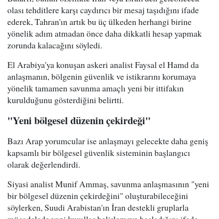
olası tehditlere karşı caydırıcı bir mesaj taşıdığını ifade
ederek, Tahran'ın artık bu üç ülkeden herhangi birine
yönelik adım atmadan önce daha dikkatli hesap yapmak
zorunda kalacağını söyledi.
El Arabiya'ya konuşan askeri analist Faysal el Hamd da
anlaşmanın, bölgenin güvenlik ve istikrarını korumaya
yönelik tamamen savunma amaçlı yeni bir ittifakın
kurulduğunu gösterdiğini belirtti.
"Yeni bölgesel düzenin çekirdeği"
Bazı Arap yorumcular ise anlaşmayı gelecekte daha geniş
kapsamlı bir bölgesel güvenlik sisteminin başlangıcı
olarak değerlendirdi.
Siyasi analist Munif Ammaş, savunma anlaşmasının "yeni
bir bölgesel düzenin çekirdeğini" oluşturabileceğini
söylerken, Suudi Arabistan'ın İran destekli gruplarla
mücadelede yeni kurallar belirlemeye başladığını ifade