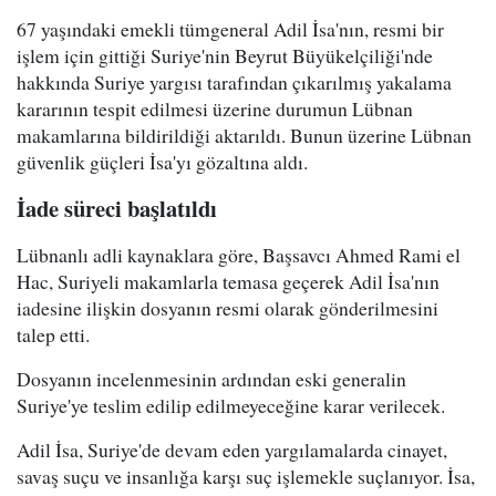
67 yaşındaki emekli tümgeneral Adil İsa'nın, resmi bir
işlem için gittiği Suriye'nin Beyrut Büyükelçiliği'nde
hakkında Suriye yargısı tarafından çıkarılmış yakalama
kararının tespit edilmesi üzerine durumun Lübnan
makamlarına bildirildiği aktarıldı. Bunun üzerine Lübnan
güvenlik güçleri İsa'yı gözaltına aldı.
İade süreci başlatıldı
Lübnanlı adli kaynaklara göre, Başsavcı Ahmed Rami el
Hac, Suriyeli makamlarla temasa geçerek Adil İsa'nın
iadesine ilişkin dosyanın resmi olarak gönderilmesini
talep etti.
Dosyanın incelenmesinin ardından eski generalin
Suriye'ye teslim edilip edilmeyeceğine karar verilecek.
Adil İsa, Suriye'de devam eden yargılamalarda cinayet,
savaş suçu ve insanlığa karşı suç işlemekle suçlanıyor. İsa,