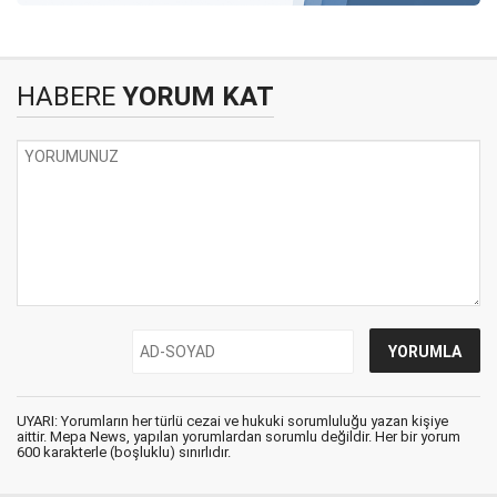
HABERE
YORUM KAT
UYARI: Yorumların her türlü cezai ve hukuki sorumluluğu yazan kişiye
aittir. Mepa News, yapılan yorumlardan sorumlu değildir. Her bir yorum
600 karakterle (boşluklu) sınırlıdır.