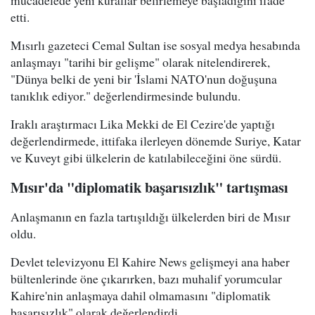
etti.
Mısırlı gazeteci Cemal Sultan ise sosyal medya hesabında
anlaşmayı "tarihi bir gelişme" olarak nitelendirerek,
"Dünya belki de yeni bir 'İslami NATO'nun doğuşuna
tanıklık ediyor." değerlendirmesinde bulundu.
Iraklı araştırmacı Lika Mekki de El Cezire'de yaptığı
değerlendirmede, ittifaka ilerleyen dönemde Suriye, Katar
ve Kuveyt gibi ülkelerin de katılabileceğini öne sürdü.
Mısır'da "diplomatik başarısızlık" tartışması
Anlaşmanın en fazla tartışıldığı ülkelerden biri de Mısır
oldu.
Devlet televizyonu El Kahire News gelişmeyi ana haber
bültenlerinde öne çıkarırken, bazı muhalif yorumcular
Kahire'nin anlaşmaya dahil olmamasını "diplomatik
başarısızlık" olarak değerlendirdi.