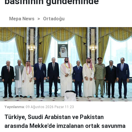
basınının gündeminde
Mepa News
>
Ortadoğu
Yayınlanma:
09 Ağustos 2026 Pazar 11:23
Türkiye, Suudi Arabistan ve Pakistan
arasında Mekke'de imzalanan ortak savunma