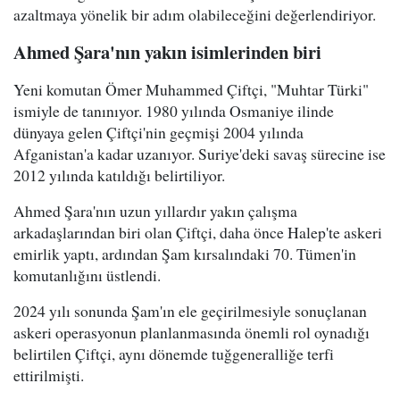
azaltmaya yönelik bir adım olabileceğini değerlendiriyor.
Ahmed Şara'nın yakın isimlerinden biri
Yeni komutan Ömer Muhammed Çiftçi, "Muhtar Türki"
ismiyle de tanınıyor. 1980 yılında Osmaniye ilinde
dünyaya gelen Çiftçi'nin geçmişi 2004 yılında
Afganistan'a kadar uzanıyor. Suriye'deki savaş sürecine ise
2012 yılında katıldığı belirtiliyor.
Ahmed Şara'nın uzun yıllardır yakın çalışma
arkadaşlarından biri olan Çiftçi, daha önce Halep'te askeri
emirlik yaptı, ardından Şam kırsalındaki 70. Tümen'in
komutanlığını üstlendi.
2024 yılı sonunda Şam'ın ele geçirilmesiyle sonuçlanan
askeri operasyonun planlanmasında önemli rol oynadığı
belirtilen Çiftçi, aynı dönemde tuğgeneralliğe terfi
ettirilmişti.