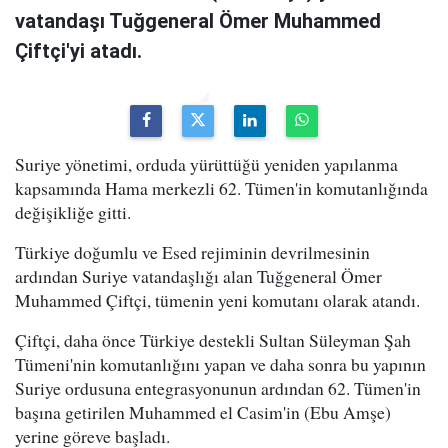
vatandaşı Tuğgeneral Ömer Muhammed
Çiftçi'yi atadı.
Suriye yönetimi, orduda yürüttüğü yeniden yapılanma
kapsamında Hama merkezli 62. Tümen'in komutanlığında
değişikliğe gitti.
Türkiye doğumlu ve Esed rejiminin devrilmesinin
ardından Suriye vatandaşlığı alan Tuğgeneral Ömer
Muhammed Çiftçi, tümenin yeni komutanı olarak atandı.
Çiftçi, daha önce Türkiye destekli Sultan Süleyman Şah
Tümeni'nin komutanlığını yapan ve daha sonra bu yapının
Suriye ordusuna entegrasyonunun ardından 62. Tümen'in
başına getirilen Muhammed el Casim'in (Ebu Amşe)
yerine göreve başladı.