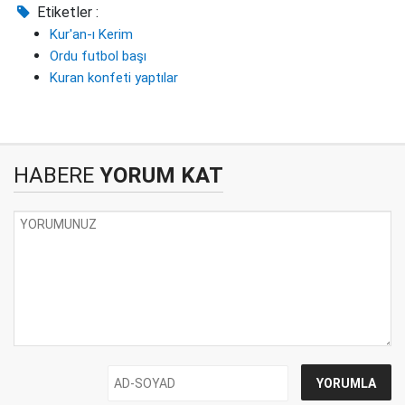
Etiketler :
Kur'an-ı Kerim
Ordu futbol başı
Kuran konfeti yaptılar
HABERE
YORUM KAT