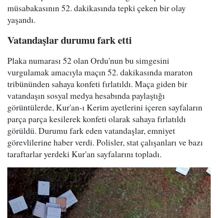
müsabakasının 52. dakikasında tepki çeken bir olay
yaşandı.
Vatandaşlar durumu fark etti
Plaka numarası 52 olan Ordu'nun bu simgesini
vurgulamak amacıyla maçın 52. dakikasında maraton
tribününden sahaya konfeti fırlatıldı. Maça giden bir
vatandaşın sosyal medya hesabında paylaştığı
görüntülerde, Kur'an-ı Kerim ayetlerini içeren sayfaların
parça parça kesilerek konfeti olarak sahaya fırlatıldı
görüldü. Durumu fark eden vatandaşlar, emniyet
görevlilerine haber verdi. Polisler, stat çalışanları ve bazı
taraftarlar yerdeki Kur'an sayfalarını topladı.