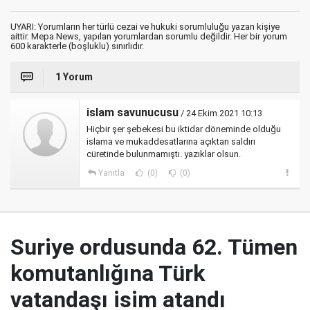
UYARI: Yorumların her türlü cezai ve hukuki sorumluluğu yazan kişiye
aittir. Mepa News, yapılan yorumlardan sorumlu değildir. Her bir yorum
600 karakterle (boşluklu) sınırlıdır.
1 Yorum
islam savunucusu
/ 24 Ekim 2021 10:13
Hiçbir şer şebekesi bu iktidar döneminde olduğu
islama ve mukaddesatlarına açıktan saldırı
cüretinde bulunmamıştı. yazıklar olsun.
Yanıtla
(0)
(0)
Suriye ordusunda 62. Tümen
komutanlığına Türk
vatandaşı isim atandı