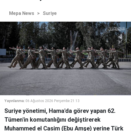
Mepa News
>
Suriye
Yayınlanma:
06 Ağustos 2026 Perşembe 21:13
Suriye yönetimi, Hama'da görev yapan 62.
Tümen'in komutanlığını değiştirerek
Muhammed el Casim (Ebu Amşe) yerine Türk