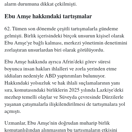
alarm durumuna dikkat çekilmişti.
Ebu Amşe hakkındaki tartışmalar
62. Tümen son dönemde çeşitli tartışmalarla gündeme
gelmişti. Birlik içerisindeki birçok unsurun kişisel olarak
Ebu Amşe'ye bağlı kalması, merkezi yönetimin denetimini
zorlaştıran unsurlardan biri olarak görülüyordu.
Ebu Amşe hakkında ayrıca Afrin'deki görev süresi
boyunca insan hakları ihlalleri ve zorla yerinden etme
iddiaları nedeniyle ABD yaptırımları bulunuyor.
Hakkındaki yolsuzluk ve hak ihlali suçlamalarının yanı
sıra, komutasındaki birliklerin 2025 yılında Lazkiye'deki
mezhep temelli olaylar ve Süveyda çevresinde Dürzilerle
yaşanan çatışmalarla ilişkilendirilmesi de tartışmalara yol
açmıştı.
Uzmanlar, Ebu Amşe'nin doğrudan muharip birlik
komutanlığından alınmasının bu tartışmaların etkisini