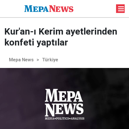
Kur'an-ı Kerim ayetlerinden
konfeti yaptılar
Mepa News
>
Türkiye