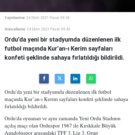
Yayınlanma:
24 Ekim 2021 Pazar 09:38
Güncelleme:
24 Ekim 2021 Pazar 09:43
Ordu’da yeni bir stadyumda düzenlenen ilk
futbol maçında Kur’an-ı Kerim sayfaları
konfeti şeklinde sahaya fırlatıldığı bildirildi.
Ordu’da yeni bir stadyumda düzenlenen ilk futbol
maçında Kur’an-ı Kerim sayfaları konfeti şeklinde sahaya
fırlatıldığı bildirildi.
Ordu'da oynanan ve aynı zamanda Yeni Ordu Stadının
açılış maçı olan Orduspor 1967 ile Kırıkkale Büyük
Anadoluspor arasındaki TFF 3. Lig 3. Grup