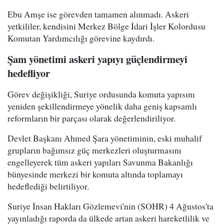
Ebu Amşe ise görevden tamamen alınmadı. Askeri
yetkililer, kendisini Merkez Bölge İdari İşler Kolordusu
Komutan Yardımcılığı görevine kaydırdı.
Şam yönetimi askeri yapıyı güçlendirmeyi
hedefliyor
Görev değişikliği, Suriye ordusunda komuta yapısını
yeniden şekillendirmeye yönelik daha geniş kapsamlı
reformların bir parçası olarak değerlendiriliyor.
Devlet Başkanı Ahmed Şara yönetiminin, eski muhalif
grupların bağımsız güç merkezleri oluşturmasını
engelleyerek tüm askeri yapıları Savunma Bakanlığı
bünyesinde merkezi bir komuta altında toplamayı
hedeflediği belirtiliyor.
Suriye İnsan Hakları Gözlemevi'nin (SOHR) 4 Ağustos'ta
yayınladığı raporda da ülkede artan askeri hareketlilik ve