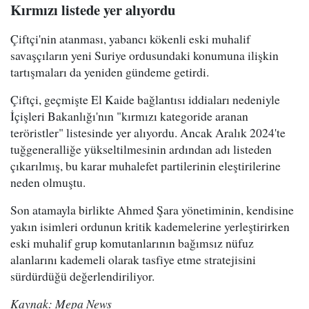
Kırmızı listede yer alıyordu
Çiftçi'nin atanması, yabancı kökenli eski muhalif
savaşçıların yeni Suriye ordusundaki konumuna ilişkin
tartışmaları da yeniden gündeme getirdi.
Çiftçi, geçmişte El Kaide bağlantısı iddiaları nedeniyle
İçişleri Bakanlığı'nın "kırmızı kategoride aranan
teröristler" listesinde yer alıyordu. Ancak Aralık 2024'te
tuğgeneralliğe yükseltilmesinin ardından adı listeden
çıkarılmış, bu karar muhalefet partilerinin eleştirilerine
neden olmuştu.
Son atamayla birlikte Ahmed Şara yönetiminin, kendisine
yakın isimleri ordunun kritik kademelerine yerleştirirken
eski muhalif grup komutanlarının bağımsız nüfuz
alanlarını kademeli olarak tasfiye etme stratejisini
sürdürdüğü değerlendiriliyor.
Kaynak: Mepa News