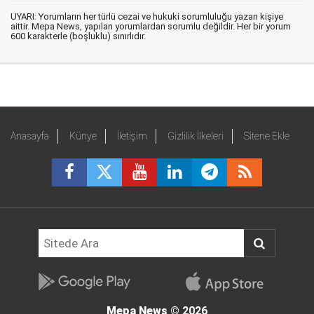
UYARI: Yorumların her türlü cezai ve hukuki sorumluluğu yazan kişiye
aittir. Mepa News, yapılan yorumlardan sorumlu değildir. Her bir yorum
600 karakterle (boşluklu) sınırlıdır.
Anasayfa
Künye
İletişim
Gizlilik İlkeleri
Sitene Ekle
Mepa News
© 2026