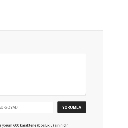
yorum 600 karakterle (boşluklu) sınırlıdır.