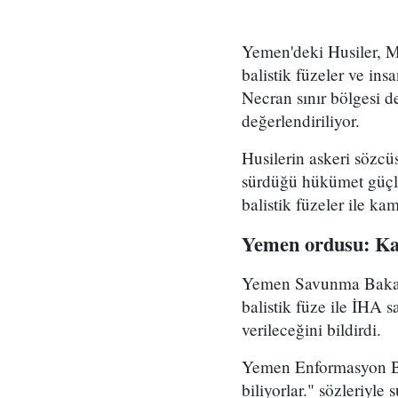
Yemen'deki Husiler, M
balistik füzeler ve ins
Necran sınır bölgesi de
değerlendiriliyor.
Husilerin askeri sözcü
sürdüğü hükümet güçler
balistik füzeler ile ka
Yemen ordusu: Kar
Yemen Savunma Bakanlı
balistik füze ile İHA s
verileceğini bildirdi.
Yemen Enformasyon Ba
biliyorlar." sözleriyle