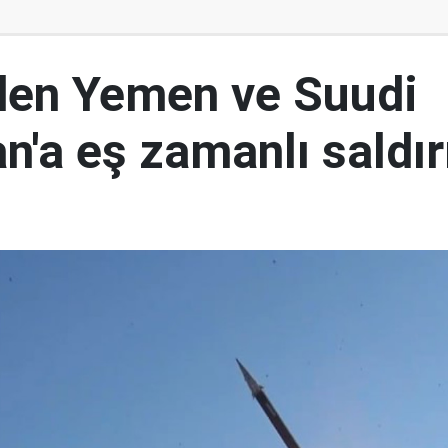
den Yemen ve Suudi
n'a eş zamanlı saldır