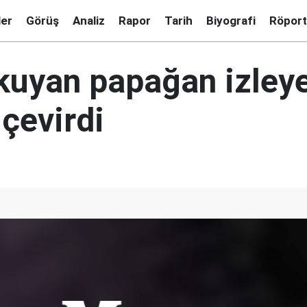
ler
Görüş
Analiz
Rapor
Tarih
Biyografi
Röport
kuyan papağan izleye
çevirdi