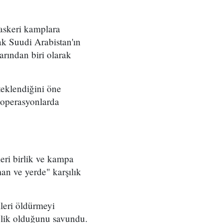
askeri kamplara
rak Suudi Arabistan'ın
larından biri olarak
teklendiğini öne
, operasyonlarda
eri birlik ve kampa
man ve yerde" karşılık
leri öldürmeyi
önelik olduğunu savundu.