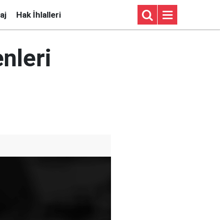
aj
Hak İhlalleri
nleri