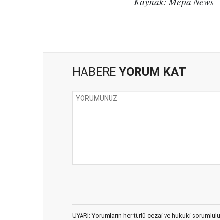
Kaynak: Mepa News
HABERE
YORUM KAT
UYARI: Yorumların her türlü cezai ve hukuki sorumlulu