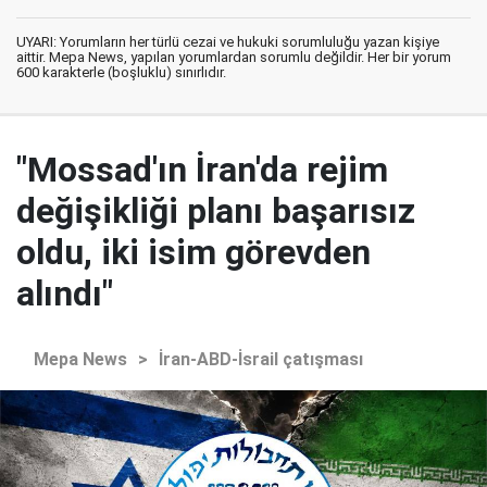
UYARI: Yorumların her türlü cezai ve hukuki sorumluluğu yazan kişiye
aittir. Mepa News, yapılan yorumlardan sorumlu değildir. Her bir yorum
600 karakterle (boşluklu) sınırlıdır.
"Mossad'ın İran'da rejim
değişikliği planı başarısız
oldu, iki isim görevden
alındı"
Mepa News
>
İran-ABD-İsrail çatışması