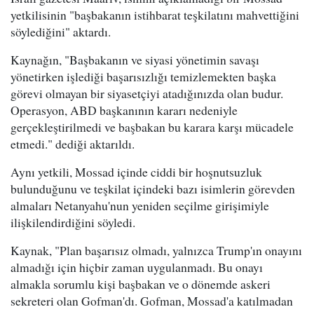
yetkilisinin "başbakanın istihbarat teşkilatını mahvettiğini
söylediğini" aktardı.
Kaynağın, "Başbakanın ve siyasi yönetimin savaşı
yönetirken işlediği başarısızlığı temizlemekten başka
görevi olmayan bir siyasetçiyi atadığınızda olan budur.
Operasyon, ABD başkanının kararı nedeniyle
gerçekleştirilmedi ve başbakan bu karara karşı mücadele
etmedi." dediği aktarıldı.
Aynı yetkili, Mossad içinde ciddi bir hoşnutsuzluk
bulunduğunu ve teşkilat içindeki bazı isimlerin görevden
almaları Netanyahu'nun yeniden seçilme girişimiyle
ilişkilendirdiğini söyledi.
Kaynak, "Plan başarısız olmadı, yalnızca Trump'ın onayını
almadığı için hiçbir zaman uygulanmadı. Bu onayı
almakla sorumlu kişi başbakan ve o dönemde askeri
sekreteri olan Gofman'dı. Gofman, Mossad'a katılmadan