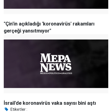
"Çin'in açıkladığı 'koronavirüs' rakamları
gerçeği yansıtmıyor"
İsrail'de koronavirüs vaka sayısı bini aştı
Etiketler :