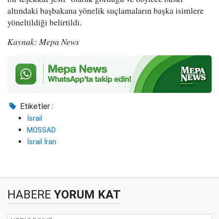
altındaki başbakana yönelik suçlamaların başka isimlere
yöneltildiği belirtildi.
Kaynak: Mepa News
Etiketler :
İsrail
MOSSAD
İsrail İran
HABERE
YORUM KAT