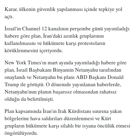
Karar, ülkenin güvenlik yapılanması içinde tepkiye yol
açtı.
İsrail'in Channel 12 kanalının perşembe günü yayımladığı
habere göre plan, İran'daki azınlık gruplarının
kullanılmasını ve hükümete karşı protestoların
körüklenmesini içeriyordu.
New York Times'ın mart ayında yayımladığı habere göre
plan, İsrail Başbakanı Binyamin Netanyahu tarafından
onaylandı ve Netanyahu bu planı ABD Başkanı Donald
Trump ile görüştü. O dönemde yayınlanan haberlerde,
Netanyahu'nun planın başarısız olmasından rahatsız
olduğu da belirtilmişti.
Plan kapsamında İran'ın Irak Kürdistanı sınırına yakın
bölgelerine hava saldırıları düzenlenmesi ve Kürt
grupların hükümete karşı silahlı bir isyana öncülük etmesi
öngörülüyordu.