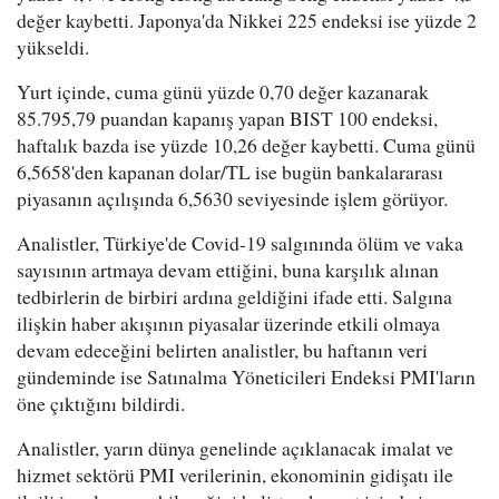
değer kaybetti. Japonya'da Nikkei 225 endeksi ise yüzde 2
yükseldi.
Yurt içinde, cuma günü yüzde 0,70 değer kazanarak
85.795,79 puandan kapanış yapan BIST 100 endeksi,
haftalık bazda ise yüzde 10,26 değer kaybetti. Cuma günü
6,5658'den kapanan dolar/TL ise bugün bankalararası
piyasanın açılışında 6,5630 seviyesinde işlem görüyor.
Analistler, Türkiye'de Covid-19 salgınında ölüm ve vaka
sayısının artmaya devam ettiğini, buna karşılık alınan
tedbirlerin de birbiri ardına geldiğini ifade etti. Salgına
ilişkin haber akışının piyasalar üzerinde etkili olmaya
devam edeceğini belirten analistler, bu haftanın veri
gündeminde ise Satınalma Yöneticileri Endeksi PMI'ların
öne çıktığını bildirdi.
Analistler, yarın dünya genelinde açıklanacak imalat ve
hizmet sektörü PMI verilerinin, ekonominin gidişatı ile