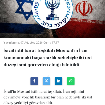
Yayınlanma:
07 Ağustos 2026 Cuma 17:17
İsrail istihbarat teşkilatı Mossad'ın İran
konusundaki başarısızlık sebebiyle iki üst
düzey ismi görevden aldığı bildirildi.
İsrail'in Mossad istihbarat teşkilatı, İran rejimini
devirmeye yönelik başarısız bir plan nedeniyle iki üst
düzey yetkiliyi görevden aldı.