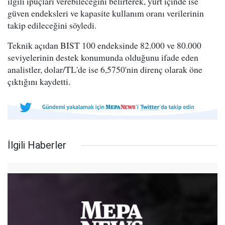
ilgili ipuçları verebileceğini belirterek, yurt içinde ise
güven endeksleri ve kapasite kullanım oranı verilerinin
takip edileceğini söyledi.
Teknik açıdan BIST 100 endeksinde 82.000 ve 80.000
seviyelerinin destek konumunda olduğunu ifade eden
analistler, dolar/TL'de ise 6,5750'nin direnç olarak öne
çıktığını kaydetti.
İlgili Haberler