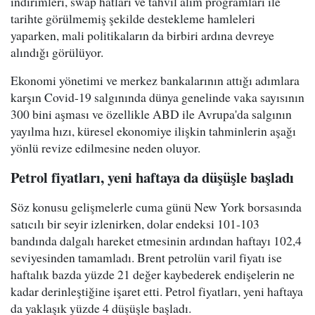
indirimleri, swap hatları ve tahvil alım programları ile
tarihte görülmemiş şekilde destekleme hamleleri
yaparken, mali politikaların da birbiri ardına devreye
alındığı görülüyor.
Ekonomi yönetimi ve merkez bankalarının attığı adımlara
karşın Covid-19 salgınında dünya genelinde vaka sayısının
300 bini aşması ve özellikle ABD ile Avrupa'da salgının
yayılma hızı, küresel ekonomiye ilişkin tahminlerin aşağı
yönlü revize edilmesine neden oluyor.
Petrol fiyatları, yeni haftaya da düşüşle başladı
Söz konusu gelişmelerle cuma günü New York borsasında
satıcılı bir seyir izlenirken, dolar endeksi 101-103
bandında dalgalı hareket etmesinin ardından haftayı 102,4
seviyesinden tamamladı. Brent petrolün varil fiyatı ise
haftalık bazda yüzde 21 değer kaybederek endişelerin ne
kadar derinleştiğine işaret etti. Petrol fiyatları, yeni haftaya
da yaklaşık yüzde 4 düşüşle başladı.