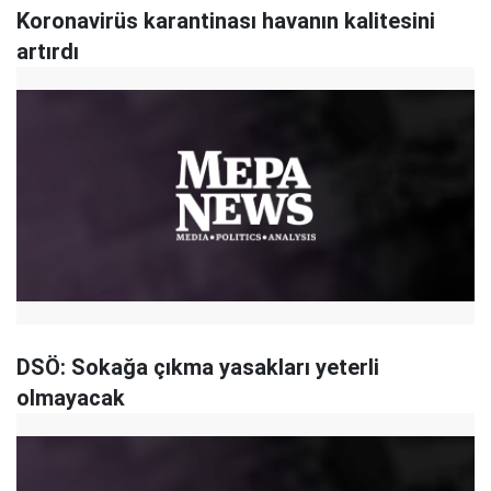
Koronavirüs karantinası havanın kalitesini
artırdı
DSÖ: Sokağa çıkma yasakları yeterli
olmayacak