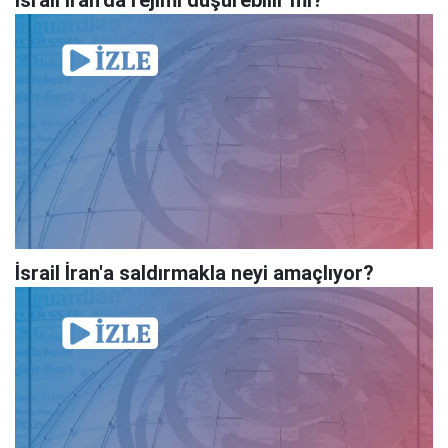
İsrail İran'a saldırmakla neyi amaçlıyor?