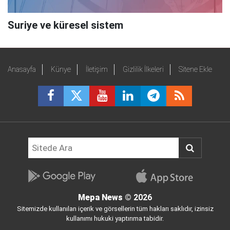
Suriye ve küresel sistem
Anasayfa
Künye
İletişim
Gizlilik İlkeleri
Sitene Ekle
Mepa News
© 2026
Sitemizde kullanılan içerik ve görsellerin tüm hakları saklıdır, izinsiz
kullanımı hukuki yaptırıma tabidir.