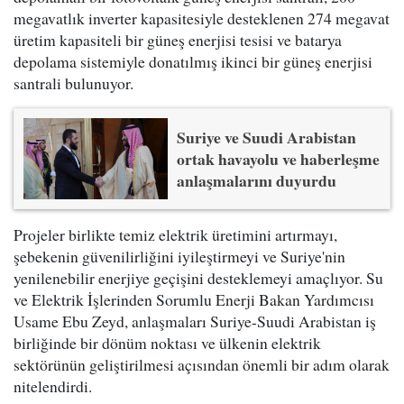
megavatlık inverter kapasitesiyle desteklenen 274 megavat
üretim kapasiteli bir güneş enerjisi tesisi ve batarya
depolama sistemiyle donatılmış ikinci bir güneş enerjisi
santrali bulunuyor.
Suriye ve Suudi Arabistan
ortak havayolu ve haberleşme
anlaşmalarını duyurdu
Projeler birlikte temiz elektrik üretimini artırmayı,
şebekenin güvenilirliğini iyileştirmeyi ve Suriye'nin
yenilenebilir enerjiye geçişini desteklemeyi amaçlıyor. Su
ve Elektrik İşlerinden Sorumlu Enerji Bakan Yardımcısı
Usame Ebu Zeyd, anlaşmaları Suriye-Suudi Arabistan iş
birliğinde bir dönüm noktası ve ülkenin elektrik
sektörünün geliştirilmesi açısından önemli bir adım olarak
nitelendirdi.