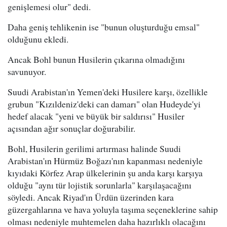
genişlemesi olur" dedi.
Daha geniş tehlikenin ise "bunun oluşturduğu emsal"
olduğunu ekledi.
Ancak Bohl bunun Husilerin çıkarına olmadığını
savunuyor.
Suudi Arabistan'ın Yemen'deki Husilere karşı, özellikle
grubun "Kızıldeniz'deki can damarı" olan Hudeyde'yi
hedef alacak "yeni ve büyük bir saldırısı" Husiler
açısından ağır sonuçlar doğurabilir.
Bohl, Husilerin gerilimi artırması halinde Suudi
Arabistan'ın Hürmüz Boğazı'nın kapanması nedeniyle
kıyıdaki Körfez Arap ülkelerinin şu anda karşı karşıya
olduğu "aynı tür lojistik sorunlarla" karşılaşacağını
söyledi. Ancak Riyad'ın Ürdün üzerinden kara
güzergahlarına ve hava yoluyla taşıma seçeneklerine sahip
olması nedeniyle muhtemelen daha hazırlıklı olacağını