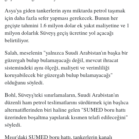
Asya'ya giden tankerlerin aynı miktarda petrol taşımak
için daha fazla sefer yapması gerekecek. Bunun her
geçişte tahmini 1.6 milyon dolar ek yakıt maliyetine ve 1
milyon dolarlık Süveyş geçiş ücretine yol açacağı
belirtiliyor.
Salah, meselenin "yalnızca Suudi Arabistan'ın başka bir
güzergah bulup bulamayacağı değil, mevcut ihracat
sistemindeki aynı ölçeği, maliyeti ve verimliliği
koruyabilecek bir güzergah bulup bulamayacağı"
olduğunu söyledi.
Bohl, Süveyş'teki sınırlamaların, Suudi Arabistan'ın
düzenli ham petrol teslimatlarını sürdürmek için başlıca
alternatiflerinden biri haline gelen "SUMED boru hattı
üzerinden boşaltma yapılarak kısmen telafi edileceğini"
söyledi.
Mısır'daki SUMED boru hattı, tankerlerin kanalı