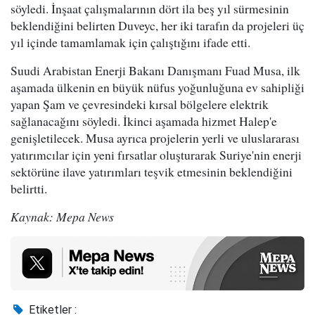
söyledi. İnşaat çalışmalarının dört ila beş yıl sürmesinin
beklendiğini belirten Duveyc, her iki tarafın da projeleri üç
yıl içinde tamamlamak için çalıştığını ifade etti.
Suudi Arabistan Enerji Bakanı Danışmanı Fuad Musa, ilk
aşamada ülkenin en büyük nüfus yoğunluğuna ev sahipliği
yapan Şam ve çevresindeki kırsal bölgelere elektrik
sağlanacağını söyledi. İkinci aşamada hizmet Halep'e
genişletilecek. Musa ayrıca projelerin yerli ve uluslararası
yatırımcılar için yeni fırsatlar oluşturarak Suriye'nin enerji
sektörüne ilave yatırımları teşvik etmesinin beklendiğini
belirtti.
Kaynak: Mepa News
Etiketler :