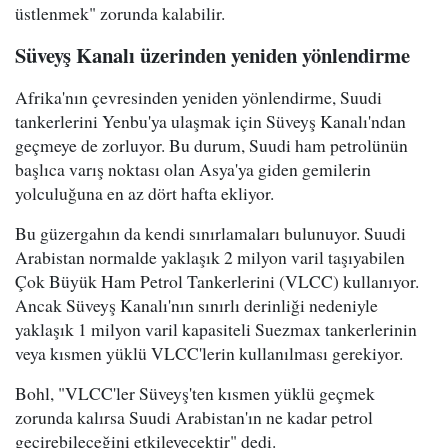
üstlenmek" zorunda kalabilir.
Süveyş Kanalı üzerinden yeniden yönlendirme
Afrika'nın çevresinden yeniden yönlendirme, Suudi
tankerlerini Yenbu'ya ulaşmak için Süveyş Kanalı'ndan
geçmeye de zorluyor. Bu durum, Suudi ham petrolünün
başlıca varış noktası olan Asya'ya giden gemilerin
yolculuğuna en az dört hafta ekliyor.
Bu güzergahın da kendi sınırlamaları bulunuyor. Suudi
Arabistan normalde yaklaşık 2 milyon varil taşıyabilen
Çok Büyük Ham Petrol Tankerlerini (VLCC) kullanıyor.
Ancak Süveyş Kanalı'nın sınırlı derinliği nedeniyle
yaklaşık 1 milyon varil kapasiteli Suezmax tankerlerinin
veya kısmen yüklü VLCC'lerin kullanılması gerekiyor.
Bohl, "VLCC'ler Süveyş'ten kısmen yüklü geçmek
zorunda kalırsa Suudi Arabistan'ın ne kadar petrol
geçirebileceğini etkileyecektir" dedi.