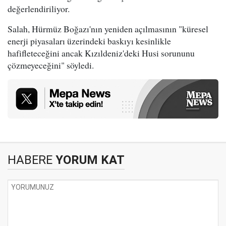
değerlendiriliyor.
Salah, Hürmüz Boğazı'nın yeniden açılmasının "küresel
enerji piyasaları üzerindeki baskıyı kesinlikle
hafifleteceğini ancak Kızıldeniz'deki Husi sorununu
çözmeyeceğini" söyledi.
HABERE
YORUM KAT