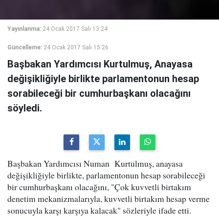
Yayınlanma:
24 Ocak 2017 Salı 13:24
Güncelleme:
24 Ocak 2017 Salı 15:26
Başbakan Yardımcısı Kurtulmuş, Anayasa
değişikliğiyle birlikte parlamentonun hesap
sorabileceği bir cumhurbaşkanı olacağını
söyledi.
Başbakan Yardımcısı Numan Kurtulmuş, anayasa
değişikliğiyle birlikte, parlamentonun hesap sorabileceği
bir cumhurbaşkanı olacağını, "Çok kuvvetli birtakım
denetim mekanizmalarıyla, kuvvetli birtakım hesap verme
sonucuyla karşı karşıya kalacak" sözleriyle ifade etti.