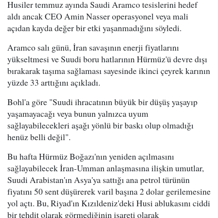
Husiler temmuz ayında Saudi Aramco tesislerini hedef
aldı ancak CEO Amin Nasser operasyonel veya mali
açıdan kayda değer bir etki yaşanmadığını söyledi.
Aramco salı günü, İran savaşının enerji fiyatlarını
yükseltmesi ve Suudi boru hatlarının Hürmüz'ü devre dışı
bırakarak taşıma sağlaması sayesinde ikinci çeyrek karının
yüzde 33 arttığını açıkladı.
Bohl'a göre "Suudi ihracatının büyük bir düşüş yaşayıp
yaşamayacağı veya bunun yalnızca uyum
sağlayabilecekleri aşağı yönlü bir baskı olup olmadığı
henüz belli değil".
Bu hafta Hürmüz Boğazı'nın yeniden açılmasını
sağlayabilecek İran-Umman anlaşmasına ilişkin umutlar,
Suudi Arabistan'ın Asya'ya sattığı ana petrol türünün
fiyatını 50 sent düşürerek varil başına 2 dolar gerilemesine
yol açtı. Bu, Riyad'ın Kızıldeniz'deki Husi ablukasını ciddi
bir tehdit olarak görmediğinin işareti olarak