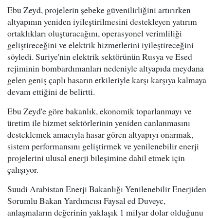
Ebu Zeyd, projelerin şebeke güvenilirliğini artırırken
altyapının yeniden iyileştirilmesini destekleyen yatırım
ortaklıkları oluşturacağını, operasyonel verimliliği
geliştireceğini ve elektrik hizmetlerini iyileştireceğini
söyledi. Suriye'nin elektrik sektörünün Rusya ve Esed
rejiminin bombardımanları nedeniyle altyapıda meydana
gelen geniş çaplı hasarın etkileriyle karşı karşıya kalmaya
devam ettiğini de belirtti.
Ebu Zeyd'e göre bakanlık, ekonomik toparlanmayı ve
üretim ile hizmet sektörlerinin yeniden canlanmasını
desteklemek amacıyla hasar gören altyapıyı onarmak,
sistem performansını geliştirmek ve yenilenebilir enerji
projelerini ulusal enerji bileşimine dahil etmek için
çalışıyor.
Suudi Arabistan Enerji Bakanlığı Yenilenebilir Enerjiden
Sorumlu Bakan Yardımcısı Faysal ed Duveyc,
anlaşmaların değerinin yaklaşık 1 milyar dolar olduğunu