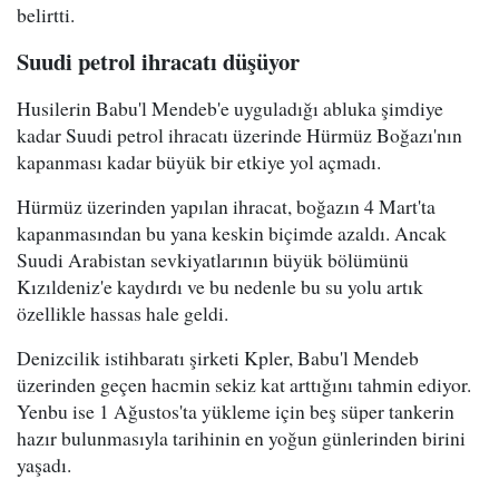
belirtti.
Suudi petrol ihracatı düşüyor
Husilerin Babu'l Mendeb'e uyguladığı abluka şimdiye
kadar Suudi petrol ihracatı üzerinde Hürmüz Boğazı'nın
kapanması kadar büyük bir etkiye yol açmadı.
Hürmüz üzerinden yapılan ihracat, boğazın 4 Mart'ta
kapanmasından bu yana keskin biçimde azaldı. Ancak
Suudi Arabistan sevkiyatlarının büyük bölümünü
Kızıldeniz'e kaydırdı ve bu nedenle bu su yolu artık
özellikle hassas hale geldi.
Denizcilik istihbaratı şirketi Kpler, Babu'l Mendeb
üzerinden geçen hacmin sekiz kat arttığını tahmin ediyor.
Yenbu ise 1 Ağustos'ta yükleme için beş süper tankerin
hazır bulunmasıyla tarihinin en yoğun günlerinden birini
yaşadı.