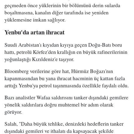
geçmeden önce yüklerinin bir bölümünü derin sularda
boşaltmasına, kanalın diğer tarafında ise yeniden
yüklemesine imkan sağlıyor.
Yenbu'da artan ihracat
Suudi Arabistan'ı kıyıdan kıyıya geçen Doğu-Batı boru
hattı, petrolü Körfez'den krallığın en büyük rafinerilerinin
yoğunlaştığı Kızıldeniz'e taşıyor.
Bloomberg verilerine göre hat, Hürmüz Boğazı'nın
kapanmasından bu yana ihracat hacminin üç kattan fazla
arttığı Yenbu'ya petrol taşınmasında özellikle faydalı oldu.
Bazı analistler Wafaa saldırısını tanker dışındaki gemilere
yönelik saldırılara doğru muhtemel bir adım olarak
görüyor.
Salah, "Daha büyük tehlike, denizdeki hedeflerin tanker
dışındaki gemileri ve ithalatı da kapsayacak şekilde