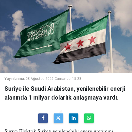
Yayınlanma:
08 Ağustos 2026 Cumartesi 15:28
Suriye ile Suudi Arabistan, yenilenebilir enerji
alanında 1 milyar dolarlık anlaşmaya vardı.
Suriye Elektrik Şirketi yenilenebilir enerji üretimini