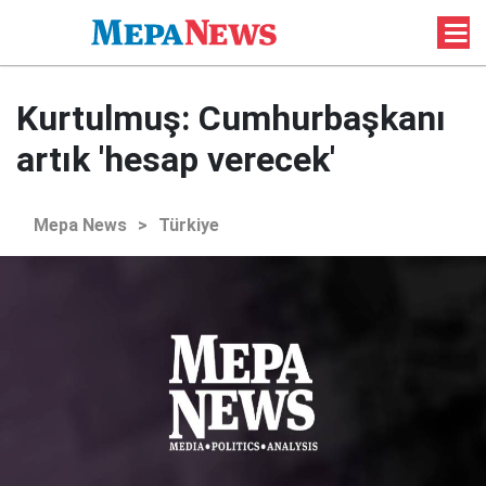
Kurtulmuş: Cumhurbaşkanı
artık 'hesap verecek'
Mepa News
>
Türkiye