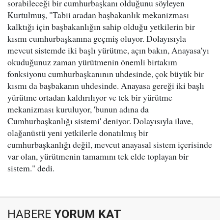
sorabileceği bir cumhurbaşkanı olduğunu söyleyen
Kurtulmuş, "Tabii aradan başbakanlık mekanizması
kalktığı için başbakanlığın sahip olduğu yetkilerin bir
kısmı cumhurbaşkanına geçmiş oluyor. Dolayısıyla
mevcut sistemde iki başlı yürütme, açın bakın, Anayasa'yı
okuduğunuz zaman yürütmenin önemli birtakım
fonksiyonu cumhurbaşkanının uhdesinde, çok büyük bir
kısmı da başbakanın uhdesinde. Anayasa gereği iki başlı
yürütme ortadan kaldırılıyor ve tek bir yürütme
mekanizması kuruluyor, 'bunun adına da
Cumhurbaşkanlığı sistemi' deniyor. Dolayısıyla ilave,
olağanüstü yeni yetkilerle donatılmış bir
cumhurbaşkanlığı değil, mevcut anayasal sistem içerisinde
var olan, yürütmenin tamamını tek elde toplayan bir
sistem." dedi.
HABERE
YORUM KAT