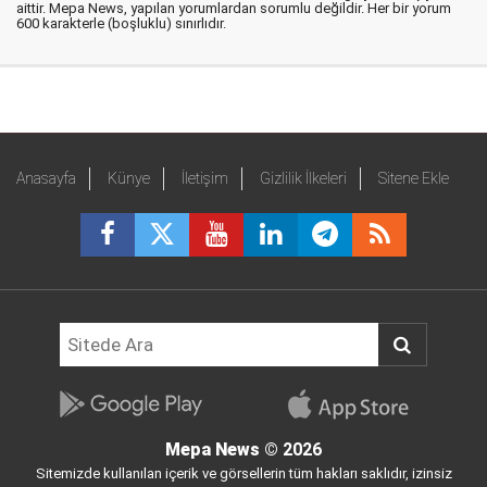
aittir. Mepa News, yapılan yorumlardan sorumlu değildir. Her bir yorum
600 karakterle (boşluklu) sınırlıdır.
Anasayfa
Künye
İletişim
Gizlilik İlkeleri
Sitene Ekle
Mepa News
© 2026
Sitemizde kullanılan içerik ve görsellerin tüm hakları saklıdır, izinsiz