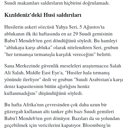
Suudi makamları saldırıların hiçbirini doğrulamadı.
Kızıldeniz'deki Husi saldırıları
Husilerin askeri sözcüsü Yahya Seri, 5 Ağustos'ta
ablukanın ilk iki haftasında en az 29 Suudi gemisinin
Babu'l Mendeb'ten geri döndüğünü söyledi. Bu hamleyi
"ablukaya karşı abluka" olarak nitelendiren Seri, grubun
"her tırmanışa tırmanışla karşılık vereceğini" belirtti.
Sana Merkezinde güvenlik meseleleri araştırmacısı Salah
Ali Salah, Middle East Eye'a, "Husiler hala tırmanış
yönünde ilerliyor" dedi ve grubun "Suudi Arabistan'a karşı
deniz kapasitesinin bütün ağırlığını henüz
kullanmadığını" düşündüğünü söyledi.
Bu hafta Afrika'nın çevresinden çok daha uzun bir
güzergah kullanan altı tanker gibi bazı Suudi gemileri
Babu'l Mendeb'ten geri dönüyor. Bazıları da su yolundan
geçebilmek için vericilerini kapatıyor. Bloomberg'in