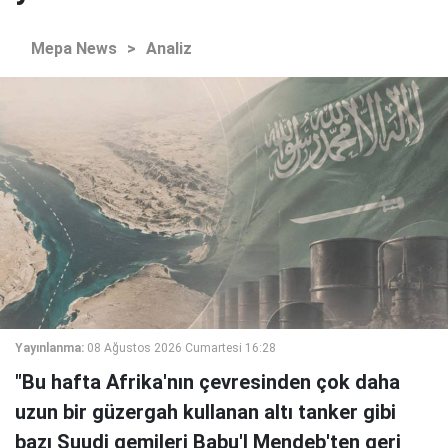
Mepa News
>
Analiz
Yayınlanma:
08 Ağustos 2026 Cumartesi 16:28
"Bu hafta Afrika'nın çevresinden çok daha
uzun bir güzergah kullanan altı tanker gibi
bazı Suudi gemileri Babu'l Mendeb'ten geri