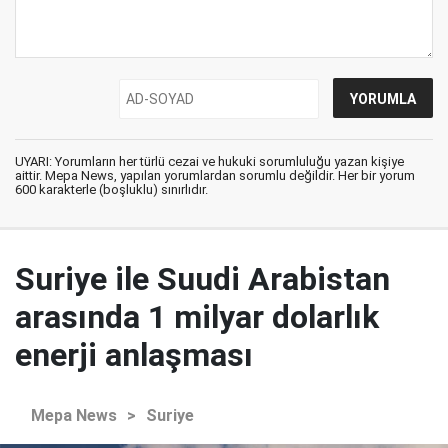
UYARI: Yorumların her türlü cezai ve hukuki sorumluluğu yazan kişiye
aittir. Mepa News, yapılan yorumlardan sorumlu değildir. Her bir yorum
600 karakterle (boşluklu) sınırlıdır.
Suriye ile Suudi Arabistan
arasında 1 milyar dolarlık
enerji anlaşması
Mepa News
>
Suriye