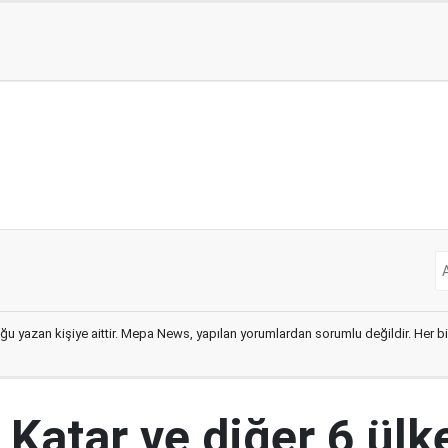
ğu yazan kişiye aittir. Mepa News, yapılan yorumlardan sorumlu değildir. Her bir 
 Katar ve diğer 6 ül