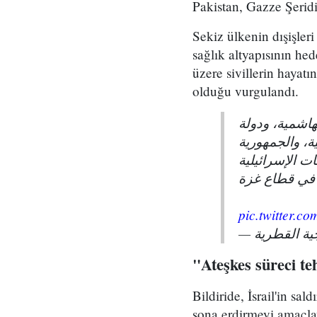
Pakistan, Gazze Şeridi'
Sekiz ülkenin dışişleri
sağlık altyapısının hed
üzere sivillerin hayatı
olduğu vurgulandı.
هاشمية، ودولة
ة، والجمهورية
ات الإسرائيلية
 في قطاع غزة
pic.twitter.
"Ateşkes süreci te
Bildiride, İsrail'in sa
sona erdirmeyi amaçlaya