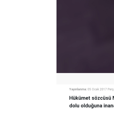
Yayınlanma:
05 Ocak 2017 Per
Hükümet sözcüsü Nu
dolu olduğuna inan