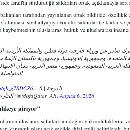
nde İsrail'in sürdürdüğü saldırıları ortak açıklamayla sert 
 bakanları tarafından yayınlanan ortak bildiride, özellikle s
ef alınması, sivil altyapıya yönelik saldırılar ile kadın ve
nı kaybetmesinin uluslararası hukuk ve uluslararası insancı
ك صادر عن وزراء خارجية دولة قطر، والمملكة الأردنية ال
ة المتحدة، وجمهورية إندونيسيا، وجمهورية باكستان الإسلامي
لكة العربية السعودية، وجمهورية مصر العربية بشأن الانتهاك
المتواصلة
com/gbzg78DCZ6
الدوحة | 6…
— الخارجية القطرية (@MofaQatar_AR)
August 6, 2026
hlikeye giriyor"
ldırılarının uluslararası hukuktan doğan yükümlülüklerini 
n kapsamlı planı açık şekilde ihlal ettiği belirtilerek, b