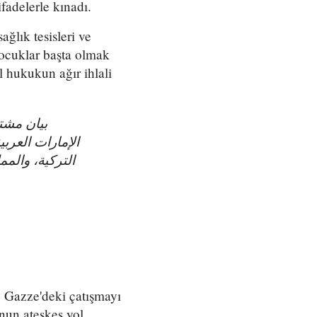
ifadelerle kınadı.
ağlık tesisleri ve
 çocuklar başta olmak
l hukukun ağır ihlali
بيان مشتر
الإمارات العربي
التركية، والمم
ve Gazze'deki çatışmayı
unun ateşkes yol