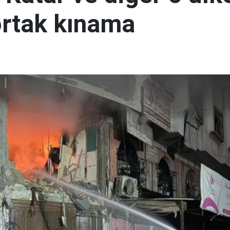
 ortak kınama