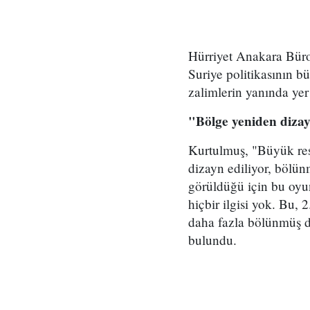
Hürriyet Anakara Bür
Suriye politikasının b
zalimlerin yanında yer
"Bölge yeniden dizay
Kurtulmuş, "Büyük resi
dizayn ediliyor, bölün
görüldüğü için bu oyu
hiçbir ilgisi yok. Bu,
daha fazla bölünmüş d
bulundu.