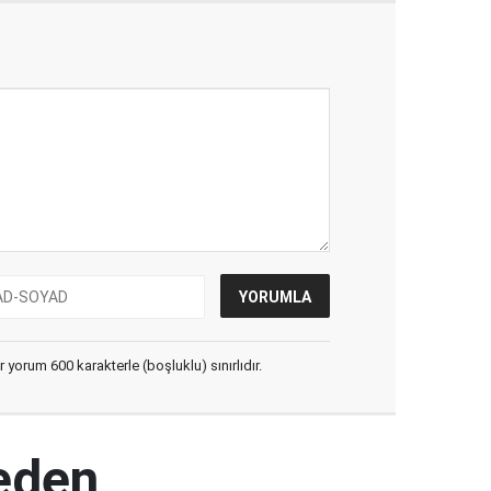
yorum 600 karakterle (boşluklu) sınırlıdır.
keden