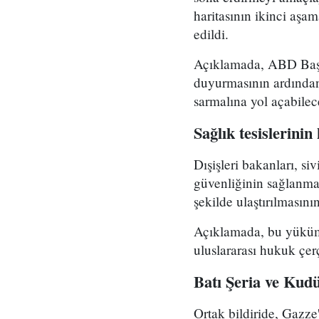
haritasının ikinci aşam
edildi.
Açıklamada, ABD Başkan
duyurmasının ardından 
sarmalına yol açabilec
Sağlık tesislerini
Dışişleri bakanları, si
güvenliğinin sağlanma
şekilde ulaştırılmasın
Açıklamada, bu yükümlü
uluslararası hukuk çer
Batı Şeria ve Kudü
Ortak bildiride, Gazze'