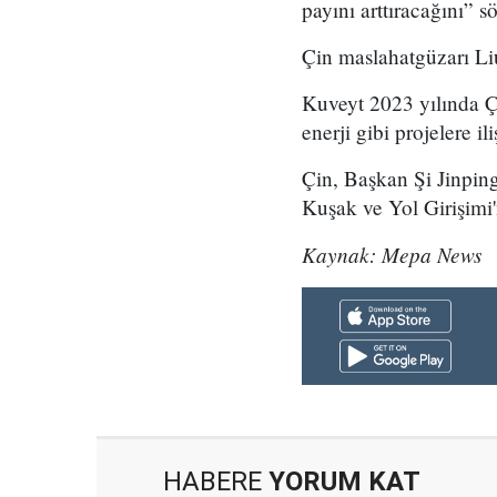
payını arttıracağını” sö
Çin maslahatgüzarı Liu 
Kuveyt 2023 yılında Çi
enerji gibi projelere i
Çin, Başkan Şi Jinping 
Kuşak ve Yol Girişimi
Kaynak: Mepa News
HABERE
YORUM KAT