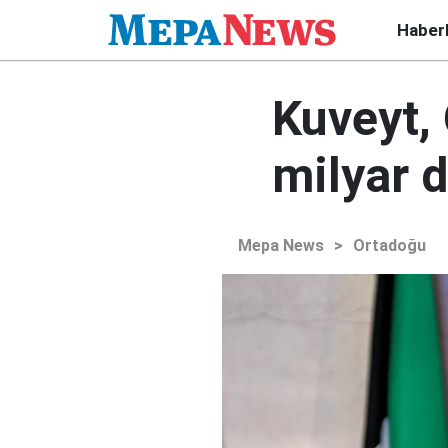
Haber
Kuveyt, 
milyar 
Mepa News
>
Ortadoğu