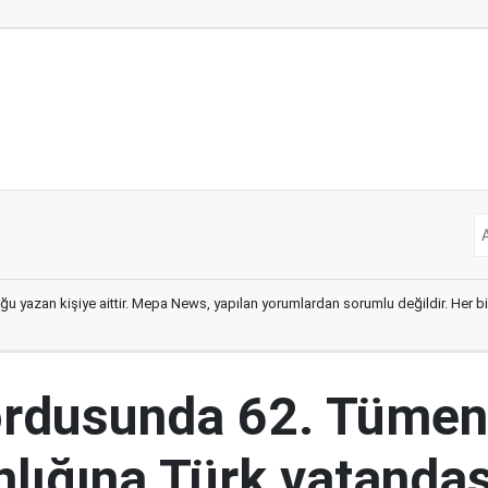
ğu yazan kişiye aittir. Mepa News, yapılan yorumlardan sorumlu değildir. Her bir 
ordusunda 62. Tümen
lığına Türk vatandaş