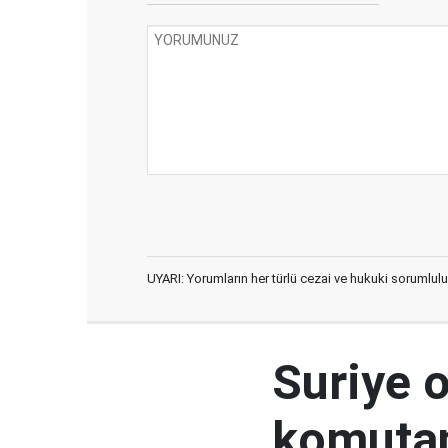
UYARI: Yorumların her türlü cezai ve hukuki sorumlulu
Suriye 
komutan