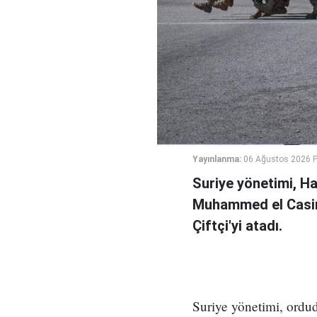
Yayınlanma:
06 Ağustos 2026 
Suriye yönetimi, H
Muhammed el Casi
Çiftçi'yi atadı.
Suriye yönetimi, ord