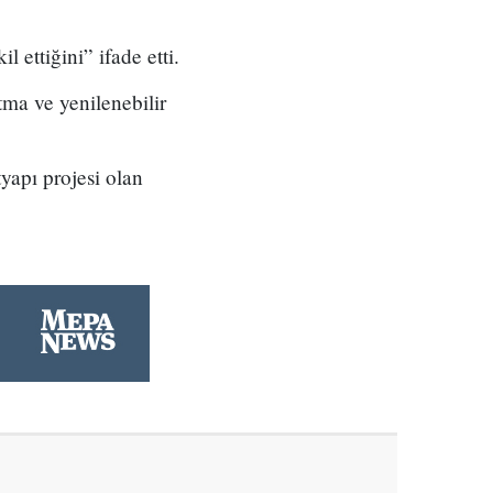
 ettiğini” ifade etti.
tma ve yenilenebilir
tyapı projesi olan