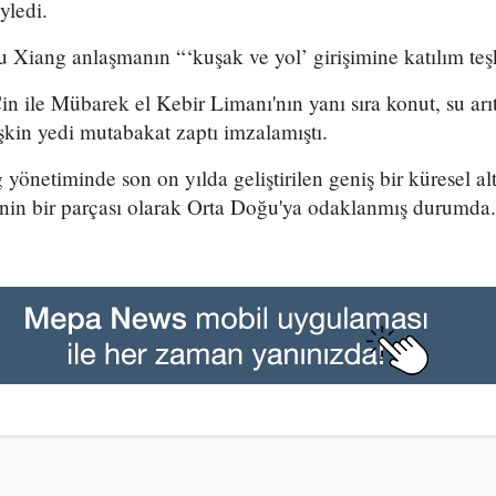
yledi.
Xiang anlaşmanın “‘kuşak ve yol’ girişimine katılım teşkil
n ile Mübarek el Kebir Limanı'nın yanı sıra konut, su arı
lişkin yedi mutabakat zaptı imzalamıştı.
yönetiminde son on yılda geliştirilen geniş bir küresel al
'nin bir parçası olarak Orta Doğu'ya odaklanmış durumda.