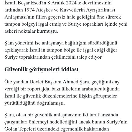
İsrail, Beşar Esed'in 8 Aralık 2024'te devrilmesinin
ardından 1974 Ateşkes ve Kuvvetlerin Ayrıştırılması
Anlaşması'nın fiilen geçersiz hale geldiğini öne sürerek
tampon bölgeyi işgal etmiş ve Suriye toprakları içinde yeni
askeri noktalar kurmuştu.
Şam yönetimi ise anlaşmaya bağlılığını sürdürdüğünü
açıklayarak İsrail'in tampon bölge ile işgal ettiği diğer
Suriye topraklarından çekilmesini talep ediyor.
Güvenlik görüşmeleri iddiası
Öte yandan Devlet Başkanı Ahmed Şara, geçtiğimiz ay
verdiği bir röportajda, bazı ülkelerin arabuluculuğunda
İsrail ile güvenlik düzenlemelerine ilişkin görüşmeler
yürütüldüğünü doğrulamıştı.
Şara, olası bir güvenlik anlaşmasının iki taraf arasında
çatışmaları önlemeyi hedeflediğini ancak bunun Suriye'nin
Golan Tepeleri üzerindeki egemenlik haklarından