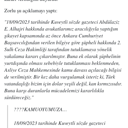
Zorlu şu açıklamayı yaptı:
"18/09/2023 tarihinde Kuveytli sözde gazeteci Abdülaziz
E. Alhajri hakkında avukatlarımız aracılığıyla yaptığım
şikayet kapsamında az önce Ankara Cumhuriyet
Başsavcılığından verilen bilgiye göre şüpheli hakkında 2.
Sulh Ceza Hakimliği tarafından tutuklamaya yönelik
yakalama kararı çıkarılmıştır. Buna ek olarak şüphelinin
yurtdışında olması sebebiyle tutuklanması beklenmeden,
Asliye Ceza Mahkemesinde kamu davası açılacağı bilgisi
de verilmiştir. Bir kez daha vurgulamak isteriz ki, Türk
vatandaşlığı bizim için dolar yeşili değil, kan kırmızısıdır.
Buna karşı duranlarla mücadelemizi kararlılıkla
sürdüreceğiz."
????KAMUOYUMUZA…
18/09/2023 tarihinde Kuveytli sözde gazeteci