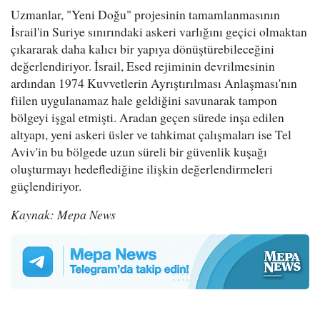
Uzmanlar, "Yeni Doğu" projesinin tamamlanmasının
İsrail'in Suriye sınırındaki askeri varlığını geçici olmaktan
çıkararak daha kalıcı bir yapıya dönüştürebileceğini
değerlendiriyor. İsrail, Esed rejiminin devrilmesinin
ardından 1974 Kuvvetlerin Ayrıştırılması Anlaşması'nın
fiilen uygulanamaz hale geldiğini savunarak tampon
bölgeyi işgal etmişti. Aradan geçen sürede inşa edilen
altyapı, yeni askeri üsler ve tahkimat çalışmaları ise Tel
Aviv'in bu bölgede uzun süreli bir güvenlik kuşağı
oluşturmayı hedeflediğine ilişkin değerlendirmeleri
güçlendiriyor.
Kaynak: Mepa News