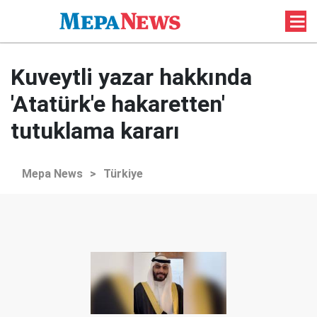
Kuveytli yazar hakkında
'Atatürk'e hakaretten'
tutuklama kararı
Mepa News
>
Türkiye