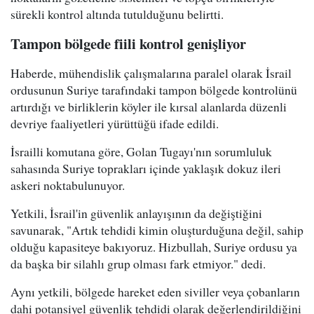
sürekli kontrol altında tutulduğunu belirtti.
Tampon bölgede fiili kontrol genişliyor
Haberde, mühendislik çalışmalarına paralel olarak İsrail
ordusunun Suriye tarafındaki tampon bölgede kontrolünü
artırdığı ve birliklerin köyler ile kırsal alanlarda düzenli
devriye faaliyetleri yürüttüğü ifade edildi.
İsrailli komutana göre, Golan Tugayı'nın sorumluluk
sahasında Suriye toprakları içinde yaklaşık dokuz ileri
askeri noktabulunuyor.
Yetkili, İsrail'in güvenlik anlayışının da değiştiğini
savunarak, "Artık tehdidi kimin oluşturduğuna değil, sahip
olduğu kapasiteye bakıyoruz. Hizbullah, Suriye ordusu ya
da başka bir silahlı grup olması fark etmiyor." dedi.
Aynı yetkili, bölgede hareket eden siviller veya çobanların
dahi potansiyel güvenlik tehdidi olarak değerlendirildiğini