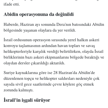
ifade etti.
Abidin operasyonuna da değinildi
Haberde, Haziran ayı sonunda Dera'nın batısındaki Abidin
bölgesinde yaşanan olaylara da yer verildi.
İsrail ordusunun operasyon sırasında yerel halkın askeri
konvoyu taşlamasının ardından havan topları ve savaş
helikopterleriyle karşılık verdiği belirtilirken, olayda İsrail
birliklerinin bazı askeri ekipmanlarını bölgede bıraktığı ve
olaydan dersler çıkarıldığı aktarıldı.
Suriye kaynaklarına göre ise 28 Haziran'da Abidin'de
düzenlenen topçu ve helikopter saldırıları nedeniyle çok
sayıda sivil gece saatlerinde çevre köylere göç etmek
zorunda kalmıştı.
İsrail'in işgali sürüyor