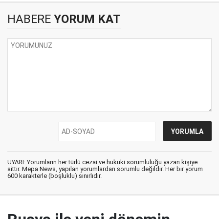
HABERE
YORUM KAT
UYARI: Yorumların her türlü cezai ve hukuki sorumluluğu yazan kişiye
aittir. Mepa News, yapılan yorumlardan sorumlu değildir. Her bir yorum
600 karakterle (boşluklu) sınırlıdır.