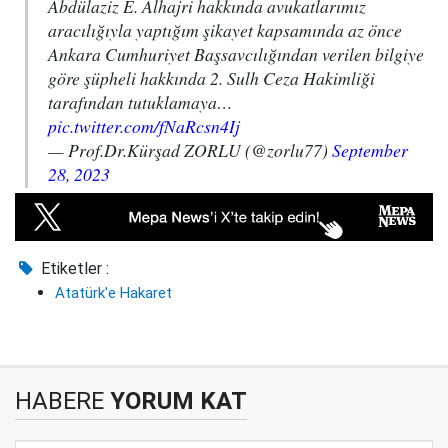
Abdülaziz E. Alhajri hakkında avukatlarımız
aracılığıyla yaptığım şikayet kapsamında az önce
Ankara Cumhuriyet Başsavcılığından verilen bilgiye
göre şüpheli hakkında 2. Sulh Ceza Hakimliği
tarafından tutuklamaya…
pic.twitter.com/fNaRcsn4Ij
— Prof.Dr.Kürşad ZORLU (@zorlu77)
September
28, 2023
Etiketler :
Atatürk'e Hakaret
HABERE
YORUM KAT