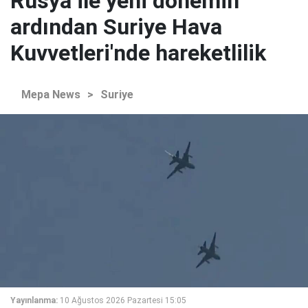
Rusya ile yeni dönemin
ardından Suriye Hava
Kuvvetleri'nde hareketlilik
Mepa News
>
Suriye
Yayınlanma:
10 Ağustos 2026 Pazartesi 15:05