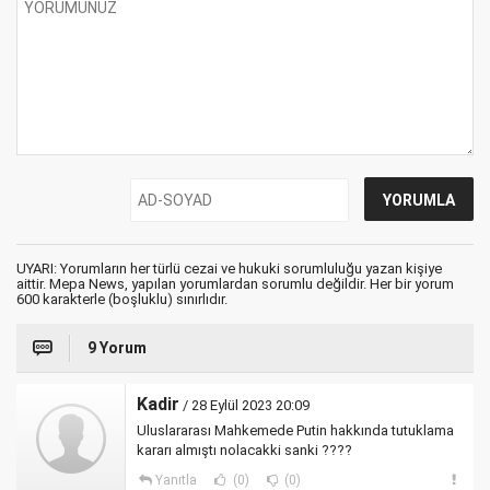
UYARI: Yorumların her türlü cezai ve hukuki sorumluluğu yazan kişiye
aittir. Mepa News, yapılan yorumlardan sorumlu değildir. Her bir yorum
600 karakterle (boşluklu) sınırlıdır.
9 Yorum
Kadir
/ 28 Eylül 2023 20:09
Uluslararası Mahkemede Putin hakkında tutuklama
kararı almıştı nolacakki sanki ????
Yanıtla
(0)
(0)