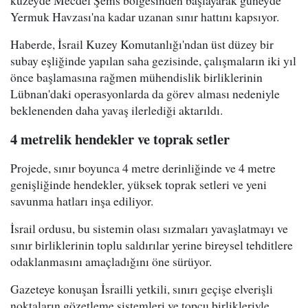
Yermuk Havzası'na kadar uzanan sınır hattını kapsıyor.
Haberde, İsrail Kuzey Komutanlığı'ndan üst düzey bir
subay eşliğinde yapılan saha gezisinde, çalışmaların iki yıl
önce başlamasına rağmen mühendislik birliklerinin
Lübnan'daki operasyonlarda da görev alması nedeniyle
beklenenden daha yavaş ilerlediği aktarıldı.
4 metrelik hendekler ve toprak setler
Projede, sınır boyunca 4 metre derinliğinde ve 4 metre
genişliğinde hendekler, yüksek toprak setleri ve yeni
savunma hatları inşa ediliyor.
İsrail ordusu, bu sistemin olası sızmaları yavaşlatmayı ve
sınır birliklerinin toplu saldırılar yerine bireysel tehditlere
odaklanmasını amaçladığını öne sürüyor.
Gazeteye konuşan İsrailli yetkili, sınırı geçişe elverişli
noktaların gözetleme sistemleri ve topçu birlikleriyle