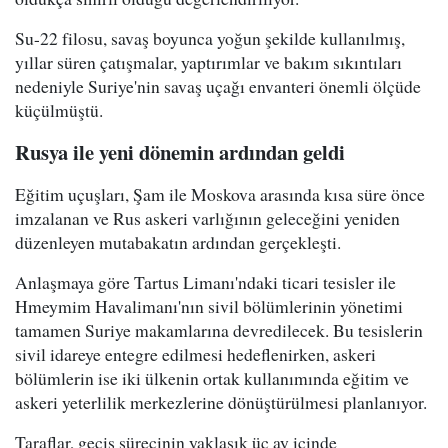
Su-22 filosu, savaş boyunca yoğun şekilde kullanılmış,
yıllar süren çatışmalar, yaptırımlar ve bakım sıkıntıları
nedeniyle Suriye'nin savaş uçağı envanteri önemli ölçüde
küçülmüştü.
Rusya ile yeni dönemin ardından geldi
Eğitim uçuşları, Şam ile Moskova arasında kısa süre önce
imzalanan ve Rus askeri varlığının geleceğini yeniden
düzenleyen mutabakatın ardından gerçekleşti.
Anlaşmaya göre Tartus Limanı'ndaki ticari tesisler ile
Hmeymim Havalimanı'nın sivil bölümlerinin yönetimi
tamamen Suriye makamlarına devredilecek. Bu tesislerin
sivil idareye entegre edilmesi hedeflenirken, askeri
bölümlerin ise iki ülkenin ortak kullanımında eğitim ve
askeri yeterlilik merkezlerine dönüştürülmesi planlanıyor.
Taraflar, geçiş sürecinin yaklaşık üç ay içinde