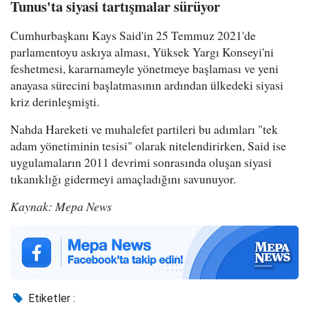
Tunus'ta siyasi tartışmalar sürüyor
Cumhurbaşkanı Kays Said'in 25 Temmuz 2021'de
parlamentoyu askıya alması, Yüksek Yargı Konseyi'ni
feshetmesi, kararnameyle yönetmeye başlaması ve yeni
anayasa sürecini başlatmasının ardından ülkedeki siyasi
kriz derinleşmişti.
Nahda Hareketi ve muhalefet partileri bu adımları "tek
adam yönetiminin tesisi" olarak nitelendirirken, Said ise
uygulamaların 2011 devrimi sonrasında oluşan siyasi
tıkanıklığı gidermeyi amaçladığını savunuyor.
Kaynak: Mepa News
Etiketler :