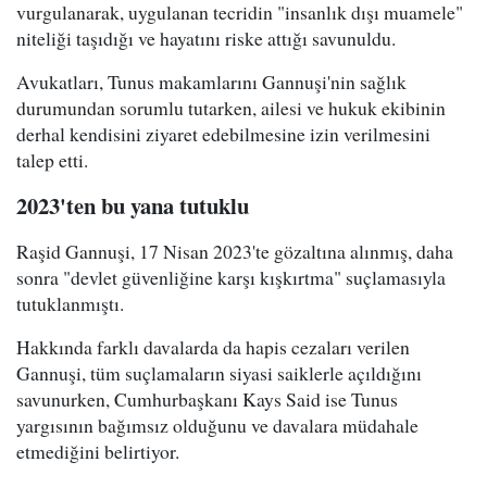
vurgulanarak, uygulanan tecridin "insanlık dışı muamele"
niteliği taşıdığı ve hayatını riske attığı savunuldu.
Avukatları, Tunus makamlarını Gannuşi'nin sağlık
durumundan sorumlu tutarken, ailesi ve hukuk ekibinin
derhal kendisini ziyaret edebilmesine izin verilmesini
talep etti.
2023'ten bu yana tutuklu
Raşid Gannuşi, 17 Nisan 2023'te gözaltına alınmış, daha
sonra "devlet güvenliğine karşı kışkırtma" suçlamasıyla
tutuklanmıştı.
Hakkında farklı davalarda da hapis cezaları verilen
Gannuşi, tüm suçlamaların siyasi saiklerle açıldığını
savunurken, Cumhurbaşkanı Kays Said ise Tunus
yargısının bağımsız olduğunu ve davalara müdahale
etmediğini belirtiyor.