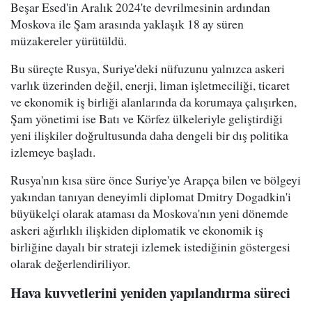
Beşar Esed'in Aralık 2024'te devrilmesinin ardından
Moskova ile Şam arasında yaklaşık 18 ay süren
müzakereler yürütüldü.
Bu süreçte Rusya, Suriye'deki nüfuzunu yalnızca askeri
varlık üzerinden değil, enerji, liman işletmeciliği, ticaret
ve ekonomik iş birliği alanlarında da korumaya çalışırken,
Şam yönetimi ise Batı ve Körfez ülkeleriyle geliştirdiği
yeni ilişkiler doğrultusunda daha dengeli bir dış politika
izlemeye başladı.
Rusya'nın kısa süre önce Suriye'ye Arapça bilen ve bölgeyi
yakından tanıyan deneyimli diplomat Dmitry Dogadkin'i
büyükelçi olarak ataması da Moskova'nın yeni dönemde
askeri ağırlıklı ilişkiden diplomatik ve ekonomik iş
birliğine dayalı bir strateji izlemek istediğinin göstergesi
olarak değerlendiriliyor.
Hava kuvvetlerini yeniden yapılandırma süreci