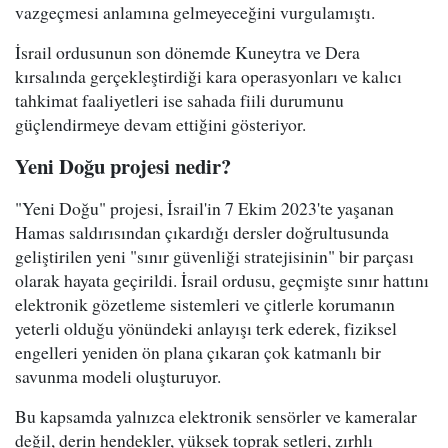
vazgeçmesi anlamına gelmeyeceğini vurgulamıştı.
İsrail ordusunun son dönemde Kuneytra ve Dera
kırsalında gerçekleştirdiği kara operasyonları ve kalıcı
tahkimat faaliyetleri ise sahada fiili durumunu
güçlendirmeye devam ettiğini gösteriyor.
Yeni Doğu projesi nedir?
"Yeni Doğu" projesi, İsrail'in 7 Ekim 2023'te yaşanan
Hamas saldırısından çıkardığı dersler doğrultusunda
geliştirilen yeni "sınır güvenliği stratejisinin" bir parçası
olarak hayata geçirildi. İsrail ordusu, geçmişte sınır hattını
elektronik gözetleme sistemleri ve çitlerle korumanın
yeterli olduğu yönündeki anlayışı terk ederek, fiziksel
engelleri yeniden ön plana çıkaran çok katmanlı bir
savunma modeli oluşturuyor.
Bu kapsamda yalnızca elektronik sensörler ve kameralar
değil, derin hendekler, yüksek toprak setleri, zırhlı