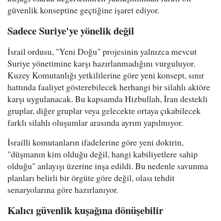
güvenlik konseptine geçtiğine işaret ediyor.
Sadece Suriye'ye yönelik değil
İsrail ordusu, "Yeni Doğu" projesinin yalnızca mevcut
Suriye yönetimine karşı hazırlanmadığını vurguluyor.
Kuzey Komutanlığı yetkililerine göre yeni konsept, sınır
hattında faaliyet gösterebilecek herhangi bir silahlı aktöre
karşı uygulanacak. Bu kapsamda Hizbullah, İran destekli
gruplar, diğer gruplar veya gelecekte ortaya çıkabilecek
farklı silahlı oluşumlar arasında ayrım yapılmıyor.
İsrailli komutanların ifadelerine göre yeni doktrin,
"düşmanın kim olduğu değil, hangi kabiliyetlere sahip
olduğu" anlayışı üzerine inşa edildi. Bu nedenle savunma
planları belirli bir örgüte göre değil, olası tehdit
senaryolarına göre hazırlanıyor.
Kalıcı güvenlik kuşağına dönüşebilir