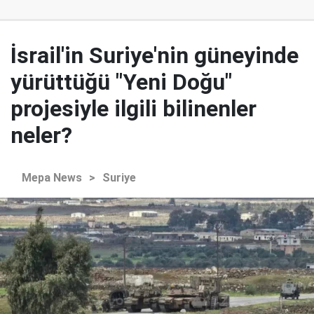
İsrail'in Suriye'nin güneyinde
yürüttüğü "Yeni Doğu"
projesiyle ilgili bilinenler
neler?
Mepa News
>
Suriye