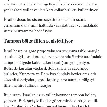
araçların ilerlemesini engelleyecek arazi düzenlemeleri,
yeni askeri yollar ve ileri karakollar birlikte kullanılıyor.
İsrail ordusu, bu sistem sayesinde olası bir sızma
girişimini daha sınır hattında yavaşlatmayı ve müdahale
süresini uzatmayı hedefliyor.
Tampon bölge fiilen genişletiliyor
İsrail basınına göre proje yalnızca savunma tahkimatıyla
sınırlı değil. İsrail ordusu aynı zamanda Suriye tarafındaki
tampon bölgede kalıcı askeri varlığını genişletiyor.
Bölgede kurulan yaklaşık dokuz ileri üs sayesinde
birlikler, Kuneytra ve Dera kırsalındaki köyler arasında
düzenli devriyeler gerçekleştiriyor ve tampon bölgeyi
fiilen kontrol altında tutuyor.
Bu durum, İsrail'in uzun yıllar boyunca tampon bölgeyi
yalnızca Birleşmiş Milletler gözetimindeki bir güvenlik
kuşağı olarak değerlendiren yaklaşımından farklı bir