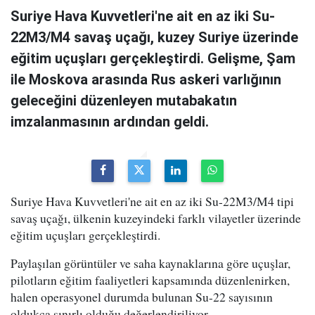
Suriye Hava Kuvvetleri'ne ait en az iki Su-
22M3/M4 savaş uçağı, kuzey Suriye üzerinde
eğitim uçuşları gerçekleştirdi. Gelişme, Şam
ile Moskova arasında Rus askeri varlığının
geleceğini düzenleyen mutabakatın
imzalanmasının ardından geldi.
Suriye Hava Kuvvetleri'ne ait en az iki Su-22M3/M4 tipi
savaş uçağı, ülkenin kuzeyindeki farklı vilayetler üzerinde
eğitim uçuşları gerçekleştirdi.
Paylaşılan görüntüler ve saha kaynaklarına göre uçuşlar,
pilotların eğitim faaliyetleri kapsamında düzenlenirken,
halen operasyonel durumda bulunan Su-22 sayısının
oldukça sınırlı olduğu değerlendiriliyor.