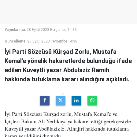
Yayınlanma:
28 Eylül 2023 Perşembe 14:36
Güncelleme:
28 Eylül 2023 Perşembe 14:38
İyi Parti Sözcüsü Kürşad Zorlu, Mustafa
Kemal'e yönelik hakaretlerde bulunduğu ifade
edilen Kuveytli yazar Abdulaziz Ramih
hakkında tutuklama kararı alındığını açıkladı.
İyi Parti Sözcüsü Kürşad zorlu, Mustafa Kemal'e ve
İçişleri Bakanı Ali Yerlikaya'ya hakaret ettiği gerekçesiyle
Kuveytli yazar Abdülaziz E. Alhajiri hakkında tutuklama
kararı verildiğini duyurdu.