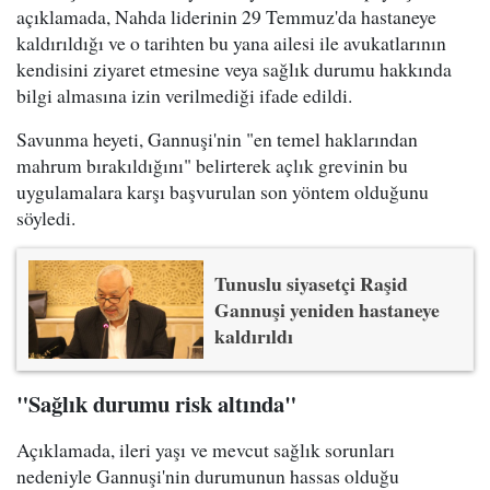
açıklamada, Nahda liderinin 29 Temmuz'da hastaneye
kaldırıldığı ve o tarihten bu yana ailesi ile avukatlarının
kendisini ziyaret etmesine veya sağlık durumu hakkında
bilgi almasına izin verilmediği ifade edildi.
Savunma heyeti, Gannuşi'nin "en temel haklarından
mahrum bırakıldığını" belirterek açlık grevinin bu
uygulamalara karşı başvurulan son yöntem olduğunu
söyledi.
Tunuslu siyasetçi Raşid
Gannuşi yeniden hastaneye
kaldırıldı
"Sağlık durumu risk altında"
Açıklamada, ileri yaşı ve mevcut sağlık sorunları
nedeniyle Gannuşi'nin durumunun hassas olduğu