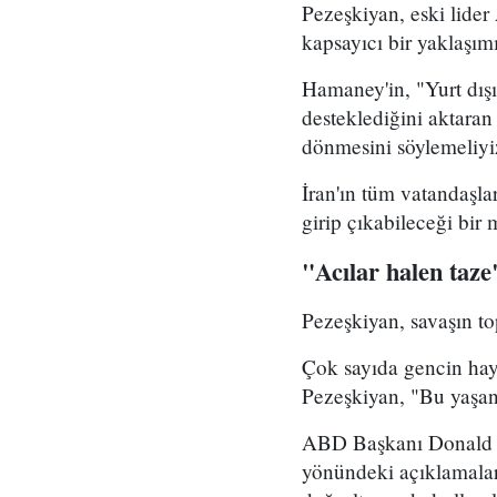
Pezeşkiyan, eski lider
kapsayıcı bir yaklaşım
Hamaney'in, "Yurt dış
desteklediğini aktaran
dönmesini söylemeliyi
İran'ın tüm vatandaşla
girip çıkabileceği bir
"Acılar halen taze
Pezeşkiyan, savaşın to
Çok sayıda gencin hayat
Pezeşkiyan, "Bu yaşan
ABD Başkanı Donald Tru
yönündeki açıklamaları