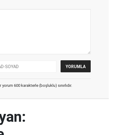
yorum 600 karakterle (boşluklu) sınırlıdır.
yan:
e