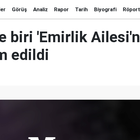
ler
Görüş
Analiz
Rapor
Tarih
Biyografi
Röport
e biri 'Emirlik Ailesi'
m edildi