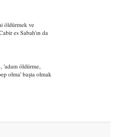
ni öldürmek ve
Cabir es Sabah'ın da
u, 'adam öldürme,
ebep olma' başta olmak