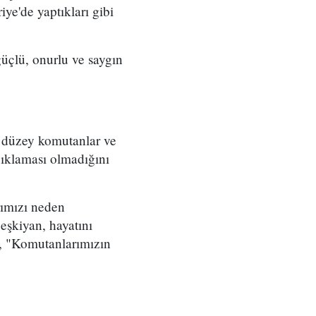
iye'de yaptıkları gibi
üçlü, onurlu ve saygın
t düzey komutanlar ve
çıklaması olmadığını
rımızı neden
eşkiyan, hayatını
, "Komutanlarımızın