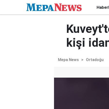
Haber
Kuveyt't
kişi ida
Mepa News
>
Ortadoğu