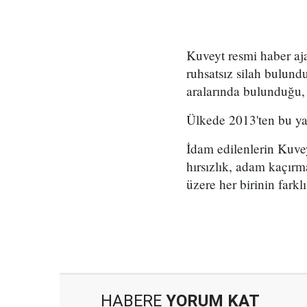
Kuveyt resmi haber aj
ruhsatsız silah bulund
aralarında bulunduğu, 
Ülkede 2013'ten bu yan
İdam edilenlerin Kuvey
hırsızlık, adam kaçırm
üzere her birinin farkl
HABERE
YORUM KAT