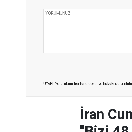
UYARI: Yorumların her türlü cezai ve hukuki sorumlulu
İran Cu
"Bizi 48