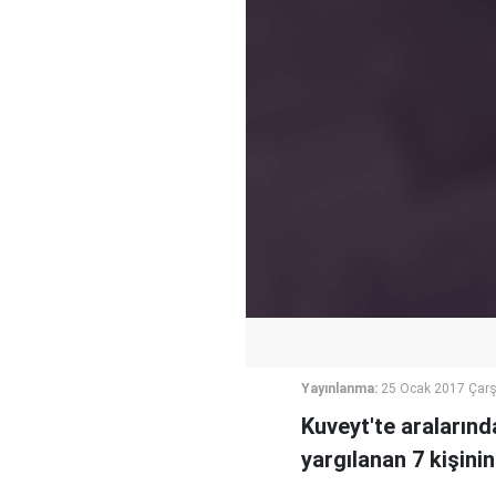
Yayınlanma:
25 Ocak 2017 Çar
Kuveyt'te aralarınd
yargılanan 7 kişinin