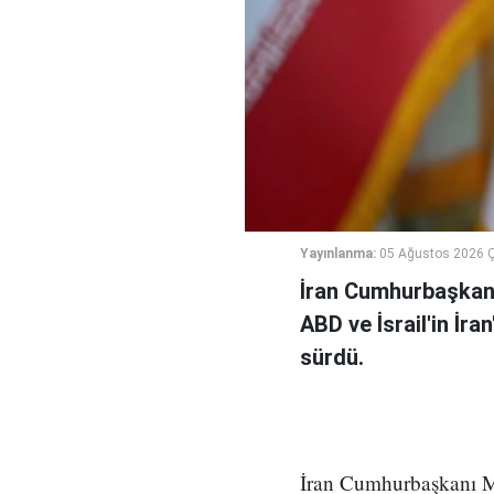
Yayınlanma:
05 Ağustos 2026 
İran Cumhurbaşkanı
ABD ve İsrail'in İra
sürdü.
İran Cumhurbaşkanı Me