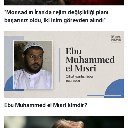
"Mossad'ın İran'da rejim değişikliği planı
başarısız oldu, iki isim görevden alındı"
Ebu Muhammed el Mısri kimdir?