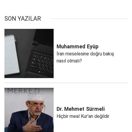
SON YAZILAR
Muhammed
Eyüp
İran meselesine doğru bakış
nasıl olmalı?
Dr. Mehmet
Sürmeli
Hiçbir meal Kur'an değildir