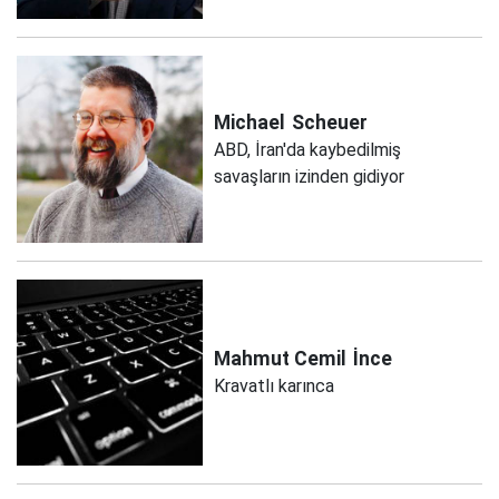
Michael
Scheuer
ABD, İran'da kaybedilmiş
savaşların izinden gidiyor
Mahmut Cemil
İnce
Kravatlı karınca