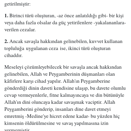
getirilmiştir:
1.
Birinci türü oluşturan, -az önce anlatıldığı gibi- bir kişi
veya daha fazla olsalar da güç yetirilenlere -yakalananlara-
verilen cezalar.
2.
Ancak savaşla hakkından gelinebilen, kuvvet kullanan
topluluğa uygulanan ceza ise, ikinci türü oluşturan
cihaddır.
Meseleyi çözümleyebilecek bir savaşla ancak hakkından
gelinebilen, Allah ve Peygamberinin düşmanları olan
kâfirlere karşı cihad yapılır. Allah'ın Peygamberine
gönderdiği dinin daveti kendisine ulaşıp, bu davete olumlu
cevap vermeyenlerle, fitne kalmayıncaya ve din bütünüyle
Allah'ın dini oluncaya kadar savaşmak vaciptir. Allah
Peygamberini gönderip, insanları dine davet etmeyi
emretmiş -Medine'ye hicret edene kadar- bu yüzden hiç
kimsenin öldürülmesine ve savaş yapılmasına izin
vermemiştir.