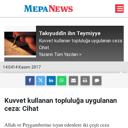
Takıyuddîn ibn Teymiyye
Kuvvet kullanan topluluğa uygulanan ceza:
Cihat
Yazarın Tüm Yazıları >
14:04
14 Kasım 2017
Kuvvet kullanan topluluğa uygulanan
ceza: Cihat
Allah ve Peygamberine isyan edenlere iki çeşit ceza