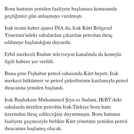
Boru hattının yeniden faaliyete başlaması konusunda
geçtiğimiz gün anlaşmaya varılmıştı.
Irak resmi haber ajansı INA da, Irak Kürt Bölgesel
Yönetimi'ndeki sahalardan çıkarılan petrolun ihraç
edilmeye başlandığını duyurdu.
Erbil merkezli Rudaw televizyon kanalında da konuyla
ilgili habere yer verildi.
Buna göre Fişhabur petrol sahasında Kürt heyeti, Irak
merkezi hükümeti ve petrol şirketlerinin katılımıyla petrol
ihracatına yeniden başlandı.
Irak Başbakanı Muhammed Şiya es Sudani, IKBY'deki
sahalarda üretilen petrolün Irak-Türkiye boru hattı
üzerinden ihraç edileceğini duyurmuştu. Boru hattının
faaliyete geçmesiyle birlikte Kürt yönetimi yeniden petrol
ihracatına başlamış olacak.