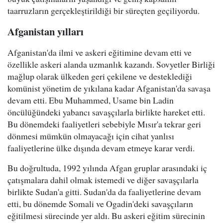
taarruzların gerçekleştirildiği bir süreçten geçiliyordu.
Afganistan yılları
Afganistan'da ilmi ve askeri eğitimine devam etti ve
özellikle askeri alanda uzmanlık kazandı. Sovyetler Birliği
mağlup olarak ülkeden geri çekilene ve desteklediği
komünist yönetim de yıkılana kadar Afganistan'da savaşa
devam etti. Ebu Muhammed, Usame bin Ladin
öncülüğündeki yabancı savaşçılarla birlikte hareket etti.
Bu dönemdeki faaliyetleri sebebiyle Mısır'a tekrar geri
dönmesi mümkün olmayacağı için cihat yanlısı
faaliyetlerine ülke dışında devam etmeye karar verdi.
Bu doğrultuda, 1992 yılında Afgan gruplar arasındaki iç
çatışmalara dahil olmak istemedi ve diğer savaşçılarla
birlikte Sudan'a gitti. Sudan'da da faaliyetlerine devam
etti, bu dönemde Somali ve Ogadin'deki savaşçıların
eğitilmesi sürecinde yer aldı. Bu askeri eğitim sürecinin