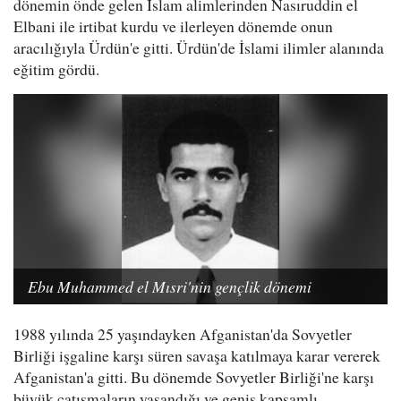
dönemin önde gelen İslam alimlerinden Nasıruddin el
Elbani ile irtibat kurdu ve ilerleyen dönemde onun
aracılığıyla Ürdün'e gitti. Ürdün'de İslami ilimler alanında
eğitim gördü.
Ebu Muhammed el Mısri'nin gençlik dönemi
1988 yılında 25 yaşındayken Afganistan'da Sovyetler
Birliği işgaline karşı süren savaşa katılmaya karar vererek
Afganistan'a gitti. Bu dönemde Sovyetler Birliği'ne karşı
büyük çatışmaların yaşandığı ve geniş kapsamlı