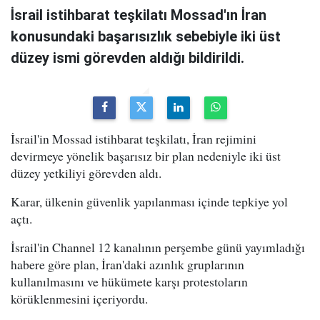
İsrail istihbarat teşkilatı Mossad'ın İran
konusundaki başarısızlık sebebiyle iki üst
düzey ismi görevden aldığı bildirildi.
İsrail'in Mossad istihbarat teşkilatı, İran rejimini
devirmeye yönelik başarısız bir plan nedeniyle iki üst
düzey yetkiliyi görevden aldı.
Karar, ülkenin güvenlik yapılanması içinde tepkiye yol
açtı.
İsrail'in Channel 12 kanalının perşembe günü yayımladığı
habere göre plan, İran'daki azınlık gruplarının
kullanılmasını ve hükümete karşı protestoların
körüklenmesini içeriyordu.