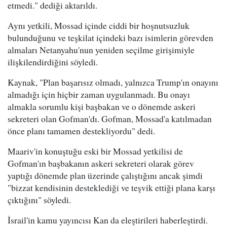
etmedi." dediği aktarıldı.
Aynı yetkili, Mossad içinde ciddi bir hoşnutsuzluk
bulunduğunu ve teşkilat içindeki bazı isimlerin görevden
almaları Netanyahu'nun yeniden seçilme girişimiyle
ilişkilendirdiğini söyledi.
Kaynak, "Plan başarısız olmadı, yalnızca Trump'ın onayını
almadığı için hiçbir zaman uygulanmadı. Bu onayı
almakla sorumlu kişi başbakan ve o dönemde askeri
sekreteri olan Gofman'dı. Gofman, Mossad'a katılmadan
önce planı tamamen destekliyordu" dedi.
Maariv'in konuştuğu eski bir Mossad yetkilisi de
Gofman'ın başbakanın askeri sekreteri olarak görev
yaptığı dönemde plan üzerinde çalıştığını ancak şimdi
"bizzat kendisinin desteklediği ve teşvik ettiği plana karşı
çıktığını" söyledi.
İsrail'in kamu yayıncısı Kan da eleştirileri haberleştirdi.