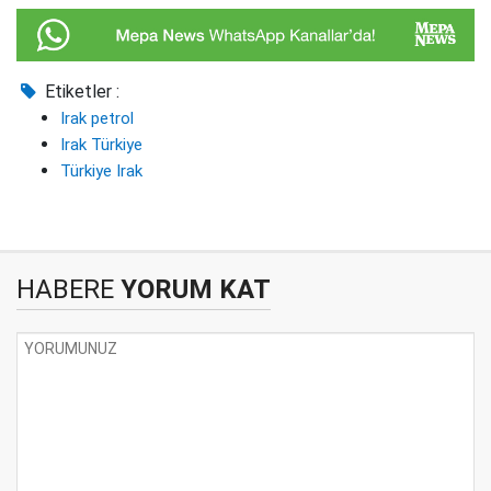
Etiketler :
Irak petrol
Irak Türkiye
Türkiye Irak
HABERE
YORUM KAT