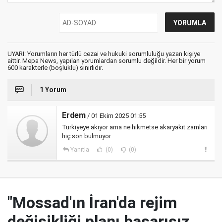
UYARI: Yorumların her türlü cezai ve hukuki sorumluluğu yazan kişiye
aittir. Mepa News, yapılan yorumlardan sorumlu değildir. Her bir yorum
600 karakterle (boşluklu) sınırlıdır.
1 Yorum
Erdem
/ 01 Ekim 2025 01:55
Turkiyeye akıyor ama ne hikmetse akaryakıt zamları
hiç son bulmuyor
Yanıtla
(0)
(0)
"Mossad'ın İran'da rejim
değişikliği planı başarısız