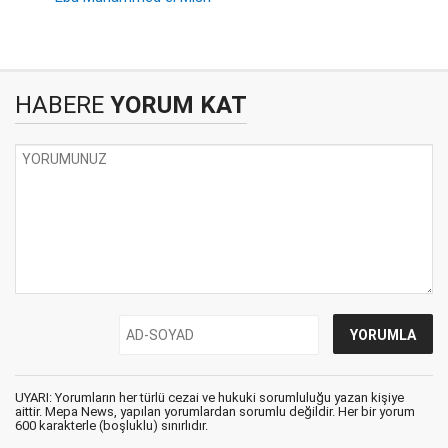
HABERE
YORUM KAT
UYARI: Yorumların her türlü cezai ve hukuki sorumluluğu yazan kişiye
aittir. Mepa News, yapılan yorumlardan sorumlu değildir. Her bir yorum
600 karakterle (boşluklu) sınırlıdır.