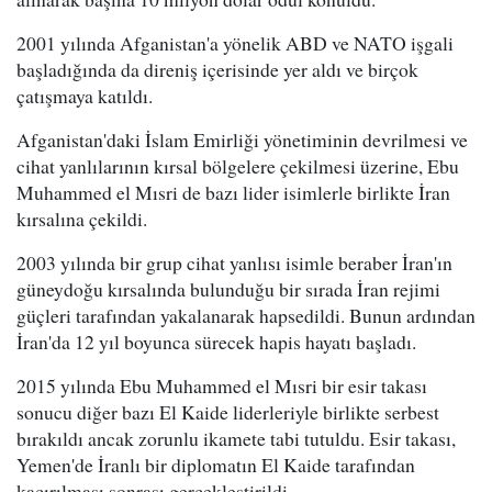
2001 yılında Afganistan'a yönelik ABD ve NATO işgali
başladığında da direniş içerisinde yer aldı ve birçok
çatışmaya katıldı.
Afganistan'daki İslam Emirliği yönetiminin devrilmesi ve
cihat yanlılarının kırsal bölgelere çekilmesi üzerine, Ebu
Muhammed el Mısri de bazı lider isimlerle birlikte İran
kırsalına çekildi.
2003 yılında bir grup cihat yanlısı isimle beraber İran'ın
güneydoğu kırsalında bulunduğu bir sırada İran rejimi
güçleri tarafından yakalanarak hapsedildi. Bunun ardından
İran'da 12 yıl boyunca sürecek hapis hayatı başladı.
2015 yılında Ebu Muhammed el Mısri bir esir takası
sonucu diğer bazı El Kaide liderleriyle birlikte serbest
bırakıldı ancak zorunlu ikamete tabi tutuldu. Esir takası,
Yemen'de İranlı bir diplomatın El Kaide tarafından
kaçırılması sonrası gerçekleştirildi.