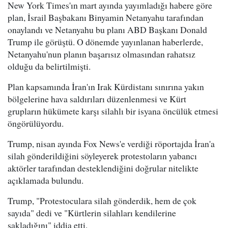
New York Times'ın mart ayında yayımladığı habere göre
plan, İsrail Başbakanı Binyamin Netanyahu tarafından
onaylandı ve Netanyahu bu planı ABD Başkanı Donald
Trump ile görüştü. O dönemde yayınlanan haberlerde,
Netanyahu'nun planın başarısız olmasından rahatsız
olduğu da belirtilmişti.
Plan kapsamında İran'ın Irak Kürdistanı sınırına yakın
bölgelerine hava saldırıları düzenlenmesi ve Kürt
grupların hükümete karşı silahlı bir isyana öncülük etmesi
öngörülüyordu.
Trump, nisan ayında Fox News'e verdiği röportajda İran'a
silah gönderildiğini söyleyerek protestoların yabancı
aktörler tarafından desteklendiğini doğrular nitelikte
açıklamada bulundu.
Trump, "Protestoculara silah gönderdik, hem de çok
sayıda" dedi ve "Kürtlerin silahları kendilerine
sakladığını" iddia etti.