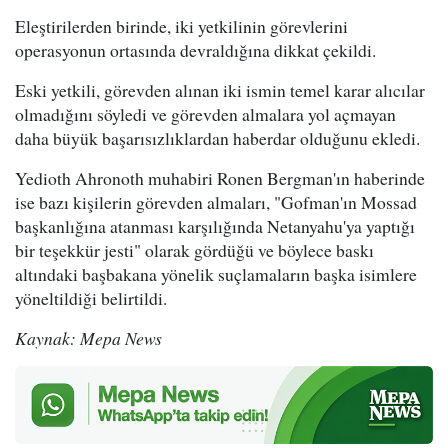
Eleştirilerden birinde, iki yetkilinin görevlerini
operasyonun ortasında devraldığına dikkat çekildi.
Eski yetkili, görevden alınan iki ismin temel karar alıcılar
olmadığını söyledi ve görevden almalara yol açmayan
daha büyük başarısızlıklardan haberdar olduğunu ekledi.
Yedioth Ahronoth muhabiri Ronen Bergman'ın haberinde
ise bazı kişilerin görevden almaları, "Gofman'ın Mossad
başkanlığına atanması karşılığında Netanyahu'ya yaptığı
bir teşekkür jesti" olarak gördüğü ve böylece baskı
altındaki başbakana yönelik suçlamaların başka isimlere
yöneltildiği belirtildi.
Kaynak: Mepa News