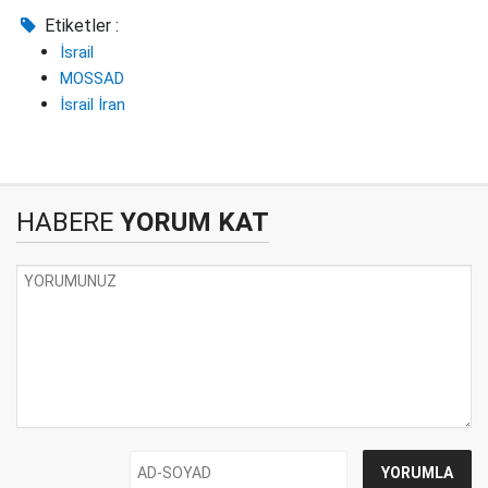
Etiketler :
İsrail
MOSSAD
İsrail İran
HABERE
YORUM KAT