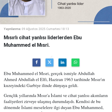
Yayınlanma:
09 Ağustos 2025 Cumartesi 18:13
Mısırlı cihat yanlısı liderlerden Ebu
Muhammed el Mısri.
Ebu Muhammed el Mısri, gerçek ismiyle Abdullah
Ahmed Abdullah el Elfi, Haziran 1963 tarihinde Mısır'ın
kuzeyindeki Garbiye ilinde dünyaya geldi.
Gençlik yıllarında Mısır'a İslami ve cihat yanlısı akımların
faaliyetleri zirveye ulaşmış durumdaydı. Kendisi de bu
dönemde İslami meselelere ilgi duyan Ebu Muhammed,