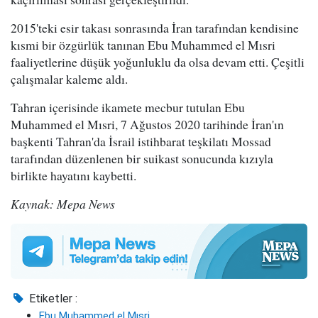
2015'teki esir takası sonrasında İran tarafından kendisine
kısmi bir özgürlük tanınan Ebu Muhammed el Mısri
faaliyetlerine düşük yoğunluklu da olsa devam etti. Çeşitli
çalışmalar kaleme aldı.
Tahran içerisinde ikamete mecbur tutulan Ebu
Muhammed el Mısri, 7 Ağustos 2020 tarihinde İran'ın
başkenti Tahran'da İsrail istihbarat teşkilatı Mossad
tarafından düzenlenen bir suikast sonucunda kızıyla
birlikte hayatını kaybetti.
Kaynak: Mepa News
Etiketler :
Ebu Muhammed el Mısri