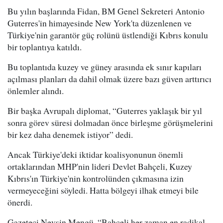
Bu yılın başlarında Fidan, BM Genel Sekreteri Antonio
Guterres'in himayesinde New York'ta düzenlenen ve
Türkiye'nin garantör güç rolünü üstlendiği Kıbrıs konulu
bir toplantıya katıldı.
Bu toplantıda kuzey ve güney arasında ek sınır kapıları
açılması planları da dahil olmak üzere bazı güven arttırıcı
önlemler alındı.
Bir başka Avrupalı diplomat, “Guterres yaklaşık bir yıl
sonra görev süresi dolmadan önce birleşme görüşmelerini
bir kez daha denemek istiyor” dedi.
Ancak Türkiye'deki iktidar koalisyonunun önemli
ortaklarından MHP'nin lideri Devlet Bahçeli, Kuzey
Kıbrıs'ın Türkiye'nin kontrolünden çıkmasına izin
vermeyeceğini söyledi. Hatta bölgeyi ilhak etmeyi bile
önerdi.
Gazeteci Nevşin Mengü, “Bahçeli her zaman en radikal