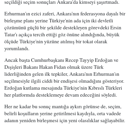
seçildiği seçim sonuçları Ankara'da kimseyi şaşırtmadı.
Erhurman'ın ezici zaferi, Ankara'nın federasyona dayalı bir
birleşme planı yerine Türkiye'nin ada için iki devletli
çözümünü güçlü bir şekilde destekleyen görevdeki Ersin
Tatar'ı açıkça tercih ettiği göz önüne alındığında, büyük
ölçüde Türkiye'nin yüzüne atılmış bir tokat olarak
yorumlandı.
Ancak başta Cumhurbaşkanı Recep Tayyip Erdoğan ve
Dışişleri Bakanı Hakan Fidan olmak üzere Türk
liderliğinden gelen ilk tepkiler, Ankara'nın Erhurman'ın
seçilmesiyle ilgili ciddi bir endişesi olmadığını gösteriyor.
Erdoğan kutlama mesajında Türkiye'nin Kıbrıslı Türkleri
her platformda desteklemeye devam edeceğini söyledi.
Her ne kadar bu sonuç mantığa aykırı görünse de, seçim,
belirli koşulların yerine getirilmesi kaydıyla, orta vadede
adanın yeniden birleşmesi için yeni olasılıklar sağlayabilir.