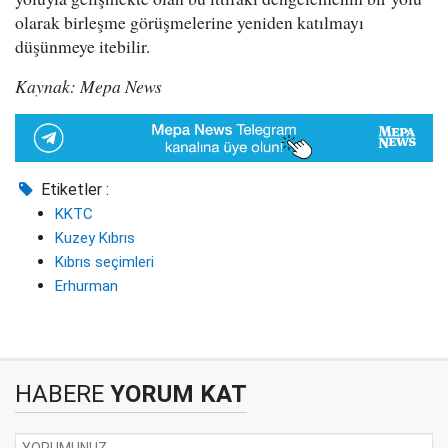
olarak birleşme görüşmelerine yeniden katılmayı
düşünmeye itebilir.
Kaynak: Mepa News
Etiketler :
KKTC
Kuzey Kıbrıs
Kıbrıs seçimleri
Erhurman
HABERE
YORUM KAT