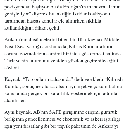
pozisyondan başlıyor, bu da Erdoğan'ın manevra alanını
genişletiyor” diyerek bu taktiğin iktidar koalisyonu
tarafından hassas konular ele alınırken sıklıkla
kullanıldığına dikkat çekti.
Ankara'nın düşüncelerini bilen bir Türk kaynak Middle
East Eye'a yaptığı açıklamada, Kıbrıs Rum tarafının
sorunu çözmek için samimi bir istek göstermesi halinde
Türkiye'nin tutumunu yeniden gözden geçirebileceğini
söyledi.
Kaynak, “Top onların sahasında” dedi ve ekledi “Kıbrıslı
Rumlar, sonuç ne olursa olsun, iyi niyet ve çözüm bulma
konusunda gerçek bir kararlılık göstermek için adımlar
atabilirler.”
Aynı kaynak, AB'nin SAFE girişimine erişim, gümrük
birliğinin güncellenmesi ve ekonomik ve askeri işbirliği
için yeni fırsatlar gibi bir teşvik paketinin de Ankara'yı