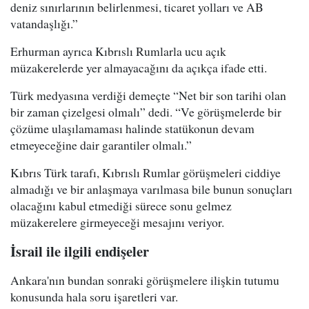
deniz sınırlarının belirlenmesi, ticaret yolları ve AB
vatandaşlığı.”
Erhurman ayrıca Kıbrıslı Rumlarla ucu açık
müzakerelerde yer almayacağını da açıkça ifade etti.
Türk medyasına verdiği demeçte “Net bir son tarihi olan
bir zaman çizelgesi olmalı” dedi. “Ve görüşmelerde bir
çözüme ulaşılamaması halinde statükonun devam
etmeyeceğine dair garantiler olmalı.”
Kıbrıs Türk tarafı, Kıbrıslı Rumlar görüşmeleri ciddiye
almadığı ve bir anlaşmaya varılmasa bile bunun sonuçları
olacağını kabul etmediği sürece sonu gelmez
müzakerelere girmeyeceği mesajını veriyor.
İsrail ile ilgili endişeler
Ankara'nın bundan sonraki görüşmelere ilişkin tutumu
konusunda hala soru işaretleri var.