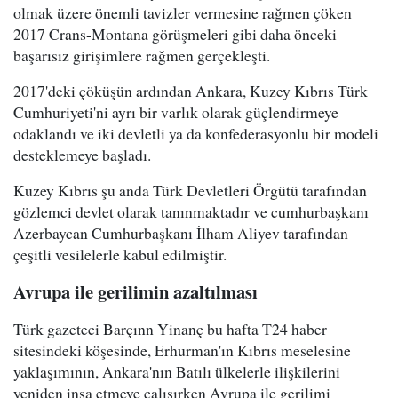
olmak üzere önemli tavizler vermesine rağmen çöken
2017 Crans-Montana görüşmeleri gibi daha önceki
başarısız girişimlere rağmen gerçekleşti.
2017'deki çöküşün ardından Ankara, Kuzey Kıbrıs Türk
Cumhuriyeti'ni ayrı bir varlık olarak güçlendirmeye
odaklandı ve iki devletli ya da konfederasyonlu bir modeli
desteklemeye başladı.
Kuzey Kıbrıs şu anda Türk Devletleri Örgütü tarafından
gözlemci devlet olarak tanınmaktadır ve cumhurbaşkanı
Azerbaycan Cumhurbaşkanı İlham Aliyev tarafından
çeşitli vesilelerle kabul edilmiştir.
Avrupa ile gerilimin azaltılması
Türk gazeteci Barçınn Yinanç bu hafta T24 haber
sitesindeki köşesinde, Erhurman'ın Kıbrıs meselesine
yaklaşımının, Ankara'nın Batılı ülkelerle ilişkilerini
yeniden inşa etmeye çalışırken Avrupa ile gerilimi