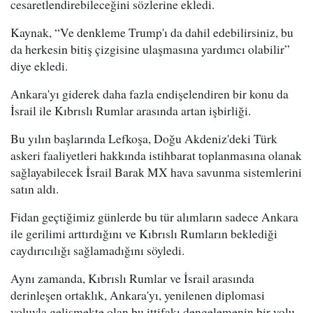
cesaretlendirebileceğini sözlerine ekledi.
Kaynak, “Ve denkleme Trump'ı da dahil edebilirsiniz, bu
da herkesin bitiş çizgisine ulaşmasına yardımcı olabilir”
diye ekledi.
Ankara'yı giderek daha fazla endişelendiren bir konu da
İsrail ile Kıbrıslı Rumlar arasında artan işbirliği.
Bu yılın başlarında Lefkoşa, Doğu Akdeniz'deki Türk
askeri faaliyetleri hakkında istihbarat toplanmasına olanak
sağlayabilecek İsrail Barak MX hava savunma sistemlerini
satın aldı.
Fidan geçtiğimiz günlerde bu tür alımların sadece Ankara
ile gerilimi arttırdığını ve Kıbrıslı Rumların beklediği
caydırıcılığı sağlamadığını söyledi.
Aynı zamanda, Kıbrıslı Rumlar ve İsrail arasında
derinleşen ortaklık, Ankara'yı, yenilenen diplomasi
yoluyla gelişmekte olan bu ittifakı dengelemenin bir yolu