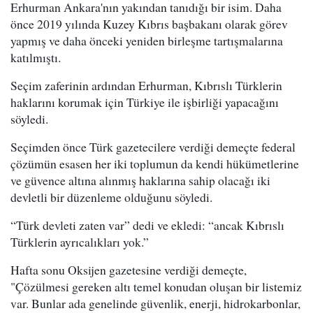
Erhurman Ankara'nın yakından tanıdığı bir isim. Daha
önce 2019 yılında Kuzey Kıbrıs başbakanı olarak görev
yapmış ve daha önceki yeniden birleşme tartışmalarına
katılmıştı.
Seçim zaferinin ardından Erhurman, Kıbrıslı Türklerin
haklarını korumak için Türkiye ile işbirliği yapacağını
söyledi.
Seçimden önce Türk gazetecilere verdiği demeçte federal
çözümün esasen her iki toplumun da kendi hükümetlerine
ve güvence altına alınmış haklarına sahip olacağı iki
devletli bir düzenleme olduğunu söyledi.
“Türk devleti zaten var” dedi ve ekledi: “ancak Kıbrıslı
Türklerin ayrıcalıkları yok.”
Hafta sonu Oksijen gazetesine verdiği demeçte,
"Çözülmesi gereken altı temel konudan oluşan bir listemiz
var. Bunlar ada genelinde güvenlik, enerji, hidrokarbonlar,