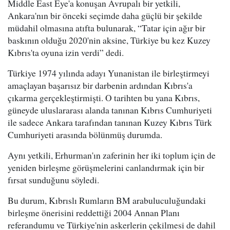
Middle East Eye'a konuşan Avrupalı bir yetkili,
Ankara'nın bir önceki seçimde daha güçlü bir şekilde
müdahil olmasına atıfta bulunarak, “Tatar için ağır bir
baskının olduğu 2020'nin aksine, Türkiye bu kez Kuzey
Kıbrıs'ta oyuna izin verdi” dedi.
Türkiye 1974 yılında adayı Yunanistan ile birleştirmeyi
amaçlayan başarısız bir darbenin ardından Kıbrıs'a
çıkarma gerçekleştirmişti. O tarihten bu yana Kıbrıs,
güneyde uluslararası alanda tanınan Kıbrıs Cumhuriyeti
ile sadece Ankara tarafından tanınan Kuzey Kıbrıs Türk
Cumhuriyeti arasında bölünmüş durumda.
Aynı yetkili, Erhurman'ın zaferinin her iki toplum için de
yeniden birleşme görüşmelerini canlandırmak için bir
fırsat sunduğunu söyledi.
Bu durum, Kıbrıslı Rumların BM arabuluculuğundaki
birleşme önerisini reddettiği 2004 Annan Planı
referandumu ve Türkiye'nin askerlerin çekilmesi de dahil