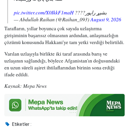
pic.twitter.com/X0IkkF1maH
بشپړ راپور????
— Abdullah Raihan (@Raihan_093)
August 9, 2026
Tarafların, yıllar boyunca çok sayıda uzlaştırma
girişiminin başarısız olmasının ardından, anlaşmazlığın
çözümü konusunda Hakkani'ye tam yetki verdiği belirtildi.
Varılan uzlaşıyla birlikte iki taraf arasında barış ve
uzlaşının sağlandığı, böylece Afganistan'ın doğusundaki
en uzun süreli aşiret ihtilaflarından birinin sona erdiği
ifade edildi.
Kaynak: Mepa News
Etiketler :