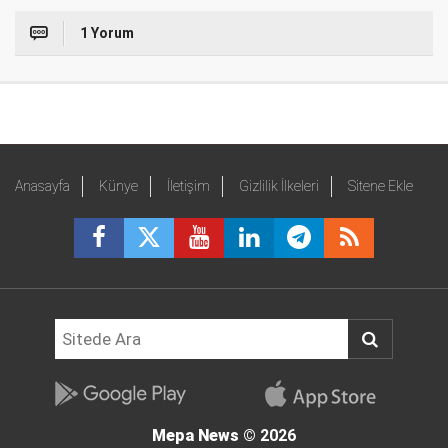
1 Yorum
Anasayfa
Künye
İletişim
Gizlilik İlkeleri
Sitene Ekle
Mepa News
© 2026