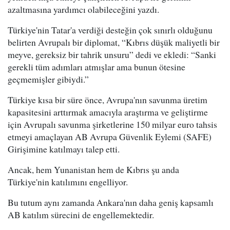
azaltmasına yardımcı olabileceğini yazdı.
Türkiye'nin Tatar'a verdiği desteğin çok sınırlı olduğunu
belirten Avrupalı bir diplomat, “Kıbrıs düşük maliyetli bir
meyve, gereksiz bir tahrik unsuru” dedi ve ekledi: “Sanki
gerekli tüm adımları atmışlar ama bunun ötesine
geçmemişler gibiydi.”
Türkiye kısa bir süre önce, Avrupa'nın savunma üretim
kapasitesini arttırmak amacıyla araştırma ve geliştirme
için Avrupalı savunma şirketlerine 150 milyar euro tahsis
etmeyi amaçlayan AB Avrupa Güvenlik Eylemi (SAFE)
Girişimine katılmayı talep etti.
Ancak, hem Yunanistan hem de Kıbrıs şu anda
Türkiye'nin katılımını engelliyor.
Bu tutum aynı zamanda Ankara'nın daha geniş kapsamlı
AB katılım sürecini de engellemektedir.