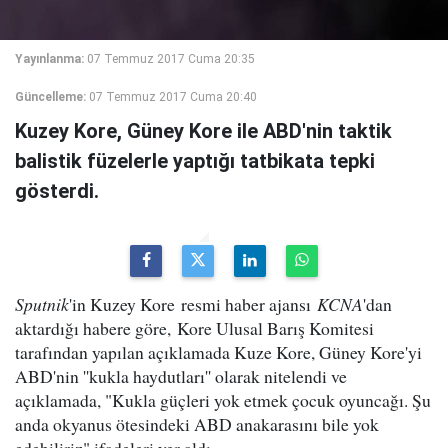
Yayınlanma:
07 Temmuz 2017 Cuma 20:35
Güncelleme:
07 Temmuz 2017 Cuma 20:40
Kuzey Kore, Güney Kore ile ABD'nin taktik
balistik füzelerle yaptığı tatbikata tepki
gösterdi.
Sputnik
'in Kuzey Kore resmi haber ajansı
KCNA
'dan
aktardığı habere göre, Kore Ulusal Barış Komitesi
tarafından yapılan açıklamada Kuze Kore, Güney Kore'yi
ABD'nin ''kukla haydutları'' olarak nitelendi ve
açıklamada, "Kukla güçleri yok etmek çocuk oyuncağı. Şu
anda okyanus ötesindeki ABD anakarasını bile yok