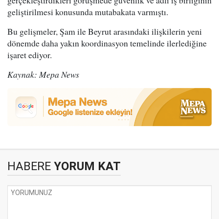
gerçekleştirdikleri görüşmede güvenlik ve adli iş birliğinin
geliştirilmesi konusunda mutabakata varmıştı.
Bu gelişmeler, Şam ile Beyrut arasındaki ilişkilerin yeni
dönemde daha yakın koordinasyon temelinde ilerlediğine
işaret ediyor.
Kaynak: Mepa News
HABERE
YORUM KAT