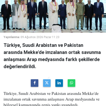
Yayınlanma:
09 Ağustos 2026 Pazar 11:23
Türkiye, Suudi Arabistan ve Pakistan
arasında Mekke'de imzalanan ortak savunma
anlaşması Arap medyasında farklı şekillerde
değerlendirildi.
Türkiye, Suudi Arabistan ve Pakistan arasında Mekke'de
imzalanan ortak savunma anlaşması Arap medyasında ve
bölgesel kamuoyunda geniş yankı uyandırdı.