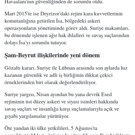
Havaalanı'nın güvenliğinden de sorumlu oldu.
Mart 2015'te ise Deyrizor'daki rejim kara kuvvetlerinin
komutanlığına getirilen İsa, bölgedeki askeri
operasyonların yönetiminde görev aldı. Suriye makamları,
bu dönemde işlenen ağır hak ihlalleri ve savaş suçlarından
dolayı İsa'yı sorumlu tutuyor.
Şam-Beyrut ilişkilerinde yeni dönem
Gözaltı kararı, Suriye ile Lübnan arasında son aylarda hız
kazanan güvenlik ve adli iş birliğinin dikkat çekici
örneklerinden biri olarak değerlendiriliyor.
Suriye yargısı, Nisan ayından bu yana devrik Esed
rejiminin üst düzey askeri ve siyasi isimleri hakkında
savaş suçları ve insanlığa karşı suçlamalarıyla açık ve
gıyabi yargılamalar yürütüyor.
Öte yandan iki ülke yetkilileri, 5 Ağustos'ta