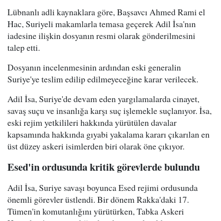
Lübnanlı adli kaynaklara göre, Başsavcı Ahmed Rami el
Hac, Suriyeli makamlarla temasa geçerek Adil İsa'nın
iadesine ilişkin dosyanın resmi olarak gönderilmesini
talep etti.
Dosyanın incelenmesinin ardından eski generalin
Suriye'ye teslim edilip edilmeyeceğine karar verilecek.
Adil İsa, Suriye'de devam eden yargılamalarda cinayet,
savaş suçu ve insanlığa karşı suç işlemekle suçlanıyor. İsa,
eski rejim yetkilileri hakkında yürütülen davalar
kapsamında hakkında gıyabi yakalama kararı çıkarılan en
üst düzey askeri isimlerden biri olarak öne çıkıyor.
Esed'in ordusunda kritik görevlerde bulundu
Adil İsa, Suriye savaşı boyunca Esed rejimi ordusunda
önemli görevler üstlendi. Bir dönem Rakka'daki 17.
Tümen'in komutanlığını yürütürken, Tabka Askeri