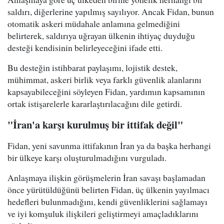
saldırı, diğerlerine yapılmış sayılıyor. Ancak Fidan, bunun
otomatik askeri müdahale anlamına gelmediğini
belirterek, saldırıya uğrayan ülkenin ihtiyaç duyduğu
desteği kendisinin belirleyeceğini ifade etti.
Bu desteğin istihbarat paylaşımı, lojistik destek,
mühimmat, askeri birlik veya farklı güvenlik alanlarını
kapsayabileceğini söyleyen Fidan, yardımın kapsamının
ortak istişarelerle kararlaştırılacağını dile getirdi.
"İran'a karşı kurulmuş bir ittifak değil"
Fidan, yeni savunma ittifakının İran ya da başka herhangi
bir ülkeye karşı oluşturulmadığını vurguladı.
Anlaşmaya ilişkin görüşmelerin İran savaşı başlamadan
önce yürütüldüğünü belirten Fidan, üç ülkenin yayılmacı
hedefleri bulunmadığını, kendi güvenliklerini sağlamayı
ve iyi komşuluk ilişkileri geliştirmeyi amaçladıklarını