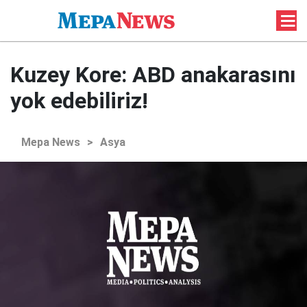
Kuzey Kore: ABD anakarasını
yok edebiliriz!
Mepa News
>
Asya