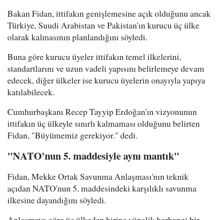
Bakan Fidan, ittifakın genişlemesine açık olduğunu ancak
Türkiye, Suudi Arabistan ve Pakistan'ın kurucu üç ülke
olarak kalmasının planlandığını söyledi.
Buna göre kurucu üyeler ittifakın temel ilkelerini,
standartlarını ve uzun vadeli yapısını belirlemeye devam
edecek, diğer ülkeler ise kurucu üyelerin onayıyla yapıya
katılabilecek.
Cumhurbaşkanı Recep Tayyip Erdoğan'ın vizyonunun
ittifakın üç ülkeyle sınırlı kalmaması olduğunu belirten
Fidan, "Büyümemiz gerekiyor." dedi.
"NATO'nun 5. maddesiyle aynı mantık"
Fidan, Mekke Ortak Savunma Anlaşması'nın teknik
açıdan NATO'nun 5. maddesindeki karşılıklı savunma
ilkesine dayandığını söyledi.
Anlaşmaya göre üç ülkeden birine yönelik herhangi bir