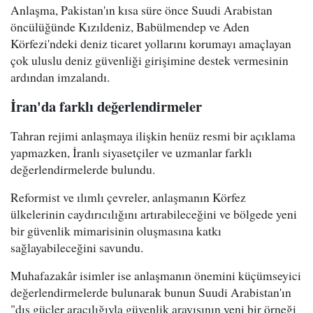
Anlaşma, Pakistan'ın kısa süre önce Suudi Arabistan
öncülüğünde Kızıldeniz, Babülmendep ve Aden
Körfezi'ndeki deniz ticaret yollarını korumayı amaçlayan
çok uluslu deniz güvenliği girişimine destek vermesinin
ardından imzalandı.
İran'da farklı değerlendirmeler
Tahran rejimi anlaşmaya ilişkin henüz resmi bir açıklama
yapmazken, İranlı siyasetçiler ve uzmanlar farklı
değerlendirmelerde bulundu.
Reformist ve ılımlı çevreler, anlaşmanın Körfez
ülkelerinin caydırıcılığını artırabileceğini ve bölgede yeni
bir güvenlik mimarisinin oluşmasına katkı
sağlayabileceğini savundu.
Muhafazakâr isimler ise anlaşmanın önemini küçümseyici
değerlendirmelerde bulunarak bunun Suudi Arabistan'ın
"dış güçler aracılığıyla güvenlik arayışının yeni bir örneği