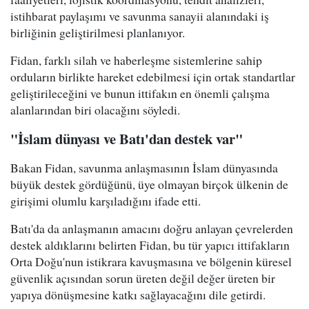
istihbarat paylaşımı ve savunma sanayii alanındaki iş
birliğinin geliştirilmesi planlanıyor.
Fidan, farklı silah ve haberleşme sistemlerine sahip
orduların birlikte hareket edebilmesi için ortak standartlar
geliştirileceğini ve bunun ittifakın en önemli çalışma
alanlarından biri olacağını söyledi.
"İslam dünyası ve Batı'dan destek var"
Bakan Fidan, savunma anlaşmasının İslam dünyasında
büyük destek gördüğünü, üye olmayan birçok ülkenin de
girişimi olumlu karşıladığını ifade etti.
Batı'da da anlaşmanın amacını doğru anlayan çevrelerden
destek aldıklarını belirten Fidan, bu tür yapıcı ittifakların
Orta Doğu'nun istikrara kavuşmasına ve bölgenin küresel
güvenlik açısından sorun üreten değil değer üreten bir
yapıya dönüşmesine katkı sağlayacağını dile getirdi.