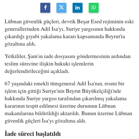
Lübnan güvenlik güçleri, devrik Beşar Esed rejiminin eski
generallerinden Adil İsa'yı, Suriye yargısının hakkında
çıkardığı gıyabi yakalama kararı kapsamında Beyrut'ta
gözaltına aldı.
Yetkililer, Şam'ın iade dosyasını göndermesinin ardından
teslim sürecine ilişkin hukuki işlemlerin
değerlendirileceğini açıkladı.
67 yaşındaki emekli tümgeneral Adil İsa'nın, resmi bir
işlem için gittiği Suriye'nin Beyrut Büyükelçiliği'nde
hakkında Suriye yargısı tarafından çıkarılmış yakalama
kararının tespit edilmesi üzerine durumun Lübnan
makamlarına bildirildiği aktarıldı. Bunun üzerine Lübnan
güvenlik güçleri İsa'yı gözaltına aldı.
İade süreci başlatıldı