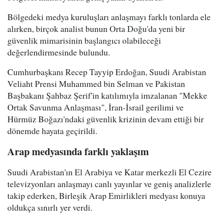
Bölgedeki medya kuruluşları anlaşmayı farklı tonlarda ele
alırken, birçok analist bunun Orta Doğu'da yeni bir
güvenlik mimarisinin başlangıcı olabileceği
değerlendirmesinde bulundu.
Cumhurbaşkanı Recep Tayyip Erdoğan, Suudi Arabistan
Veliaht Prensi Muhammed bin Selman ve Pakistan
Başbakanı Şahbaz Şerif'in katılımıyla imzalanan "Mekke
Ortak Savunma Anlaşması", İran-İsrail gerilimi ve
Hürmüz Boğazı'ndaki güvenlik krizinin devam ettiği bir
dönemde hayata geçirildi.
Arap medyasında farklı yaklaşım
Suudi Arabistan'ın El Arabiya ve Katar merkezli El Cezire
televizyonları anlaşmayı canlı yayınlar ve geniş analizlerle
takip ederken, Birleşik Arap Emirlikleri medyası konuya
oldukça sınırlı yer verdi.