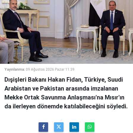
Yayınlanma:
09 Ağustos 2026 Pazar 11:39
Dışişleri Bakanı Hakan Fidan, Türkiye, Suudi
Arabistan ve Pakistan arasında imzalanan
Mekke Ortak Savunma Anlaşması'na Mısır'ın
da ilerleyen dönemde katılabileceğini söyledi.