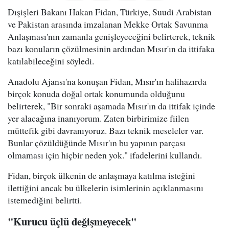
Dışişleri Bakanı Hakan Fidan, Türkiye, Suudi Arabistan
ve Pakistan arasında imzalanan Mekke Ortak Savunma
Anlaşması'nın zamanla genişleyeceğini belirterek, teknik
bazı konuların çözülmesinin ardından Mısır'ın da ittifaka
katılabileceğini söyledi.
Anadolu Ajansı'na konuşan Fidan, Mısır'ın halihazırda
birçok konuda doğal ortak konumunda olduğunu
belirterek, "Bir sonraki aşamada Mısır'ın da ittifak içinde
yer alacağına inanıyorum. Zaten birbirimize fiilen
müttefik gibi davranıyoruz. Bazı teknik meseleler var.
Bunlar çözüldüğünde Mısır'ın bu yapının parçası
olmaması için hiçbir neden yok." ifadelerini kullandı.
Fidan, birçok ülkenin de anlaşmaya katılma isteğini
ilettiğini ancak bu ülkelerin isimlerinin açıklanmasını
istemediğini belirtti.
"Kurucu üçlü değişmeyecek"