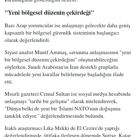
"Yeni bölgesel düzenin çekirdeği"
Bazı Arap yorumcular ise anlaşmayı gelecekte daha geniş
kapsamlı bir bölgesel güvenlik sisteminin başlangıcı
olarak değerlendirdi.
Siyasi analist Munif Ammaş, savunma anlaşmasının "yeni
bir bölgesel düzenin çekirdeğini" oluşturabileceğini
söylerken, Suudi Arabistan'ın İran destekli gruplarla
mücadelede yeni kurallar belirlemeye başladığını ifade
etti.
Mısırlı gazeteci Cemal Sultan ise sosyal medya hesabında
anlaşmayı "tarihi bir gelişme" olarak nitelendirerek,
"Dünya belki de yeni bir 'İslami NATO'nun doğuşuna
tanıklık ediyor." değerlendirmesinde bulundu.
Iraklı araştırmacı Lika Mekki de El Cezire'de yaptığı
değerlendirmede, ittifaka ilerleyen dönemde Suriye, Katar