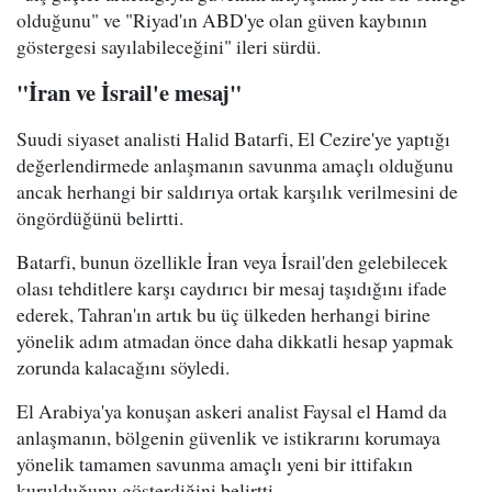
olduğunu" ve "Riyad'ın ABD'ye olan güven kaybının
göstergesi sayılabileceğini" ileri sürdü.
"İran ve İsrail'e mesaj"
Suudi siyaset analisti Halid Batarfi, El Cezire'ye yaptığı
değerlendirmede anlaşmanın savunma amaçlı olduğunu
ancak herhangi bir saldırıya ortak karşılık verilmesini de
öngördüğünü belirtti.
Batarfi, bunun özellikle İran veya İsrail'den gelebilecek
olası tehditlere karşı caydırıcı bir mesaj taşıdığını ifade
ederek, Tahran'ın artık bu üç ülkeden herhangi birine
yönelik adım atmadan önce daha dikkatli hesap yapmak
zorunda kalacağını söyledi.
El Arabiya'ya konuşan askeri analist Faysal el Hamd da
anlaşmanın, bölgenin güvenlik ve istikrarını korumaya
yönelik tamamen savunma amaçlı yeni bir ittifakın
kurulduğunu gösterdiğini belirtti.