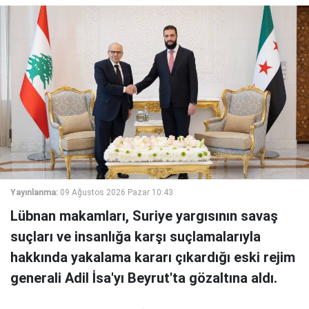
Yayınlanma:
09 Ağustos 2026 Pazar 10:43
Lübnan makamları, Suriye yargısının savaş
suçları ve insanlığa karşı suçlamalarıyla
hakkında yakalama kararı çıkardığı eski rejim
generali Adil İsa'yı Beyrut'ta gözaltına aldı.