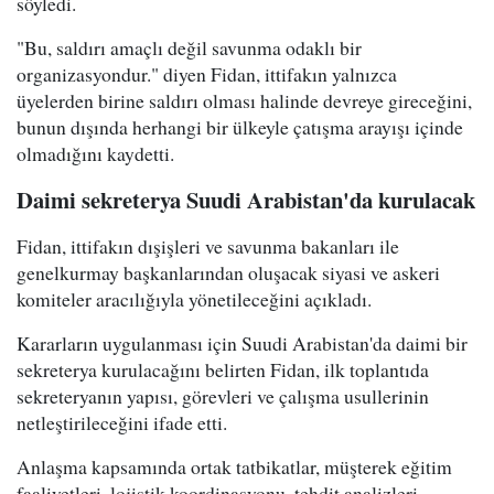
söyledi.
"Bu, saldırı amaçlı değil savunma odaklı bir
organizasyondur." diyen Fidan, ittifakın yalnızca
üyelerden birine saldırı olması halinde devreye gireceğini,
bunun dışında herhangi bir ülkeyle çatışma arayışı içinde
olmadığını kaydetti.
Daimi sekreterya Suudi Arabistan'da kurulacak
Fidan, ittifakın dışişleri ve savunma bakanları ile
genelkurmay başkanlarından oluşacak siyasi ve askeri
komiteler aracılığıyla yönetileceğini açıkladı.
Kararların uygulanması için Suudi Arabistan'da daimi bir
sekreterya kurulacağını belirten Fidan, ilk toplantıda
sekreteryanın yapısı, görevleri ve çalışma usullerinin
netleştirileceğini ifade etti.
Anlaşma kapsamında ortak tatbikatlar, müşterek eğitim
faaliyetleri, lojistik koordinasyonu, tehdit analizleri,