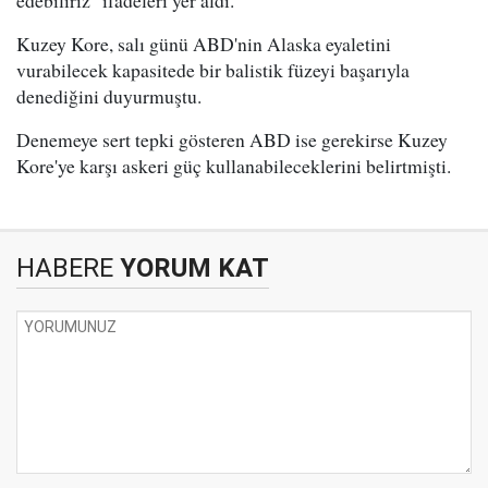
edebiliriz" ifadeleri yer aldı.
Kuzey Kore, salı günü ABD'nin Alaska eyaletini
vurabilecek kapasitede bir balistik füzeyi başarıyla
denediğini duyurmuştu.
Denemeye sert tepki gösteren ABD ise gerekirse Kuzey
Kore'ye karşı askeri güç kullanabileceklerini belirtmişti.
HABERE
YORUM KAT