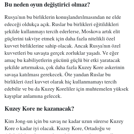
Bu neden oyun değiştirici olmaz?
Rusya'nın bu birliklerin konuşlandırılmasından ne elde
edeceği oldukça açık. Ruslar bu birlikleri eğitildikleri
şekilde kullanmayı tercih ederlerse, Moskova artık elit
güçlerini takviye etmek için daha fazla nitelikli özel
kuvvet birliklerine sahip olacak. Ancak Rusya'nın özel
kuvvetleri bu savaşta gerçek zorluklar yaşadı. Ve eğer
amaç bu kabiliyetlerin gücünü güçlü bir etki yaratacak
şekilde artırmaksa, çok daha fazla Kuzey Kore askerinin
savaşa katılması gerekecek. Öte yandan Ruslar bu
birlikleri özel kuvvet olarak hiç kullanmamayı tercih
edebilir ve bu da Kuzey Koreliler için muhtemelen yüksek
kayıplar anlamına gelecek.
Kuzey Kore ne kazanacak?
Kim Jong-un için bu savaş ne kadar uzun sürerse Kuzey
Kore o kadar iyi olacak. Kuzey Kore, Ortadoğu ve