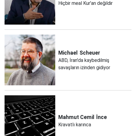
Hiçbir meal Kur'an değildir
Michael
Scheuer
ABD, İran'da kaybedilmiş
savaşların izinden gidiyor
Mahmut Cemil
İnce
Kravatlı karınca