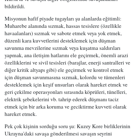
bildirildi.
Misyonun hafif piyade tugayları şu alanlarda eğitimli:
Muharebe alanında sızmak, hassas tesislere (özellikle
havaalanları) sızmak ve sabote etmek veya yok etmek,
düzenli kara kuvvetlerini desteklemek için düşman
savunma mevzilerine sızmak veya kuşatma saldırıları
yapmak, ana iletişim hatlarını ele geçirmek, önemli arazi
özelliklerini ve sivil tesisleri (barajlar, enerji santralleri ve
diğer kritik altyapı gibi) ele geçirmek ve kontrol etmek
için düşman savunmasına sızmak, kolordu ve tümenleri
desteklemek için keşif unsurları olarak hareket etmek ve
geri çekilme operasyonları sırasında köprüleri, tünelleri,
elektrik şebekelerini vb. tahrip ederek düşmanı taciz
etmek için bir arka koruma ve geciktirme kuvveti olarak
hareket etmek.
Pek çok kişinin sorduğu soru şu: Kuzey Kore birliklerinin
Ukrayna'daki savaşa gönderilmesi savaşın seyrini