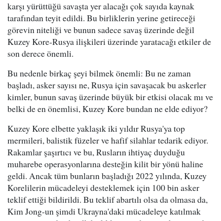
karşı yürüttüğü savaşta yer alacağı çok sayıda kaynak
tarafından teyit edildi. Bu birliklerin yerine getireceği
görevin niteliği ve bunun sadece savaş üzerinde değil
Kuzey Kore-Rusya ilişkileri üzerinde yaratacağı etkiler de
son derece önemli.
Bu nedenle birkaç şeyi bilmek önemli: Bu ne zaman
başladı, asker sayısı ne, Rusya için savaşacak bu askerler
kimler, bunun savaş üzerinde büyük bir etkisi olacak mı ve
belki de en önemlisi, Kuzey Kore bundan ne elde ediyor?
Kuzey Kore elbette yaklaşık iki yıldır Rusya'ya top
mermileri, balistik füzeler ve hafif silahlar tedarik ediyor.
Rakamlar şaşırtıcı ve bu, Rusların ihtiyaç duyduğu
muharebe operasyonlarına desteğin kilit bir yönü haline
geldi. Ancak tüm bunların başladığı 2022 yılında, Kuzey
Korelilerin mücadeleyi desteklemek için 100 bin asker
teklif ettiği bildirildi. Bu teklif abartılı olsa da olmasa da,
Kim Jong-un şimdi Ukrayna'daki mücadeleye katılmak