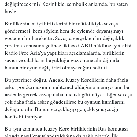
değiştirecek mi? Kesinlikle, sembolik anlamda, bu zaten
böyle.
Bir ülkenin en iyi birliklerini bir müttefikiyle savaşa
göndermesi, hem söylem hem de eylemde dayanışmayı
gösteren bir harekettir. Savaşta gerçekten bir değişiklik
yaratma konusuna gelince, iki eski ABD hükümet yetkilisi
Radio Free Asia'ya yaptıkları açıklamalarda, birliklerin
sayısı ve silahların büyüklüğü göz önüne alındığında
bunun bir oyun değiştirici olmayacağını belirtti.
Bu yeterince doğru. Ancak, Kuzey Korelilerin daha fazla
asker göndermesinin muhtemel olduğuna inanıyorum, bu
nedenle gerçek cevap daha nüanslı görünüyor. Eğer savaşa
çok daha fazla asker gönderilirse bu oyunun kurallarını
değiştirebilir. Bunun gerçekleşip gerçekleşmeyeceği
henüz bilinmiyor.
Bu aynı zamanda Kuzey Kore birliklerinin Rus komutası
altında nasıl konuşlandırıldığına da bağlı olacak. İlk