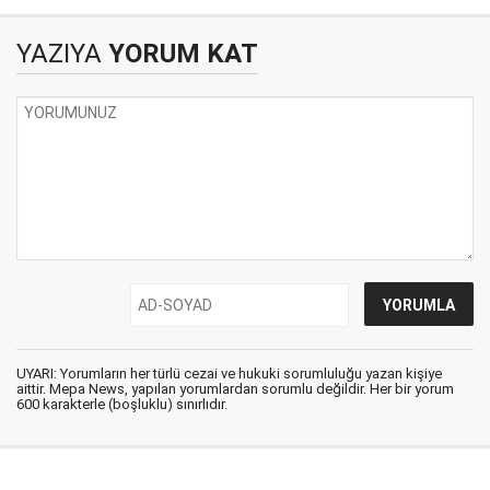
anlama geliyor?
YAZIYA
YORUM KAT
UYARI: Yorumların her türlü cezai ve hukuki sorumluluğu yazan kişiye
aittir. Mepa News, yapılan yorumlardan sorumlu değildir. Her bir yorum
600 karakterle (boşluklu) sınırlıdır.