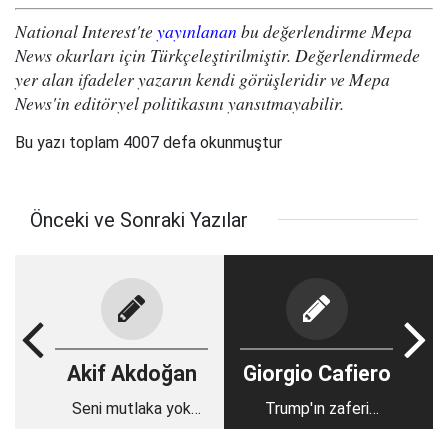
National Interest'te
yayınlanan
bu değerlendirme Mepa
News okurları için Türkçeleştirilmiştir. Değerlendirmede
yer alan ifadeler yazarın kendi görüşleridir ve Mepa
News'in editöryel politikasını yansıtmayabilir.
Bu yazı toplam 4007 defa okunmuştur
Önceki ve Sonraki Yazılar
Akif Akdoğan
Giorgio Cafiero
Seni mutlaka yok
Trump'ın zaferi
edeceğim
Ortadoğu için ne