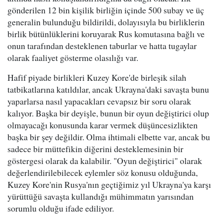
gönderilen 12 bin kişilik birliğin içinde 500 subay ve üç
generalin bulunduğu bildirildi, dolayısıyla bu birliklerin
birlik bütünlüklerini koruyarak Rus komutasına bağlı ve
onun tarafından desteklenen taburlar ve hatta tugaylar
olarak faaliyet gösterme olasılığı var.
Hafif piyade birlikleri Kuzey Kore'de birleşik silah
tatbikatlarına katıldılar, ancak Ukrayna'daki savaşta bunu
yaparlarsa nasıl yapacakları cevapsız bir soru olarak
kalıyor. Başka bir deyişle, bunun bir oyun değiştirici olup
olmayacağı konusunda karar vermek düşüncesizlikten
başka bir şey değildir. Olma ihtimali elbette var, ancak bu
sadece bir müttefikin diğerini desteklemesinin bir
göstergesi olarak da kalabilir. "Oyun değiştirici" olarak
değerlendirilebilecek eylemler söz konusu olduğunda,
Kuzey Kore'nin Rusya'nın geçtiğimiz yıl Ukrayna'ya karşı
yürüttüğü savaşta kullandığı mühimmatın yarısından
sorumlu olduğu ifade ediliyor.