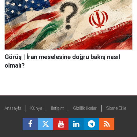
Görüş | İran meselesine doğru bakış nasıl
olmalı?
Anasayfa
Künye
İletişim
Gizlilik İlkeleri
Sitene Ekle