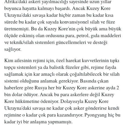
Afrika'daki askeri yayılmacılığı sayesinde uzun yıllar
boyunca hayatta kalmayı başardı. Ancak Kuzey Kore
Ukrayna'daki savaşa kadar hiçbir zaman bu kadar kısa
sürede bu kadar çok sayıda konvansiyonel silah ve füze
üretmemişti. Bu da Kuzey Kore'nin çok büyük ama büyük
ölçüde eskimiş olan ordusuna para, petrol, gıda maddeleri
ve teknik/silah sistemleri güncellemeleri ve desteği
sağlıyor.
Kim ailesinin rejimi için, özel harekat kuvvetlerinin tıpkı
topçu sistemleri ya da balistik füzeler gibi, rejime fayda
sağlamak için kar amaçlı olarak çoğaltılabilecek bir silah
sistemi olduğunu anlamak gerekiyor. Basında çıkan
haberlere göre Rusya her bir Kuzey Kore askerine ayda 2
bin dolar ödüyor. Ancak bu para askerlere değil Kuzey
Kore hükümetine ödeniyor. Dolayısıyla Kuzey Kore
Ukrayna'daki savaşa ne kadar çok asker gönderirse kendi
rejimine o kadar çok para kazandırıyor. Pyongyang hiç bu
kadar iyi bir anlaşma yapmamıştı.