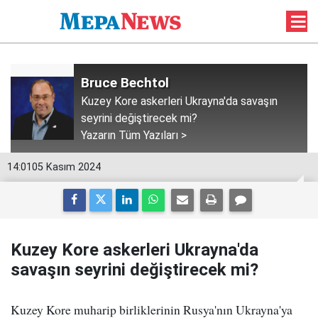
Bruce Bechtol
Kuzey Kore askerleri Ukrayna'da savaşın
seyrini değiştirecek mi?
Yazarın Tüm Yazıları >
14:01
05 Kasım 2024
Kuzey Kore askerleri Ukrayna'da
savaşın seyrini değiştirecek mi?
Kuzey Kore muharip birliklerinin Rusya'nın Ukrayna'ya