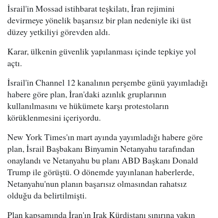
İsrail'in Mossad istihbarat teşkilatı, İran rejimini
devirmeye yönelik başarısız bir plan nedeniyle iki üst
düzey yetkiliyi görevden aldı.
Karar, ülkenin güvenlik yapılanması içinde tepkiye yol
açtı.
İsrail'in Channel 12 kanalının perşembe günü yayımladığı
habere göre plan, İran'daki azınlık gruplarının
kullanılmasını ve hükümete karşı protestoların
körüklenmesini içeriyordu.
New York Times'ın mart ayında yayımladığı habere göre
plan, İsrail Başbakanı Binyamin Netanyahu tarafından
onaylandı ve Netanyahu bu planı ABD Başkanı Donald
Trump ile görüştü. O dönemde yayınlanan haberlerde,
Netanyahu'nun planın başarısız olmasından rahatsız
olduğu da belirtilmişti.
Plan kapsamında İran'ın Irak Kürdistanı sınırına yakın