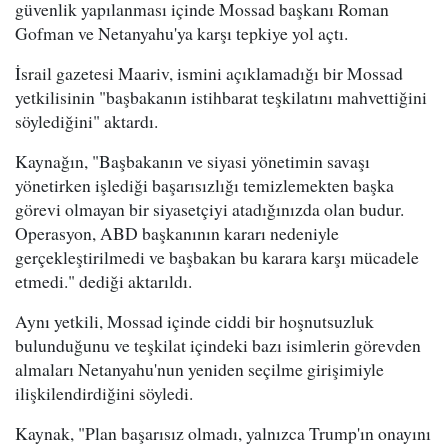
güvenlik yapılanması içinde Mossad başkanı Roman
Gofman ve Netanyahu'ya karşı tepkiye yol açtı.
İsrail gazetesi Maariv, ismini açıklamadığı bir Mossad
yetkilisinin "başbakanın istihbarat teşkilatını mahvettiğini
söylediğini" aktardı.
Kaynağın, "Başbakanın ve siyasi yönetimin savaşı
yönetirken işlediği başarısızlığı temizlemekten başka
görevi olmayan bir siyasetçiyi atadığınızda olan budur.
Operasyon, ABD başkanının kararı nedeniyle
gerçekleştirilmedi ve başbakan bu karara karşı mücadele
etmedi." dediği aktarıldı.
Aynı yetkili, Mossad içinde ciddi bir hoşnutsuzluk
bulunduğunu ve teşkilat içindeki bazı isimlerin görevden
almaları Netanyahu'nun yeniden seçilme girişimiyle
ilişkilendirdiğini söyledi.
Kaynak, "Plan başarısız olmadı, yalnızca Trump'ın onayını