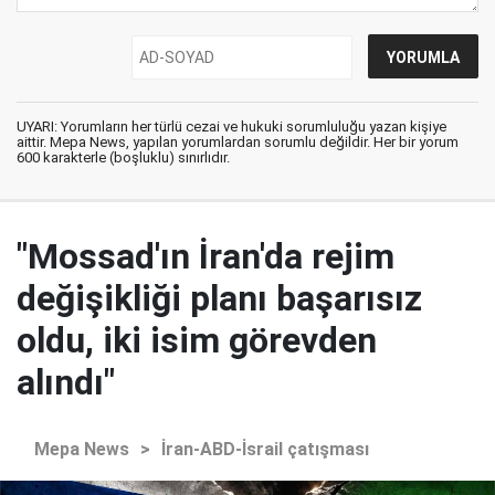
UYARI: Yorumların her türlü cezai ve hukuki sorumluluğu yazan kişiye
aittir. Mepa News, yapılan yorumlardan sorumlu değildir. Her bir yorum
600 karakterle (boşluklu) sınırlıdır.
"Mossad'ın İran'da rejim
değişikliği planı başarısız
oldu, iki isim görevden
alındı"
Mepa News
>
İran-ABD-İsrail çatışması