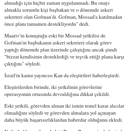
almadığı için hiçbir zaman uygulanmadı. Bu onayı
almakla sorumlu kişi başbakan ve o dönemde askeri
sekreteri olan Gofman'dı. Gofman, Mossad'a katılmadan
önce planı tamamen destekliyordu" dedi.
Maariv'in konuştuğu eski bir Mossad yetkilisi de
Gofman'ın başbakanın askeri sekreteri olarak görev
yaptığı dönemde plan üzerinde çalıştığını ancak şimdi
"bizzat kendisinin desteklediği ve teşvik ettiği plana karşı
çıktığını" söyledi.
İsrail'in kamu yayıncısı Kan da eleştirileri haberleştirdi.
Eleştirilerden birinde, iki yetkilinin görevlerini
operasyonun ortasında devraldığına dikkat çekildi.
Eski yetkili, görevden alınan iki ismin temel karar alıcılar
olmadığını söyledi ve görevden almalara yol açmayan
daha büyük başarısızlıklardan haberdar olduğunu ekledi.