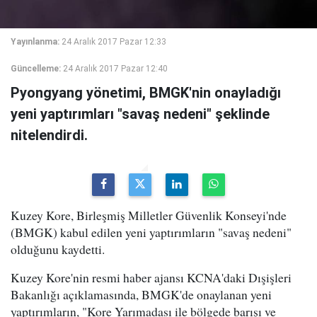
Yayınlanma:
24 Aralık 2017 Pazar 12:33
Güncelleme:
24 Aralık 2017 Pazar 12:40
Pyongyang yönetimi, BMGK'nin onayladığı
yeni yaptırımları "savaş nedeni" şeklinde
nitelendirdi.
Kuzey Kore, Birleşmiş Milletler Güvenlik Konseyi'nde
(BMGK) kabul edilen yeni yaptırımların "savaş nedeni"
olduğunu kaydetti.
Kuzey Kore'nin resmi haber ajansı KCNA'daki Dışişleri
Bakanlığı açıklamasında, BMGK'de onaylanan yeni
yaptırımların, "Kore Yarımadası ile bölgede barışı ve