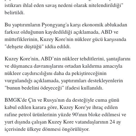
istikrarı ihlal eden savaş nedeni olarak nitelendirildiği"
belirtildi.
Bu yaptırımların Pyongyang'a karşı ekonomik ablukadan
farksız olduğunun kaydedildiği açıklamada, ABD ve
müttefiklerinin, Kuzey Kore'nin nükleer gücü karşısında
"dehşete düştüğü" iddia edildi.
Kuzey Kore'nin, ABD’nin nükleer tehditlerini, şantajlarını
ve düşmanca davranışlarını ortadan kaldırma amacıyla
nükleer caydırıcılığını daha da pekiştireceğinin
vurgulandığı açıklamada, yaptırımları destekleyenlerin
"bunun bedelini ödeyeceği" ifadesi kullanıldı.
BMGK'de Çin ve Rusya'nın da desteğiyle cuma günü
kabul edilen karara göre, Kuzey Kore'ye ihraç edilen
rafine petrol ürünlerinin yüzde 90'ının bloke edilmesi ve
yurt dışında çalışan Kuzey Kore vatandaşlarının 24 ay
içerisinde ülkeye dönmesi öngörülüyor.