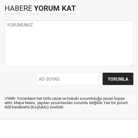
HABERE
YORUM KAT
UYARI: Yorumların her türlü cezai ve hukuki sorumluluğu yazan kişiye
aittir. Mepa News, yapılan yorumlardan sorumlu değildir. Her bir yorum
600 karakterle (boşluklu) sınırlıdır.