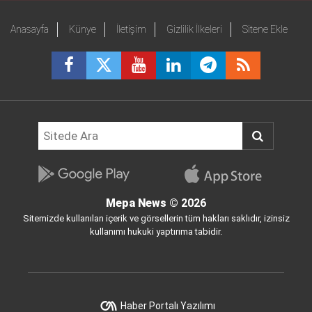
Anasayfa
Künye
İletişim
Gizlilik İlkeleri
Sitene Ekle
Mepa News
© 2026
Sitemizde kullanılan içerik ve görsellerin tüm hakları saklıdır, izinsiz
kullanımı hukuki yaptırıma tabidir.
Haber Portalı Yazılımı