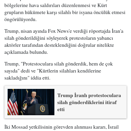
bölgelerine hava saldırıları düzenlenmesi ve Kürt
grupların hükümete karşı silahlı bir isyana öncülük etmesi
öngörülüyordu.
Trump, nisan ayında Fox News'e verdiği röportajda İran'a
silah gönderildiğini söyleyerek protestoların yabancı
aktörler tarafından desteklendiğini doğrular nitelikte
açıklamada bulundu.
Trump, "Protestoculara silah gönderdik, hem de çok
sayıda" dedi ve "Kürtlerin silahları kendilerine
sakladığını" iddia etti.
Trump İranlı protestoculara
silah gönderdiklerini itiraf
etti
İki Mossad yetkilisinin görevden alınması kararı, İsrail