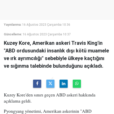
Yayınlanma:
16 Ağustos 2023 Çarşamba 10:36
Güncelleme:
16 Ağustos 2023 Çarşamba 10:37
Kuzey Kore, Amerikan askeri Travis King'in
"ABD ordusundaki insanlık dışı kötü muamele
ve ırk ayrımcılığı" sebebiyle ülkeye kaçtığını
ve sığınma talebinde bulunduğunu açıkladı.
Kuzey Kore'den sınırı geçen ABD askeri hakkında
açıklama geldi.
Pyongyang yönetimi, Amerikan askerinin "ABD