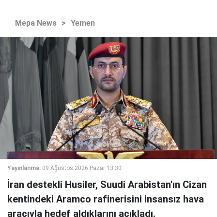
Mepa News
>
Yemen
Yayınlanma:
09 Ağustos 2026 Pazar 13:30
İran destekli Husiler, Suudi Arabistan'ın Cizan
kentindeki Aramco rafinerisini insansız hava
aracıyla hedef aldıklarını açıkladı.