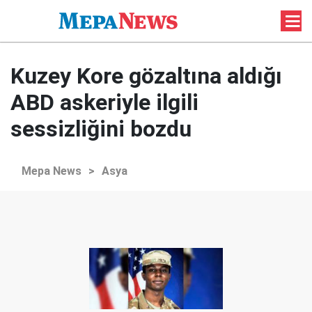
Kuzey Kore gözaltına aldığı
ABD askeriyle ilgili
sessizliğini bozdu
Mepa News
>
Asya