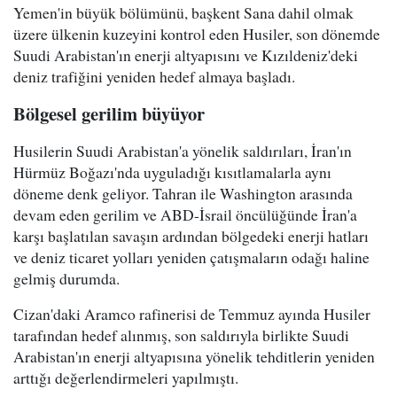
Yemen'in büyük bölümünü, başkent Sana dahil olmak
üzere ülkenin kuzeyini kontrol eden Husiler, son dönemde
Suudi Arabistan'ın enerji altyapısını ve Kızıldeniz'deki
deniz trafiğini yeniden hedef almaya başladı.
Bölgesel gerilim büyüyor
Husilerin Suudi Arabistan'a yönelik saldırıları, İran'ın
Hürmüz Boğazı'nda uyguladığı kısıtlamalarla aynı
döneme denk geliyor. Tahran ile Washington arasında
devam eden gerilim ve ABD-İsrail öncülüğünde İran'a
karşı başlatılan savaşın ardından bölgedeki enerji hatları
ve deniz ticaret yolları yeniden çatışmaların odağı haline
gelmiş durumda.
Cizan'daki Aramco rafinerisi de Temmuz ayında Husiler
tarafından hedef alınmış, son saldırıyla birlikte Suudi
Arabistan'ın enerji altyapısına yönelik tehditlerin yeniden
arttığı değerlendirmeleri yapılmıştı.