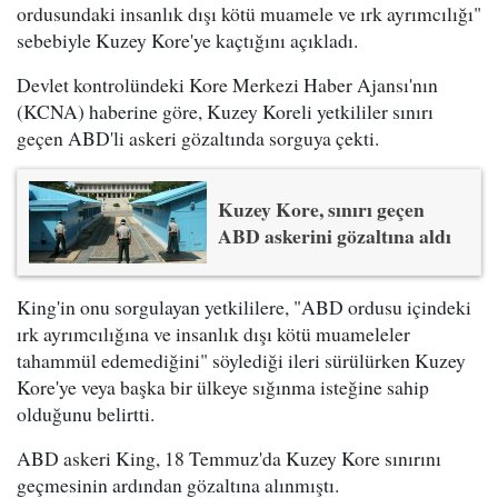
ordusundaki insanlık dışı kötü muamele ve ırk ayrımcılığı"
sebebiyle Kuzey Kore'ye kaçtığını açıkladı.
Devlet kontrolündeki Kore Merkezi Haber Ajansı'nın
(KCNA) haberine göre, Kuzey Koreli yetkililer sınırı
geçen ABD'li askeri gözaltında sorguya çekti.
Kuzey Kore, sınırı geçen
ABD askerini gözaltına aldı
King'in onu sorgulayan yetkililere, "ABD ordusu içindeki
ırk ayrımcılığına ve insanlık dışı kötü muameleler
tahammül edemediğini" söylediği ileri sürülürken Kuzey
Kore'ye veya başka bir ülkeye sığınma isteğine sahip
olduğunu belirtti.
ABD askeri King, 18 Temmuz'da Kuzey Kore sınırını
geçmesinin ardından gözaltına alınmıştı.