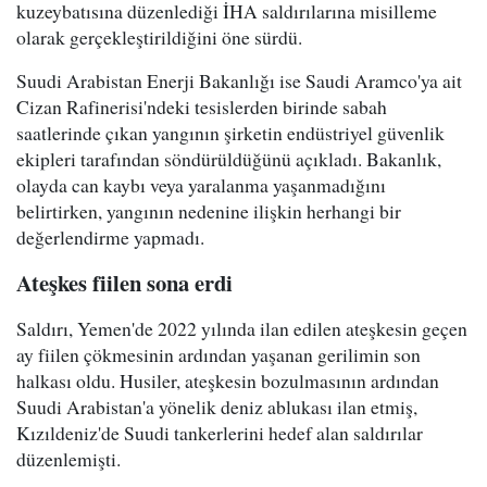
kuzeybatısına düzenlediği İHA saldırılarına misilleme
olarak gerçekleştirildiğini öne sürdü.
Suudi Arabistan Enerji Bakanlığı ise Saudi Aramco'ya ait
Cizan Rafinerisi'ndeki tesislerden birinde sabah
saatlerinde çıkan yangının şirketin endüstriyel güvenlik
ekipleri tarafından söndürüldüğünü açıkladı. Bakanlık,
olayda can kaybı veya yaralanma yaşanmadığını
belirtirken, yangının nedenine ilişkin herhangi bir
değerlendirme yapmadı.
Ateşkes fiilen sona erdi
Saldırı, Yemen'de 2022 yılında ilan edilen ateşkesin geçen
ay fiilen çökmesinin ardından yaşanan gerilimin son
halkası oldu. Husiler, ateşkesin bozulmasının ardından
Suudi Arabistan'a yönelik deniz ablukası ilan etmiş,
Kızıldeniz'de Suudi tankerlerini hedef alan saldırılar
düzenlemişti.