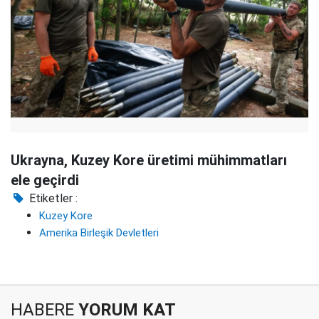
Ukrayna, Kuzey Kore üretimi mühimmatları
ele geçirdi
Etiketler :
Kuzey Kore
Amerika Birleşik Devletleri
HABERE
YORUM KAT