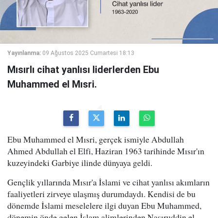
Yayınlanma:
09 Ağustos 2025 Cumartesi 18:13
Mısırlı cihat yanlısı liderlerden Ebu
Muhammed el Mısri.
Ebu Muhammed el Mısri, gerçek ismiyle Abdullah
Ahmed Abdullah el Elfi, Haziran 1963 tarihinde Mısır'ın
kuzeyindeki Garbiye ilinde dünyaya geldi.
Gençlik yıllarında Mısır'a İslami ve cihat yanlısı akımların
faaliyetleri zirveye ulaşmış durumdaydı. Kendisi de bu
dönemde İslami meselelere ilgi duyan Ebu Muhammed,
dönemin önde gelen İslam alimlerinden Nasıruddin el