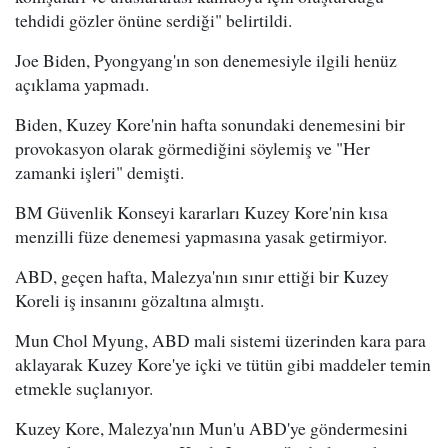
tehdidi gözler önüne serdiği" belirtildi.
Joe Biden, Pyongyang'ın son denemesiyle ilgili henüz
açıklama yapmadı.
Biden, Kuzey Kore'nin hafta sonundaki denemesini bir
provokasyon olarak görmediğini söylemiş ve "Her
zamanki işleri" demişti.
BM Güvenlik Konseyi kararları Kuzey Kore'nin kısa
menzilli füze denemesi yapmasına yasak getirmiyor.
ABD, geçen hafta, Malezya'nın sınır ettiği bir Kuzey
Koreli iş insanını gözaltına almıştı.
Mun Chol Myung, ABD mali sistemi üzerinden kara para
aklayarak Kuzey Kore'ye içki ve tütün gibi maddeler temin
etmekle suçlanıyor.
Kuzey Kore, Malezya'nın Mun'u ABD'ye göndermesini