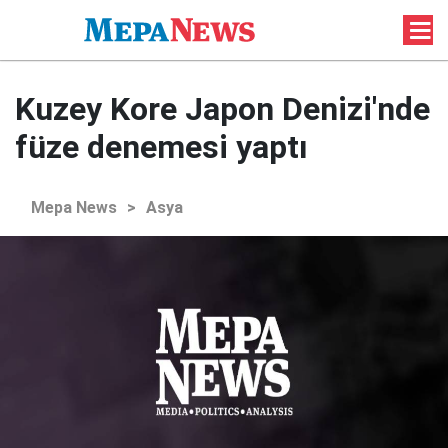
Kuzey Kore Japon Denizi'nde
füze denemesi yaptı
Mepa News
>
Asya