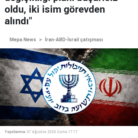
oldu, iki isim görevden
alındı"
Mepa News
>
İran-ABD-İsrail çatışması
Yayınlanma:
07 Ağustos 2026 Cuma 17:17