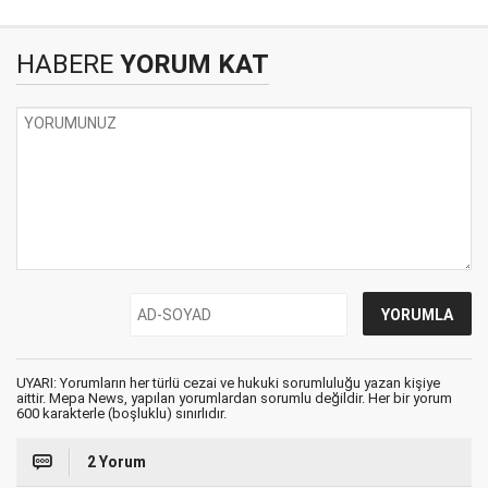
HABERE
YORUM KAT
UYARI: Yorumların her türlü cezai ve hukuki sorumluluğu yazan kişiye
aittir. Mepa News, yapılan yorumlardan sorumlu değildir. Her bir yorum
600 karakterle (boşluklu) sınırlıdır.
2 Yorum