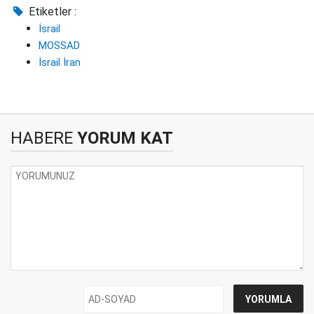
Etiketler :
İsrail
MOSSAD
İsrail İran
HABERE
YORUM KAT