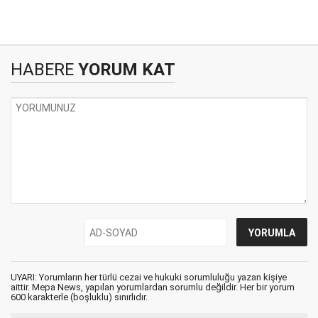
HABERE
YORUM KAT
UYARI: Yorumların her türlü cezai ve hukuki sorumluluğu yazan kişiye
aittir. Mepa News, yapılan yorumlardan sorumlu değildir. Her bir yorum
600 karakterle (boşluklu) sınırlıdır.