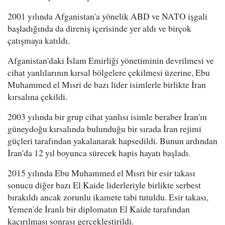
2001 yılında Afganistan'a yönelik ABD ve NATO işgali
başladığında da direniş içerisinde yer aldı ve birçok
çatışmaya katıldı.
Afganistan'daki İslam Emirliği yönetiminin devrilmesi ve
cihat yanlılarının kırsal bölgelere çekilmesi üzerine, Ebu
Muhammed el Mısri de bazı lider isimlerle birlikte İran
kırsalına çekildi.
2003 yılında bir grup cihat yanlısı isimle beraber İran'ın
güneydoğu kırsalında bulunduğu bir sırada İran rejimi
güçleri tarafından yakalanarak hapsedildi. Bunun ardından
İran'da 12 yıl boyunca sürecek hapis hayatı başladı.
2015 yılında Ebu Muhammed el Mısri bir esir takası
sonucu diğer bazı El Kaide liderleriyle birlikte serbest
bırakıldı ancak zorunlu ikamete tabi tutuldu. Esir takası,
Yemen'de İranlı bir diplomatın El Kaide tarafından
kaçırılması sonrası gerçekleştirildi.