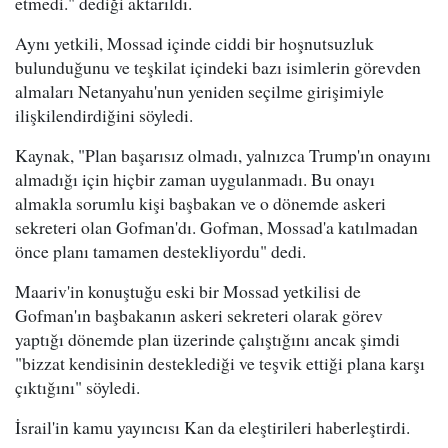
etmedi." dediği aktarıldı.
Aynı yetkili, Mossad içinde ciddi bir hoşnutsuzluk
bulunduğunu ve teşkilat içindeki bazı isimlerin görevden
almaları Netanyahu'nun yeniden seçilme girişimiyle
ilişkilendirdiğini söyledi.
Kaynak, "Plan başarısız olmadı, yalnızca Trump'ın onayını
almadığı için hiçbir zaman uygulanmadı. Bu onayı
almakla sorumlu kişi başbakan ve o dönemde askeri
sekreteri olan Gofman'dı. Gofman, Mossad'a katılmadan
önce planı tamamen destekliyordu" dedi.
Maariv'in konuştuğu eski bir Mossad yetkilisi de
Gofman'ın başbakanın askeri sekreteri olarak görev
yaptığı dönemde plan üzerinde çalıştığını ancak şimdi
"bizzat kendisinin desteklediği ve teşvik ettiği plana karşı
çıktığını" söyledi.
İsrail'in kamu yayıncısı Kan da eleştirileri haberleştirdi.