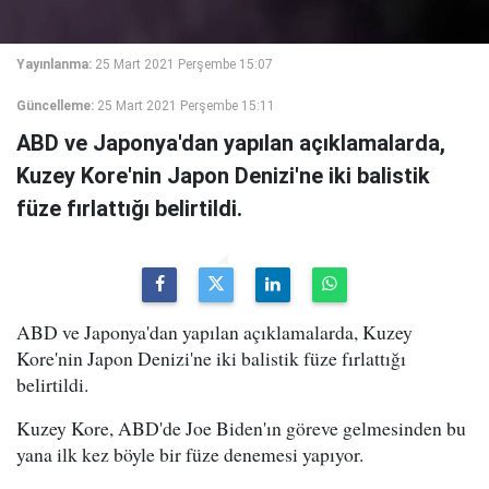
Yayınlanma:
25 Mart 2021 Perşembe 15:07
Güncelleme:
25 Mart 2021 Perşembe 15:11
ABD ve Japonya'dan yapılan açıklamalarda,
Kuzey Kore'nin Japon Denizi'ne iki balistik
füze fırlattığı belirtildi.
ABD ve Japonya'dan yapılan açıklamalarda, Kuzey
Kore'nin Japon Denizi'ne iki balistik füze fırlattığı
belirtildi.
Kuzey Kore, ABD'de Joe Biden'ın göreve gelmesinden bu
yana ilk kez böyle bir füze denemesi yapıyor.