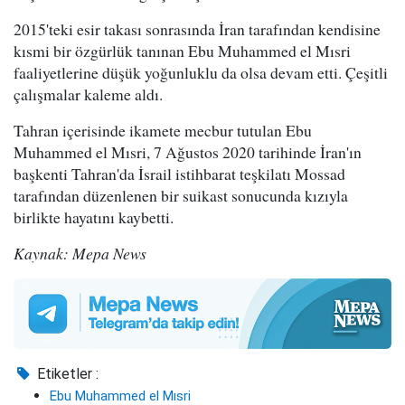
2015'teki esir takası sonrasında İran tarafından kendisine
kısmi bir özgürlük tanınan Ebu Muhammed el Mısri
faaliyetlerine düşük yoğunluklu da olsa devam etti. Çeşitli
çalışmalar kaleme aldı.
Tahran içerisinde ikamete mecbur tutulan Ebu
Muhammed el Mısri, 7 Ağustos 2020 tarihinde İran'ın
başkenti Tahran'da İsrail istihbarat teşkilatı Mossad
tarafından düzenlenen bir suikast sonucunda kızıyla
birlikte hayatını kaybetti.
Kaynak: Mepa News
Etiketler :
Ebu Muhammed el Mısri