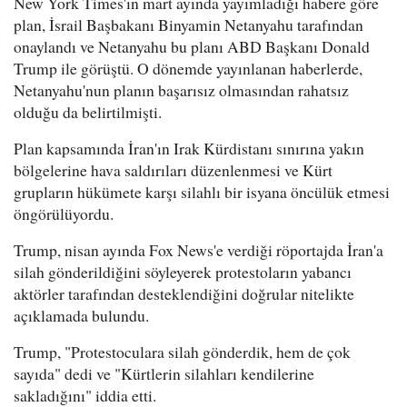
New York Times'ın mart ayında yayımladığı habere göre
plan, İsrail Başbakanı Binyamin Netanyahu tarafından
onaylandı ve Netanyahu bu planı ABD Başkanı Donald
Trump ile görüştü. O dönemde yayınlanan haberlerde,
Netanyahu'nun planın başarısız olmasından rahatsız
olduğu da belirtilmişti.
Plan kapsamında İran'ın Irak Kürdistanı sınırına yakın
bölgelerine hava saldırıları düzenlenmesi ve Kürt
grupların hükümete karşı silahlı bir isyana öncülük etmesi
öngörülüyordu.
Trump, nisan ayında Fox News'e verdiği röportajda İran'a
silah gönderildiğini söyleyerek protestoların yabancı
aktörler tarafından desteklendiğini doğrular nitelikte
açıklamada bulundu.
Trump, "Protestoculara silah gönderdik, hem de çok
sayıda" dedi ve "Kürtlerin silahları kendilerine
sakladığını" iddia etti.