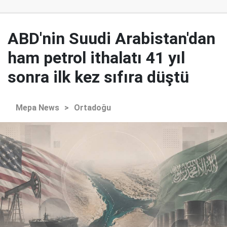
ABD'nin Suudi Arabistan'dan
ham petrol ithalatı 41 yıl
sonra ilk kez sıfıra düştü
Mepa News
>
Ortadoğu