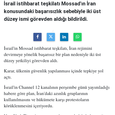
İsrail istihbarat teşkilatı Mossad'ın İran
konusundaki başarısızlık sebebiyle iki üst
düzey ismi görevden aldığı bildirildi.
İsrail'in Mossad istihbarat teşkilatı, İran rejimini
devirmeye yönelik başarısız bir plan nedeniyle iki üst
düzey yetkiliyi görevden aldı.
Karar, ülkenin güvenlik yapılanması içinde tepkiye yol
açtı.
İsrail'in Channel 12 kanalının perşembe günü yayımladığı
habere göre plan, İran'daki azınlık gruplarının
kullanılmasını ve hükümete karşı protestoların
körüklenmesini içeriyordu.