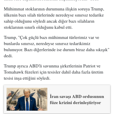
Mühimmat stoklarının durumuna ilişkin soruya Trump,
ülkenin bazı silah türlerinde neredeyse sınırsız tedarike
sahip olduğunu söyledi ancak diğer bazı silahların
stoklarının sınırlı olduğunu kabul etti.
Trump, "Çok güçlü bazı mühimmat türlerimiz var ve
bunlarda sınırsız, neredeyse sınırsız tedarikimiz
bulunuyor. Bazı diğerlerinde ise durum biraz daha sıkışık"
dedi.
Trump ayrıca ABD'li savunma şirketlerinin Patriot ve
Tomahawk füzeleri için tesisler dahil daha fazla üretim
tesisi inşa ettiğini söyledi.
İran savaşı ABD ordusunun
füze krizini derinleştiriyor