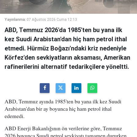
Yayınlanma:
07 Ağustos 2026 Cuma 12:13
ABD, Temmuz 2026'da 1985'ten bu yana ilk
kez Suudi Arabistan'dan hiç ham petrol ithal
etmedi. Hürmüz Boğazı'ndaki kriz nedeniyle
Körfez'den sevkiyatların aksaması, Amerikan
rafinerilerini alternatif tedarikçilere yöneltti.
ABD, Temmuz ayında 1985'ten bu yana ilk kez Suudi
Arabistan'dan bir ay boyunca hiç ham petrol ithal
edemedi.
ABD Enerji Bakanlığının ön verilerine göre, Temmuz
2026 boyunca Suudi petrol sevkiyatı tamamen dururken,