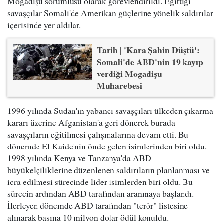
Mogadişu sorumlusu olarak görevlendirildi. Eğittiği
savaşçılar Somali'de Amerikan güçlerine yönelik saldırılar
içerisinde yer aldılar.
Tarih | 'Kara Şahin Düştü':
Somali'de ABD'nin 19 kayıp
verdiği Mogadişu
Muharebesi
1996 yılında Sudan'ın yabancı savaşçıları ülkeden çıkarma
kararı üzerine Afganistan'a geri dönerek burada
savaşçıların eğitilmesi çalışmalarına devam etti. Bu
dönemde El Kaide'nin önde gelen isimlerinden biri oldu.
1998 yılında Kenya ve Tanzanya'da ABD
büyükelçiliklerine düzenlenen saldırıların planlanması ve
icra edilmesi sürecinde lider isimlerden biri oldu. Bu
sürecin ardından ABD tarafından aranmaya başlandı.
İlerleyen dönemde ABD tarafından "terör" listesine
alınarak başına 10 milyon dolar ödül konuldu.