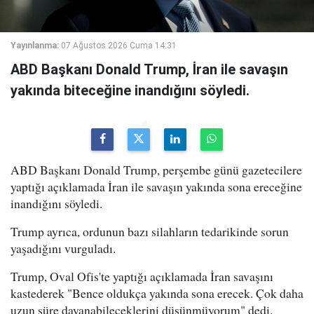
Yayınlanma:
07 Ağustos 2026 Cuma 14:31
ABD Başkanı Donald Trump, İran ile savaşın
yakında biteceğine inandığını söyledi.
ABD Başkanı Donald Trump, perşembe günü gazetecilere
yaptığı açıklamada İran ile savaşın yakında sona ereceğine
inandığını söyledi.
Trump ayrıca, ordunun bazı silahların tedarikinde sorun
yaşadığını vurguladı.
Trump, Oval Ofis'te yaptığı açıklamada İran savaşını
kastederek "Bence oldukça yakında sona erecek. Çok daha
uzun süre dayanabileceklerini düşünmüyorum" dedi.