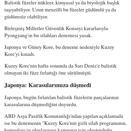
Balistik füzeler nükleer, kimyasal ya da biyolojik başlık
taşıyabiliyor. Uzun menzilli bu füzeler güdümlü ya da
güdümsüz olabiliyor.
Birleşmiş Milletler Güvenlik Konseyi kararlarıyla
Pyongyang'ın bu silahları denemesi yasak.
Japonya ve Güney Kore, bu deneme nedeniyle Kuzey
Kore'yi kınadı.
Kuzey Kore'nin hafta sonunda da Sarı Deniz'e balistik
olmayan iki füze fırlattığı öne sürülmüştü.
Japonya: Karasularımıza düşmedi
Japonya, bugün fırlatılan balistik füzelerin parçalarının
karasularına düşmediğini duyurdu.
ABD Asya Pasifik Komutanlığı'ndan yapılan açıklamada
ise bu denemenin "Kuzey Kore'nin gizli silah programının,
komşuları ve uluslararası kamuoyu için oluşturduğu