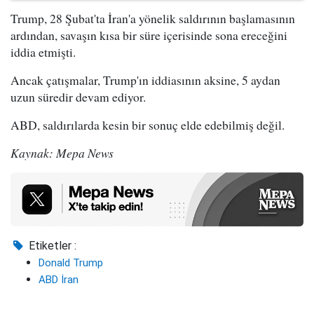
Trump, 28 Şubat'ta İran'a yönelik saldırının başlamasının
ardından, savaşın kısa bir süre içerisinde sona ereceğini
iddia etmişti.
Ancak çatışmalar, Trump'ın iddiasının aksine, 5 aydan
uzun süredir devam ediyor.
ABD, saldırılarda kesin bir sonuç elde edebilmiş değil.
Kaynak: Mepa News
Etiketler :
Donald Trump
ABD İran