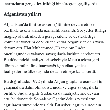
taarruzların gerçekleştirildiği bir süreçten geçiliyordu.
Afganistan yılları
Afganistan'da ilmi ve askeri eğitimine devam etti ve
özellikle askeri alanda uzmanlık kazandı. Sovyetler Birliği
mağlup olarak ülkeden geri çekilene ve desteklediği
komünist yönetim de yıkılana kadar Afganistan'da savaşa
devam etti. Ebu Muhammed, Usame bin Ladin
öncülüğündeki yabancı savaşçılarla birlikte hareket etti.
Bu dönemdeki faaliyetleri sebebiyle Mısır'a tekrar geri
dönmesi mümkün olmayacağı için cihat yanlısı
faaliyetlerine ülke dışında devam etmeye karar verdi.
Bu doğrultuda, 1992 yılında Afgan gruplar arasındaki iç
çatışmalara dahil olmak istemedi ve diğer savaşçılarla
birlikte Sudan'a gitti. Sudan'da da faaliyetlerine devam
etti, bu dönemde Somali ve Ogadin'deki savaşçıların
eğitilmesi sürecinde yer aldı. Bu askeri eğitim sürecinin