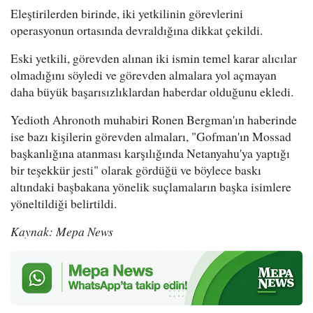
Eleştirilerden birinde, iki yetkilinin görevlerini
operasyonun ortasında devraldığına dikkat çekildi.
Eski yetkili, görevden alınan iki ismin temel karar alıcılar
olmadığını söyledi ve görevden almalara yol açmayan
daha büyük başarısızlıklardan haberdar olduğunu ekledi.
Yedioth Ahronoth muhabiri Ronen Bergman'ın haberinde
ise bazı kişilerin görevden almaları, "Gofman'ın Mossad
başkanlığına atanması karşılığında Netanyahu'ya yaptığı
bir teşekkür jesti" olarak gördüğü ve böylece baskı
altındaki başbakana yönelik suçlamaların başka isimlere
yöneltildiği belirtildi.
Kaynak: Mepa News