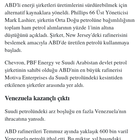
ABD'li enerji şirketleri üretimlerini sürdürebilmek için
alternatif kaynaklara yöneldi. Phillips 66 Üst Yöneticisi
Mark Lashier, şirketin Orta Doğu petrolüne bağımlılığının
toplam ham petrol alımlarının yüzde 1'inin altına
düştüğünü açıkladı. Şirket, New Jersey'deki rafinerisini
beslemek amacıyla ABD'de üretilen petrolü kullanmaya
başladı.
Chevron, PBF Energy ve Suudi Arabistan devlet petrol
şirketinin sahibi olduğu ABD'nin en büyük rafinerisi
Motiva Enterprises da Suudi petrolündeki kesintiden
etkilenen şirketler arasında yer aldı.
Venezuela kazançlı çıktı
Suudi petrolündeki arz boşluğu en fazla Venezuela'nın
ihracatına yansıdı.
ABD rafinerileri Temmuz ayında yaklaşık 600 bin varil
Venezuela petrolü ithal etti. Bu miktar, yıl başındaki