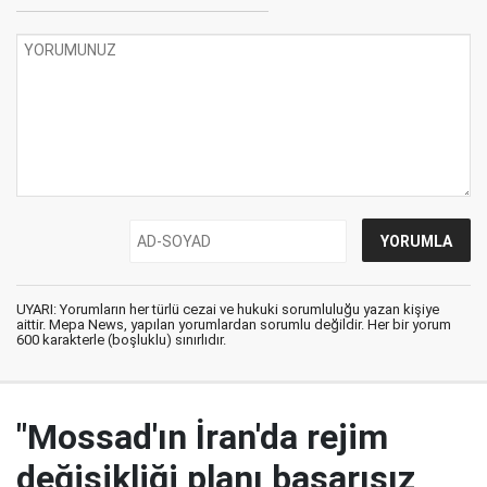
UYARI: Yorumların her türlü cezai ve hukuki sorumluluğu yazan kişiye
aittir. Mepa News, yapılan yorumlardan sorumlu değildir. Her bir yorum
600 karakterle (boşluklu) sınırlıdır.
"Mossad'ın İran'da rejim
değişikliği planı başarısız