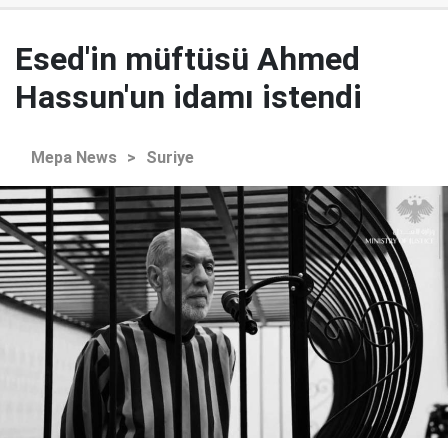
Esed'in müftüsü Ahmed
Hassun'un idamı istendi
Mepa News
>
Suriye