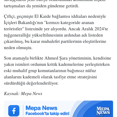
tartışmaları da yeniden gündeme getirdi.
Çiftçi, geçmişte El Kaide bağlantısı iddiaları nedeniyle
İçişleri Bakanlığı'nın "kırmızı kategoride aranan
teröristler" listesinde yer alıyordu. Ancak Aralık 2024'te
tuğgeneralliğe yükseltilmesinin ardından adı listeden
çıkarılmış, bu karar muhalefet partilerinin eleştirilerine
neden olmuştu.
Son atamayla birlikte Ahmed Şara yönetiminin, kendisine
yakın isimleri ordunun kritik kademelerine yerleştirirken
eski muhalif grup komutanlarının bağımsız nüfuz
alanlarını kademeli olarak tasfiye etme stratejisini
sürdürdüğü değerlendiriliyor.
Kaynak: Mepa News