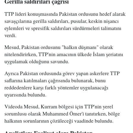
Gerilla saldırıları çağrısı
TTP lideri konuşmasında Pakistan ordusunu hedef alarak
savaşçılarına gerilla saldırıları, pusular, keskin nişancı
eylemleri ve spresifik saldırıları sürdürmeleri talimatını
verdi.
Mesud, Pakistan ordusunu "halkın düşmanı" olarak
nitelendirirken, TTP'nin amacının ülkede İslam şeriatını
uygulamak olduğunu savundu.
Ayrıca Pakistan ordusunda görev yapan askerlere TTP
saflarına katılmaları çağrısında bulunarak, bunu
reddedenlere karşı farklı yöntemler uygulanacağı
uyarısında bulundu.
Videoda Mesud, Kurram bölgesi için TTP'nin yerel
sorumlusu olarak Muhammed Ömer'i tanıtırken, bölge
halkının sorunlarının çözüleceği vaadinde bulundu.
Analistler: Faaliyet alanı Pakistan