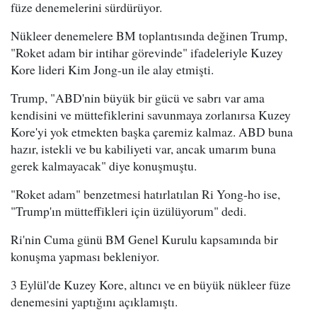
füze denemelerini sürdürüyor.
Nükleer denemelere BM toplantısında değinen Trump,
"Roket adam bir intihar görevinde" ifadeleriyle Kuzey
Kore lideri Kim Jong-un ile alay etmişti.
Trump, "ABD'nin büyük bir gücü ve sabrı var ama
kendisini ve müttefiklerini savunmaya zorlanırsa Kuzey
Kore'yi yok etmekten başka çaremiz kalmaz. ABD buna
hazır, istekli ve bu kabiliyeti var, ancak umarım buna
gerek kalmayacak" diye konuşmuştu.
"Roket adam" benzetmesi hatırlatılan Ri Yong-ho ise,
"Trump'ın mütteffikleri için üzülüyorum" dedi.
Ri'nin Cuma günü BM Genel Kurulu kapsamında bir
konuşma yapması bekleniyor.
3 Eylül'de Kuzey Kore, altıncı ve en büyük nükleer füze
denemesini yaptığını açıklamıştı.