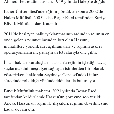
Ahmed Bedreddin Hassun, 1949 yılında Halep'te doğdu.
Ezher Üniversitesi'nde eğitim gördükten sonra 2002'de
Halep Müftüsü, 2005'te ise Beşar Esed tarafından Suriye
Büyük Müftüsü olarak atandı.
2011'de başlayan halk ayaklanmasının ardından rejimin en
önde gelen savunucularından biri olan Hassun,
muhaliflere yönelik sert açıklamaları ve rejimin askeri
operasyonlarını meşrulaştıran fetvalarıyla öne çıktı.
İnsan hakları kuruluşları, Hassun'u rejimin işlediği savaş
suçlarına dini meşruiyet sağlayan isimlerden biri olarak
gösterirken, hakkında Seydnaya Cezaevi'ndeki infaz
sürecinde rol aldığı yönünde iddialar da bulunuyor.
Büyük Müftülük makamı, 2021 yılında Beşar Esed
tarafından kaldırılarak Hassun'un görevine son verildi.
Ancak Hassun'un rejim ile ilişkileri, rejimin devrilmesine
kadar devam etti.