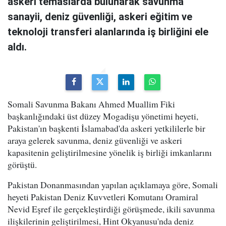
askeri temaslarda bulunarak savunma
sanayii, deniz güvenliği, askeri eğitim ve
teknoloji transferi alanlarında iş birliğini ele
aldı.
Somali Savunma Bakanı Ahmed Muallim Fiki
başkanlığındaki üst düzey Mogadişu yönetimi heyeti,
Pakistan'ın başkenti İslamabad'da askeri yetkililerle bir
araya gelerek savunma, deniz güvenliği ve askeri
kapasitenin geliştirilmesine yönelik iş birliği imkanlarını
görüştü.
Pakistan Donanmasından yapılan açıklamaya göre, Somali
heyeti Pakistan Deniz Kuvvetleri Komutanı Oramiral
Nevid Eşref ile gerçekleştirdiği görüşmede, ikili savunma
ilişkilerinin geliştirilmesi, Hint Okyanusu'nda deniz