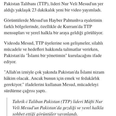
Pakistan Talibanı (TTP), lideri Nur Veli Mesud'un yer
aldığı yaklaşık 23 dakikalık yeni bir video yayımladı.
Görüntülerde Mesud'un Hayber Pahtunhva eyaletinin
farklı bölgelerinde, özellikle de Kurram'da TTP
mensupları ve yerel halkla bir araya geldiği görülüyor.
Videoda Mesud, TTP üyelerine son gelişmeler, silahlı
mücadele ve hedefleri hakkında talimatlar verirken,
Pakistan'da "İslami bir yönetimin" kurulacağını ifade
ediyor.
"Allah'ın izniyle çok yakında Pakistan'da İslami nizam
hâkim olacak. Ancak bunun için emek ve fedakârlık
gerekiyor." ifadelerini kullanan Mesud, mücadeleyi
sürdürme çağrısı yaptı.
Tahrik-i Taliban Pakistan (TTP) lideri Müfti Nur
Veli Mesud'un Pakistan'da gezdiği ve yerel halkla
sohbet ettiği görüntüler yayınlandı.