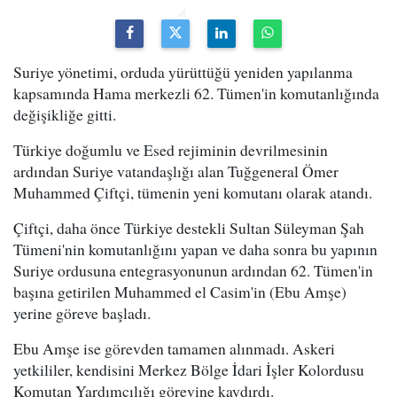
Suriye yönetimi, orduda yürüttüğü yeniden yapılanma
kapsamında Hama merkezli 62. Tümen'in komutanlığında
değişikliğe gitti.
Türkiye doğumlu ve Esed rejiminin devrilmesinin
ardından Suriye vatandaşlığı alan Tuğgeneral Ömer
Muhammed Çiftçi, tümenin yeni komutanı olarak atandı.
Çiftçi, daha önce Türkiye destekli Sultan Süleyman Şah
Tümeni'nin komutanlığını yapan ve daha sonra bu yapının
Suriye ordusuna entegrasyonunun ardından 62. Tümen'in
başına getirilen Muhammed el Casim'in (Ebu Amşe)
yerine göreve başladı.
Ebu Amşe ise görevden tamamen alınmadı. Askeri
yetkililer, kendisini Merkez Bölge İdari İşler Kolordusu
Komutan Yardımcılığı görevine kaydırdı.