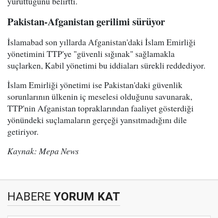
yürüttüğünü belirtti.
Pakistan-Afganistan gerilimi sürüyor
İslamabad son yıllarda Afganistan'daki İslam Emirliği
yönetimini TTP'ye "güvenli sığınak" sağlamakla
suçlarken, Kabil yönetimi bu iddiaları sürekli reddediyor.
İslam Emirliği yönetimi ise Pakistan'daki güvenlik
sorunlarının ülkenin iç meselesi olduğunu savunarak,
TTP'nin Afganistan topraklarından faaliyet gösterdiği
yönündeki suçlamaların gerçeği yansıtmadığını dile
getiriyor.
Kaynak: Mepa News
HABERE
YORUM KAT