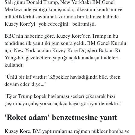
Salı günü Donald Trump, New York'taki BM Genel
Merkezi'nde yaptığı konuşmada, ülkesinin kendisini ve
müttefiklerini savunmak zorunda bırakılması halinde
Kuzey Kore'yi "yok edeceğini" belirtmişti.
BBC'nin haberine göre, Kuzey Kore'den Trump'ın bu
tehdidine ilk yanıt iki gün sonra geldi. BM Genel Kurulu
için New York'ta olan Kuzey Kore Dışişleri Bakanı Ri
Yong-ho, gazetecilere yaptığı açıklamada şu ifadeleri
kullandı:
"Ünlü bir laf vardır: 'Köpekler havladığında bile, tören
devam eder' diye..."
"Eğer Trump köpek havlaması sesleri çıkararak bizi
şaşırtmaya çalışıyorsa, açıkça hayal görüyor demektir."
'Roket adam' benzetmesine yanıt
Kuzey Kore, BM yaptırımlarına rağmen nükleer bomba ve