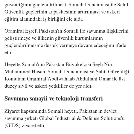
güvenliğinin güçlendirilmesi, Somali Donanması ile Sahil
Güvenlik güçlerinin kapasitesinin artırılması ve askeri
eğitim alanındaki iş birliğini ele aldı.
Oramiral Eşref, Pakistan'ın Somali ile savunma ilişkilerini
geliştirmeye ve ülkenin güvenlik kurumlarının
güçlendirilmesine destek vermeye devam edeceğini ifade
etti.
Heyette Somali'nin Pakistan Büyükelçisi Şeyh Nur
Muhammed Hasan, Somali Donanması ve Sahil Güvenliği
Komutanı Oramiral Abdiwahaab Abdullahi Omar ile üst
düzey sivil ve askeri yetkililer de yer aldı.
Savunma sanayii ve teknoloji transferi
Ziyaret kapsamında Somali heyeti, Pakistan'ın devlet
savunma şirketi Global Industrial & Defense Solutions'u
(GIDS) ziyaret etti.