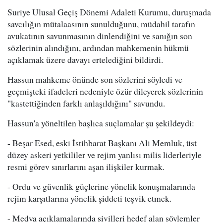
Suriye Ulusal Geçiş Dönemi Adaleti Kurumu, duruşmada
savcılığın mütalaasının sunulduğunu, müdahil tarafın
avukatının savunmasının dinlendiğini ve sanığın son
sözlerinin alındığını, ardından mahkemenin hükmü
açıklamak üzere davayı ertelediğini bildirdi.
Hassun mahkeme önünde son sözlerini söyledi ve
geçmişteki ifadeleri nedeniyle özür dileyerek sözlerinin
"kastettiğinden farklı anlaşıldığını" savundu.
Hassun'a yöneltilen başlıca suçlamalar şu şekildeydi:
- Beşar Esed, eski İstihbarat Başkanı Ali Memluk, üst
düzey askeri yetkililer ve rejim yanlısı milis liderleriyle
resmi görev sınırlarını aşan ilişkiler kurmak.
- Ordu ve güvenlik güçlerine yönelik konuşmalarında
rejim karşıtlarına yönelik şiddeti teşvik etmek.
- Medya açıklamalarında sivilleri hedef alan söylemler