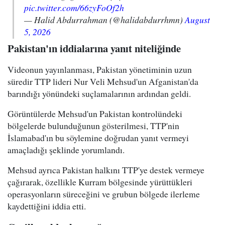
pic.twitter.com/66zyFoOf2h
— Halid Abdurrahman (@halidabdurrhmn)
August
5, 2026
Pakistan'ın iddialarına yanıt niteliğinde
Videonun yayınlanması, Pakistan yönetiminin uzun
süredir TTP lideri Nur Veli Mehsud'un Afganistan'da
barındığı yönündeki suçlamalarının ardından geldi.
Görüntülerde Mehsud'un Pakistan kontrolündeki
bölgelerde bulunduğunun gösterilmesi, TTP'nin
İslamabad'ın bu söylemine doğrudan yanıt vermeyi
amaçladığı şeklinde yorumlandı.
Mehsud ayrıca Pakistan halkını TTP'ye destek vermeye
çağırarak, özellikle Kurram bölgesinde yürüttükleri
operasyonların süreceğini ve grubun bölgede ilerleme
kaydettiğini iddia etti.