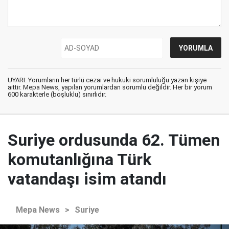
UYARI: Yorumların her türlü cezai ve hukuki sorumluluğu yazan kişiye
aittir. Mepa News, yapılan yorumlardan sorumlu değildir. Her bir yorum
600 karakterle (boşluklu) sınırlıdır.
Suriye ordusunda 62. Tümen
komutanlığına Türk
vatandaşı isim atandı
Mepa News
>
Suriye