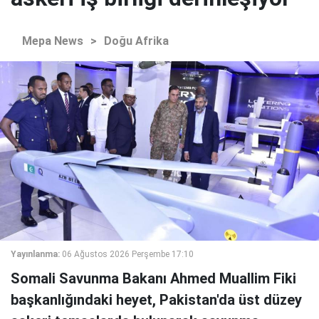
Mepa News
>
Doğu Afrika
Yayınlanma:
06 Ağustos 2026 Perşembe 17:10
Somali Savunma Bakanı Ahmed Muallim Fiki
başkanlığındaki heyet, Pakistan'da üst düzey