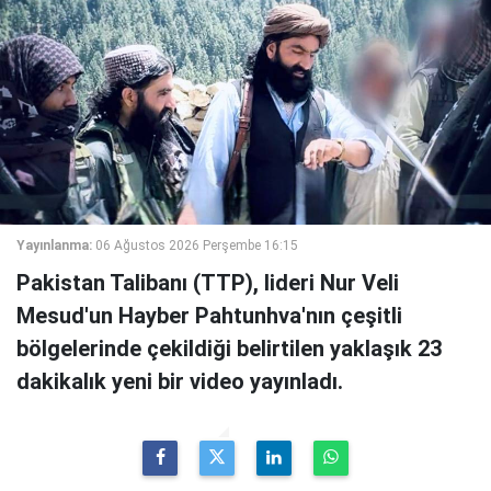
Yayınlanma:
06 Ağustos 2026 Perşembe 16:15
Pakistan Talibanı (TTP), lideri Nur Veli
Mesud'un Hayber Pahtunhva'nın çeşitli
bölgelerinde çekildiği belirtilen yaklaşık 23
dakikalık yeni bir video yayınladı.