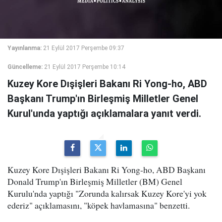
Yayınlanma:
21 Eylül 2017 Perşembe 09:37
Güncelleme:
21 Eylül 2017 Perşembe 10:14
Kuzey Kore Dışişleri Bakanı Ri Yong-ho, ABD
Başkanı Trump'ın Birleşmiş Milletler Genel
Kurul'unda yaptığı açıklamalara yanıt verdi.
Kuzey Kore Dışişleri Bakanı Ri Yong-ho, ABD Başkanı
Donald Trump'ın Birleşmiş Milletler (BM) Genel
Kurulu'nda yaptığı "Zorunda kalırsak Kuzey Kore'yi yok
ederiz" açıklamasını, "köpek havlamasına" benzetti.