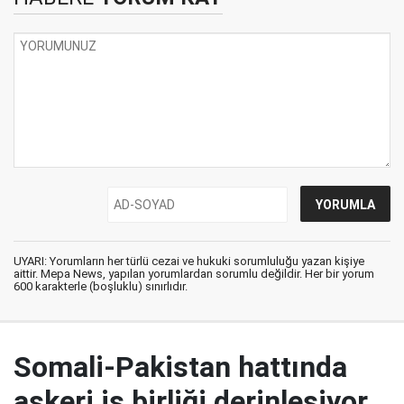
UYARI: Yorumların her türlü cezai ve hukuki sorumluluğu yazan kişiye
aittir. Mepa News, yapılan yorumlardan sorumlu değildir. Her bir yorum
600 karakterle (boşluklu) sınırlıdır.
Somali-Pakistan hattında
askeri iş birliği derinleşiyor