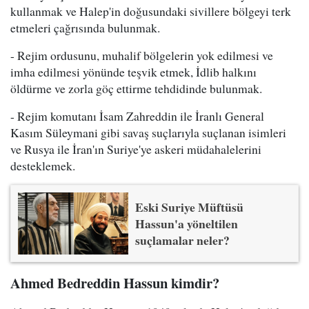
kullanmak ve Halep'in doğusundaki sivillere bölgeyi terk
etmeleri çağrısında bulunmak.
- Rejim ordusunu, muhalif bölgelerin yok edilmesi ve
imha edilmesi yönünde teşvik etmek, İdlib halkını
öldürme ve zorla göç ettirme tehdidinde bulunmak.
- Rejim komutanı İsam Zahreddin ile İranlı General
Kasım Süleymani gibi savaş suçlarıyla suçlanan isimleri
ve Rusya ile İran'ın Suriye'ye askeri müdahalelerini
desteklemek.
Eski Suriye Müftüsü
Hassun'a yöneltilen
suçlamalar neler?
Ahmed Bedreddin Hassun kimdir?