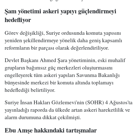
Şam yönetimi askeri yapıyı güçlendirmeyi
hedefliyor
Görev değişikliği, Suriye ordusunda komuta yapısını
yeniden şekillendirmeye yönelik daha geniş kapsamlı
reformların bir parçası olarak değerlendiriliyor.
Devlet Başkanı Ahmed Şara yönetiminin, eski muhalif
grupların bağımsız güç merkezleri oluşturmasını
engelleyerek tüm askeri yapıları Savunma Bakanlığı
bünyesinde merkezi bir komuta altında toplamayı
hedeflediği belirtiliyor.
Suriye İnsan Hakları Gözlemevi'nin (SOHR) 4 Ağustos'ta
yayınladığı raporda da ülkede artan askeri hareketlilik ve
alarm durumuna dikkat çekilmişti.
Ebu Amşe hakkındaki tartışmalar