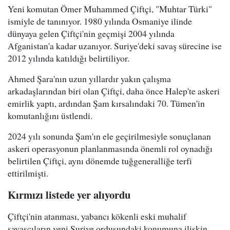
Yeni komutan Ömer Muhammed Çiftçi, "Muhtar Türki"
ismiyle de tanınıyor. 1980 yılında Osmaniye ilinde
dünyaya gelen Çiftçi'nin geçmişi 2004 yılında
Afganistan'a kadar uzanıyor. Suriye'deki savaş sürecine ise
2012 yılında katıldığı belirtiliyor.
Ahmed Şara'nın uzun yıllardır yakın çalışma
arkadaşlarından biri olan Çiftçi, daha önce Halep'te askeri
emirlik yaptı, ardından Şam kırsalındaki 70. Tümen'in
komutanlığını üstlendi.
2024 yılı sonunda Şam'ın ele geçirilmesiyle sonuçlanan
askeri operasyonun planlanmasında önemli rol oynadığı
belirtilen Çiftçi, aynı dönemde tuğgeneralliğe terfi
ettirilmişti.
Kırmızı listede yer alıyordu
Çiftçi'nin atanması, yabancı kökenli eski muhalif
savaşçıların yeni Suriye ordusundaki konumuna ilişkin