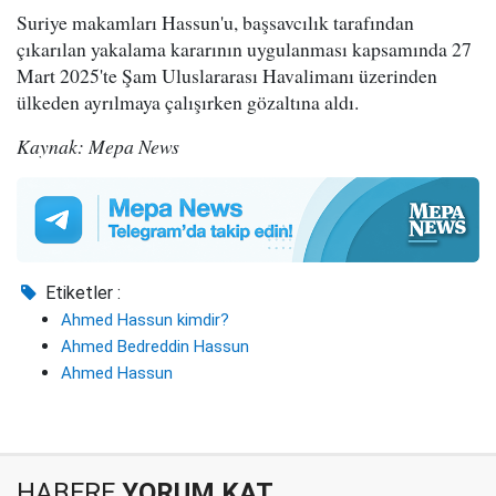
Suriye makamları Hassun'u, başsavcılık tarafından
çıkarılan yakalama kararının uygulanması kapsamında 27
Mart 2025'te Şam Uluslararası Havalimanı üzerinden
ülkeden ayrılmaya çalışırken gözaltına aldı.
Kaynak: Mepa News
Etiketler :
Ahmed Hassun kimdir?
Ahmed Bedreddin Hassun
Ahmed Hassun
HABERE
YORUM KAT