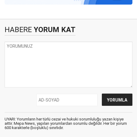
HABERE
YORUM KAT
UYARI: Yorumların her türlü cezai ve hukuki sorumluluğu yazan kişiye
aittir. Mepa News, yapılan yorumlardan sorumlu değildir. Her bir yorum
600 karakterle (boşluklu) sınırlıdır.