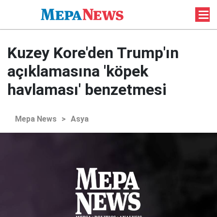
Kuzey Kore'den Trump'ın
açıklamasına 'köpek
havlaması' benzetmesi
Mepa News
>
Asya