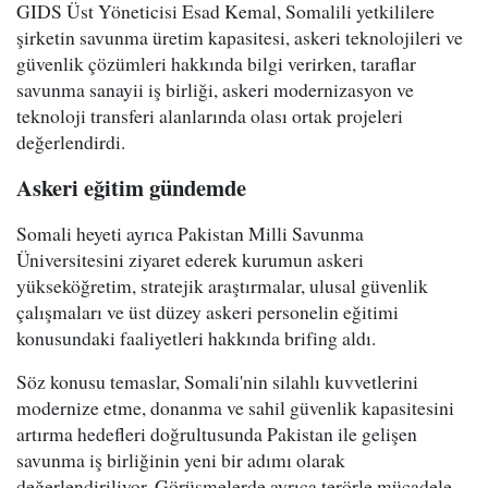
GIDS Üst Yöneticisi Esad Kemal, Somalili yetkililere
şirketin savunma üretim kapasitesi, askeri teknolojileri ve
güvenlik çözümleri hakkında bilgi verirken, taraflar
savunma sanayii iş birliği, askeri modernizasyon ve
teknoloji transferi alanlarında olası ortak projeleri
değerlendirdi.
Askeri eğitim gündemde
Somali heyeti ayrıca Pakistan Milli Savunma
Üniversitesini ziyaret ederek kurumun askeri
yükseköğretim, stratejik araştırmalar, ulusal güvenlik
çalışmaları ve üst düzey askeri personelin eğitimi
konusundaki faaliyetleri hakkında brifing aldı.
Söz konusu temaslar, Somali'nin silahlı kuvvetlerini
modernize etme, donanma ve sahil güvenlik kapasitesini
artırma hedefleri doğrultusunda Pakistan ile gelişen
savunma iş birliğinin yeni bir adımı olarak
değerlendiriliyor. Görüşmelerde ayrıca terörle mücadele