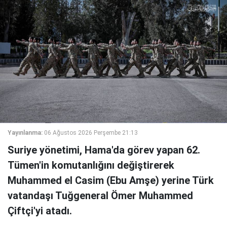
Yayınlanma:
06 Ağustos 2026 Perşembe 21:13
Suriye yönetimi, Hama'da görev yapan 62.
Tümen'in komutanlığını değiştirerek
Muhammed el Casim (Ebu Amşe) yerine Türk
vatandaşı Tuğgeneral Ömer Muhammed
Çiftçi'yi atadı.