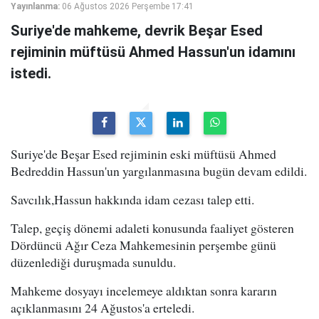
Yayınlanma:
06 Ağustos 2026 Perşembe 17:41
Suriye'de mahkeme, devrik Beşar Esed
rejiminin müftüsü Ahmed Hassun'un idamını
istedi.
Suriye'de Beşar Esed rejiminin eski müftüsü Ahmed
Bedreddin Hassun'un yargılanmasına bugün devam edildi.
Savcılık,Hassun hakkında idam cezası talep etti.
Talep, geçiş dönemi adaleti konusunda faaliyet gösteren
Dördüncü Ağır Ceza Mahkemesinin perşembe günü
düzenlediği duruşmada sunuldu.
Mahkeme dosyayı incelemeye aldıktan sonra kararın
açıklanmasını 24 Ağustos'a erteledi.