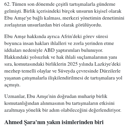
62. Tümen son dönemde çeşitli tartışmalarla gündeme
gelmişti. Birlik içerisindeki birçok unsurun kişisel olarak
Ebu Amşe'ye bağlı kalması, merkezi yönetimin denetimini
zorlaştıran unsurlardan biri olarak görülüyordu.
Ebu Amşe hakkında ayrıca Afrin'deki görev süresi
boyunca insan hakları ihlalleri ve zorla yerinden etme
iddiaları nedeniyle ABD yaptırımları bulunuyor.
Hakkındaki yolsuzluk ve hak ihlali suçlamalarının yanı
sıra, komutasındaki birliklerin 2025 yılında Lazkiye'deki
mezhep temelli olaylar ve Süveyda çevresinde Dürzilerle
yaşanan çatışmalarla ilişkilendirilmesi de tartışmalara yol
açmıştı.
Uzmanlar, Ebu Amşe'nin doğrudan muharip birlik
komutanlığından alınmasının bu tartışmaların etkisini
azaltmaya yönelik bir adım olabileceğini değerlendiriyor.
Ahmed Şara'nın yakın isimlerinden biri