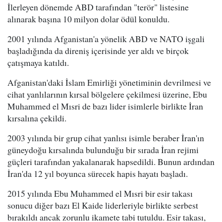
İlerleyen dönemde ABD tarafından "terör" listesine
alınarak başına 10 milyon dolar ödül konuldu.
2001 yılında Afganistan'a yönelik ABD ve NATO işgali
başladığında da direniş içerisinde yer aldı ve birçok
çatışmaya katıldı.
Afganistan'daki İslam Emirliği yönetiminin devrilmesi ve
cihat yanlılarının kırsal bölgelere çekilmesi üzerine, Ebu
Muhammed el Mısri de bazı lider isimlerle birlikte İran
kırsalına çekildi.
2003 yılında bir grup cihat yanlısı isimle beraber İran'ın
güneydoğu kırsalında bulunduğu bir sırada İran rejimi
güçleri tarafından yakalanarak hapsedildi. Bunun ardından
İran'da 12 yıl boyunca sürecek hapis hayatı başladı.
2015 yılında Ebu Muhammed el Mısri bir esir takası
sonucu diğer bazı El Kaide liderleriyle birlikte serbest
bırakıldı ancak zorunlu ikamete tabi tutuldu. Esir takası,