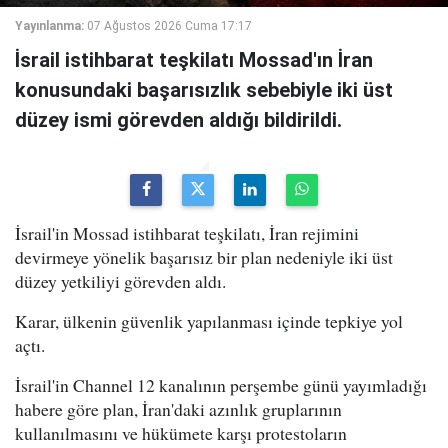
Yayınlanma:
07 Ağustos 2026 Cuma 17:17
İsrail istihbarat teşkilatı Mossad'ın İran
konusundaki başarısızlık sebebiyle iki üst
düzey ismi görevden aldığı bildirildi.
İsrail'in Mossad istihbarat teşkilatı, İran rejimini
devirmeye yönelik başarısız bir plan nedeniyle iki üst
düzey yetkiliyi görevden aldı.
Karar, ülkenin güvenlik yapılanması içinde tepkiye yol
açtı.
İsrail'in Channel 12 kanalının perşembe günü yayımladığı
habere göre plan, İran'daki azınlık gruplarının
kullanılmasını ve hükümete karşı protestoların