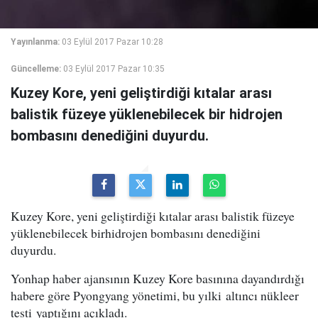
Yayınlanma:
03 Eylül 2017 Pazar 10:28
Güncelleme:
03 Eylül 2017 Pazar 10:35
Kuzey Kore, yeni geliştirdiği kıtalar arası
balistik füzeye yüklenebilecek bir hidrojen
bombasını denediğini duyurdu.
Kuzey Kore, yeni geliştirdiği kıtalar arası balistik füzeye
yüklenebilecek birhidrojen bombasını denediğini
duyurdu.
Yonhap haber ajansının Kuzey Kore basınına dayandırdığı
habere göre Pyongyang yönetimi, bu yılki altıncı nükleer
testi yaptığını açıkladı.