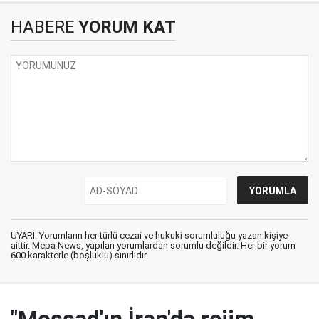
HABERE
YORUM KAT
UYARI: Yorumların her türlü cezai ve hukuki sorumluluğu yazan kişiye
aittir. Mepa News, yapılan yorumlardan sorumlu değildir. Her bir yorum
600 karakterle (boşluklu) sınırlıdır.