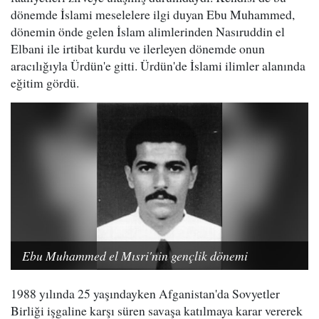
dönemde İslami meselelere ilgi duyan Ebu Muhammed,
dönemin önde gelen İslam alimlerinden Nasıruddin el
Elbani ile irtibat kurdu ve ilerleyen dönemde onun
aracılığıyla Ürdün'e gitti. Ürdün'de İslami ilimler alanında
eğitim gördü.
Ebu Muhammed el Mısri'nin gençlik dönemi
1988 yılında 25 yaşındayken Afganistan'da Sovyetler
Birliği işgaline karşı süren savaşa katılmaya karar vererek