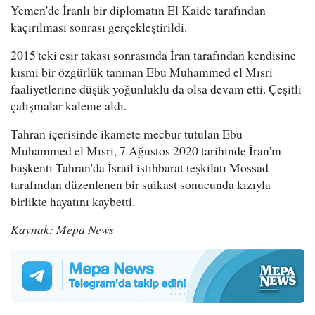
Yemen'de İranlı bir diplomatın El Kaide tarafından
kaçırılması sonrası gerçekleştirildi.
2015'teki esir takası sonrasında İran tarafından kendisine
kısmi bir özgürlük tanınan Ebu Muhammed el Mısri
faaliyetlerine düşük yoğunluklu da olsa devam etti. Çeşitli
çalışmalar kaleme aldı.
Tahran içerisinde ikamete mecbur tutulan Ebu
Muhammed el Mısri, 7 Ağustos 2020 tarihinde İran'ın
başkenti Tahran'da İsrail istihbarat teşkilatı Mossad
tarafından düzenlenen bir suikast sonucunda kızıyla
birlikte hayatını kaybetti.
Kaynak: Mepa News