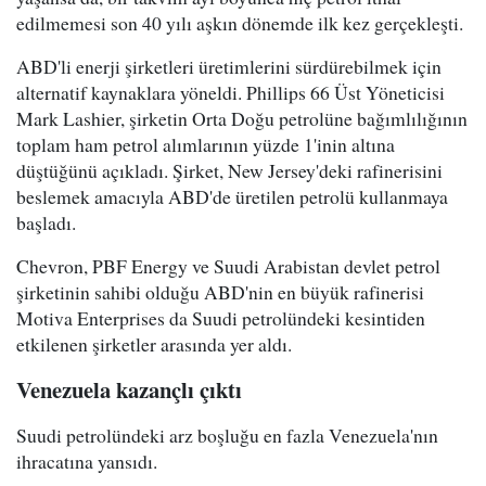
edilmemesi son 40 yılı aşkın dönemde ilk kez gerçekleşti.
ABD'li enerji şirketleri üretimlerini sürdürebilmek için
alternatif kaynaklara yöneldi. Phillips 66 Üst Yöneticisi
Mark Lashier, şirketin Orta Doğu petrolüne bağımlılığının
toplam ham petrol alımlarının yüzde 1'inin altına
düştüğünü açıkladı. Şirket, New Jersey'deki rafinerisini
beslemek amacıyla ABD'de üretilen petrolü kullanmaya
başladı.
Chevron, PBF Energy ve Suudi Arabistan devlet petrol
şirketinin sahibi olduğu ABD'nin en büyük rafinerisi
Motiva Enterprises da Suudi petrolündeki kesintiden
etkilenen şirketler arasında yer aldı.
Venezuela kazançlı çıktı
Suudi petrolündeki arz boşluğu en fazla Venezuela'nın
ihracatına yansıdı.