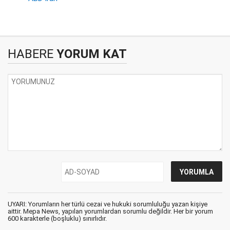
HABERE
YORUM KAT
UYARI: Yorumların her türlü cezai ve hukuki sorumluluğu yazan kişiye
aittir. Mepa News, yapılan yorumlardan sorumlu değildir. Her bir yorum
600 karakterle (boşluklu) sınırlıdır.