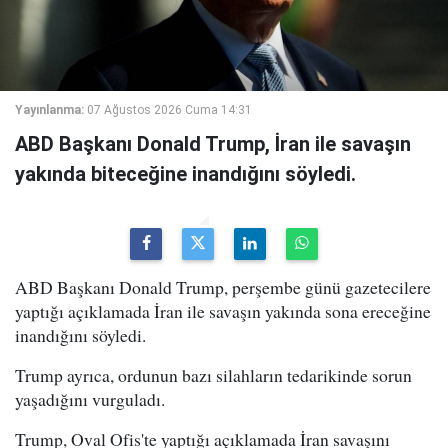
Yayınlanma:
07 Ağustos 2026 Cuma 14:31
ABD Başkanı Donald Trump, İran ile savaşın
yakında biteceğine inandığını söyledi.
ABD Başkanı Donald Trump, perşembe günü gazetecilere
yaptığı açıklamada İran ile savaşın yakında sona ereceğine
inandığını söyledi.
Trump ayrıca, ordunun bazı silahların tedarikinde sorun
yaşadığını vurguladı.
Trump, Oval Ofis'te yaptığı açıklamada İran savaşını