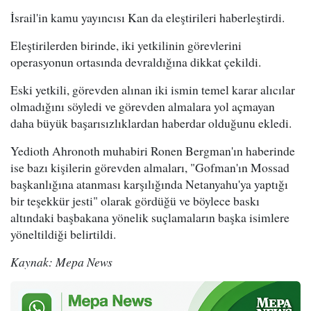
İsrail'in kamu yayıncısı Kan da eleştirileri haberleştirdi.
Eleştirilerden birinde, iki yetkilinin görevlerini
operasyonun ortasında devraldığına dikkat çekildi.
Eski yetkili, görevden alınan iki ismin temel karar alıcılar
olmadığını söyledi ve görevden almalara yol açmayan
daha büyük başarısızlıklardan haberdar olduğunu ekledi.
Yedioth Ahronoth muhabiri Ronen Bergman'ın haberinde
ise bazı kişilerin görevden almaları, "Gofman'ın Mossad
başkanlığına atanması karşılığında Netanyahu'ya yaptığı
bir teşekkür jesti" olarak gördüğü ve böylece baskı
altındaki başbakana yönelik suçlamaların başka isimlere
yöneltildiği belirtildi.
Kaynak: Mepa News