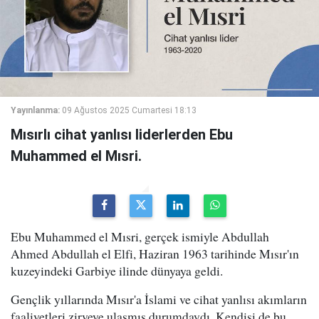
Yayınlanma:
09 Ağustos 2025 Cumartesi 18:13
Mısırlı cihat yanlısı liderlerden Ebu
Muhammed el Mısri.
Ebu Muhammed el Mısri, gerçek ismiyle Abdullah
Ahmed Abdullah el Elfi, Haziran 1963 tarihinde Mısır'ın
kuzeyindeki Garbiye ilinde dünyaya geldi.
Gençlik yıllarında Mısır'a İslami ve cihat yanlısı akımların
faaliyetleri zirveye ulaşmış durumdaydı. Kendisi de bu