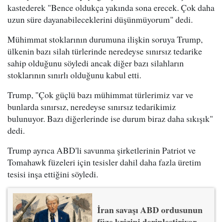
kastederek "Bence oldukça yakında sona erecek. Çok daha
uzun süre dayanabileceklerini düşünmüyorum" dedi.
Mühimmat stoklarının durumuna ilişkin soruya Trump,
ülkenin bazı silah türlerinde neredeyse sınırsız tedarike
sahip olduğunu söyledi ancak diğer bazı silahların
stoklarının sınırlı olduğunu kabul etti.
Trump, "Çok güçlü bazı mühimmat türlerimiz var ve
bunlarda sınırsız, neredeyse sınırsız tedarikimiz
bulunuyor. Bazı diğerlerinde ise durum biraz daha sıkışık"
dedi.
Trump ayrıca ABD'li savunma şirketlerinin Patriot ve
Tomahawk füzeleri için tesisler dahil daha fazla üretim
tesisi inşa ettiğini söyledi.
İran savaşı ABD ordusunun
füze krizini derinleştiriyor