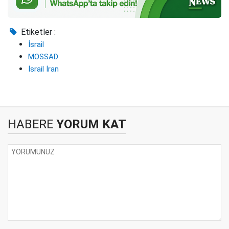
Etiketler :
İsrail
MOSSAD
İsrail İran
HABERE
YORUM KAT