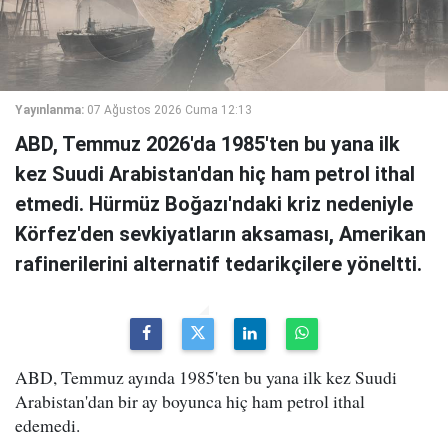
Yayınlanma:
07 Ağustos 2026 Cuma 12:13
ABD, Temmuz 2026'da 1985'ten bu yana ilk
kez Suudi Arabistan'dan hiç ham petrol ithal
etmedi. Hürmüz Boğazı'ndaki kriz nedeniyle
Körfez'den sevkiyatların aksaması, Amerikan
rafinerilerini alternatif tedarikçilere yöneltti.
ABD, Temmuz ayında 1985'ten bu yana ilk kez Suudi
Arabistan'dan bir ay boyunca hiç ham petrol ithal
edemedi.