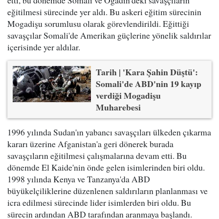
eğitilmesi sürecinde yer aldı. Bu askeri eğitim sürecinin
Mogadişu sorumlusu olarak görevlendirildi. Eğittiği
savaşçılar Somali'de Amerikan güçlerine yönelik saldırılar
içerisinde yer aldılar.
Tarih | 'Kara Şahin Düştü':
Somali'de ABD'nin 19 kayıp
verdiği Mogadişu
Muharebesi
1996 yılında Sudan'ın yabancı savaşçıları ülkeden çıkarma
kararı üzerine Afganistan'a geri dönerek burada
savaşçıların eğitilmesi çalışmalarına devam etti. Bu
dönemde El Kaide'nin önde gelen isimlerinden biri oldu.
1998 yılında Kenya ve Tanzanya'da ABD
büyükelçiliklerine düzenlenen saldırıların planlanması ve
icra edilmesi sürecinde lider isimlerden biri oldu. Bu
sürecin ardından ABD tarafından aranmaya başlandı.