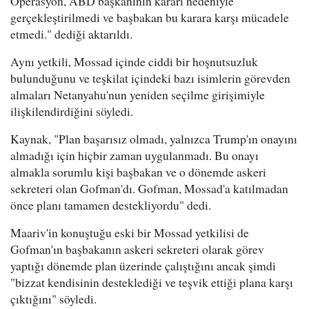
Operasyon, ABD başkanının kararı nedeniyle
gerçekleştirilmedi ve başbakan bu karara karşı mücadele
etmedi." dediği aktarıldı.
Aynı yetkili, Mossad içinde ciddi bir hoşnutsuzluk
bulunduğunu ve teşkilat içindeki bazı isimlerin görevden
almaları Netanyahu'nun yeniden seçilme girişimiyle
ilişkilendirdiğini söyledi.
Kaynak, "Plan başarısız olmadı, yalnızca Trump'ın onayını
almadığı için hiçbir zaman uygulanmadı. Bu onayı
almakla sorumlu kişi başbakan ve o dönemde askeri
sekreteri olan Gofman'dı. Gofman, Mossad'a katılmadan
önce planı tamamen destekliyordu" dedi.
Maariv'in konuştuğu eski bir Mossad yetkilisi de
Gofman'ın başbakanın askeri sekreteri olarak görev
yaptığı dönemde plan üzerinde çalıştığını ancak şimdi
"bizzat kendisinin desteklediği ve teşvik ettiği plana karşı
çıktığını" söyledi.