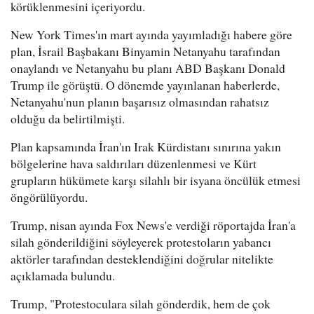
körüklenmesini içeriyordu.
New York Times'ın mart ayında yayımladığı habere göre
plan, İsrail Başbakanı Binyamin Netanyahu tarafından
onaylandı ve Netanyahu bu planı ABD Başkanı Donald
Trump ile görüştü. O dönemde yayınlanan haberlerde,
Netanyahu'nun planın başarısız olmasından rahatsız
olduğu da belirtilmişti.
Plan kapsamında İran'ın Irak Kürdistanı sınırına yakın
bölgelerine hava saldırıları düzenlenmesi ve Kürt
grupların hükümete karşı silahlı bir isyana öncülük etmesi
öngörülüyordu.
Trump, nisan ayında Fox News'e verdiği röportajda İran'a
silah gönderildiğini söyleyerek protestoların yabancı
aktörler tarafından desteklendiğini doğrular nitelikte
açıklamada bulundu.
Trump, "Protestoculara silah gönderdik, hem de çok