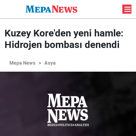
Kuzey Kore'den yeni hamle:
Hidrojen bombası denendi
Mepa News
>
Asya