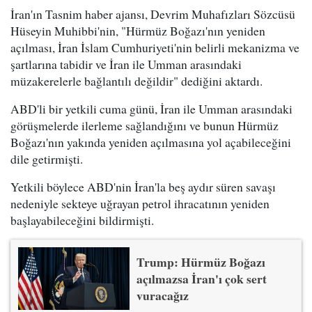
İran'ın Tasnim haber ajansı, Devrim Muhafızları Sözcüsü
Hüseyin Muhibbi'nin, "Hürmüz Boğazı'nın yeniden
açılması, İran İslam Cumhuriyeti'nin belirli mekanizma ve
şartlarına tabidir ve İran ile Umman arasındaki
müzakerelerle bağlantılı değildir" dediğini aktardı.
ABD'li bir yetkili cuma günü, İran ile Umman arasındaki
görüşmelerde ilerleme sağlandığını ve bunun Hürmüz
Boğazı'nın yakında yeniden açılmasına yol açabileceğini
dile getirmişti.
Yetkili böylece ABD'nin İran'la beş aydır süren savaşı
nedeniyle sekteye uğrayan petrol ihracatının yeniden
başlayabileceğini bildirmişti.
Trump: Hürmüz Boğazı
açılmazsa İran'ı çok sert
vuracağız