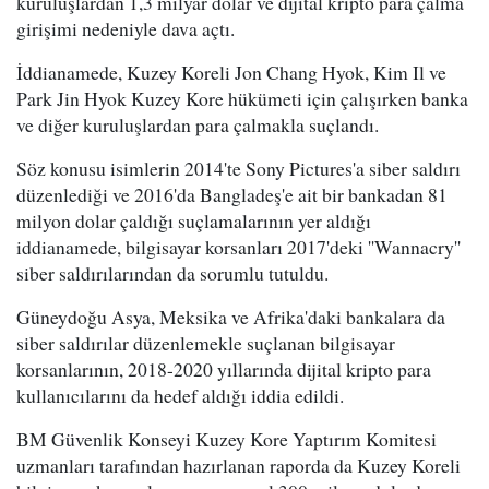
kuruluşlardan 1,3 milyar dolar ve dijital kripto para çalma
girişimi nedeniyle dava açtı.
İddianamede, Kuzey Koreli Jon Chang Hyok, Kim Il ve
Park Jin Hyok Kuzey Kore hükümeti için çalışırken banka
ve diğer kuruluşlardan para çalmakla suçlandı.
Söz konusu isimlerin 2014'te Sony Pictures'a siber saldırı
düzenlediği ve 2016'da Bangladeş'e ait bir bankadan 81
milyon dolar çaldığı suçlamalarının yer aldığı
iddianamede, bilgisayar korsanları 2017'deki ''Wannacry''
siber saldırılarından da sorumlu tutuldu.
Güneydoğu Asya, Meksika ve Afrika'daki bankalara da
siber saldırılar düzenlemekle suçlanan bilgisayar
korsanlarının, 2018-2020 yıllarında dijital kripto para
kullanıcılarını da hedef aldığı iddia edildi.
BM Güvenlik Konseyi Kuzey Kore Yaptırım Komitesi
uzmanları tarafından hazırlanan raporda da Kuzey Koreli