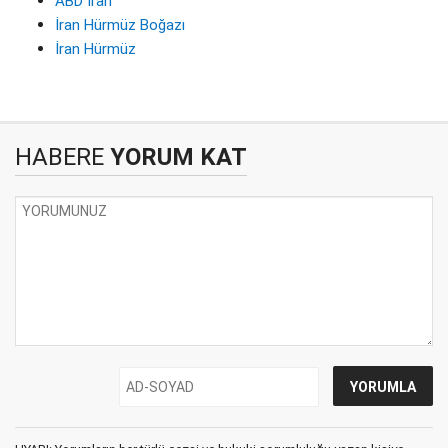
ABD İran
İran Hürmüz Boğazı
İran Hürmüz
HABERE
YORUM KAT