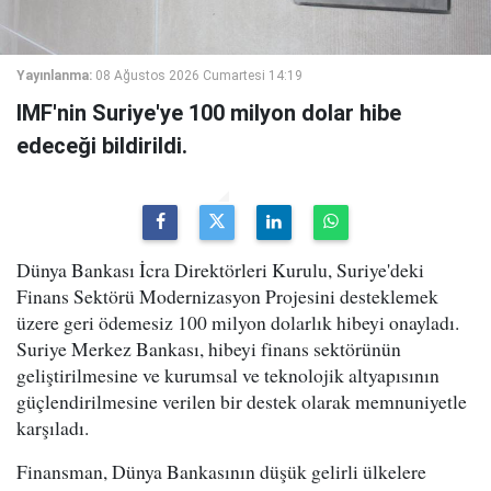
Yayınlanma:
08 Ağustos 2026 Cumartesi 14:19
IMF'nin Suriye'ye 100 milyon dolar hibe
edeceği bildirildi.
Dünya Bankası İcra Direktörleri Kurulu, Suriye'deki
Finans Sektörü Modernizasyon Projesini desteklemek
üzere geri ödemesiz 100 milyon dolarlık hibeyi onayladı.
Suriye Merkez Bankası, hibeyi finans sektörünün
geliştirilmesine ve kurumsal ve teknolojik altyapısının
güçlendirilmesine verilen bir destek olarak memnuniyetle
karşıladı.
Finansman, Dünya Bankasının düşük gelirli ülkelere