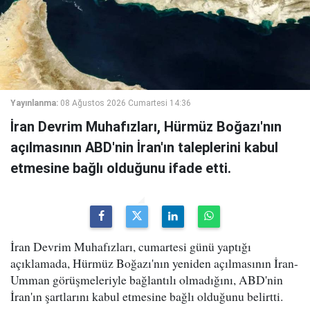
Yayınlanma:
08 Ağustos 2026 Cumartesi 14:36
İran Devrim Muhafızları, Hürmüz Boğazı'nın
açılmasının ABD'nin İran'ın taleplerini kabul
etmesine bağlı olduğunu ifade etti.
İran Devrim Muhafızları, cumartesi günü yaptığı
açıklamada, Hürmüz Boğazı'nın yeniden açılmasının İran-
Umman görüşmeleriyle bağlantılı olmadığını, ABD'nin
İran'ın şartlarını kabul etmesine bağlı olduğunu belirtti.