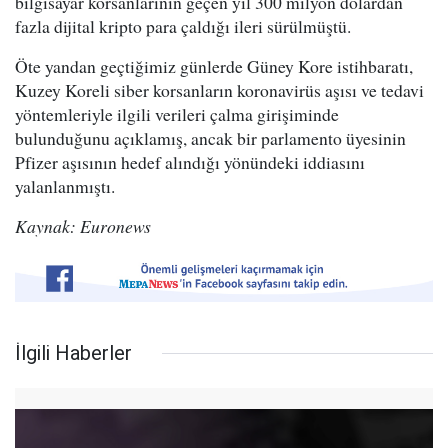
bilgisayar korsanlarının geçen yıl 300 milyon dolardan
fazla dijital kripto para çaldığı ileri sürülmüştü.
Öte yandan geçtiğimiz günlerde Güney Kore istihbaratı,
Kuzey Koreli siber korsanların koronavirüs aşısı ve tedavi
yöntemleriyle ilgili verileri çalma girişiminde
bulunduğunu açıklamış, ancak bir parlamento üyesinin
Pfizer aşısının hedef alındığı yönündeki iddiasını
yalanlanmıştı.
Kaynak: Euronews
İlgili Haberler