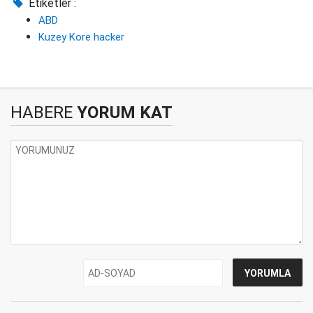
Etiketler :
ABD
Kuzey Kore hacker
HABERE
YORUM KAT