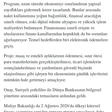
Program, uzun süredir ekonomiyi sınırlandıran yapısal
zayıflıkları gidermek üzere tasarlandı. Bunlar arasında
nakit kullanımına yoğun bağımlılık, finansal aracılığın
sınırlı olması, eski dijital ödeme altyapısı ve yüksek işlem
maliyetleri bulunuyor. Finansmana sınırlı erişim ve
uluslararası finans kanallarından kopukluk da bu sorunları
ağırlaştırıyor. Temel hedeflerden biri elektronik ödemelere
geçiş.
Proje; maaş ve emekli aylıklarının ödenmesi, sınır ötesi
para transferlerinin gerçekleştirilmesi, ticari işlemlerin
sonuçlandırılması ve yardımların güvenli biçimde
ulaştırılması gibi işleyen bir ekonominin günlük işlevlerini
mümkün hale getirmeyi amaçlıyor.
Onay, Suriyeli yetkililer ile Dünya Bankasının bölgesel
yönetimi arasındaki temasların ardından geldi.
Maliye Bakanlığı da 2 Ağustos 2026'da ülkeyi küresel
finans sistemine yeniden entegre etmeyi amaçlayan daha