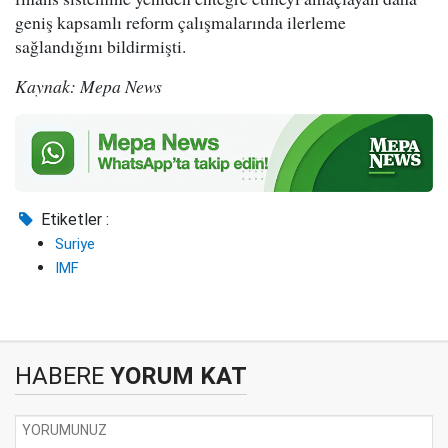
geniş kapsamlı reform çalışmalarında ilerleme
sağlandığını bildirmişti.
Kaynak: Mepa News
Etiketler :
Suriye
IMF
HABERE
YORUM KAT