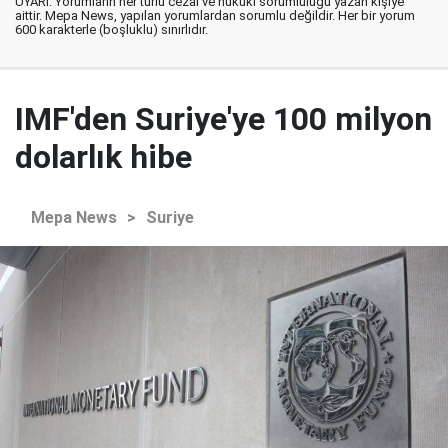
UYARI: Yorumların her türlü cezai ve hukuki sorumluluğu yazan kişiye
aittir. Mepa News, yapılan yorumlardan sorumlu değildir. Her bir yorum
600 karakterle (boşluklu) sınırlıdır.
IMF'den Suriye'ye 100 milyon
dolarlık hibe
Mepa News
>
Suriye