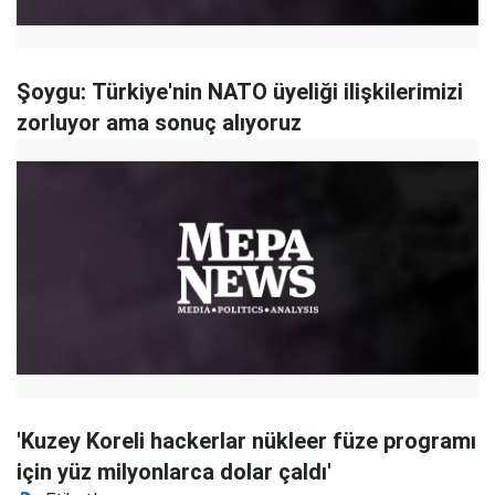
Şoygu: Türkiye'nin NATO üyeliği ilişkilerimizi
zorluyor ama sonuç alıyoruz
'Kuzey Koreli hackerlar nükleer füze programı
için yüz milyonlarca dolar çaldı'