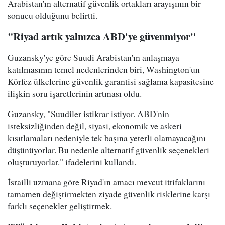
Arabistan'ın alternatif güvenlik ortakları arayışının bir
sonucu olduğunu belirtti.
"Riyad artık yalnızca ABD'ye güvenmiyor"
Guzansky'ye göre Suudi Arabistan'ın anlaşmaya
katılmasının temel nedenlerinden biri, Washington'un
Körfez ülkelerine güvenlik garantisi sağlama kapasitesine
ilişkin soru işaretlerinin artması oldu.
Guzansky, "Suudiler istikrar istiyor. ABD'nin
isteksizliğinden değil, siyasi, ekonomik ve askeri
kısıtlamaları nedeniyle tek başına yeterli olamayacağını
düşünüyorlar. Bu nedenle alternatif güvenlik seçenekleri
oluşturuyorlar." ifadelerini kullandı.
İsrailli uzmana göre Riyad'ın amacı mevcut ittifaklarını
tamamen değiştirmekten ziyade güvenlik risklerine karşı
farklı seçenekler geliştirmek.