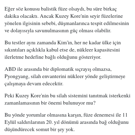
Eğer söz konusu balistik füze olsaydı, bu süre birkaç
dakika olacaktı. Ancak Kuzey Kore'nin seyir füzelerine
yönelen ilgisinin sebebi, düşmanlarınca tespit edilmesinin
ve dolayısıyla savunulmasının güç olması olabilir.
Bu testler aynı zamanda Kim'in, her ne kadar ülke için
sıkıntıları açıklıkla kabul etse de, nükleer kapasitesini
ilerletme hedefine bağlı olduğunu gösteriyor.
ABD ile arasında bir diplomatik sıçrayış olmazsa,
Pyongyang, silah envanterini nükleer yönde geliştirmeye
çalışmaya devam edecektir.
Peki Kuzey Kore'nin bu silah sistemini tanıtmak isterkenki
zamanlamasının bir önemi bulunuyor mu?
Bu yönde yorumlar olmasına karşın, füze denemesi ile 11
Eylül saldırılarının 20. yıl dönümü arasında bağ olduğunu
düşündürecek somut bir şey yok.