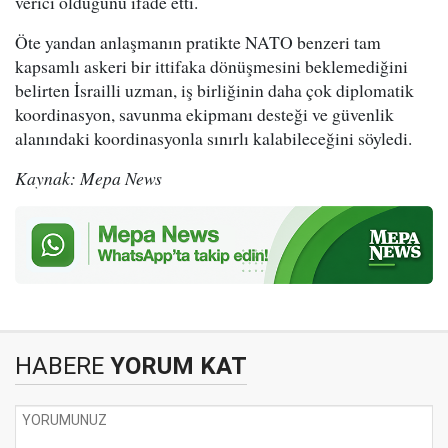
verici olduğunu ifade etti.
Öte yandan anlaşmanın pratikte NATO benzeri tam
kapsamlı askeri bir ittifaka dönüşmesini beklemediğini
belirten İsrailli uzman, iş birliğinin daha çok diplomatik
koordinasyon, savunma ekipmanı desteği ve güvenlik
alanındaki koordinasyonla sınırlı kalabileceğini söyledi.
Kaynak: Mepa News
HABERE
YORUM KAT