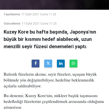
Yayınlanma:
17 Eylül 2021 Cuma 11:25
Güncelleme:
17 Eylül 2021 Cuma 11:25
Kuzey Kore bu hafta başında, Japonya'nın
büyük bir kısmını hedef alabilecek, uzun
menzilli seyir füzesi denemeleri yaptı.
Balistik füzelerin aksine, seyir füzeleri, uçuşun büyük
bölümde yön değiştirebiliyor, hedefine beklenmedik
açılarla saldırabiliyor.
Bu deneme, Kuzey Kore'nin, nükleer başlık taşımasını
hedeflediği füzelerini çeşitlendirmek arzusunda olduğunu
gösteriyor.