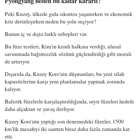
Pyongyang neden bu kadar kararlı?
Peki Kuzey, ülkede gıda sıkıntısı yaşanırken ve ekonomik
kriz derinleşirken neden bu yolu seçiyor?
Bunun iç ve dışta farklı sebepleri var.
Bu füze testleri, Kim'in kendi halkına verdiği, ulusal
savunmada bağımsızlık sözünü güçlendirdiği gibi morali
de artırıyor.
Dışarıda da, Kuzey Kore'nin düşmanları, bu yeni silah
kapasitelerine karşı yeni planlamalar yapmak zorunda
kalıyor.
Balistik füzelerle karşılaştırıldığında, seyir füzeleri hedefe
daha alçaktan ve yavaş ilerliyor.
Kuzey Kore'nin yaptığı son denemedeki füzeler, 1500
km'lik mesafeyi iki saatten biraz daha fazla zamanda kat
etti.