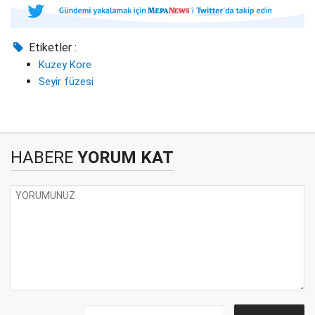
Etiketler :
Kuzey Kore
Seyir füzesi
HABERE
YORUM KAT