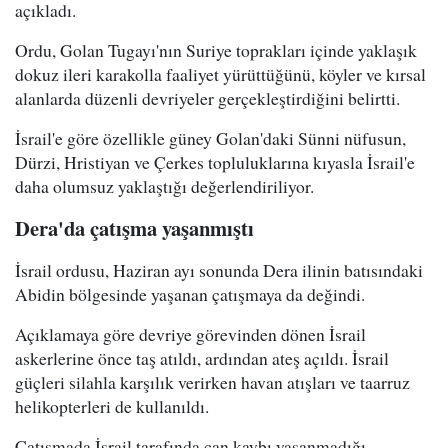
açıkladı.
Ordu, Golan Tugayı'nın Suriye toprakları içinde yaklaşık
dokuz ileri karakolla faaliyet yürüttüğünü, köyler ve kırsal
alanlarda düzenli devriyeler gerçekleştirdiğini belirtti.
İsrail'e göre özellikle güney Golan'daki Sünni nüfusun,
Dürzi, Hristiyan ve Çerkes topluluklarına kıyasla İsrail'e
daha olumsuz yaklaştığı değerlendiriliyor.
Dera'da çatışma yaşanmıştı
İsrail ordusu, Haziran ayı sonunda Dera ilinin batısındaki
Abidin bölgesinde yaşanan çatışmaya da değindi.
Açıklamaya göre devriye görevinden dönen İsrail
askerlerine önce taş atıldı, ardından ateş açıldı. İsrail
güçleri silahla karşılık verirken havan atışları ve taarruz
helikopterleri de kullanıldı.
Çatışmada İsrail tarafında can kaybı yaşanmadığı