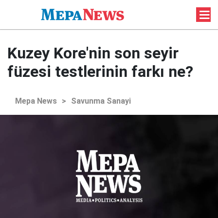
Kuzey Kore'nin son seyir
füzesi testlerinin farkı ne?
Mepa News
>
Savunma Sanayi