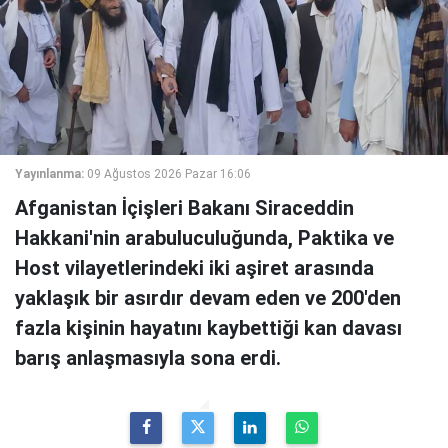
Yayınlanma:
09 Ağustos 2026 Pazar 16:06
Afganistan İçişleri Bakanı Siraceddin
Hakkani'nin arabuluculuğunda, Paktika ve
Host vilayetlerindeki iki aşiret arasında
yaklaşık bir asırdır devam eden ve 200'den
fazla kişinin hayatını kaybettiği kan davası
barış anlaşmasıyla sona erdi.