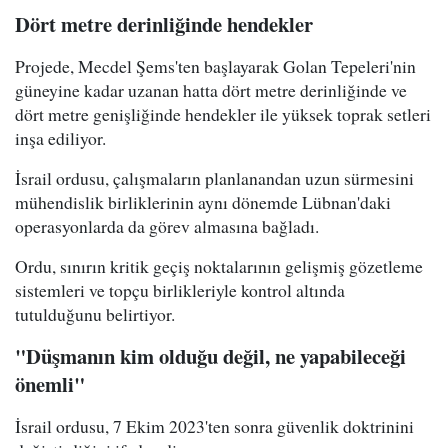
Dört metre derinliğinde hendekler
Projede, Mecdel Şems'ten başlayarak Golan Tepeleri'nin
güneyine kadar uzanan hatta dört metre derinliğinde ve
dört metre genişliğinde hendekler ile yüksek toprak setleri
inşa ediliyor.
İsrail ordusu, çalışmaların planlanandan uzun sürmesini
mühendislik birliklerinin aynı dönemde Lübnan'daki
operasyonlarda da görev almasına bağladı.
Ordu, sınırın kritik geçiş noktalarının gelişmiş gözetleme
sistemleri ve topçu birlikleriyle kontrol altında
tutulduğunu belirtiyor.
"Düşmanın kim olduğu değil, ne yapabileceği
önemli"
İsrail ordusu, 7 Ekim 2023'ten sonra güvenlik doktrinini