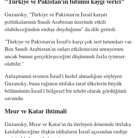
"Türkiye ve Pakistan'ın tutumu kaygı verici"
Guzansky, "Türkiye ve Pakistan'ın İsrail karşıtı
politikalarının Suudi Arabistan üzerinde etkili
olabileceğinden endişe duyduğunu" da dile getirdi.
"Türkiye ve Pakistan'ın İsrail'e karşı çok sert tutumları var.
Ben Suudi Arabistan'ın onları etkilemesini umuyorum
ancak bunun gerçekleşeceğini düşünmek fazla iyimser
olabilir."
Anlaşmanın resmen İsrail'i hedef almadığını söyleyen
Guzansky, buna rağmen ittifaka taraf ülkelerin büyük
bölümünün İsrail'i bölgesel bir tehdit olarak gördüğünü
savundu.
Mısır ve Katar ihtimali
Guzansky, Mısır ve Katar'ın da ilerleyen dönemde ittifaka
katılabileceğine ilişkin iddiaların İsrail açısından endişe