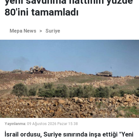
yeni savunma hattının yüzde
80'ini tamamladı
Mepa News
>
Suriye
Yayınlanma:
09 Ağustos 2026 Pazar 15:38
İsrail ordusu, Suriye sınırında inşa ettiği "Yeni