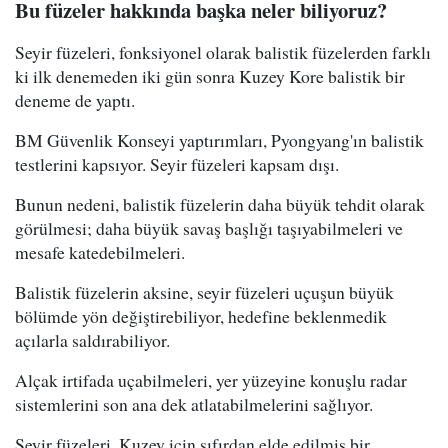
Bu füzeler hakkında başka neler biliyoruz?
Seyir füzeleri, fonksiyonel olarak balistik füzelerden farklı
ki ilk denemeden iki gün sonra Kuzey Kore balistik bir
deneme de yaptı.
BM Güvenlik Konseyi yaptırımları, Pyongyang'ın balistik
testlerini kapsıyor. Seyir füzeleri kapsam dışı.
Bunun nedeni, balistik füzelerin daha büyük tehdit olarak
görülmesi; daha büyük savaş başlığı taşıyabilmeleri ve
mesafe katedebilmeleri.
Balistik füzelerin aksine, seyir füzeleri uçuşun büyük
bölümde yön değiştirebiliyor, hedefine beklenmedik
açılarla saldırabiliyor.
Alçak irtifada uçabilmeleri, yer yüzeyine konuşlu radar
sistemlerini son ana dek atlatabilmelerini sağlıyor.
Seyir füzeleri, Kuzey için sıfırdan elde edilmiş bir