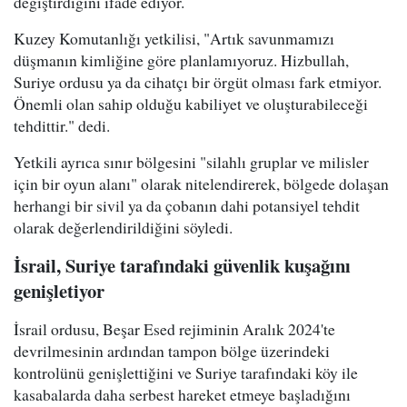
değiştirdiğini ifade ediyor.
Kuzey Komutanlığı yetkilisi, "Artık savunmamızı
düşmanın kimliğine göre planlamıyoruz. Hizbullah,
Suriye ordusu ya da cihatçı bir örgüt olması fark etmiyor.
Önemli olan sahip olduğu kabiliyet ve oluşturabileceği
tehdittir." dedi.
Yetkili ayrıca sınır bölgesini "silahlı gruplar ve milisler
için bir oyun alanı" olarak nitelendirerek, bölgede dolaşan
herhangi bir sivil ya da çobanın dahi potansiyel tehdit
olarak değerlendirildiğini söyledi.
İsrail, Suriye tarafındaki güvenlik kuşağını
genişletiyor
İsrail ordusu, Beşar Esed rejiminin Aralık 2024'te
devrilmesinin ardından tampon bölge üzerindeki
kontrolünü genişlettiğini ve Suriye tarafındaki köy ile
kasabalarda daha serbest hareket etmeye başladığını