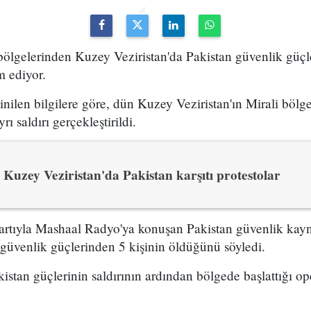
 bölgelerinden Kuzey Veziristan'da Pakistan güvenlik güçl
m ediyor.
nilen bilgilere göre, dün Kuzey Veziristan'ın Mirali bölg
rı saldırı gerçekleştirildi.
Kuzey Veziristan'da Pakistan karşıtı protestolar
şartıyla Mashaal Radyo'ya konuşan Pakistan güvenlik kayna
n güvenlik güçlerinden 5 kişinin öldüğünü söyledi.
istan güçlerinin saldırının ardından bölgede başlattığı 