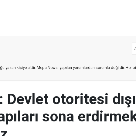
ğu yazan kişiye aittir. Mepa News, yapılan yorumlardan sorumlu değildir. Her bir 
 Devlet otoritesi dış
yapıları sona erdirme
ız