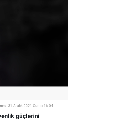
eme:
31 Aralık 2021 Cuma 16:04
enlik güçlerini