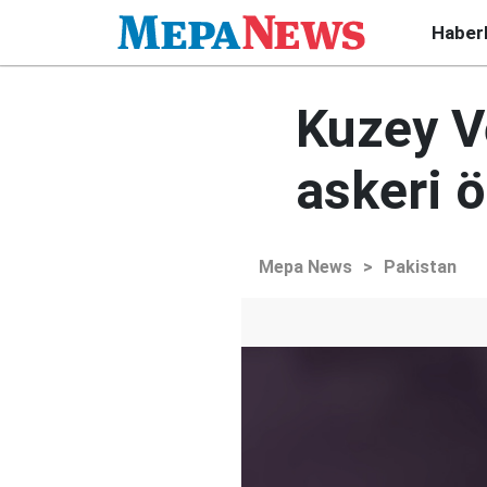
Haber
Kuzey V
askeri ö
Mepa News
>
Pakistan