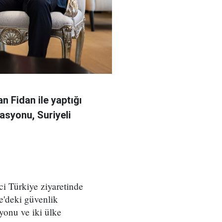
n Fidan ile yaptığı
asyonu, Suriyeli
ci Türkiye ziyaretinde
e'deki güvenlik
yonu ve iki ülke