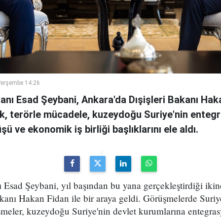
Perşembe 14:26
kanı Esad Şeybani, Ankara'da Dışişleri Bakanı Haka
, terörle mücadele, kuzeydoğu Suriye'nin entegr
ü ve ekonomik iş birliği başlıklarını ele aldı.
ı Esad Şeybani, yıl başından bu yana gerçekleştirdiği ikin
kanı Hakan Fidan ile bir araya geldi. Görüşmelerde Suriy
şmeler, kuzeydoğu Suriye'nin devlet kurumlarına entegras