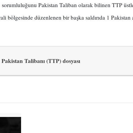
n sorumluluğunu Pakistan Taliban olarak bilinen TTP üstl
li bölgesinde düzenlenen bir başka saldırıda 1 Pakistan a
Pakistan Talibanı (TTP) dosyası