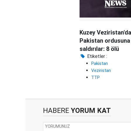
Kuzey Veziristan'd
Pakistan ordusuna
saldırılar: 8 ölü
Etiketler :
Pakistan
Veziristan
TTP
HABERE
YORUM KAT