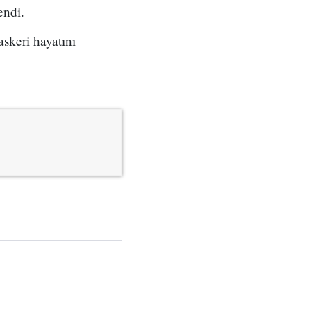
endi.
skeri hayatını