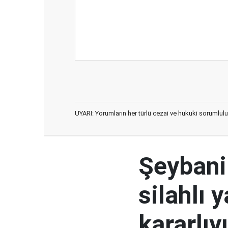
UYARI: Yorumların her türlü cezai ve hukuki sorumlulu
Şeybani:
silahlı 
kararlıy