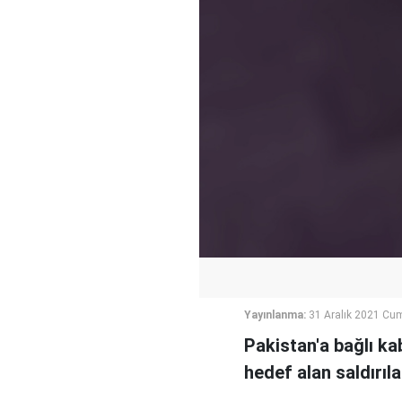
Yayınlanma:
31 Aralık 2021 Cu
Pakistan'a bağlı ka
hedef alan saldırıl