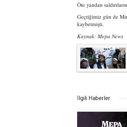
Öte yandan saldırıları
Geçtiğimiz gün de Mira
kaybetmişti.
Kaynak: Mepa News
İlgili Haberler