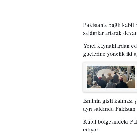
Pakistan'a bağlı kabil
saldırılar artarak deva
Yerel kaynaklardan edi
güçlerine yönelik iki ay
İsminin gizli kalması 
ayrı saldırıda Pakista
Kabil bölgesindeki Pak
ediyor.