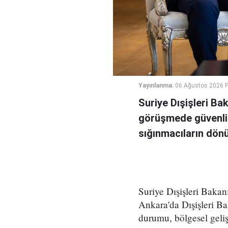
Yayınlanma:
06 Ağustos 2026 
Suriye Dışişleri Ba
görüşmede güvenlik
sığınmacıların dönüş
Suriye Dışişleri Bakan
Ankara'da Dışişleri Ba
durumu, bölgesel geli