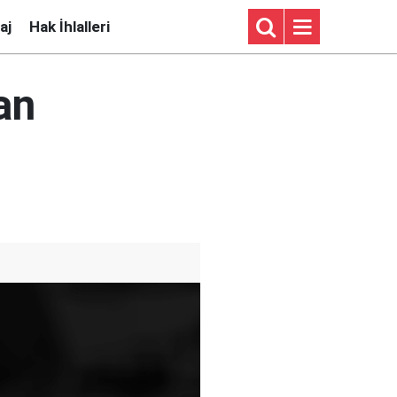
aj
Hak İhlalleri
an