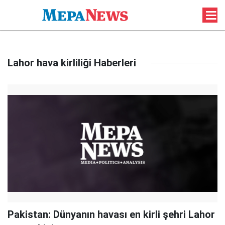
Lahor hava kirliliği Haberleri
Pakistan: Dünyanın havası en kirli şehri Lahor