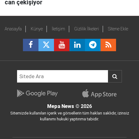
can çekişiyor
Anasayfa
Künye
İletişim
Gizlilik İlkeleri
Sitene Ekle
Mepa News
© 2026
Sitemizde kullanılan içerik ve görsellerin tüm hakları saklıdır, izinsiz
kullanımı hukuki yaptırıma tabidir.