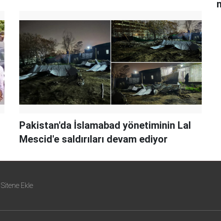
Pakistan'da İslamabad yönetiminin Lal
Mescid'e saldırıları devam ediyor
Sitene Ekle