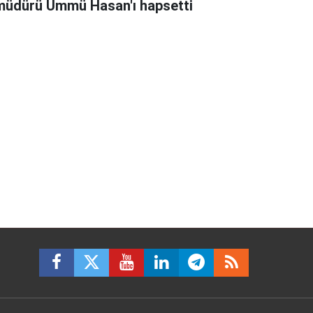
müdürü Ümmü Hasan'ı hapsetti