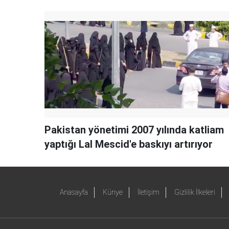
Pakistan yönetimi 2007 yılında katliam
yaptığı Lal Mescid'e baskıyı artırıyor
Anasayfa
Künye
İletişim
Gizlilik İlkeleri