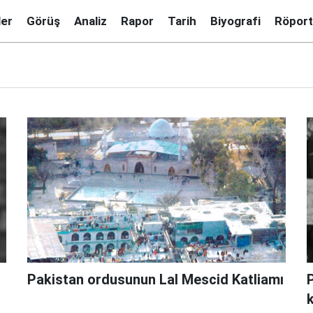
ler
Görüş
Analiz
Rapor
Tarih
Biyografi
Röport
Pakistan ordusunun Lal Mescid Katliamı