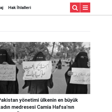
aj
Hak İhlalleri
Pakistan yönetimi ülkenin en büyük
kadın medresesi Camia Hafsa'nın