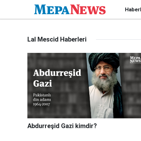
Haber
Lal Mescid Haberleri
Abdurreşid Gazi kimdir?