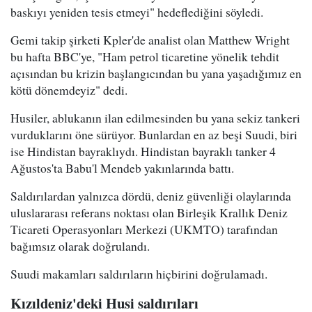
baskıyı yeniden tesis etmeyi" hedeflediğini söyledi.
Gemi takip şirketi Kpler'de analist olan Matthew Wright
bu hafta BBC'ye, "Ham petrol ticaretine yönelik tehdit
açısından bu krizin başlangıcından bu yana yaşadığımız en
kötü dönemdeyiz" dedi.
Husiler, ablukanın ilan edilmesinden bu yana sekiz tankeri
vurduklarını öne sürüyor. Bunlardan en az beşi Suudi, biri
ise Hindistan bayraklıydı. Hindistan bayraklı tanker 4
Ağustos'ta Babu'l Mendeb yakınlarında battı.
Saldırılardan yalnızca dördü, deniz güvenliği olaylarında
uluslararası referans noktası olan Birleşik Krallık Deniz
Ticareti Operasyonları Merkezi (UKMTO) tarafından
bağımsız olarak doğrulandı.
Suudi makamları saldırıların hiçbirini doğrulamadı.
Kızıldeniz'deki Husi saldırıları