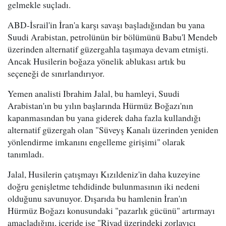
gelmekle suçladı.
ABD-İsrail'in İran'a karşı savaşı başladığından bu yana
Suudi Arabistan, petrolünün bir bölümünü Babu'l Mendeb
üzerinden alternatif güzergahla taşımaya devam etmişti.
Ancak Husilerin boğaza yönelik ablukası artık bu
seçeneği de sınırlandırıyor.
Yemen analisti Ibrahim Jalal, bu hamleyi, Suudi
Arabistan'ın bu yılın başlarında Hürmüz Boğazı'nın
kapanmasından bu yana giderek daha fazla kullandığı
alternatif güzergah olan "Süveyş Kanalı üzerinden yeniden
yönlendirme imkanını engelleme girişimi" olarak
tanımladı.
Jalal, Husilerin çatışmayı Kızıldeniz'in daha kuzeyine
doğru genişletme tehdidinde bulunmasının iki nedeni
olduğunu savunuyor. Dışarıda bu hamlenin İran'ın
Hürmüz Boğazı konusundaki "pazarlık gücünü" artırmayı
amaçladığını, içeride ise "Riyad üzerindeki zorlayıcı