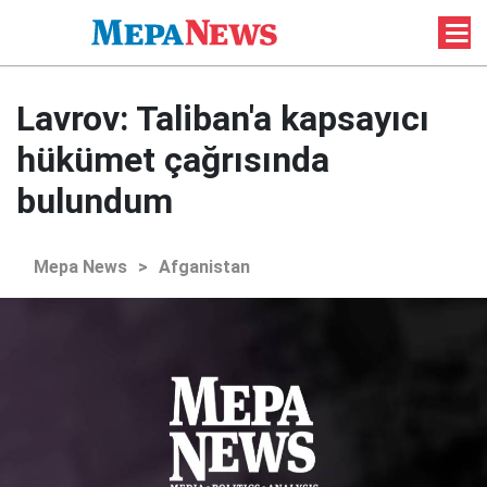
Lavrov: Taliban'a kapsayıcı
hükümet çağrısında
bulundum
Mepa News
>
Afganistan