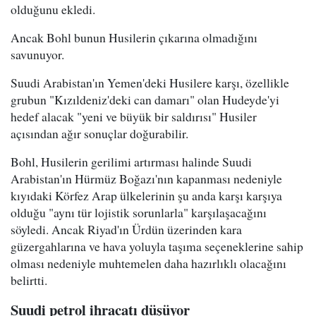
olduğunu ekledi.
Ancak Bohl bunun Husilerin çıkarına olmadığını
savunuyor.
Suudi Arabistan'ın Yemen'deki Husilere karşı, özellikle
grubun "Kızıldeniz'deki can damarı" olan Hudeyde'yi
hedef alacak "yeni ve büyük bir saldırısı" Husiler
açısından ağır sonuçlar doğurabilir.
Bohl, Husilerin gerilimi artırması halinde Suudi
Arabistan'ın Hürmüz Boğazı'nın kapanması nedeniyle
kıyıdaki Körfez Arap ülkelerinin şu anda karşı karşıya
olduğu "aynı tür lojistik sorunlarla" karşılaşacağını
söyledi. Ancak Riyad'ın Ürdün üzerinden kara
güzergahlarına ve hava yoluyla taşıma seçeneklerine sahip
olması nedeniyle muhtemelen daha hazırlıklı olacağını
belirtti.
Suudi petrol ihracatı düşüyor