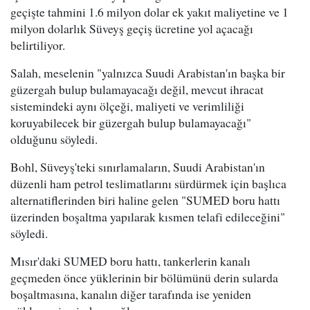
geçişte tahmini 1.6 milyon dolar ek yakıt maliyetine ve 1
milyon dolarlık Süveyş geçiş ücretine yol açacağı
belirtiliyor.
Salah, meselenin "yalnızca Suudi Arabistan'ın başka bir
güzergah bulup bulamayacağı değil, mevcut ihracat
sistemindeki aynı ölçeği, maliyeti ve verimliliği
koruyabilecek bir güzergah bulup bulamayacağı"
olduğunu söyledi.
Bohl, Süveyş'teki sınırlamaların, Suudi Arabistan'ın
düzenli ham petrol teslimatlarını sürdürmek için başlıca
alternatiflerinden biri haline gelen "SUMED boru hattı
üzerinden boşaltma yapılarak kısmen telafi edileceğini"
söyledi.
Mısır'daki SUMED boru hattı, tankerlerin kanalı
geçmeden önce yüklerinin bir bölümünü derin sularda
boşaltmasına, kanalın diğer tarafında ise yeniden