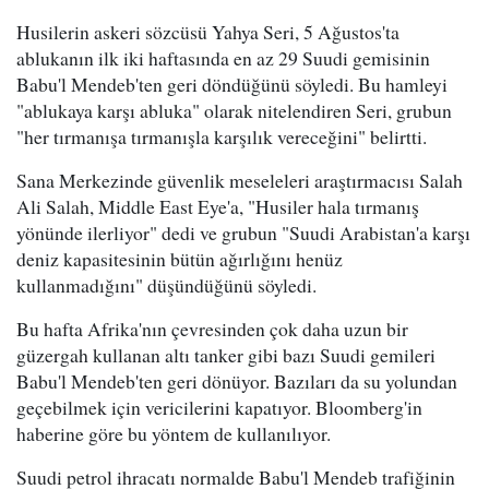
Husilerin askeri sözcüsü Yahya Seri, 5 Ağustos'ta
ablukanın ilk iki haftasında en az 29 Suudi gemisinin
Babu'l Mendeb'ten geri döndüğünü söyledi. Bu hamleyi
"ablukaya karşı abluka" olarak nitelendiren Seri, grubun
"her tırmanışa tırmanışla karşılık vereceğini" belirtti.
Sana Merkezinde güvenlik meseleleri araştırmacısı Salah
Ali Salah, Middle East Eye'a, "Husiler hala tırmanış
yönünde ilerliyor" dedi ve grubun "Suudi Arabistan'a karşı
deniz kapasitesinin bütün ağırlığını henüz
kullanmadığını" düşündüğünü söyledi.
Bu hafta Afrika'nın çevresinden çok daha uzun bir
güzergah kullanan altı tanker gibi bazı Suudi gemileri
Babu'l Mendeb'ten geri dönüyor. Bazıları da su yolundan
geçebilmek için vericilerini kapatıyor. Bloomberg'in
haberine göre bu yöntem de kullanılıyor.
Suudi petrol ihracatı normalde Babu'l Mendeb trafiğinin