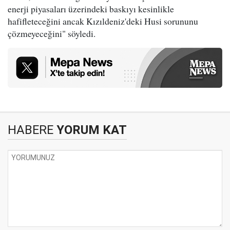
enerji piyasaları üzerindeki baskıyı kesinlikle
hafifleteceğini ancak Kızıldeniz'deki Husi sorununu
çözmeyeceğini" söyledi.
HABERE
YORUM KAT