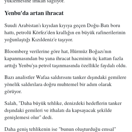
yüklemesine imkan sağlıyor.
Yenbu'da artan ihracat
Suudi Arabistan'ı kıyıdan kıyıya geçen Doğu-Batı boru
hattı, petrolü Körfez'den krallığın en büyük rafinerilerinin
yoğunlaştığı Kızıldeniz'e taşıyor.
Bloomberg verilerine göre hat, Hürmüz Boğazı'nın
kapanmasından bu yana ihracat hacminin üç kattan fazla
arttığı Yenbu'ya petrol taşınmasında özellikle faydalı oldu.
Bazı analistler Wafaa saldırısını tanker dışındaki gemilere
yönelik saldırılara doğru muhtemel bir adım olarak
görüyor.
Salah, "Daha büyük tehlike, denizdeki hedeflerin tanker
dışındaki gemileri ve ithalatı da kapsayacak şekilde
genişlemesi olur" dedi.
Daha geniş tehlikenin ise "bunun oluşturduğu emsal"