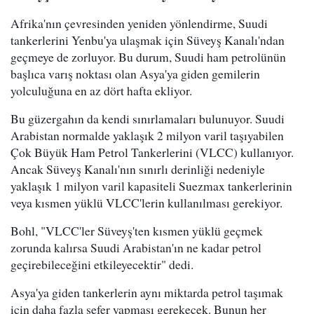
Afrika'nın çevresinden yeniden yönlendirme, Suudi
tankerlerini Yenbu'ya ulaşmak için Süveyş Kanalı'ndan
geçmeye de zorluyor. Bu durum, Suudi ham petrolünün
başlıca varış noktası olan Asya'ya giden gemilerin
yolculuğuna en az dört hafta ekliyor.
Bu güzergahın da kendi sınırlamaları bulunuyor. Suudi
Arabistan normalde yaklaşık 2 milyon varil taşıyabilen
Çok Büyük Ham Petrol Tankerlerini (VLCC) kullanıyor.
Ancak Süveyş Kanalı'nın sınırlı derinliği nedeniyle
yaklaşık 1 milyon varil kapasiteli Suezmax tankerlerinin
veya kısmen yüklü VLCC'lerin kullanılması gerekiyor.
Bohl, "VLCC'ler Süveyş'ten kısmen yüklü geçmek
zorunda kalırsa Suudi Arabistan'ın ne kadar petrol
geçirebileceğini etkileyecektir" dedi.
Asya'ya giden tankerlerin aynı miktarda petrol taşımak
için daha fazla sefer yapması gerekecek. Bunun her