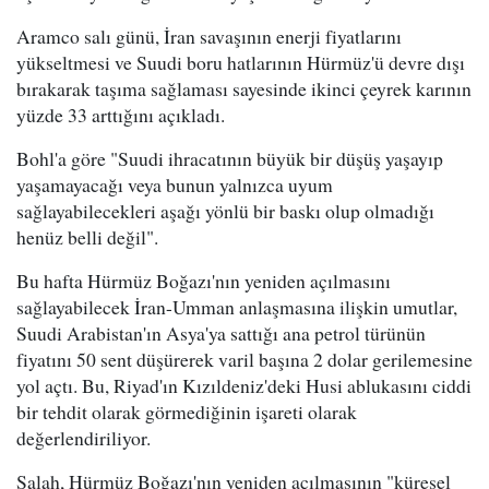
Aramco salı günü, İran savaşının enerji fiyatlarını
yükseltmesi ve Suudi boru hatlarının Hürmüz'ü devre dışı
bırakarak taşıma sağlaması sayesinde ikinci çeyrek karının
yüzde 33 arttığını açıkladı.
Bohl'a göre "Suudi ihracatının büyük bir düşüş yaşayıp
yaşamayacağı veya bunun yalnızca uyum
sağlayabilecekleri aşağı yönlü bir baskı olup olmadığı
henüz belli değil".
Bu hafta Hürmüz Boğazı'nın yeniden açılmasını
sağlayabilecek İran-Umman anlaşmasına ilişkin umutlar,
Suudi Arabistan'ın Asya'ya sattığı ana petrol türünün
fiyatını 50 sent düşürerek varil başına 2 dolar gerilemesine
yol açtı. Bu, Riyad'ın Kızıldeniz'deki Husi ablukasını ciddi
bir tehdit olarak görmediğinin işareti olarak
değerlendiriliyor.
Salah, Hürmüz Boğazı'nın yeniden açılmasının "küresel