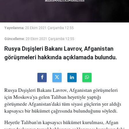
Yayınlanma:
20 Ekim 2021 Çarşamba 12:55
Güncelleme:
20 Ekim 2021 Çarşamba 12:55
Rusya Dışişleri Bakanı Lavrov, Afganistan
görüşmeleri hakkında açıklamada bulundu.
Rusya Dışişleri Bakanı Lavrov, Afganistan görüşmeleri
için Moskova'ya gelen Taliban heyetiyle yaptığı
görüşmede Afganistan'daki tüm siyasi güçlerin yer aldığı
kapsayıcı bir hükümet çağrısında bulunduğunu söyledi.
Heyetle Taliban'ın kapsayıcı hükümet kurulması, Afgan