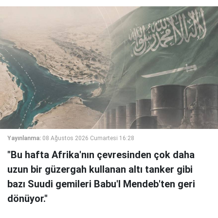
Yayınlanma:
08 Ağustos 2026 Cumartesi 16:28
"Bu hafta Afrika'nın çevresinden çok daha
uzun bir güzergah kullanan altı tanker gibi
bazı Suudi gemileri Babu'l Mendeb'ten geri
dönüyor."