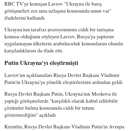
RBC TV'ye konuşan Lavrov "Ukrayna ile barış
görüşmeleri zor ama uzlaşma konusunda umut var"
ifadelerini kullandı.
Ukrayna'nın tarafsız pozisyonunun ciddi bir tartışma
konusu olduğunu söyleyen Lavrov, Rusya'ya yaptırım
uygulamayan ülkelerin arabuluculuk konumlarını olumlu
karşıladıklarını da ifade etti.
Putin Ukrayna'yı eleştirmişti
Lavrov'un açıklamaları Rusya Devlet Başkanı Vladimir
Putin'in Ukrayna'ya yönelik eleştirilerinin ardından geldi.
Rusya Devlet Başkanı Putin, Ukrayna'nın Moskova ile
yaptığı görüşmelerde "karşılıklı olarak kabul edilebilir
çözümler bulma konusunda ciddi bir tutum
göstermediğini" açıkladı
Kremlin, Rusya Devlet Başkanı Vladimir Putin'in Avrupa