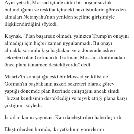
Aynı yetkili, Mossad içinde ciddi bir hoşnutsuzluk
bulunduğunu ve teşkilat içindeki bazı isimlerin görevden
almaları Netanyahu'nun yeniden seçilme girişimiyle
ilişkilendirdiğini söyledi.
Kaynak, "Plan başarısız olmadı, yalnızca Trump'ın onayını
almadığı için hiçbir zaman uygulanmadı. Bu onayı
almakla sorumlu kişi başbakan ve o dönemde askeri
sekreteri olan Gofman'dı. Gofman, Mossad'a katılmadan
önce planı tamamen destekliyordu" dedi.
Maariv'in konuştuğu eski bir Mossad yetkilisi de
Gofman'ın başbakanın askeri sekreteri olarak görev
yaptığı dönemde plan üzerinde çalıştığını ancak şimdi
"bizzat kendisinin desteklediği ve teşvik ettiği plana karşı
çıktığını" söyledi.
İsrail'in kamu yayıncısı Kan da eleştirileri haberleştirdi.
Eleştirilerden birinde, iki yetkilinin görevlerini