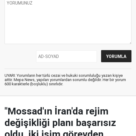
UYARI: Yorumların her türlü cezai ve hukuki sorumluluğu yazan kişiye
aittir. Mepa News, yapılan yorumlardan sorumlu değildir. Her bir yorum
600 karakterle (boşluklu) sınırlıdır.
"Mossad'ın İran'da rejim
değişikliği planı başarısız
oldu, iki isim görevden