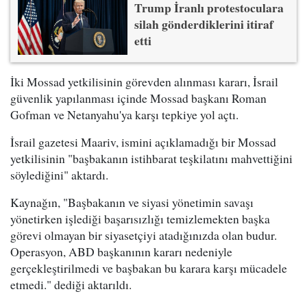
Trump İranlı protestoculara
silah gönderdiklerini itiraf
etti
İki Mossad yetkilisinin görevden alınması kararı, İsrail
güvenlik yapılanması içinde Mossad başkanı Roman
Gofman ve Netanyahu'ya karşı tepkiye yol açtı.
İsrail gazetesi Maariv, ismini açıklamadığı bir Mossad
yetkilisinin "başbakanın istihbarat teşkilatını mahvettiğini
söylediğini" aktardı.
Kaynağın, "Başbakanın ve siyasi yönetimin savaşı
yönetirken işlediği başarısızlığı temizlemekten başka
görevi olmayan bir siyasetçiyi atadığınızda olan budur.
Operasyon, ABD başkanının kararı nedeniyle
gerçekleştirilmedi ve başbakan bu karara karşı mücadele
etmedi." dediği aktarıldı.