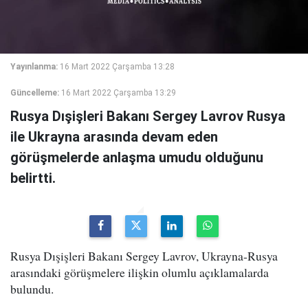
Yayınlanma:
16 Mart 2022 Çarşamba 13:28
Güncelleme:
16 Mart 2022 Çarşamba 13:29
Rusya Dışişleri Bakanı Sergey Lavrov Rusya
ile Ukrayna arasında devam eden
görüşmelerde anlaşma umudu olduğunu
belirtti.
Rusya Dışişleri Bakanı Sergey Lavrov, Ukrayna-Rusya
arasındaki görüşmelere ilişkin olumlu açıklamalarda
bulundu.