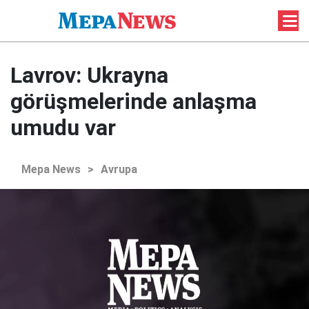
Lavrov: Ukrayna
görüşmelerinde anlaşma
umudu var
Mepa News
>
Avrupa