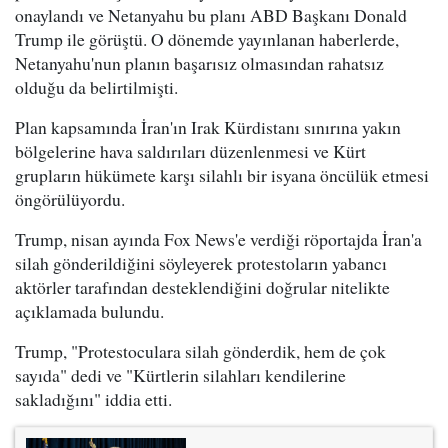
onaylandı ve Netanyahu bu planı ABD Başkanı Donald
Trump ile görüştü. O dönemde yayınlanan haberlerde,
Netanyahu'nun planın başarısız olmasından rahatsız
olduğu da belirtilmişti.
Plan kapsamında İran'ın Irak Kürdistanı sınırına yakın
bölgelerine hava saldırıları düzenlenmesi ve Kürt
grupların hükümete karşı silahlı bir isyana öncülük etmesi
öngörülüyordu.
Trump, nisan ayında Fox News'e verdiği röportajda İran'a
silah gönderildiğini söyleyerek protestoların yabancı
aktörler tarafından desteklendiğini doğrular nitelikte
açıklamada bulundu.
Trump, "Protestoculara silah gönderdik, hem de çok
sayıda" dedi ve "Kürtlerin silahları kendilerine
sakladığını" iddia etti.