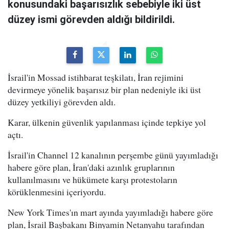
konusundaki başarısızlık sebebiyle iki üst
düzey ismi görevden aldığı bildirildi.
İsrail'in Mossad istihbarat teşkilatı, İran rejimini
devirmeye yönelik başarısız bir plan nedeniyle iki üst
düzey yetkiliyi görevden aldı.
Karar, ülkenin güvenlik yapılanması içinde tepkiye yol
açtı.
İsrail'in Channel 12 kanalının perşembe günü yayımladığı
habere göre plan, İran'daki azınlık gruplarının
kullanılmasını ve hükümete karşı protestoların
körüklenmesini içeriyordu.
New York Times'ın mart ayında yayımladığı habere göre
plan, İsrail Başbakanı Binyamin Netanyahu tarafından