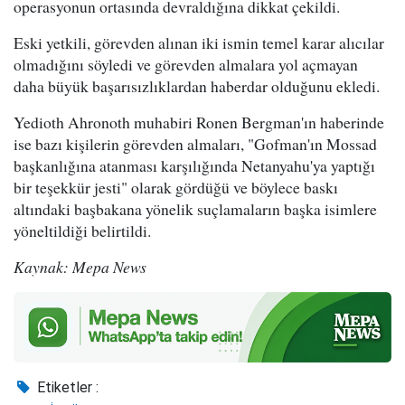
operasyonun ortasında devraldığına dikkat çekildi.
Eski yetkili, görevden alınan iki ismin temel karar alıcılar
olmadığını söyledi ve görevden almalara yol açmayan
daha büyük başarısızlıklardan haberdar olduğunu ekledi.
Yedioth Ahronoth muhabiri Ronen Bergman'ın haberinde
ise bazı kişilerin görevden almaları, "Gofman'ın Mossad
başkanlığına atanması karşılığında Netanyahu'ya yaptığı
bir teşekkür jesti" olarak gördüğü ve böylece baskı
altındaki başbakana yönelik suçlamaların başka isimlere
yöneltildiği belirtildi.
Kaynak: Mepa News
Etiketler :