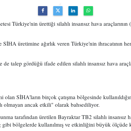
esi Türkiye'nin ürettiği silahlı insansız hava araçlarının 
SİHA üretimine ağırlık veren Türkiye'nin ihracatının her
 de talep gördüğü ifade edilen silahlı insansız hava araçla
 olan SİHA'ların birçok çatışma bölgesinde kullanıldığın
ı olmayan ancak etkili" olarak bahsediliyor.
nma tarafından üretilen Bayraktar TB2 silahlı insansız ha
gibi bölgelerde kullanılmış ve etkinliğini büyük ölçüde k