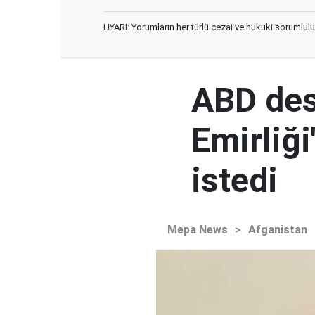
UYARI: Yorumların her türlü cezai ve hukuki sorumlulu
ABD des
Emirliğ
istedi
Mepa News
>
Afganistan