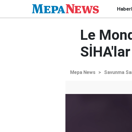
Haber
Le Monde
SİHA'lar
Mepa News
>
Savunma Sa