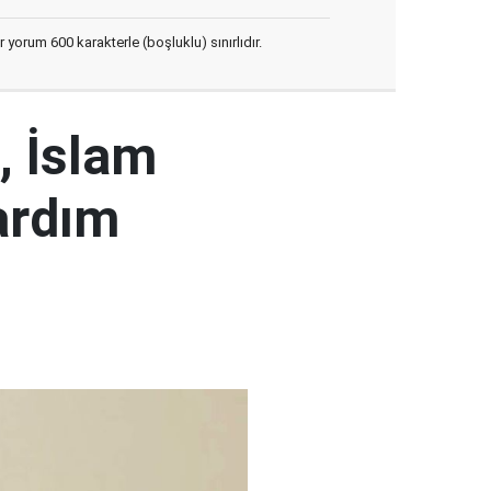
yorum 600 karakterle (boşluklu) sınırlıdır.
, İslam
ardım