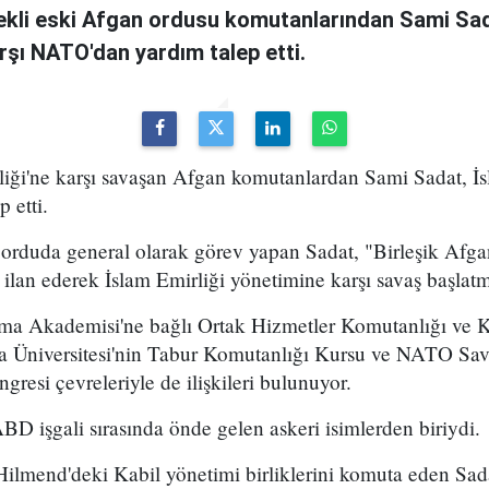
kli eski Afgan ordusu komutanlarından Sami Sad
arşı NATO'dan yardım talep etti.
iği'ne karşı savaşan Afgan komutanlardan Sami Sadat, İsl
 etti.
orduda general olarak görev yapan Sadat, "Birleşik Afgan
ilan ederek İslam Emirliği yönetimine karşı savaş başlatmı
nma Akademisi'ne bağlı Ortak Hizmetler Komutanlığı ve 
a Üniversitesi'nin Tabur Komutanlığı Kursu ve NATO S
resi çevreleriyle de ilişkileri bulunuyor.
BD işgali sırasında önde gelen askeri isimlerden biriydi.
lmend'deki Kabil yönetimi birliklerini komuta eden Sadat