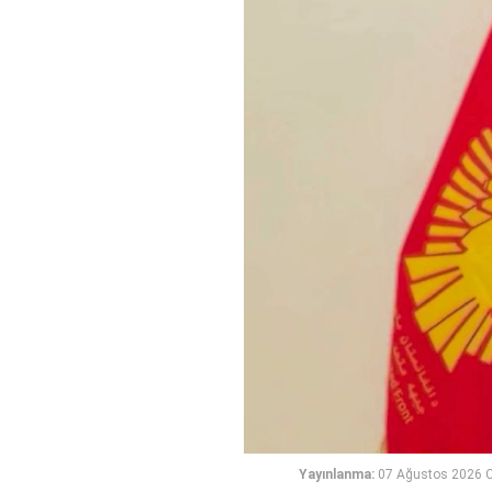
Yayınlanma:
07 Ağustos 2026 