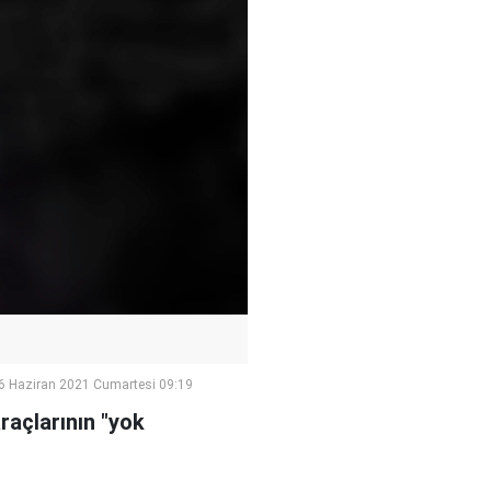
6 Haziran 2021 Cumartesi 09:19
raçlarının "yok