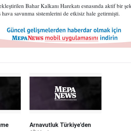
ekleştirilen Bahar Kalkanı Harekatı esnasında aktif bir şe
 hava savunma sistemlerini de etkisiz hale getirmişti.
ime
Arnavutluk Türkiye'den