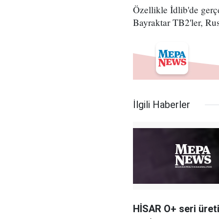
Özellikle İdlib'de gerç
Bayraktar TB2'ler, Rus
İlgili Haberler
HİSAR O+ seri üret