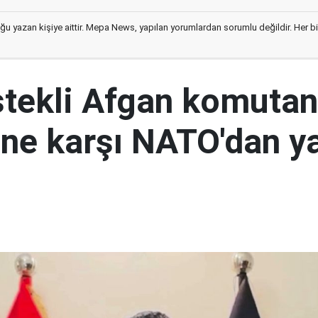
ğu yazan kişiye aittir. Mepa News, yapılan yorumlardan sorumlu değildir. Her bir 
tekli Afgan komutan
i'ne karşı NATO'dan y