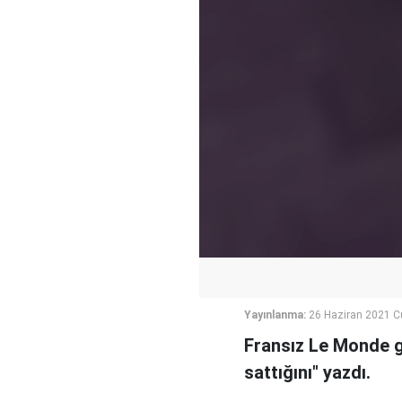
Yayınlanma:
26 Haziran 2021 C
Fransız Le Monde ga
sattığını" yazdı.