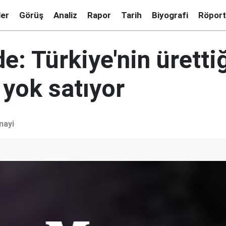
ler
Görüş
Analiz
Rapor
Tarih
Biyografi
Röport
: Türkiye'nin üretti
 yok satıyor
nayi