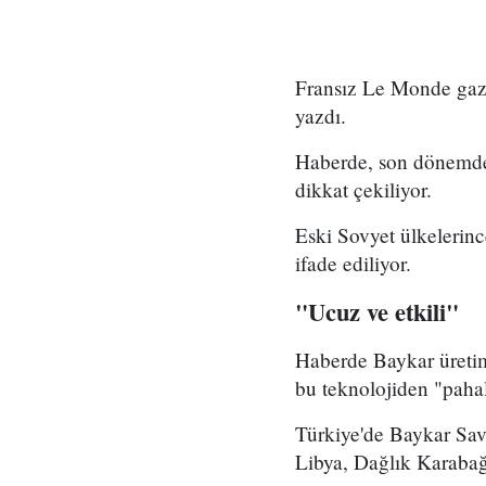
Fransız Le Monde gazet
yazdı.
Haberde, son dönemde 
dikkat çekiliyor.
Eski Sovyet ülkelerince
ifade ediliyor.
"Ucuz ve etkili"
Haberde Baykar üretimi
bu teknolojiden "pahal
Türkiye'de Baykar Savu
Libya, Dağlık Karabağ 