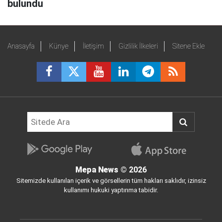
bulundu
Anasayfa
Künye
İletişim
Gizlilik İlkeleri
Sitene Ekle
Mepa News
© 2026
Sitemizde kullanılan içerik ve görsellerin tüm hakları saklıdır, izinsiz
kullanımı hukuki yaptırıma tabidir.