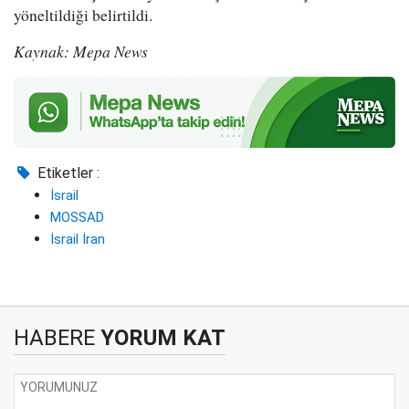
yöneltildiği belirtildi.
Kaynak: Mepa News
Etiketler :
İsrail
MOSSAD
İsrail İran
HABERE
YORUM KAT