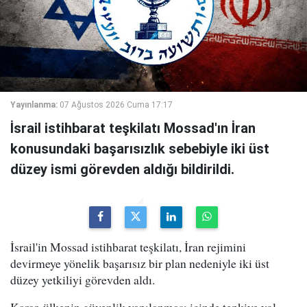
Yayınlanma:
07 Ağustos 2026 Cuma 17:17
İsrail istihbarat teşkilatı Mossad'ın İran
konusundaki başarısızlık sebebiyle iki üst
düzey ismi görevden aldığı bildirildi.
İsrail'in Mossad istihbarat teşkilatı, İran rejimini
devirmeye yönelik başarısız bir plan nedeniyle iki üst
düzey yetkiliyi görevden aldı.