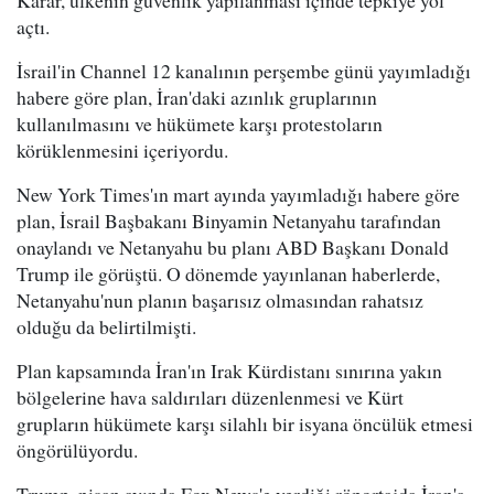
Karar, ülkenin güvenlik yapılanması içinde tepkiye yol
açtı.
İsrail'in Channel 12 kanalının perşembe günü yayımladığı
habere göre plan, İran'daki azınlık gruplarının
kullanılmasını ve hükümete karşı protestoların
körüklenmesini içeriyordu.
New York Times'ın mart ayında yayımladığı habere göre
plan, İsrail Başbakanı Binyamin Netanyahu tarafından
onaylandı ve Netanyahu bu planı ABD Başkanı Donald
Trump ile görüştü. O dönemde yayınlanan haberlerde,
Netanyahu'nun planın başarısız olmasından rahatsız
olduğu da belirtilmişti.
Plan kapsamında İran'ın Irak Kürdistanı sınırına yakın
bölgelerine hava saldırıları düzenlenmesi ve Kürt
grupların hükümete karşı silahlı bir isyana öncülük etmesi
öngörülüyordu.