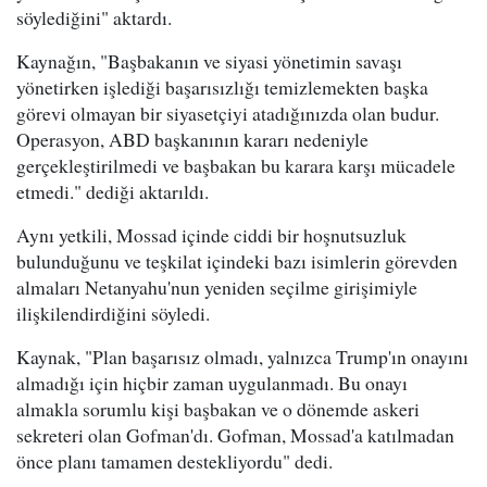
söylediğini" aktardı.
Kaynağın, "Başbakanın ve siyasi yönetimin savaşı
yönetirken işlediği başarısızlığı temizlemekten başka
görevi olmayan bir siyasetçiyi atadığınızda olan budur.
Operasyon, ABD başkanının kararı nedeniyle
gerçekleştirilmedi ve başbakan bu karara karşı mücadele
etmedi." dediği aktarıldı.
Aynı yetkili, Mossad içinde ciddi bir hoşnutsuzluk
bulunduğunu ve teşkilat içindeki bazı isimlerin görevden
almaları Netanyahu'nun yeniden seçilme girişimiyle
ilişkilendirdiğini söyledi.
Kaynak, "Plan başarısız olmadı, yalnızca Trump'ın onayını
almadığı için hiçbir zaman uygulanmadı. Bu onayı
almakla sorumlu kişi başbakan ve o dönemde askeri
sekreteri olan Gofman'dı. Gofman, Mossad'a katılmadan
önce planı tamamen destekliyordu" dedi.