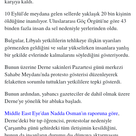
karşıya kaldı.
10 Eylül'de meydana gelen sellerde yaklaşık 20 bin kişinin
öldüğüne inanılıyor. Uluslararası Göç Örgütü'ne göre 43
binden fazla insan da sel nedeniyle yerlerinden oldu.
Bulgular, Libyalı yetkililerin tehlikeye ilişkin uyarıları
görmezden geldiğini ve sular yükselirken insanlara yanlış
bir şekilde evlerinde kalmalarını söylediğini gösteriyordu.
Bunun üzerine Derne sakinleri Pazartesi günü merkezi
Sahabe Meydanı'nda protesto gösterisi düzenleyerek
felaketten sorumlu tuttukları yetkililere tepki gösterdi.
Bunun ardından, yabancı gazeteciler de dahil olmak üzere
Derne'ye yönelik bir abluka başladı.
Middle East Eye'dan Nadda Osman'ın raporuna göre
,
Derne'deki bir tıp öğrencisi, protestolar nedeniyle
Çarşamba günü şehirdeki tüm iletişimin kesildiğini,
bunun da insanların durumu dış dünyaya aktarmasını