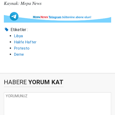
Kaynak: Mepa News
Etiketler :
Libya
Halife Hafter
Protesto
Derne
HABERE
YORUM KAT