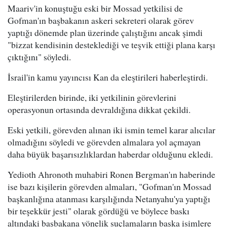
Maariv'in konuştuğu eski bir Mossad yetkilisi de
Gofman'ın başbakanın askeri sekreteri olarak görev
yaptığı dönemde plan üzerinde çalıştığını ancak şimdi
"bizzat kendisinin desteklediği ve teşvik ettiği plana karşı
çıktığını" söyledi.
İsrail'in kamu yayıncısı Kan da eleştirileri haberleştirdi.
Eleştirilerden birinde, iki yetkilinin görevlerini
operasyonun ortasında devraldığına dikkat çekildi.
Eski yetkili, görevden alınan iki ismin temel karar alıcılar
olmadığını söyledi ve görevden almalara yol açmayan
daha büyük başarısızlıklardan haberdar olduğunu ekledi.
Yedioth Ahronoth muhabiri Ronen Bergman'ın haberinde
ise bazı kişilerin görevden almaları, "Gofman'ın Mossad
başkanlığına atanması karşılığında Netanyahu'ya yaptığı
bir teşekkür jesti" olarak gördüğü ve böylece baskı
altındaki başbakana yönelik suçlamaların başka isimlere