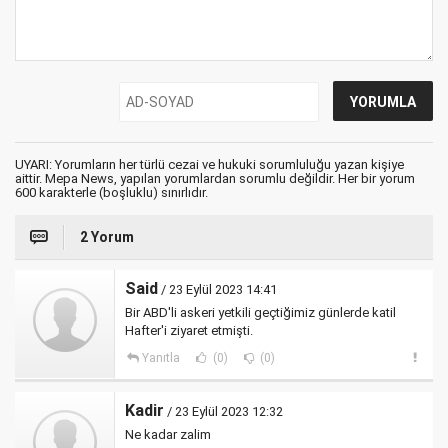
UYARI: Yorumların her türlü cezai ve hukuki sorumluluğu yazan kişiye
aittir. Mepa News, yapılan yorumlardan sorumlu değildir. Her bir yorum
600 karakterle (boşluklu) sınırlıdır.
2 Yorum
Said
/ 23 Eylül 2023 14:41
Bir ABD'li askeri yetkili geçtiğimiz günlerde katil
Hafter'i ziyaret etmişti.
Yanıtla
(0)
(0)
Kadir
/ 23 Eylül 2023 12:32
Ne kadar zalim