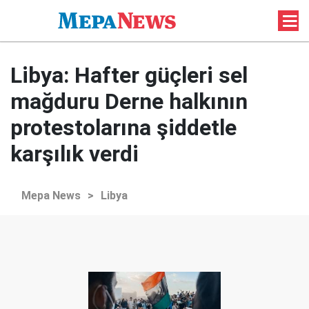
Libya: Hafter güçleri sel
mağduru Derne halkının
protestolarına şiddetle
karşılık verdi
Mepa News
>
Libya