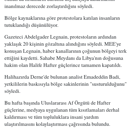
inanılmaz derecede zorlaştırdığını söyledi.
Bölge kaynaklarına göre protestolara katılan insanların
tutuklandığı düşünülüyor.
Gazeteci Abdelgader Legnain, protestoların ardından
yaklaşık 20 kişinin gözaltına alındığını söyledi. MEE'ye
konuşan Legnain, haber kanallarının çoğunun bölgeyi terk
ettiğini kaydetti. Sahabe Meydanı da Libya'nın doğusuna
hakim olan Halife Hafter güçlerince tamamen kapatıldı.
Halihazırda Derne'de bulunan analist Emadeddin Badi,
yetkililerin baskısıyla bölge sakinlerinin "susturulduğunu"
söyledi.
Bu hafta başında Uluslararası Af Örgütü de Hafter
güçlerine, medyaya uygulanan tüm kısıtlamaları derhal
kaldırması ve tüm topluluklara insani yardım
ulaştırılmasını kolaylaştırması çağrısında bulundu.