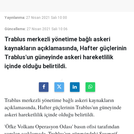
Yayınlanma:
27 Nisan 2021 Salı 10:00
Güncelleme:
27 Nisan 2021 Salı 10:06
Trablus merkezli yönetime bağlı askeri
kaynakların açıklamasında, Hafter güçlerinin
Trablus'un güneyinde askeri hareketlilik
içinde olduğu belirtildi.
Trablus merkezli yönetime bağlı askeri kaynakların
açıklamasında, Hafter güçlerinin Trablus'un güneyinde
askeri hareketlilik içinde olduğu belirtildi.
'Öfke Volkanı Operasyon Odası' basın ofisi tarafından
yapılan açıklamada, Trablus'un güneyindeki Şuveyrif