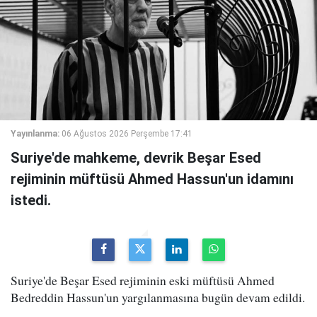
Yayınlanma:
06 Ağustos 2026 Perşembe 17:41
Suriye'de mahkeme, devrik Beşar Esed
rejiminin müftüsü Ahmed Hassun'un idamını
istedi.
Suriye'de Beşar Esed rejiminin eski müftüsü Ahmed
Bedreddin Hassun'un yargılanmasına bugün devam edildi.