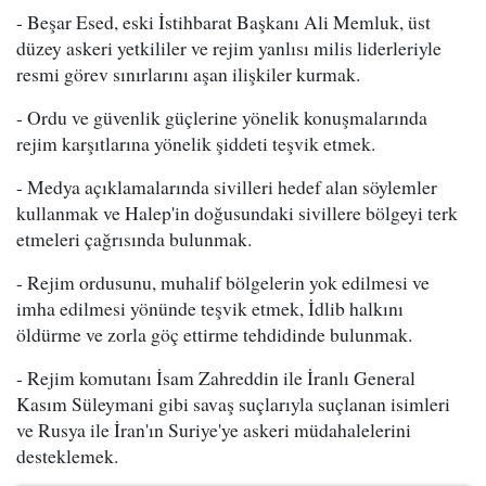
- Beşar Esed, eski İstihbarat Başkanı Ali Memluk, üst
düzey askeri yetkililer ve rejim yanlısı milis liderleriyle
resmi görev sınırlarını aşan ilişkiler kurmak.
- Ordu ve güvenlik güçlerine yönelik konuşmalarında
rejim karşıtlarına yönelik şiddeti teşvik etmek.
- Medya açıklamalarında sivilleri hedef alan söylemler
kullanmak ve Halep'in doğusundaki sivillere bölgeyi terk
etmeleri çağrısında bulunmak.
- Rejim ordusunu, muhalif bölgelerin yok edilmesi ve
imha edilmesi yönünde teşvik etmek, İdlib halkını
öldürme ve zorla göç ettirme tehdidinde bulunmak.
- Rejim komutanı İsam Zahreddin ile İranlı General
Kasım Süleymani gibi savaş suçlarıyla suçlanan isimleri
ve Rusya ile İran'ın Suriye'ye askeri müdahalelerini
desteklemek.