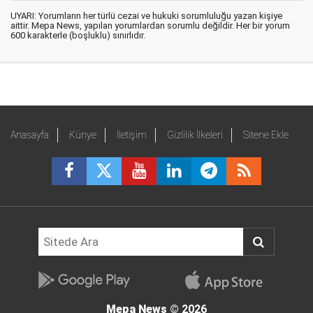
UYARI: Yorumların her türlü cezai ve hukuki sorumluluğu yazan kişiye
aittir. Mepa News, yapılan yorumlardan sorumlu değildir. Her bir yorum
600 karakterle (boşluklu) sınırlıdır.
Anasayfa
Künye
İletişim
Gizlilik İlkeleri
Sitene Ekle
Mepa News
© 2026