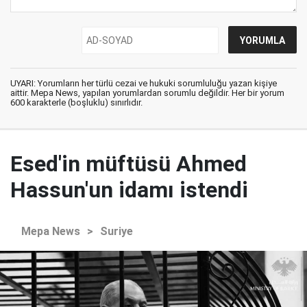
UYARI: Yorumların her türlü cezai ve hukuki sorumluluğu yazan kişiye
aittir. Mepa News, yapılan yorumlardan sorumlu değildir. Her bir yorum
600 karakterle (boşluklu) sınırlıdır.
Esed'in müftüsü Ahmed
Hassun'un idamı istendi
Mepa News
>
Suriye