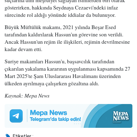
suçlarına dini meşruiyet sağlayan isimlerden biri olarak
gösterirken, hakkında Seydnaya Cezaevi'ndeki infaz
sürecinde rol aldığı yönünde iddialar da bulunuyor.
Büyük Müftülük makamı, 2021 yılında Beşar Esed
tarafından kaldırılarak Hassun'un görevine son verildi.
Ancak Hassun'un rejim ile ilişkileri, rejimin devrilmesine
kadar devam etti.
Suriye makamları Hassun'u, başsavcılık tarafından
çıkarılan yakalama kararının uygulanması kapsamında 27
Mart 2025'te Şam Uluslararası Havalimanı üzerinden
ülkeden ayrılmaya çalışırken gözaltına aldı.
Kaynak: Mepa News
Etiketler :