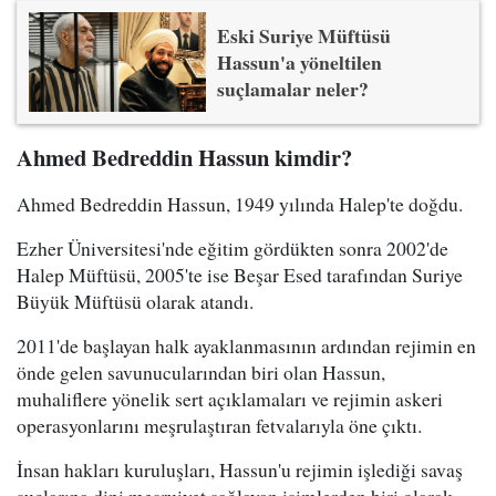
Eski Suriye Müftüsü
Hassun'a yöneltilen
suçlamalar neler?
Ahmed Bedreddin Hassun kimdir?
Ahmed Bedreddin Hassun, 1949 yılında Halep'te doğdu.
Ezher Üniversitesi'nde eğitim gördükten sonra 2002'de
Halep Müftüsü, 2005'te ise Beşar Esed tarafından Suriye
Büyük Müftüsü olarak atandı.
2011'de başlayan halk ayaklanmasının ardından rejimin en
önde gelen savunucularından biri olan Hassun,
muhaliflere yönelik sert açıklamaları ve rejimin askeri
operasyonlarını meşrulaştıran fetvalarıyla öne çıktı.
İnsan hakları kuruluşları, Hassun'u rejimin işlediği savaş