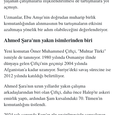
yaşanan çatışmalarla ilişkilendirilmesi de tartışmalara yol
açmıştı.
Uzmanlar, Ebu Amşe'nin doğrudan muharip birlik
komutanlığından alınmasının bu tartışmaların etkisini
azaltmaya yönelik bir adım olabileceğini değerlendiriyor.
Ahmed Şara'nın yakın isimlerinden biri
Yeni komutan Ömer Muhammed Çiftçi, "Muhtar Türki"
ismiyle de tanınıyor. 1980 yılında Osmaniye ilinde
dünyaya gelen Çiftçi'nin geçmişi 2004 yılında
Afganistan'a kadar uzanıyor. Suriye'deki savaş sürecine ise
2012 yılında katıldığı belirtiliyor.
Ahmed Şara'nın uzun yıllardır yakın çalışma
arkadaşlarından biri olan Çiftçi, daha önce Halep'te askeri
emirlik yaptı, ardından Şam kırsalındaki 70. Tümen'in
komutanlığını üstlendi.
2024 yılı sonunda Şam'ın ele geçirilmesiyle sonuçlanan