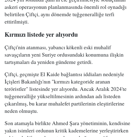
askeri operasyonun planlanmasında önemli rol oynadığı
belirtilen Çiftçi, aynı dönemde tuğgeneralliğe terfi
ettirilmişti.
Kırmızı listede yer alıyordu
Çiftçi'nin atanması, yabancı kökenli eski muhalif
savaşçıların yeni Suriye ordusundaki konumuna ilişkin
tartışmaları da yeniden gündeme getirdi.
Çiftçi, geçmişte El Kaide bağlantısı iddiaları nedeniyle
İçişleri Bakanlığı'nın "kırmızı kategoride aranan
teröristler" listesinde yer alıyordu. Ancak Aralık 2024'te
tuğgeneralliğe yükseltilmesinin ardından adı listeden
çıkarılmış, bu karar muhalefet partilerinin eleştirilerine
neden olmuştu.
Son atamayla birlikte Ahmed Şara yönetiminin, kendisine
yakın isimleri ordunun kritik kademelerine yerleştirirken