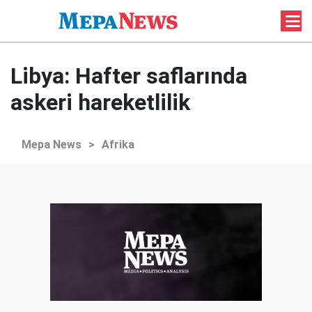
Libya: Hafter saflarında
askeri hareketlilik
Mepa News
>
Afrika