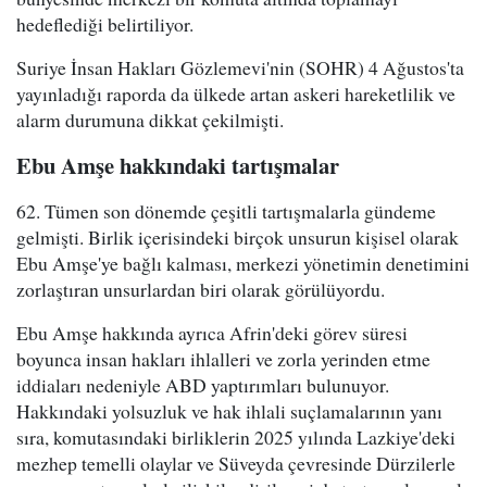
hedeflediği belirtiliyor.
Suriye İnsan Hakları Gözlemevi'nin (SOHR) 4 Ağustos'ta
yayınladığı raporda da ülkede artan askeri hareketlilik ve
alarm durumuna dikkat çekilmişti.
Ebu Amşe hakkındaki tartışmalar
62. Tümen son dönemde çeşitli tartışmalarla gündeme
gelmişti. Birlik içerisindeki birçok unsurun kişisel olarak
Ebu Amşe'ye bağlı kalması, merkezi yönetimin denetimini
zorlaştıran unsurlardan biri olarak görülüyordu.
Ebu Amşe hakkında ayrıca Afrin'deki görev süresi
boyunca insan hakları ihlalleri ve zorla yerinden etme
iddiaları nedeniyle ABD yaptırımları bulunuyor.
Hakkındaki yolsuzluk ve hak ihlali suçlamalarının yanı
sıra, komutasındaki birliklerin 2025 yılında Lazkiye'deki
mezhep temelli olaylar ve Süveyda çevresinde Dürzilerle