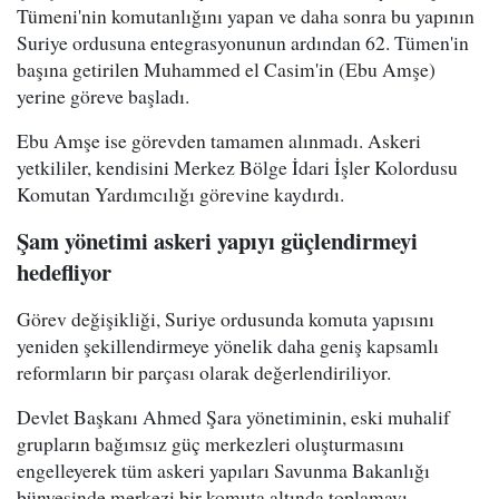
Tümeni'nin komutanlığını yapan ve daha sonra bu yapının
Suriye ordusuna entegrasyonunun ardından 62. Tümen'in
başına getirilen Muhammed el Casim'in (Ebu Amşe)
yerine göreve başladı.
Ebu Amşe ise görevden tamamen alınmadı. Askeri
yetkililer, kendisini Merkez Bölge İdari İşler Kolordusu
Komutan Yardımcılığı görevine kaydırdı.
Şam yönetimi askeri yapıyı güçlendirmeyi
hedefliyor
Görev değişikliği, Suriye ordusunda komuta yapısını
yeniden şekillendirmeye yönelik daha geniş kapsamlı
reformların bir parçası olarak değerlendiriliyor.
Devlet Başkanı Ahmed Şara yönetiminin, eski muhalif
grupların bağımsız güç merkezleri oluşturmasını
engelleyerek tüm askeri yapıları Savunma Bakanlığı
bünyesinde merkezi bir komuta altında toplamayı