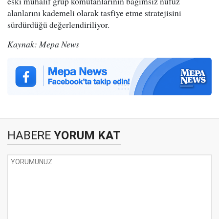
eski muhalif grup komutanlarının bağımsız nüfuz
alanlarını kademeli olarak tasfiye etme stratejisini
sürdürdüğü değerlendiriliyor.
Kaynak: Mepa News
HABERE
YORUM KAT