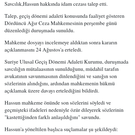
Savcılık,Hassun hakkında idam cezası talep etti.
Talep, geçiş dönemi adaleti konusunda faaliyet gösteren
Dördüncü Ağır Ceza Mahkemesinin perşembe günü
düzenlediği duruşmada sunuldu.
Mahkeme dosyayı incelemeye aldıktan sonra kararın
açıklanmasını 24 Ağustos'a erteledi.
Suriye Ulusal Geçiş Dönemi Adaleti Kurumu, duruşmada
savcılığın mütalaasının sunulduğunu, müdahil tarafın
avukatının savunmasının dinlendiğini ve sanığın son
sözlerinin alındığını, ardından mahkemenin hükmü
açıklamak üzere davayı ertelediğini bildirdi.
Hassun mahkeme önünde son sözlerini söyledi ve
geçmişteki ifadeleri nedeniyle özür dileyerek sözlerinin
"kastettiğinden farklı anlaşıldığını" savundu.
Hassun'a yöneltilen başlıca suçlamalar şu şekildeydi: