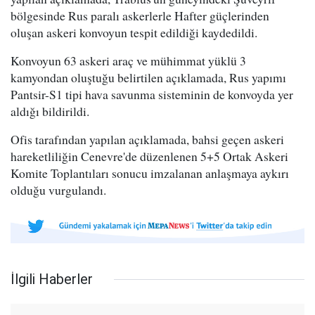
bölgesinde Rus paralı askerlerle Hafter güçlerinden
oluşan askeri konvoyun tespit edildiği kaydedildi.
Konvoyun 63 askeri araç ve mühimmat yüklü 3
kamyondan oluştuğu belirtilen açıklamada, Rus yapımı
Pantsir-S1 tipi hava savunma sisteminin de konvoyda yer
aldığı bildirildi.
Ofis tarafından yapılan açıklamada, bahsi geçen askeri
hareketliliğin Cenevre'de düzenlenen 5+5 Ortak Askeri
Komite Toplantıları sonucu imzalanan anlaşmaya aykırı
olduğu vurgulandı.
İlgili Haberler