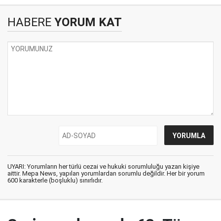
HABERE
YORUM KAT
UYARI: Yorumların her türlü cezai ve hukuki sorumluluğu yazan kişiye
aittir. Mepa News, yapılan yorumlardan sorumlu değildir. Her bir yorum
600 karakterle (boşluklu) sınırlıdır.