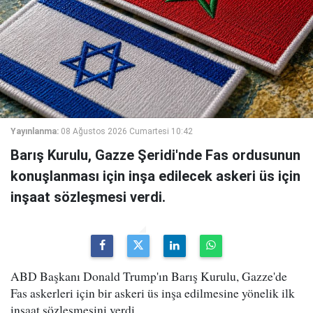
Yayınlanma:
08 Ağustos 2026 Cumartesi 10:42
Barış Kurulu, Gazze Şeridi'nde Fas ordusunun
konuşlanması için inşa edilecek askeri üs için
inşaat sözleşmesi verdi.
ABD Başkanı Donald Trump'ın Barış Kurulu, Gazze'de
Fas askerleri için bir askeri üs inşa edilmesine yönelik ilk
inşaat sözleşmesini verdi.