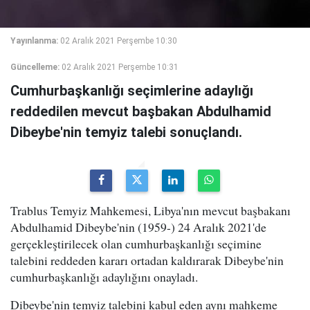
Yayınlanma:
02 Aralık 2021 Perşembe 10:30
Güncelleme:
02 Aralık 2021 Perşembe 10:31
Cumhurbaşkanlığı seçimlerine adaylığı
reddedilen mevcut başbakan Abdulhamid
Dibeybe'nin temyiz talebi sonuçlandı.
Trablus Temyiz Mahkemesi, Libya'nın mevcut başbakanı
Abdulhamid Dibeybe'nin (1959-) 24 Aralık 2021'de
gerçekleştirilecek olan cumhurbaşkanlığı seçimine
talebini reddeden kararı ortadan kaldırarak Dibeybe'nin
cumhurbaşkanlığı adaylığını onayladı.
Dibeybe'nin temyiz talebini kabul eden aynı mahkeme