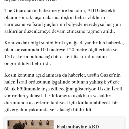
The Guardian'ın haberine göre bu adım, ABD destekli
planın sonraki aşamalarına ilişkin belirsizliklerin
sürmesine ve İsrail güçlerinin bölgede neredeyse her gün
saldırılar düzenlemeye devam etmesine rağmen atıldı.
Konuya dair bilgi sahibi bir kaynağa dayandırılan haberde,
plan kapsamında 100 metreye 120 metre ölçülerinde ve
150 askerin bulunacağı bir askeri üs kurulmasının
öngörüldüğü belirtildi.
Kesin konumu açıklanmasa da haberler, üssün Gazze'nin
halen İsrail ordusunun işgalinde bulunan yaklaşık yüzde
60'lık bölümünde inşa edileceğini gösteriyor. Üssün İsrail
sınırından yaklaşık 1.5 kilometre uzaklıkta ve saldırı
durumunda askerlerin tahliyesi için kullanılabilecek bir
güzergahın yakınında yer alacağı bildirildi.
Faslı subaylar ABD