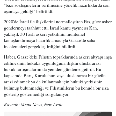
"bazı sözleşmelerin verilmesine yönelik hazırlıklarda son
aşamaya geldiği" belirtildi.
2020'de İsrail ile ilişkilerini normalleştiren Fas, güce asker
göndermeyi taahhüt etti. İsrail kamu yayıncısı Kan,
yaklaşık 30 Faslı askeri yetkilinin muhtemel
konuşlandırmaya hazırlık amacıyla Gazze'de saha
incelemeleri gerçekleştirdiğini bildirdi.
Haber, Gazze'deki Filistin topraklarında askeri altyapı inşa
edilmesinin hukuka uygunluğuna ilişkin uluslararası
hukuk tartışmalarını da yeniden gündeme getirdi. Bu
kapsamda Barış Kurulu'nun veya uluslararası bir gücün
arazi edinmek ya da kullanmak için hukuki yetkisinin
bulunup bulunmadığı ve Filistinlilerin bu konuda bir rıza
gösterip göstermediği sorgulanıyor.
Kaynak: Mepa News, New Arab