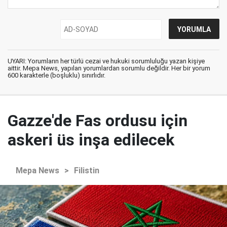
UYARI: Yorumların her türlü cezai ve hukuki sorumluluğu yazan kişiye
aittir. Mepa News, yapılan yorumlardan sorumlu değildir. Her bir yorum
600 karakterle (boşluklu) sınırlıdır.
Gazze'de Fas ordusu için
askeri üs inşa edilecek
Mepa News
>
Filistin