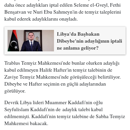
daha önce adaylıkları iptal edilen Seleme el-Gveyl, Fethi
Benşatvan ve Nuri Ebu Sahmeyn'in de temyiz taleplerini
kabul ederek adaylıklarını onayladı.
Libya'da Başbakan
Dibeybe'nin adaylığının iptali
ne anlama geliyor?
Trablus Temyiz Mahkemesi'nde bunlar olurken adaylığı
kabul edilmeyen Halife Hafter'in temyiz talebinin de
Zaviye Temyiz Mahkemesi'nde görüşüleceği belirtiliyor.
Dibeybe ve Hafter seçimin en güçlü adaylarından
görülüyor.
Devrik Libya lideri Muammer Kaddafi'nin oğlu
Seyfulislam Kaddafi'nin de adaylık talebi kabul
edilmemişti. Kaddafi'nin temyiz talebine de Sabha Temyiz
Mahkemesi bakacak.