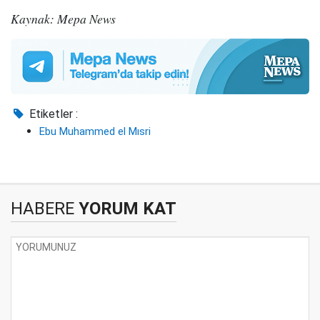
Kaynak: Mepa News
Etiketler :
Ebu Muhammed el Mısri
HABERE
YORUM KAT