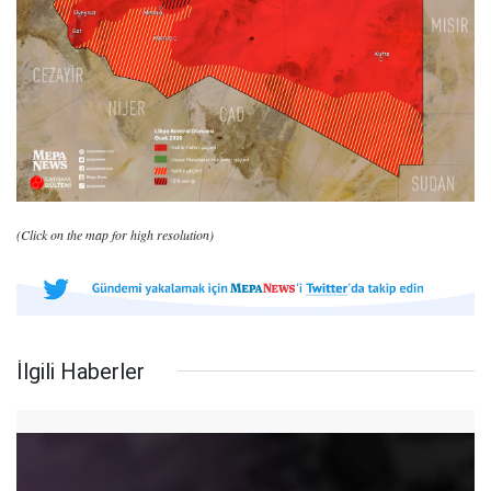
(Click on the map for high resolution)
İlgili Haberler