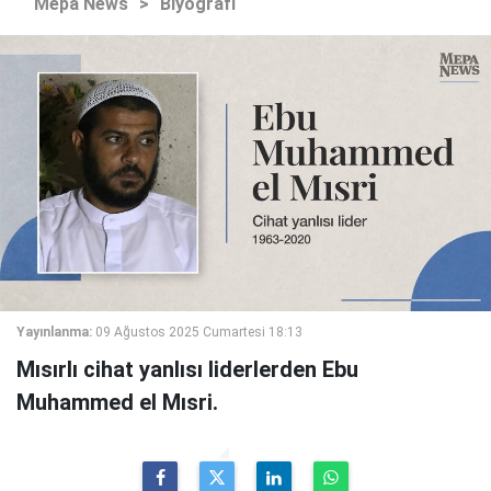
Mepa News
>
Biyografi
Yayınlanma:
09 Ağustos 2025 Cumartesi 18:13
Mısırlı cihat yanlısı liderlerden Ebu
Muhammed el Mısri.