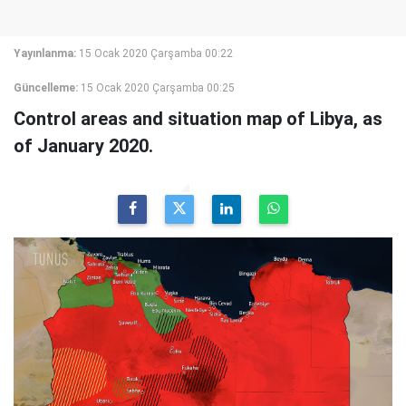
Yayınlanma:
15 Ocak 2020 Çarşamba 00:22
Güncelleme:
15 Ocak 2020 Çarşamba 00:25
Control areas and situation map of Libya, as
of January 2020.