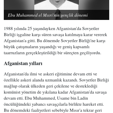
Ebu Muhammed el Mısri'nin gençlik dönemi
1988 yılında 25 yaşındayken Afganistan'da Sovyetler
Birliği işgaline karşı süren savaşa katılmaya karar vererek
Afganistan'a gitti. Bu dönemde Sovyetler Birliği'ne karşı
büyük çatışmaların yaşandığı ve geniş kapsamlı
taarruzların gerçekleştirildiği bir süreçten geçiliyordu.
Afganistan yılları
Afganistan'da ilmi ve askeri eğitimine devam etti ve
özellikle askeri alanda uzmanlık kazandı. Sovyetler Birliği
mağlup olarak ülkeden geri çekilene ve desteklediği
komünist yönetim de yıkılana kadar Afganistan'da savaşa
devam etti. Ebu Muhammed, Usame bin Ladin
öncülüğündeki yabancı savaşçılarla birlikte hareket etti.
Bu dönemdeki faaliyetleri sebebiyle Mısır'a tekrar geri