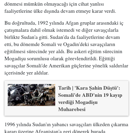
dönmesi mümkün olmayacağı için cihat yanlısı
faaliyetlerine ülke dışında devam etmeye karar verdi.
Bu doğrultuda, 1992 yılında Afgan gruplar arasındaki iç
çatışmalara dahil olmak istemedi ve diğer savaşçılarla
birlikte Sudan'a gitti. Sudan'da da faaliyetlerine devam
etti, bu dönemde Somali ve Ogadin'deki savaşçıların
eğitilmesi sürecinde yer aldı. Bu askeri eğitim sürecinin
Mogadişu sorumlusu olarak görevlendirildi. Eğittiği
savaşçılar Somali'de Amerikan güçlerine yönelik saldırılar
içerisinde yer aldılar.
Tarih | 'Kara Şahin Düştü':
Somali'de ABD'nin 19 kayıp
verdiği Mogadişu
Muharebesi
1996 yılında Sudan'ın yabancı savaşçıları ülkeden çıkarma
kararı üzerine Afganistan'a geri dönerek burada