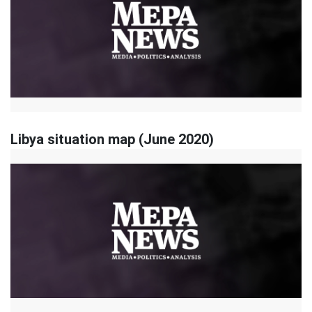
Libya situation map (June 2020)