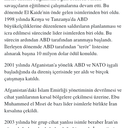
savaşçıların eğitilmesi çalışmalarına devam etti. Bu
dönemde El Kaide'nin önde gelen isimlerinden biri oldu.
1998 yılında Kenya ve Tanzanya'da ABD
büyükelçiliklerine düzenlenen saldırıların planlanması ve
icra edilmesi sürecinde lider isimlerden biri oldu. Bu
sürecin ardından ABD tarafından aranmaya başlandı.
İlerleyen dönemde ABD tarafından "terör" listesine
alınarak başına 10 milyon dolar ödül konuldu.
2001 yılında Afganistan'a yönelik ABD ve NATO işgali
başladığında da direniş içerisinde yer aldı ve birçok
çatışmaya katıldı.
Afganistan'daki İslam Emirliği yönetiminin devrilmesi ve
cihat yanlılarının kırsal bölgelere çekilmesi üzerine, Ebu
Muhammed el Mısri de bazı lider isimlerle birlikte İran
kırsalına çekildi.
2003 yılında bir grup cihat yanlısı isimle beraber İran'ın