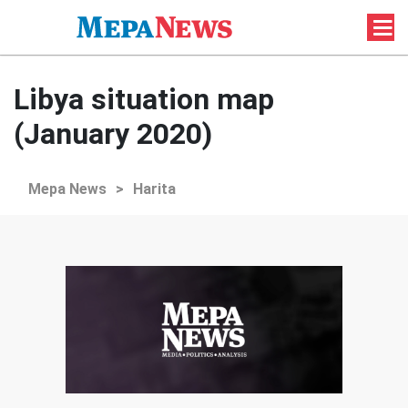
Libya situation map
(January 2020)
Mepa News
>
Harita