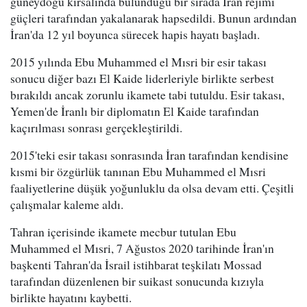
güneydoğu kırsalında bulunduğu bir sırada İran rejimi
güçleri tarafından yakalanarak hapsedildi. Bunun ardından
İran'da 12 yıl boyunca sürecek hapis hayatı başladı.
2015 yılında Ebu Muhammed el Mısri bir esir takası
sonucu diğer bazı El Kaide liderleriyle birlikte serbest
bırakıldı ancak zorunlu ikamete tabi tutuldu. Esir takası,
Yemen'de İranlı bir diplomatın El Kaide tarafından
kaçırılması sonrası gerçekleştirildi.
2015'teki esir takası sonrasında İran tarafından kendisine
kısmi bir özgürlük tanınan Ebu Muhammed el Mısri
faaliyetlerine düşük yoğunluklu da olsa devam etti. Çeşitli
çalışmalar kaleme aldı.
Tahran içerisinde ikamete mecbur tutulan Ebu
Muhammed el Mısri, 7 Ağustos 2020 tarihinde İran'ın
başkenti Tahran'da İsrail istihbarat teşkilatı Mossad
tarafından düzenlenen bir suikast sonucunda kızıyla
birlikte hayatını kaybetti.