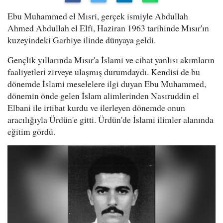
Ebu Muhammed el Mısri, gerçek ismiyle Abdullah
Ahmed Abdullah el Elfi, Haziran 1963 tarihinde Mısır'ın
kuzeyindeki Garbiye ilinde dünyaya geldi.
Gençlik yıllarında Mısır'a İslami ve cihat yanlısı akımların
faaliyetleri zirveye ulaşmış durumdaydı. Kendisi de bu
dönemde İslami meselelere ilgi duyan Ebu Muhammed,
dönemin önde gelen İslam alimlerinden Nasıruddin el
Elbani ile irtibat kurdu ve ilerleyen dönemde onun
aracılığıyla Ürdün'e gitti. Ürdün'de İslami ilimler alanında
eğitim gördü.