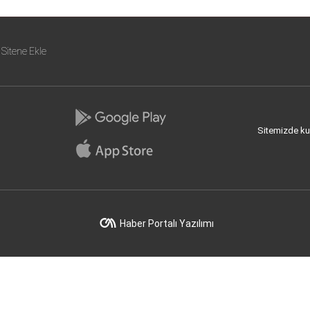
Sitene Ekle
Sitemizde kull
Haber Portalı Yazılımı