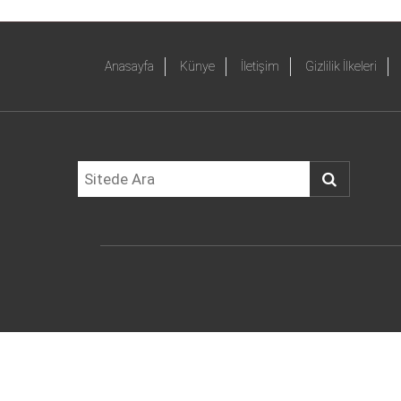
Anasayfa
Künye
İletişim
Gizlilik İlkeleri