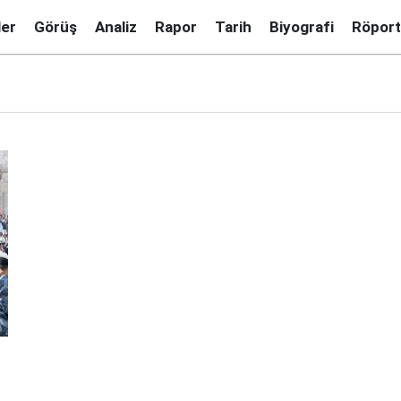
ler
Görüş
Analiz
Rapor
Tarih
Biyografi
Röport