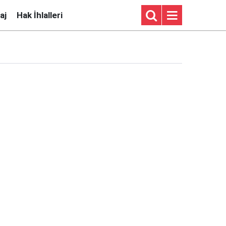
aj
Hak İhlalleri