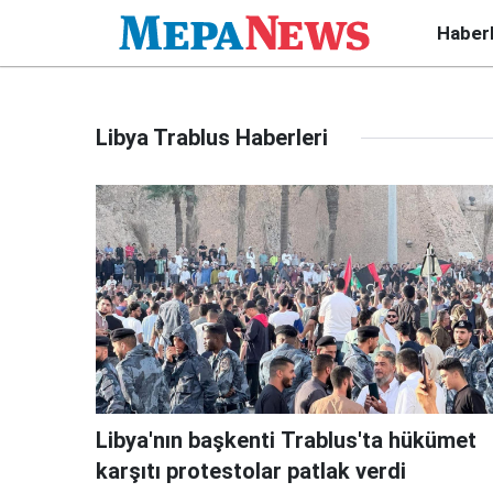
Haber
Libya Trablus Haberleri
Libya'nın başkenti Trablus'ta hükümet
karşıtı protestolar patlak verdi